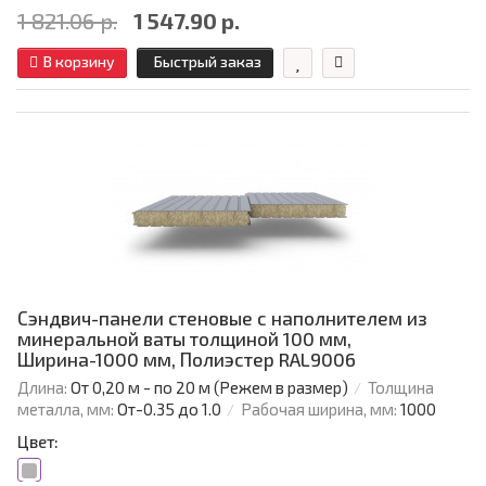
1 821.06 р.
1 547.90 р.
В корзину
Быстрый заказ
Сэндвич-панели стеновые с наполнителем из
минеральной ваты толщиной 100 мм,
Ширина-1000 мм, Полиэстер RAL9006
Длина:
От 0,20 м - по 20 м (Режем в размер)
Толщина
металла, мм:
От-0.35 до 1.0
Рабочая ширина, мм:
1000
Цвет: