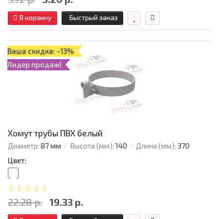
В корзину
Быстрый заказ
Ваша скидка: -13%
Лидер продаж!
Хомут трубы ПВХ белый
Диаметр:
87 мм
Высота (мм):
140
Длина (мм):
370
Цвет:
22.28 р.
19.33 р.