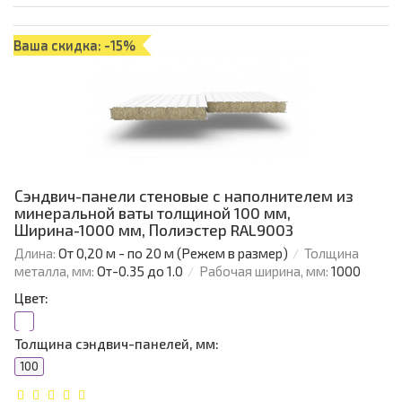
Ваша скидка: -15%
Сэндвич-панели стеновые с наполнителем из
минеральной ваты толщиной 100 мм,
Ширина-1000 мм, Полиэстер RAL9003
Длина:
От 0,20 м - по 20 м (Режем в размер)
Толщина
металла, мм:
От-0.35 до 1.0
Рабочая ширина, мм:
1000
Цвет:
Толщина сэндвич-панелей, мм:
100