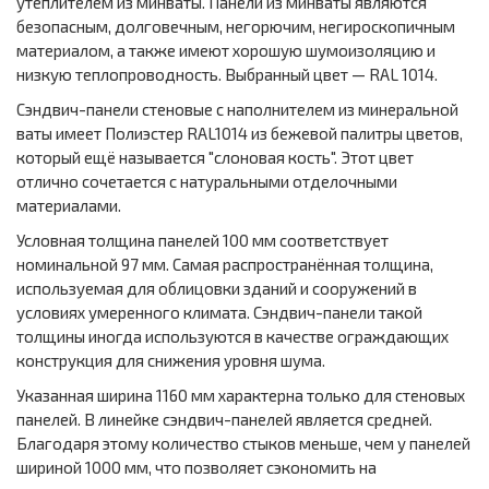
утеплителем из минваты. Панели из минваты являются
безопасным, долговечным, негорючим, негироскопичным
материалом, а также имеют хорошую шумоизоляцию и
низкую теплопроводность. Выбранный цвет — RAL 1014.
Сэндвич-панели стеновые с наполнителем из минеральной
ваты имеет Полиэстер RAL1014 из бежевой палитры цветов,
который ещё называется "слоновая кость". Этот цвет
отлично сочетается с натуральными отделочными
материалами.
Условная толщина панелей 100 мм соответствует
номинальной 97 мм. Самая распространённая толщина,
используемая для облицовки зданий и сооружений в
условиях умеренного климата. Сэндвич-панели такой
толщины иногда используются в качестве ограждающих
конструкция для снижения уровня шума.
Указанная ширина 1160 мм характерна только для стеновых
панелей. В линейке сэндвич-панелей является средней.
Благодаря этому количество стыков меньше, чем у панелей
шириной 1000 мм, что позволяет сэкономить на