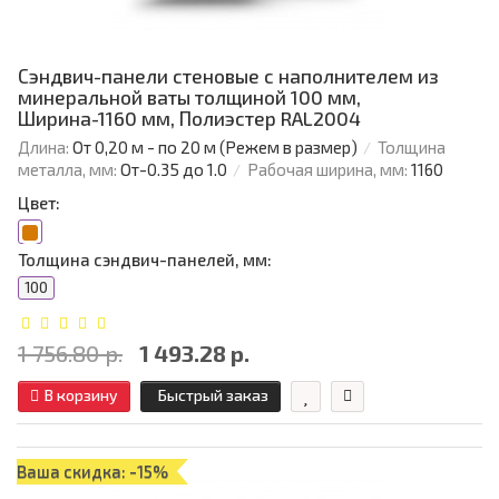
Сэндвич-панели стеновые с наполнителем из
минеральной ваты толщиной 100 мм,
Ширина-1160 мм, Полиэстер RAL2004
Длина:
От 0,20 м - по 20 м (Режем в размер)
Толщина
металла, мм:
От-0.35 до 1.0
Рабочая ширина, мм:
1160
Цвет:
Толщина сэндвич-панелей, мм:
100
1 756.80 р.
1 493.28 р.
В корзину
Быстрый заказ
Ваша скидка: -15%