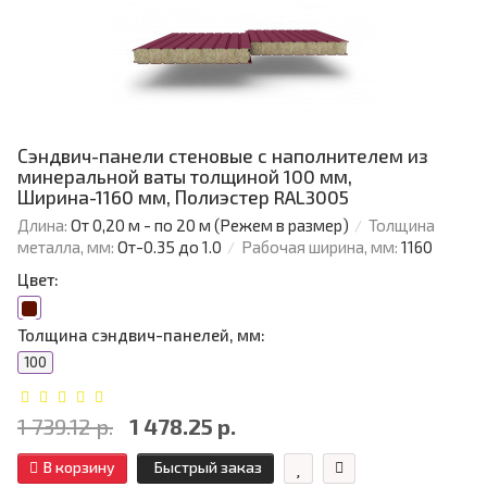
Сэндвич-панели стеновые с наполнителем из
минеральной ваты толщиной 100 мм,
Ширина-1160 мм, Полиэстер RAL3005
Длина:
От 0,20 м - по 20 м (Режем в размер)
Толщина
металла, мм:
От-0.35 до 1.0
Рабочая ширина, мм:
1160
Цвет:
Толщина сэндвич-панелей, мм:
100
1 739.12 р.
1 478.25 р.
В корзину
Быстрый заказ