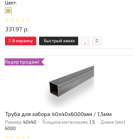
Цвет:
331.97 р.
В корзину
Быстрый заказ
Лидер продаж!
Труба для забора 40х40x6000мм / 1,5мм
Размер:
40х40
Толщина металла,мм:
1,5
Длина (мм):
6000