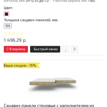
металла, мм:
От-0.35 до 1.0
Рабочая ширина, мм:
1160
Цвет:
Толщина сэндвич-панелей, мм:
100
1 496.29 р.
В корзину
Быстрый заказ
Ваша скидка: -15%
Сэндвич-панели стеновые с наполнителем из