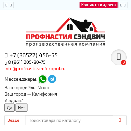
Контакты и адреса
+7 (36522) 456-55
8 (861) 205-80-75
0
info@profnastilsimferopol.ru
Мессенджеры:
Ваш город:
Эль-Монте
Ваш город — Калифорния
Угадали?
Везде