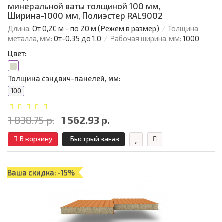
минеральной ваты толщиной 100 мм,
Ширина-1000 мм, Полиэстер RAL9002
Длина:
От 0,20 м - по 20 м (Режем в размер)
Толщина
металла, мм:
От-0.35 до 1.0
Рабочая ширина, мм:
1000
Цвет:
Толщина сэндвич-панелей, мм:
100
1 838.75 р.
1 562.93 р.
В корзину
Быстрый заказ
Ваша скидка: -15%