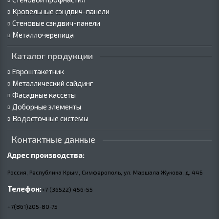
Кровельные сэндвич-панели
Стеновые сэндвич-панели
Металлочерепица
Каталог продукции
Евроштакетник
Металлический сайдинг
Фасадные кассеты
Доборные элементы
Водосточные системы
Контактные данные
Адрес производства:
Россия, Республика Крым, Симферополь, ул. Маршала Жукова,
д.
44Б
Телефон:
+7 (36522) 456-55
+7(861)205-80-75