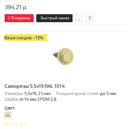
394.21 р.
В корзину
Быстрый заказ
Ваша скидка: -13%
Саморезы 5,5х19 RAL 1014
Размеры:
5,5х19, 25 мм
Толщина просв. стали:
до 5 мм
Шайба:
d=14 мм, EPDM 2,8
Цвет: