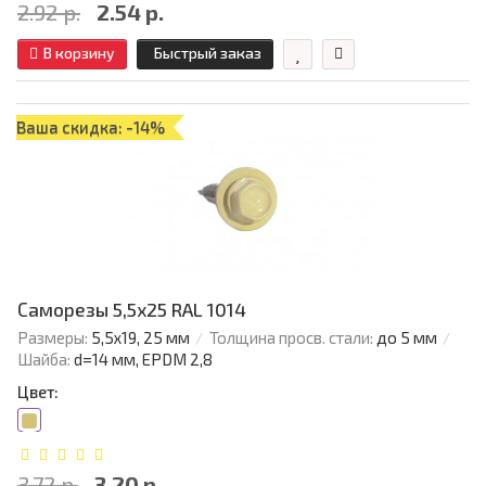
2.92 р.
2.54 р.
В корзину
Быстрый заказ
Ваша скидка: -14%
Саморезы 5,5х25 RAL 1014
Размеры:
5,5х19, 25 мм
Толщина просв. стали:
до 5 мм
Шайба:
d=14 мм, EPDM 2,8
Цвет:
3.72 р.
3.20 р.