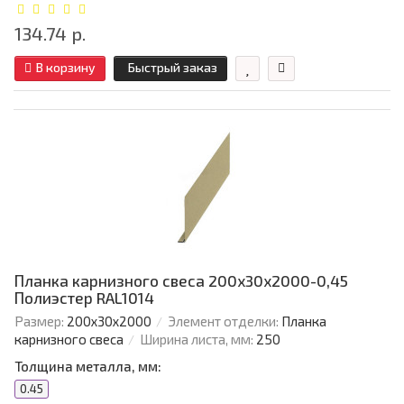
134.74 р.
В корзину
Быстрый заказ
Планка карнизного свеса 200х30х2000-0,45
Полиэстер RAL1014
Размер:
200х30х2000
Элемент отделки:
Планка
карнизного свеса
Ширина листа, мм:
250
Толщина металла, мм:
0.45