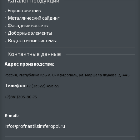
Каталог продукции
Евроштакетник
Металлический сайдинг
Фасадные кассеты
Доборные элементы
Водосточные системы
Контактные данные
Адрес производства:
Россия, Республика Крым, Симферополь, ул. Маршала Жукова,
д.
44Б
Телефон:
+7 (36522) 456-55
+7(861)205-80-75
E-mail:
info@profnastilsimferopol.ru