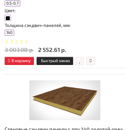
0.5-0.7
Цвет:
Толщина сэндвич-панелей, мм:
140
3 003.08 р.
2 552.61 р.
В корзину
Быстрый заказ
Стеновые сэндвич панели с ппу 140 золотой орех