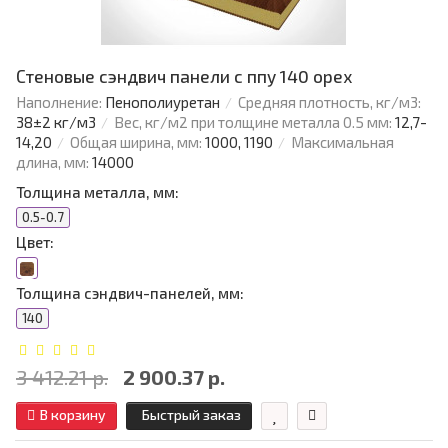
Стеновые сэндвич панели с ппу 140 орех
Наполнение:
Пенополиуретан
Средняя плотность, кг/м3:
38±2 кг/м3
Вес, кг/м2 при толщине металла 0.5 мм:
12,7-
14,20
Общая ширина, мм:
1000, 1190
Максимальная
длина, мм:
14000
Толщина металла, мм:
0.5-0.7
Цвет:
Толщина сэндвич-панелей, мм:
140
3 412.21 р.
2 900.37 р.
В корзину
Быстрый заказ