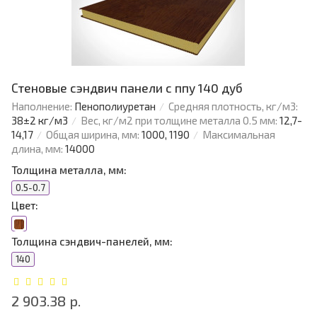
Стеновые сэндвич панели с ппу 140 дуб
Наполнение:
Пенополиуретан
Средняя плотность, кг/м3:
38±2 кг/м3
Вес, кг/м2 при толщине металла 0.5 мм:
12,7-
14,17
Общая ширина, мм:
1000, 1190
Максимальная
длина, мм:
14000
Толщина металла, мм:
0.5-0.7
Цвет:
Толщина сэндвич-панелей, мм:
140
2 903.38 р.