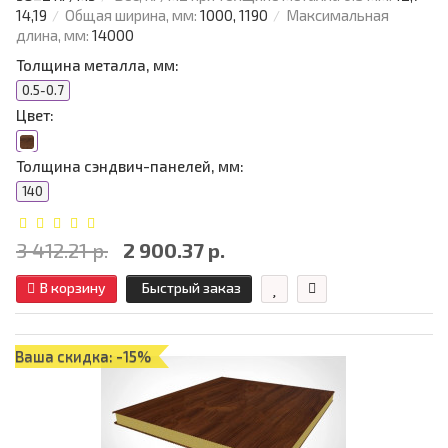
14,19
Общая ширина, мм:
1000, 1190
Максимальная
длина, мм:
14000
Толщина металла, мм:
0.5-0.7
Цвет:
Толщина сэндвич-панелей, мм:
140
3 412.21 р.
2 900.37 р.
В корзину
Быстрый заказ
Ваша скидка: -15%