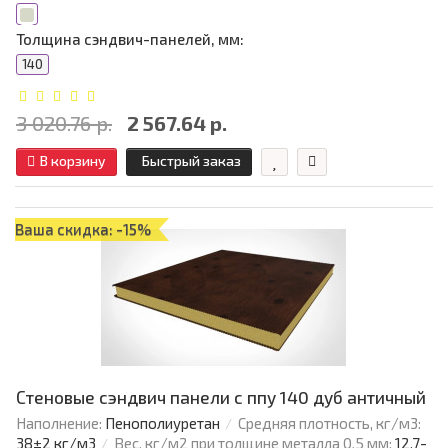
Толщина сэндвич-панелей, мм:
140
3 020.76 р.
2 567.64 р.
В корзину
Быстрый заказ
Ваша скидка: -15%
Стеновые сэндвич панели с ппу 140 дуб античный
Наполнение:
Пенополиуретан
Средняя плотность, кг/м3:
38±2 кг/м3
Вес, кг/м2 при толщине металла 0.5 мм:
12,7-