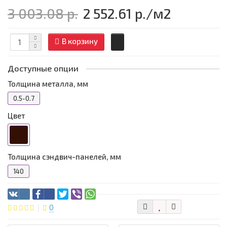
3 003.08 р.
2 552.61 р.
/м2
В корзину
Доступные опции
Толщина металла, мм
0.5-0.7
Цвет
Толщина сэндвич-панелей, мм
140
0