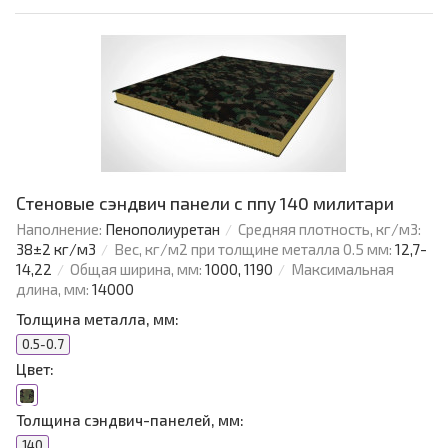
Стеновые сэндвич панели с ппу 140 милитари
Наполнение:
Пенополиуретан
Средняя плотность, кг/м3:
38±2 кг/м3
Вес, кг/м2 при толщине металла 0.5 мм:
12,7-
14,22
Общая ширина, мм:
1000, 1190
Максимальная
длина, мм:
14000
Толщина металла, мм:
0.5-0.7
Цвет:
Толщина сэндвич-панелей, мм:
140