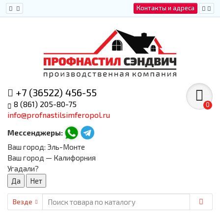
Контакты и адреса
+7 (36522) 456-55
8 (861) 205-80-75
0
info@profnastilsimferopol.ru
Мессенджеры:
Ваш город:
Эль-Монте
Ваш город — Калифорния
Угадали?
Везде