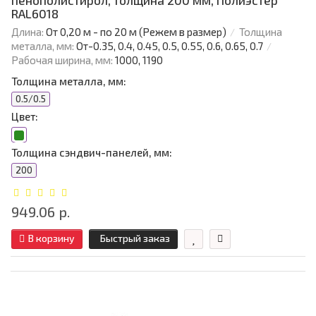
пенополистирол, толщина 200 мм, Полиэстер
RAL6018
Длина:
От 0,20 м - по 20 м (Режем в размер)
Толщина
металла, мм:
От-0.35, 0.4, 0.45, 0.5, 0.55, 0.6, 0.65, 0.7
Рабочая ширина, мм:
1000, 1190
Толщина металла, мм:
0.5/0.5
Цвет:
Толщина сэндвич-панелей, мм:
200
949.06 р.
В корзину
Быстрый заказ