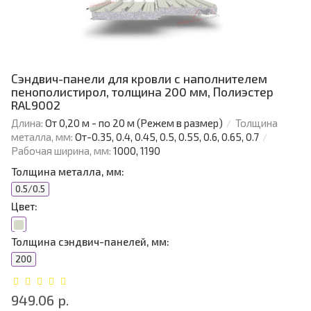
Сэндвич-панели для кровли с наполнителем
пенополистирол, толщина 200 мм, Полиэстер
RAL9002
Длина:
От 0,20 м - по 20 м (Режем в размер)
Толщина
металла, мм:
От-0.35, 0.4, 0.45, 0.5, 0.55, 0.6, 0.65, 0.7
Рабочая ширина, мм:
1000, 1190
Толщина металла, мм:
0.5/0.5
Цвет:
Толщина сэндвич-панелей, мм:
200
949.06 р.