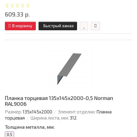
609.33 р.
В корзину
Быстрый заказ
Планка торцевая 135х145х2000-0,5 Norman
RAL9006
Размер:
135х145х2000
Элемент отделки:
Планка
торцевая
Ширина листа, мм:
312
Толщина металла, мм:
0.5