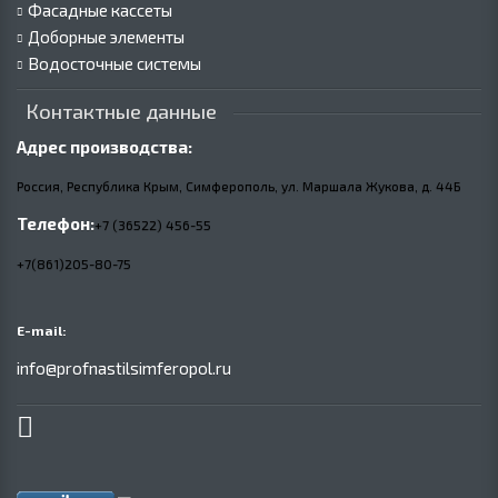
Фасадные кассеты
Доборные элементы
Водосточные системы
Контактные данные
Адрес производства:
Россия, Республика Крым, Симферополь, ул. Маршала Жукова,
д.
44Б
Телефон:
+7 (36522) 456-55
+7(861)205-80-75
E-mail:
info@profnastilsimferopol.ru