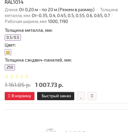
RAL1014
Длина:
От 0,20 м - по 20 м (Режем в размер)
Толщина
металла, мм:
От-0.35, 0.4, 0.45, 0.5, 0.55, 0.6, 0.65, 0.7
Рабочая ширина, мм:
1000, 1190
Толщина металла, мм:
0.5/0.5
Цвет:
Толщина сэндвич-панелей, мм:
250
1 161.85 р.
1 007.73 р.
В корзину
Быстрый заказ