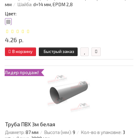
мм
Шайба:
d=14 мм, EPDM 2,8
Цвет:
4.26 р.
В корзину
Быстрый заказ
Лидер продаж!
Труба ПВХ 3м белая
Диаметр:
87 мм
Высота (мм):
9
Кол-во в упаковке:
3