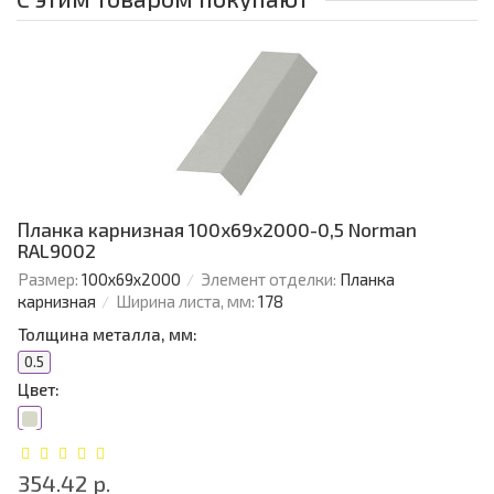
Планка карнизная 100х69х2000-0,5 Norman
RAL9002
Размер:
100х69х2000
Элемент отделки:
Планка
карнизная
Ширина листа, мм:
178
Толщина металла, мм:
0.5
Цвет:
354.42 р.