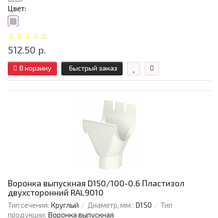
Цвет:
512.50 р.
В корзину
Быстрый заказ
Воронка выпускная D150/100-0.6 Пластизол
двухсторонний RAL9010
Тип сечения:
Круглый
Диаметр, мм :
D150
Тип
продукции:
Воронка выпускная