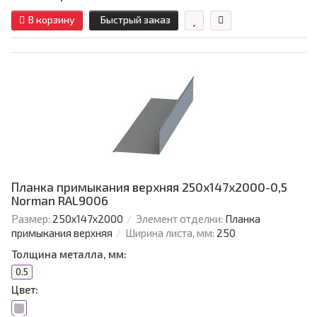
В корзину
Быстрый заказ
Планка примыкания верхняя 250х147х2000-0,5
Norman RAL9006
Размер:
250х147х2000
Элемент отделки:
Планка
примыкания верхняя
Ширина листа, мм:
250
Толщина металла, мм:
0.5
Цвет: