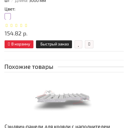
шт
Длина:
3000 мм
Цвет:
154.82 р.
В корзину
Быстрый заказ
Похожие товары
Сэндвич-панели для кровли с наполнителем