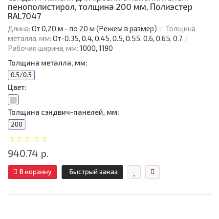
пенополистирол, толщина 200 мм, Полиэстер
RAL7047
Длина:
От 0,20 м - по 20 м (Режем в размер)
Толщина
металла, мм:
От-0.35, 0.4, 0.45, 0.5, 0.55, 0.6, 0.65, 0.7
Рабочая ширина, мм:
1000, 1190
Толщина металла, мм:
0.5/0.5
Цвет:
Толщина сэндвич-панелей, мм:
200
940.74 р.
В корзину
Быстрый заказ