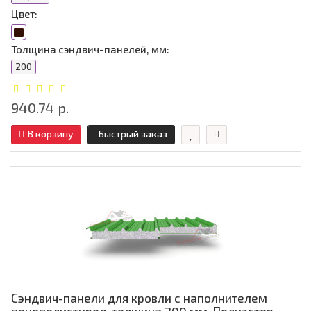
Цвет:
Толщина сэндвич-панелей, мм:
200
940.74 р.
В корзину
Быстрый заказ
Сэндвич-панели для кровли с наполнителем