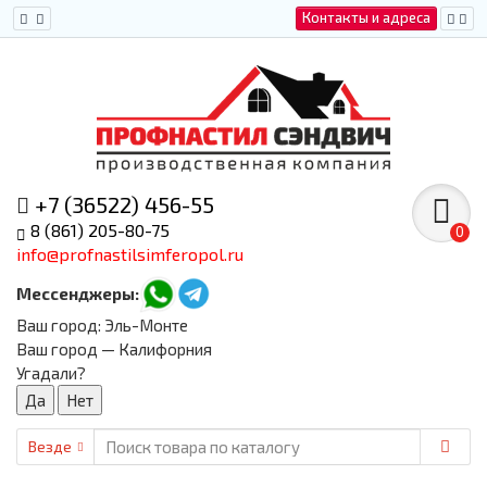
Контакты и адреса
+7 (36522) 456-55
8 (861) 205-80-75
0
info@profnastilsimferopol.ru
Мессенджеры:
Ваш город:
Эль-Монте
Ваш город — Калифорния
Угадали?
Везде