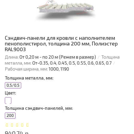
Сэндвич-панели для кровли с наполнителем
пенополистирол, толщина 200 мм, Полиэстер
RAL9003
Длина:
От 0,20 м - по 20 м (Режем в размер)
Толщина
металла, мм:
От-0.35, 0.4, 0.45, 0.5, 0.55, 0.6, 0.65, 0.7
Рабочая ширина, мм:
1000, 1190
Толщина металла, мм:
0.5/0.5
Цвет:
Толщина сэндвич-панелей, мм:
200
940.74 р.