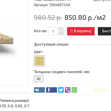
Артикул: 3564897249
980.92 р.
850.80 р.
/м2
Кол-во
В корзину
Быст
Доступные опции
Цвет
Толщина сэндвич-панелей, мм
80
 (Режем в размер)
0.55, 0.6, 0.65, 0.7