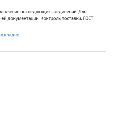
 положение последующих соединений. Для
чей документации. Контроль поставки: ГОСТ
аскладке.