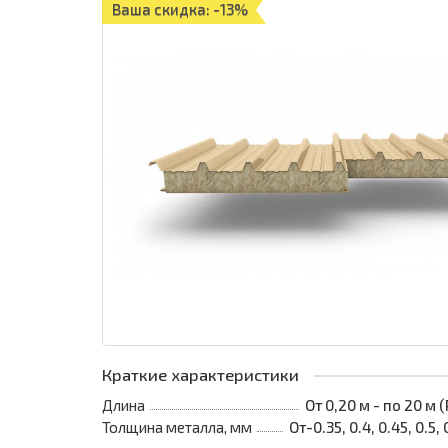
Ваша скидка: -13%
Краткие характеристики
Длина
От 0,20 м - по 20 м
Толщина металла, мм
От-0.35, 0.4, 0.45, 0.5, 