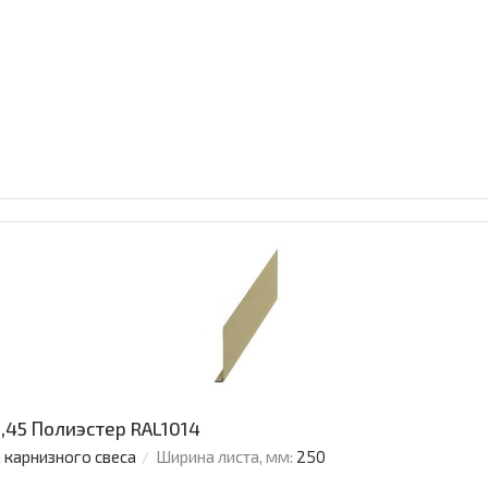
,45 Полиэстер RAL1014
 карнизного свеса
Ширина листа, мм:
250