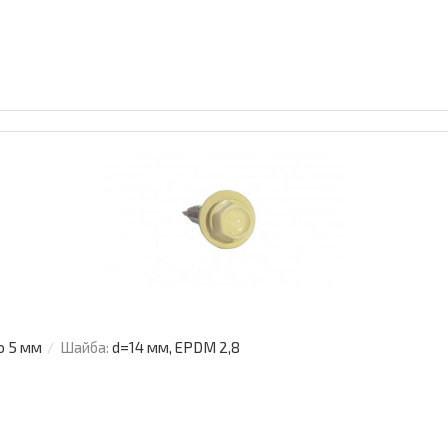
о 5 мм
Шайба:
d=14 мм, EPDM 2,8