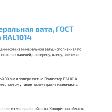
ральная вата, ГОСТ
 RAL1014
дечником из минеральной ваты, исполненная по
похожих панелей, но ширину, длину, крепеж и
ой 80 мм и поверхностью Полиэстер RAL1014.
ния, поэтому такие параметры не назначаются
ечник из минеральной ваты. Конкретная область