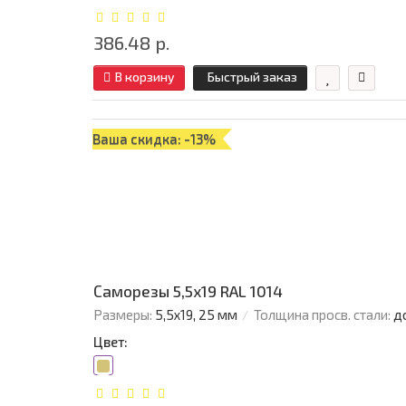
386.48 р.
В корзину
Быстрый заказ
Ваша скидка: -13%
Саморезы 5,5х19 RAL 1014
Размеры:
5,5х19, 25 мм
Толщина просв. стали:
д
Цвет: