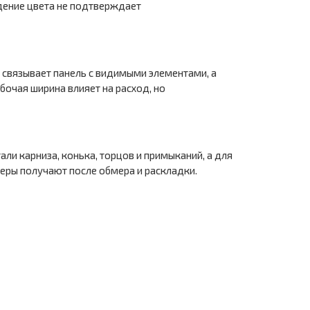
дение цвета не подтверждает
 связывает панель с видимыми элементами, а
бочая ширина влияет на расход, но
и карниза, конька, торцов и примыканий, а для
еры получают после обмера и раскладки.