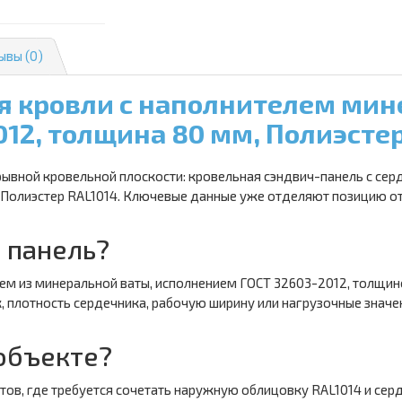
ывы (0)
я кровли с наполнителем мине
012, толщина 80 мм, Полиэстер
рывной кровельной плоскости: кровельная сэндвич-панель с сер
Полиэстер RAL1014. Ключевые данные уже отделяют позицию от 
 панель?
ем из минеральной ваты, исполнением ГОСТ 32603-2012, толщин
 плотность сердечника, рабочую ширину или нагрузочные значе
 объекте?
ов, где требуется сочетать наружную облицовку RAL1014 и серд