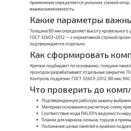
применения определяется уклоном, схемой опор,
взаимозаменяемость.
Какие параметры важны
Толщина 80 мм определяет высоту кровельного у
ГОСТ 32603-2012 — с нормативной строкой проект
подтверждается отдельно.
Как сформировать комп
Крепеж подбирают по основанию, толщине панели 
проходок разрабатывают отдельные закрытия. Пл
Контроль подрезки: ГОСТ 32603-2012, 80 мм, RAL
Что проверить до комп
Подтвержденную рабочую ширину выбранн
Материал основания и расчетную схему кре
Соответствие кода RAL1014 ведомости нар
Планки для карниза, конька, торцов и прим
Положение целых панелей и крайних подре