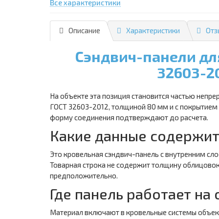
Все характеристики
Описание
Характеристики
Отз
Сэндвич-панели дл
32603-2
На объекте эта позиция становится частью непре
ГОСТ 32603-2012, толщиной 80 мм и с покрытием 
форму соединения подтверждают до расчета.
Какие данные содержит
Это кровельная сэндвич-панель с внутренним сло
Товарная строка не содержит толщину облицовок,
предположительно.
Где панель работает на
Материал включают в кровельные системы объект