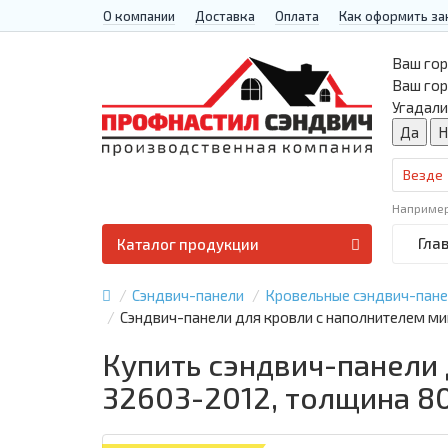
О компании
Доставка
Оплата
Как оформить за
Ваш гор
Ваш го
Угадали
Везде
Наприме
Гла
Каталог продукции
Сэндвич-панели
Кровельные сэндвич-пан
Сэндвич-панели для кровли с наполнителем ми
Купить сэндвич-панели 
32603-2012, толщина 80