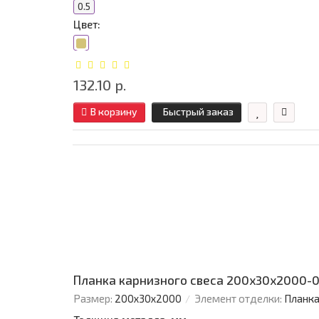
0.5
Цвет:
132.10 р.
В корзину
Быстрый заказ
Планка карнизного свеса 200х30х2000-0
Размер:
200х30х2000
Элемент отделки:
Планка