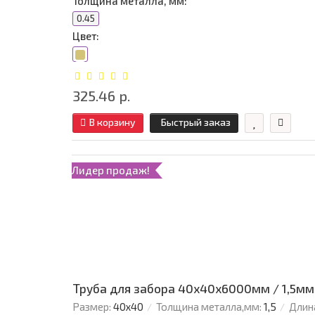
Толщина металла, мм:
0.45
Цвет:
325.46 р.
В корзину
Быстрый заказ
Лидер продаж!
Труба для забора 40х40x6000мм / 1,5мм
Размер:
40х40
Толщина металла,мм:
1,5
Длин