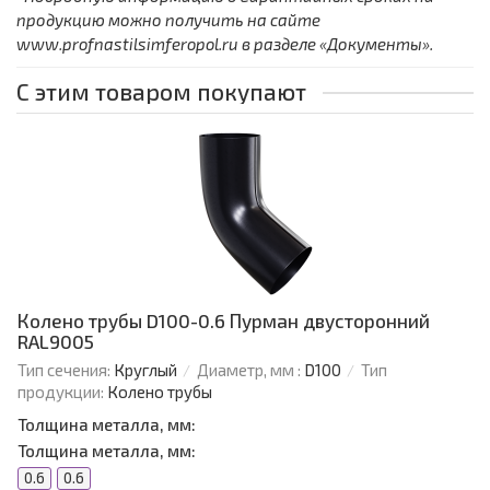
продукцию можно получить на сайте
www.profnastilsimferopol.ru в разделе «Документы».
С этим товаром покупают
Колено трубы D100-0.6 Пурман двусторонний
RAL9005
Тип сечения:
Круглый
Диаметр, мм :
D100
Тип
продукции:
Колено трубы
Толщина металла, мм:
Толщина металла, мм:
0.6
0.6