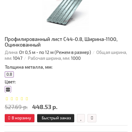
Профилированный лист С44-0.8, Ширина-1100,
Оцинкованный
Длина:
От 0,5 м - по 12 м (Режем в размер)
Общая ширина,
мм:
1047
Рабочая ширина, мм:
1000
Толщина металла, мм:
0.8
Цвет:
527.69 р.
448.53 р.
В корзину
Быстрый заказ