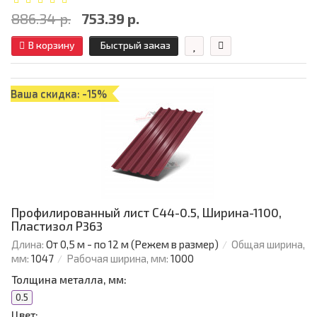
886.34 р.
753.39 р.
В корзину
Быстрый заказ
Ваша скидка: -15%
Профилированный лист С44-0.5, Ширина-1100,
Пластизол Р363
Длина:
От 0,5 м - по 12 м (Режем в размер)
Общая ширина,
мм:
1047
Рабочая ширина, мм:
1000
Толщина металла, мм:
0.5
Цвет: