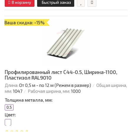
В корзину
Быстрый заказ
Ваша скидка: -15%
Профилированный лист С44-0.5, Ширина-1100,
Пластизол RAL9010
Длина:
От 0,5 м - по 12 м (Режем в размер)
Общая ширина,
мм:
1047
Рабочая ширина, мм:
1000
Толщина металла, мм:
0.5
Цвет: