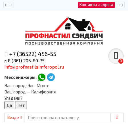
Контакты и адреса
+7 (36522) 456-55
8 (861) 205-80-75
0
info@profnastilsimferopol.ru
Мессенджеры:
Ваш город:
Эль-Монте
Ваш город — Калифорния
Угадали?
Везде