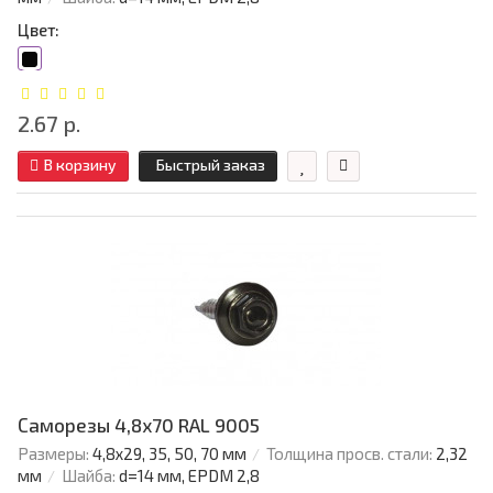
Цвет:
2.67 р.
В корзину
Быстрый заказ
Саморезы 4,8х70 RAL 9005
Размеры:
4,8х29, 35, 50, 70 мм
Толщина просв. стали:
2,32
мм
Шайба:
d=14 мм, EPDM 2,8