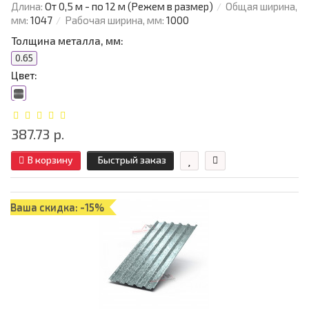
Длина:
От 0,5 м - по 12 м (Режем в размер)
Общая ширина,
мм:
1047
Рабочая ширина, мм:
1000
Толщина металла, мм:
0.65
Цвет:
387.73 р.
В корзину
Быстрый заказ
Ваша скидка: -15%