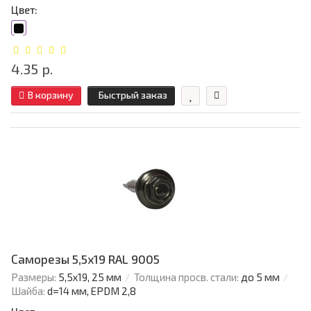
Цвет:
4.35 р.
В корзину
Быстрый заказ
Саморезы 5,5х19 RAL 9005
Размеры:
5,5х19, 25 мм
Толщина просв. стали:
до 5 мм
Шайба:
d=14 мм, EPDM 2,8