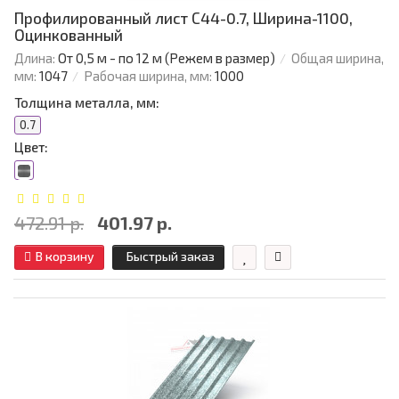
Профилированный лист С44-0.7, Ширина-1100,
Оцинкованный
Длина:
От 0,5 м - по 12 м (Режем в размер)
Общая ширина,
мм:
1047
Рабочая ширина, мм:
1000
Толщина металла, мм:
0.7
Цвет:
472.91 р.
401.97 р.
В корзину
Быстрый заказ