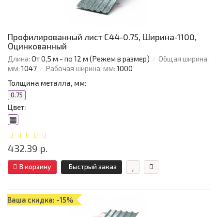
Профилированный лист С44-0.75, Ширина-1100,
Оцинкованный
Длина:
От 0,5 м - по 12 м (Режем в размер)
Общая ширина,
мм:
1047
Рабочая ширина, мм:
1000
Толщина металла, мм:
0.75
Цвет:
432.39 р.
В корзину
Быстрый заказ
Ваша скидка: -15%