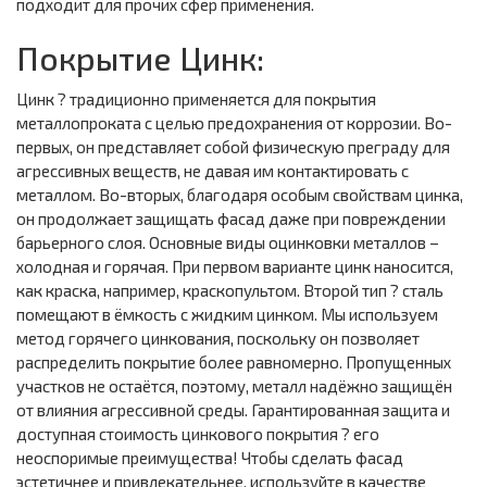
подходит для прочих сфер применения.
Покрытие Цинк:
Цинк ? традиционно применяется для покрытия
металлопроката с целью предохранения от коррозии. Во-
первых, он представляет собой физическую преграду для
агрессивных веществ, не давая им контактировать с
металлом. Во-вторых, благодаря особым свойствам цинка,
он продолжает защищать фасад даже при повреждении
барьерного слоя. Основные виды оцинковки металлов –
холодная и горячая. При первом варианте цинк наносится,
как краска, например, краскопультом. Второй тип ? сталь
помещают в ёмкость с жидким цинком. Мы используем
метод горячего цинкования, поскольку он позволяет
распределить покрытие более равномерно. Пропущенных
участков не остаётся, поэтому, металл надёжно защищён
от влияния агрессивной среды. Гарантированная защита и
доступная стоимость цинкового покрытия ? его
неоспоримые преимущества! Чтобы сделать фасад
эстетичнее и привлекательнее, используйте в качестве