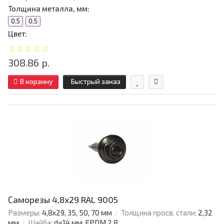
Толщина металла, мм:
0.5
0.5
Цвет:
308.86 р.
В корзину
Быстрый заказ
Саморезы 4,8х29 RAL 9005
Размеры:
4,8х29, 35, 50, 70 мм
Толщина просв. стали:
2,32
мм
Шайба:
d=14 мм, EPDM 2,8