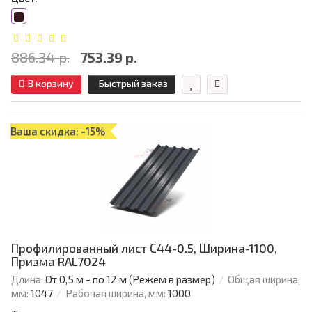
886.34 р.
753.39 р.
В корзину
Быстрый заказ
Ваша скидка: -15%
Профилированный лист С44-0.5, Ширина-1100,
Призма RAL7024
Длина:
От 0,5 м - по 12 м (Режем в размер)
Общая ширина,
мм:
1047
Рабочая ширина, мм:
1000