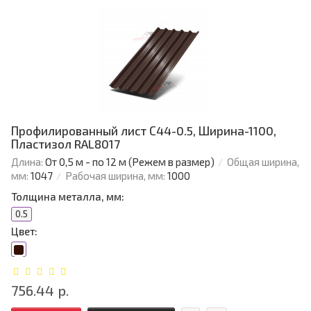
Профилированный лист С44-0.5, Ширина-1100,
Пластизол RAL8017
Длина:
От 0,5 м - по 12 м (Режем в размер)
Общая ширина,
мм:
1047
Рабочая ширина, мм:
1000
Толщина металла, мм:
0.5
Цвет:
756.44 р.