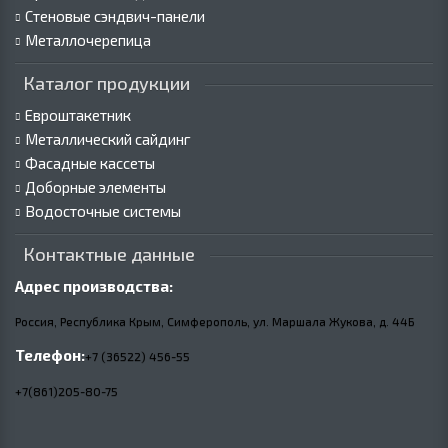
Стеновые сэндвич-панели
Металлочерепица
Каталог продукции
Евроштакетник
Металлический сайдинг
Фасадные кассеты
Доборные элементы
Водосточные системы
Контактные данные
Адрес производства:
Россия, Республика Крым, Симферополь, ул. Маршала Жукова,
д.
44Б
Телефон:
+7 (36522) 456-55
+7(861)205-80-75