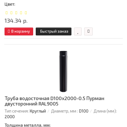
Цвет:
134.34 р.
В корзину
Быстрый заказ
Труба водосточная D100х2000-0.5 Пурман
двусторонний RAL9005
Тип сечения:
Круглый
Диаметр, мм :
D100
Длина (мм):
2000
Толщина металла, мм: