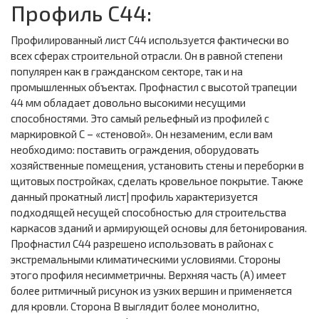
Профиль С44:
Профилированный лист С44 используется фактически во
всех сферах строительной отрасли. Он в равной степени
популярен как в гражданском секторе, так и на
промышленных объектах. Профнастил с высотой трапеции
44 мм обладает довольно высокими несущими
способностями. Это самый рельефный из профилей с
маркировкой С – «стеновой». Он незаменим, если вам
необходимо: поставить ограждения, оборудовать
хозяйственные помещения, установить стены и переборки в
щитовых постройках, сделать кровельное покрытие. Также
данный прокатный лист| профиль характеризуется
подходящей несущей способностью для строительства
каркасов зданий и армирующей основы для бетонирования.
Профнастил С44 разрешено использовать в районах с
экстремальными климатическими условиями. Стороны
этого профиля несимметричны. Верхняя часть (А) имеет
более ритмичный рисунок из узких вершин и применяется
для кровли. Сторона В выглядит более монолитно,