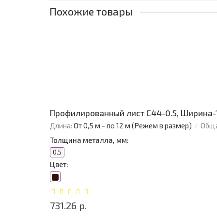
Похожие товары
Профилированный лист С44-0.5, Ширина-
Длина:
От 0,5 м - по 12 м (Режем в размер)
Обща
Толщина металла, мм:
0.5
Цвет:
731.26 р.