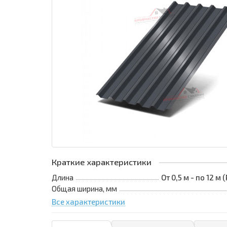
Краткие характеристики
Длина
От 0,5 м - по 12 м
Общая ширина, мм
Все характеристики