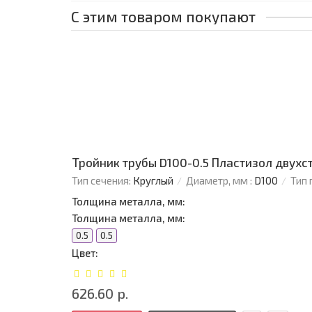
С этим товаром покупают
Тройник трубы D100-0.5 Пластизол двухс
Тип сечения:
Круглый
Диаметр, мм :
D100
Тип 
Толщина металла, мм:
Толщина металла, мм:
0.5
0.5
Цвет:
626.60 р.