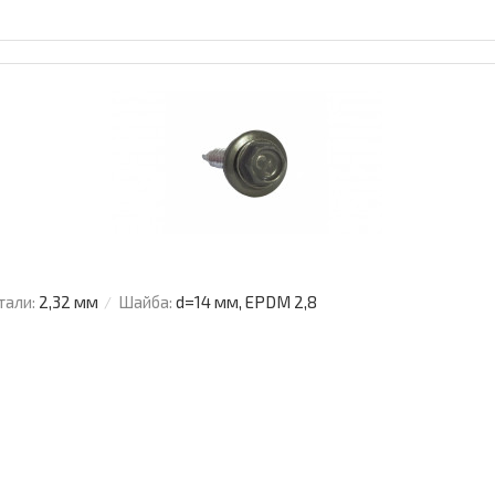
тали:
2,32 мм
Шайба:
d=14 мм, EPDM 2,8