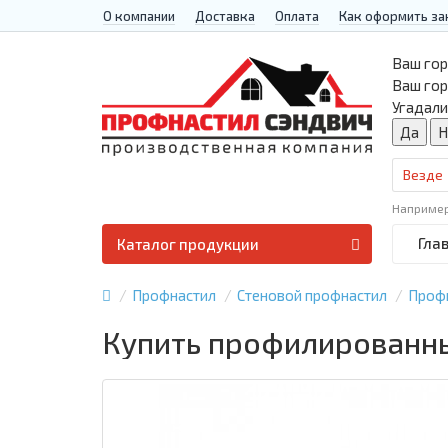
О компании
Доставка
Оплата
Как оформить за
Ваш гор
Ваш го
Угадали
Везде
Наприме
Гла
Каталог продукции
Профнастил
Стеновой профнастил
Проф
Купить профилированны