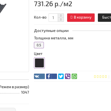
731.26 р.
/м2
Кол-во
В корзину
Быст
Доступные опции
Толщина металла, мм
0.5
Цвет
 (Режем в размер)
1047