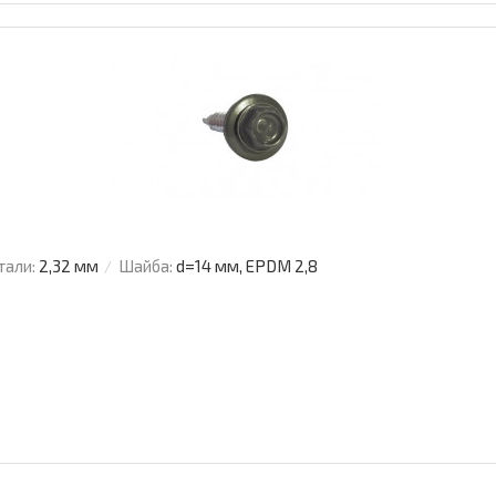
тали:
2,32 мм
Шайба:
d=14 мм, EPDM 2,8