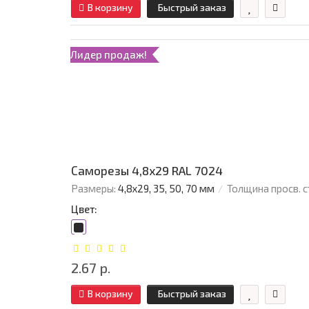
В корзину
Быстрый заказ
Лидер продаж!
Саморезы 4,8х29 RAL 7024
Размеры:
4,8х29, 35, 50, 70 мм
Толщина просв. с
Цвет:
2.67 р.
В корзину
Быстрый заказ