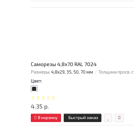
Саморезы 4,8х70 RAL 7024
Размеры:
4,8х29, 35, 50, 70 мм
Толщина просв. с
Цвет:
4.35 р.
В корзину
Быстрый заказ