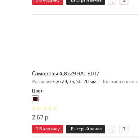
Саморезы 4,8х29 RAL 8017
Размеры:
4,8х29, 35, 50, 70 мм
Толщина просв. с
Цвет:
2.67 р.
В корзину
Быстрый заказ