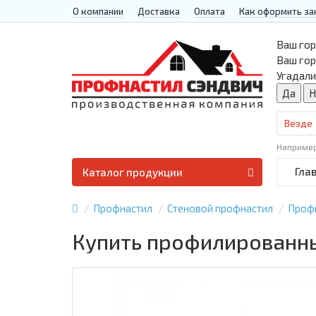
О компании
Доставка
Оплата
Как оформить за
Ваш гор
Ваш го
Угадали
Везде
Наприме
Гла
Каталог продукции
Профнастил
Стеновой профнастил
Проф
Купить профилированный