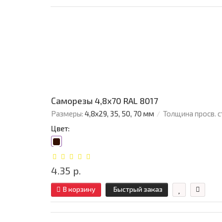
Саморезы 4,8х70 RAL 8017
Размеры:
4,8х29, 35, 50, 70 мм
Толщина просв. с
Цвет:
4.35 р.
В корзину
Быстрый заказ