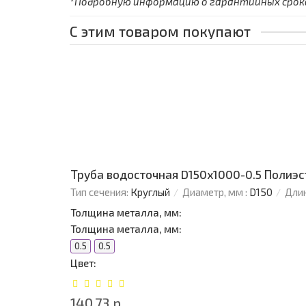
*Подробную информацию о гарантийных сроках
С этим товаром покупают
Труба водосточная D150х1000-0.5 Полиэс
Тип сечения:
Круглый
Диаметр, мм :
D150
Длин
Толщина металла, мм:
Толщина металла, мм:
0.5
0.5
Цвет:
140.73 р.