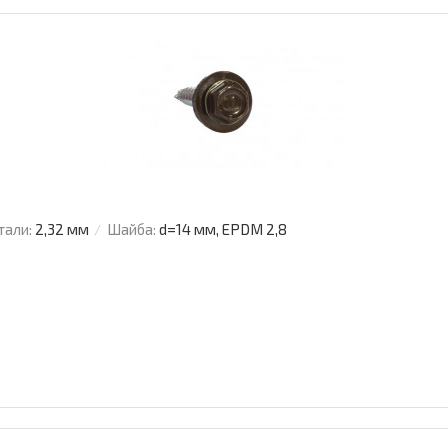
тали:
2,32 мм
Шайба:
d=14 мм, EPDM 2,8