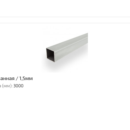
анная / 1,5мм
 (мм):
3000