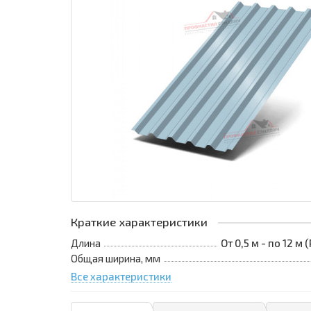
Краткие характеристики
Длина
От 0,5 м - по 12 м
Общая ширина, мм
Все характеристики