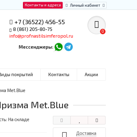
Контакты и адреса
Личный кабинет
+7 (36522) 456-55
8 (861) 205-80-75
0
info@profnastilsimferopol.ru
Мессенджеры:
Виды покрытий
Контакты
Акции
зма Met.Blue
Призма Met.Blue
ть: На складе
Доставка