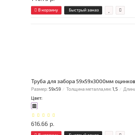
В корзину
Быстрый заказ
Труба для забора 59х59x3000мм оцинков
Размер:
59х59
Толщина металла,мм:
1,5
Длина
Цвет:
616.66 р.
В корзину
Быстрый заказ