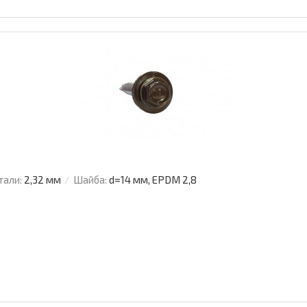
тали:
2,32 мм
Шайба:
d=14 мм, EPDM 2,8