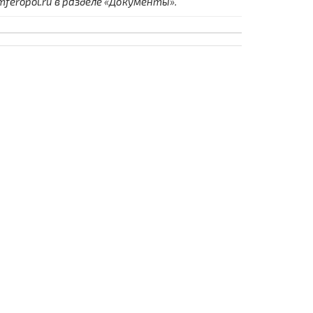
eropol.ru в разделе «Документы».