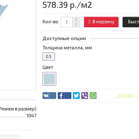
578.39 р.
/м2
Кол-во
В корзину
Быст
Доступные опции
Толщина металла, мм
0.5
Цвет
 (Режем в размер)
1047