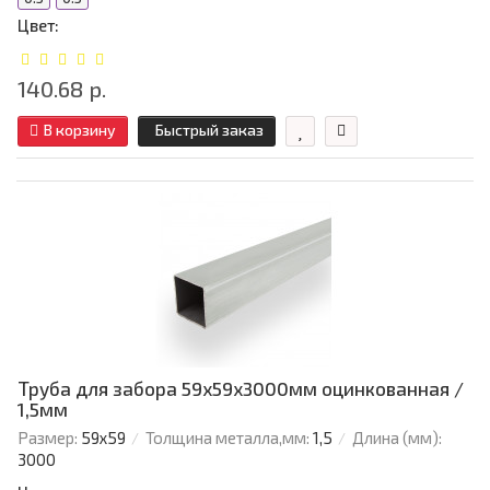
Цвет:
140.68 р.
В корзину
Быстрый заказ
Труба для забора 59х59x3000мм оцинкованная /
1,5мм
Размер:
59х59
Толщина металла,мм:
1,5
Длина (мм):
3000