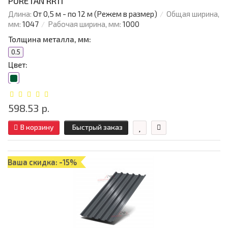
PURETAN RR11
Длина:
От 0,5 м - по 12 м (Режем в размер)
Общая ширина,
мм:
1047
Рабочая ширина, мм:
1000
Толщина металла, мм:
0.5
Цвет:
598.53 р.
В корзину
Быстрый заказ
Ваша скидка: -15%