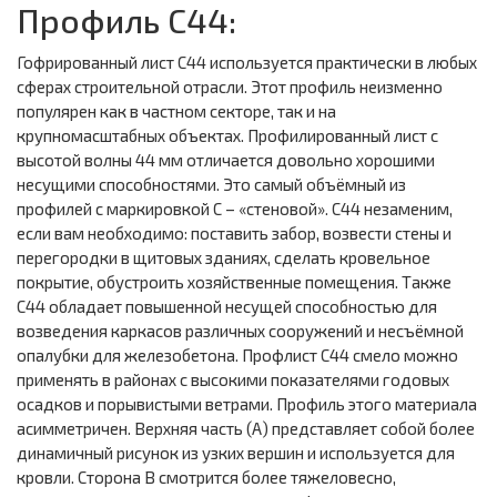
Профиль С44:
Гофрированный лист С44 используется практически в любых
сферах строительной отрасли. Этот профиль неизменно
популярен как в частном секторе, так и на
крупномасштабных объектах. Профилированный лист с
высотой волны 44 мм отличается довольно хорошими
несущими способностями. Это самый объёмный из
профилей с маркировкой С – «стеновой». С44 незаменим,
если вам необходимо: поставить забор, возвести стены и
перегородки в щитовых зданиях, сделать кровельное
покрытие, обустроить хозяйственные помещения. Также
С44 обладает повышенной несущей способностью для
возведения каркасов различных сооружений и несъёмной
опалубки для железобетона. Профлист С44 смело можно
применять в районах с высокими показателями годовых
осадков и порывистыми ветрами. Профиль этого материала
асимметричен. Верхняя часть (А) представляет собой более
динамичный рисунок из узких вершин и используется для
кровли. Сторона В смотрится более тяжеловесно,