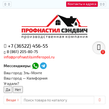
Контакты и адреса
+7 (36522) 456-55
8 (861) 205-80-75
0
info@profnastilsimferopol.ru
Мессенджеры:
Ваш город:
Эль-Монте
Ваш город — Калифорния
Угадали?
Везде