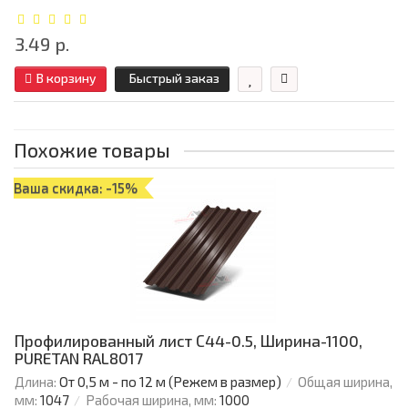
3.49 р.
В корзину
Быстрый заказ
Похожие товары
Ваша скидка: -15%
Профилированный лист С44-0.5, Ширина-1100,
PURETAN RAL8017
Длина:
От 0,5 м - по 12 м (Режем в размер)
Общая ширина,
мм:
1047
Рабочая ширина, мм:
1000