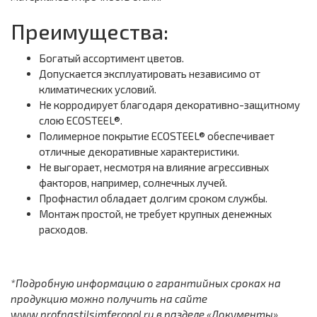
Преимущества:
Богатый ассортимент цветов.
Допускается эксплуатировать независимо от
климатических условий.
Не корродирует благодаря декоративно-защитному
слою ECOSTEEL®.
Полимерное покрытие ECOSTEEL® обеспечивает
отличные декоративные характеристики.
Не выгорает, несмотря на влияние агрессивных
факторов, например, солнечных лучей.
Профнастил обладает долгим сроком службы.
Монтаж простой, не требует крупных денежных
расходов.
*Подробную информацию о гарантийных сроках на
продукцию можно получить на сайте
www.profnastilsimferopol.ru в разделе «Документы».