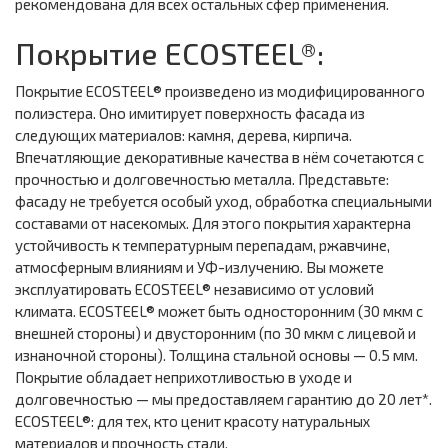
рекомендована для всех остальных сфер применения.
Покрытие ECOSTEEL®:
Покрытие ECOSTEEL® произведено из модифицированного
полиэстера. Оно имитирует поверхность фасада из
следующих материалов: камня, дерева, кирпича.
Впечатляющие декоративные качества в нём сочетаются с
прочностью и долговечностью металла. Представьте:
фасаду не требуется особый уход, обработка специальными
составами от насекомых. Для этого покрытия характерна
устойчивость к температурным перепадам, ржавчине,
атмосферным влияниям и УФ-излучению. Вы можете
эксплуатировать ECOSTEEL® независимо от условий
климата. ECOSTEEL® может быть односторонним (30 мкм с
внешней стороны) и двусторонним (по 30 мкм с лицевой и
изнаночной стороны). Толщина стальной основы — 0.5 мм.
Покрытие обладает неприхотливостью в уходе и
долговечностью — мы предоставляем гарантию до 20 лет*.
ECOSTEEL®: для тех, кто ценит красоту натуральных
материалов и прочность стали.