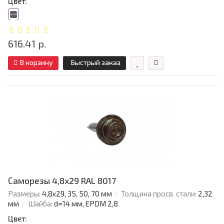
Цвет:
616.41 р.
В корзину
Быстрый заказ
Саморезы 4,8х29 RAL 8017
Размеры:
4,8х29, 35, 50, 70 мм
Толщина просв. стали:
2,32
мм
Шайба:
d=14 мм, EPDM 2,8
Цвет: