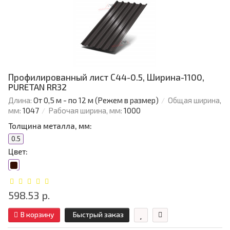
Профилированный лист С44-0.5, Ширина-1100,
PURETAN RR32
Длина:
От 0,5 м - по 12 м (Режем в размер)
Общая ширина,
мм:
1047
Рабочая ширина, мм:
1000
Толщина металла, мм:
0.5
Цвет:
598.53 р.
В корзину
Быстрый заказ