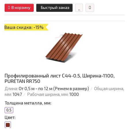
В корзину
Быстрый заказ
Ваша скидка: -15%
Профилированный лист С44-0.5, Ширина-1100,
PURETAN RR750
Длина:
От 0,5 м - по 12 м (Режем в размер)
Общая ширина,
мм:
1047
Рабочая ширина, мм:
1000
Толщина металла, мм:
0.5
Цвет: