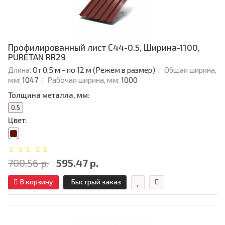
Профилированный лист С44-0.5, Ширина-1100,
PURETAN RR29
Длина:
От 0,5 м - по 12 м (Режем в размер)
Общая ширина,
мм:
1047
Рабочая ширина, мм:
1000
Толщина металла, мм:
0.5
Цвет:
700.56 р.
595.47 р.
В корзину
Быстрый заказ