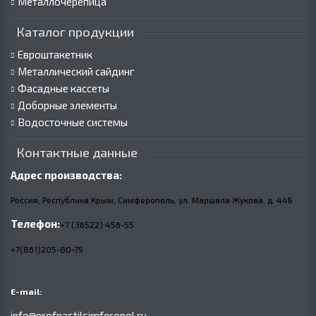
Металлочерепица
Каталог продукции
Евроштакетник
Металлический сайдинг
Фасадные кассеты
Доборные элементы
Водосточные системы
Контактные данные
Адрес производства:
Россия, Республика Крым, Симферополь, ул. Маршала Жукова,
д.
44Б
Телефон:
+7 (36522) 456-55
+7(861)205-80-75
E-mail:
info@profnastilsimferopol.ru