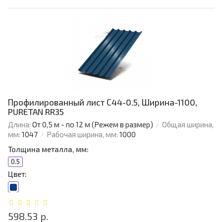
Профилированный лист С44-0.5, Ширина-1100,
PURETAN RR35
Длина:
От 0,5 м - по 12 м (Режем в размер)
Общая ширина,
мм:
1047
Рабочая ширина, мм:
1000
Толщина металла, мм:
0.5
Цвет:
598.53 р.