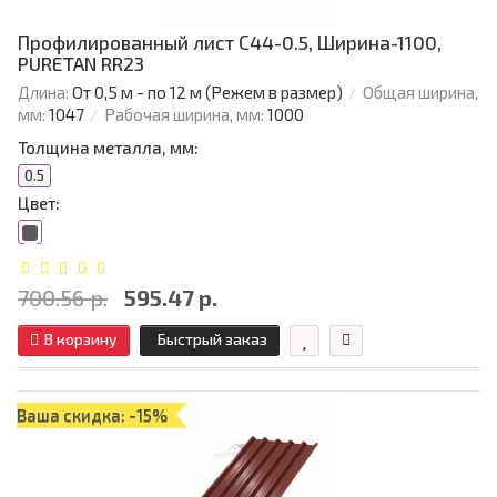
Профилированный лист С44-0.5, Ширина-1100,
PURETAN RR23
Длина:
От 0,5 м - по 12 м (Режем в размер)
Общая ширина,
мм:
1047
Рабочая ширина, мм:
1000
Толщина металла, мм:
0.5
Цвет:
700.56 р.
595.47 р.
В корзину
Быстрый заказ
Ваша скидка: -15%