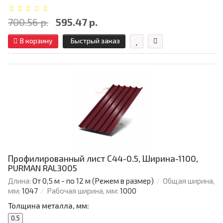
700.56 р.
595.47 р.
В корзину
Быстрый заказ
Профилированный лист С44-0.5, Ширина-1100,
PURMAN RAL3005
Длина:
От 0,5 м - по 12 м (Режем в размер)
Общая ширина,
мм:
1047
Рабочая ширина, мм:
1000
Толщина металла, мм:
0.5