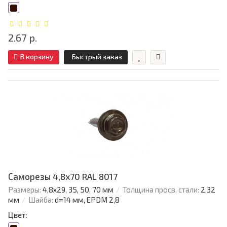
2.67 р.
В корзину
Быстрый заказ
Саморезы 4,8х70 RAL 8017
Размеры:
4,8х29, 35, 50, 70 мм
Толщина просв. стали:
2,32
мм
Шайба:
d=14 мм, EPDM 2,8
Цвет: