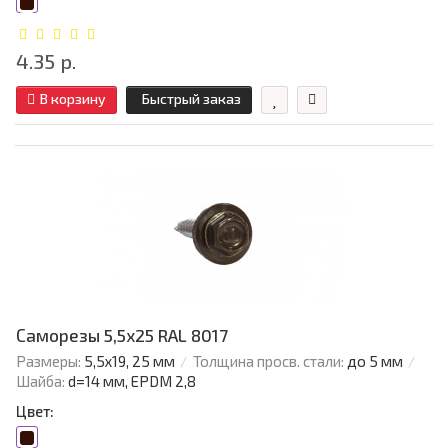
4.35 р.
В корзину
Быстрый заказ
Саморезы 5,5х25 RAL 8017
Размеры:
5,5х19, 25 мм
Толщина просв. стали:
до 5 мм
Шайба:
d=14 мм, EPDM 2,8
Цвет: