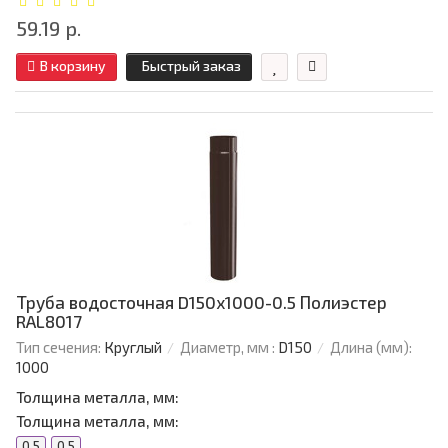
59.19 р.
В корзину
Быстрый заказ
Труба водосточная D150х1000-0.5 Полиэстер
RAL8017
Тип сечения:
Круглый
Диаметр, мм :
D150
Длина (мм):
1000
Толщина металла, мм:
Толщина металла, мм:
0.5
0.5