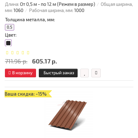
Длина:
От 0,5 м - по 12 м (Режем в размер)
Общая ширина,
мм:
1060
Рабочая ширина, мм:
1000
Толщина металла, мм:
0.5
Цвет:
711.96 р.
605.17 р.
В корзину
Быстрый заказ
Ваша скидка: -15%