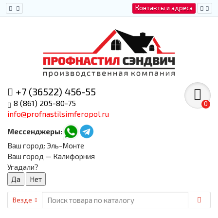
Контакты и адреса
+7 (36522) 456-55
8 (861) 205-80-75
0
info@profnastilsimferopol.ru
Мессенджеры:
Ваш город:
Эль-Монте
Ваш город — Калифорния
Угадали?
Везде