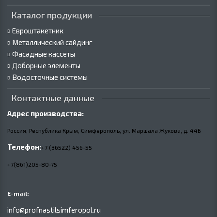
Каталог продукции
Евроштакетник
Металлический сайдинг
Фасадные кассеты
Доборные элементы
Водосточные системы
Контактные данные
Адрес производства:
Россия, Республика Крым, Симферополь, ул. Маршала Жукова,
д.
44Б
Телефон:
+7 (36522) 456-55
+7(861)205-80-75
E-mail:
info@profnastilsimferopol.ru