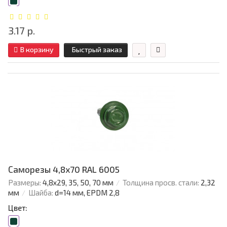
3.17 р.
В корзину
Быстрый заказ
Саморезы 4,8х70 RAL 6005
Размеры:
4,8х29, 35, 50, 70 мм
Толщина просв. стали:
2,32
мм
Шайба:
d=14 мм, EPDM 2,8
Цвет: