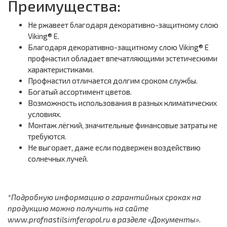
Преимущества:
Не ржавеет благодаря декоративно-защитному слою
Viking® E.
Благодаря декоративно-защитному слою Viking® E
профнастил обладает впечатляющими эстетическими
характеристиками.
Профнастил отличается долгим сроком службы.
Богатый ассортимент цветов.
Возможность использования в разных климатических
условиях.
Монтаж лёгкий, значительные финансовые затраты не
требуются.
Не выгорает, даже если подвержен воздействию
солнечных лучей.
*Подробную информацию о гарантийных сроках на
продукцию можно получить на сайте
www.profnastilsimferopol.ru в разделе «Документы».