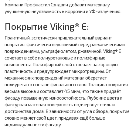
Компани Профнастил Сэндвич добавит материалу
улучшенную неуязвимость к коррозии и УФ-излучению.
Покрытие Viking® E:
Практичный, эстетически привлекательный вариант
покрытия, фактически неуязвимый перед механическими
повреждениями, ультрафиолетом, ржавчиной. Viking® E
сочетает в себе полиуретановые и полиэфирные
компоненты. Полиэфирный слой отвечает за хорошую
пластичность и предупреждает микротрещины. От
механических повреждений материал оберегает
полиуретан в составе финального слоя. Толщина покрытия
весьма высока и составляет 45 мкм, что также придаёт
фасаду повышенную износостойкость. Глубокие цвета и
фактурная матовая поверхность подчеркнут стиль и
достоинства дома. В зависимости от угла обзора, покрытие
словно меняет свой цвет, придавая ещё больше
индивидуальности фасаду.