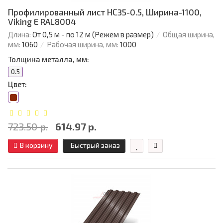
Профилированный лист НС35-0.5, Ширина-1100,
Viking E RAL8004
Длина:
От 0,5 м - по 12 м (Режем в размер)
Общая ширина,
мм:
1060
Рабочая ширина, мм:
1000
Толщина металла, мм:
0.5
Цвет:
723.50 р.
614.97 р.
В корзину
Быстрый заказ