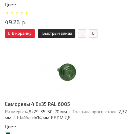
Цвет:
49.26 р.
В корзину
Быстрый заказ
Саморезы 4,8х35 RAL 6005
Размеры:
4,8х29, 35, 50, 70 мм
Толщина просв. стали:
2,32
мм
Шайба:
d=14 мм, EPDM 2,8
Цвет: