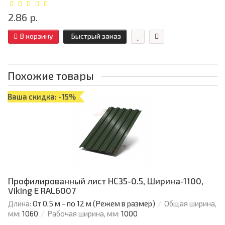
2.86 р.
В корзину
Быстрый заказ
Похожие товары
Ваша скидка: -15%
Профилированный лист НС35-0.5, Ширина-1100,
Viking E RAL6007
Длина:
От 0,5 м - по 12 м (Режем в размер)
Общая ширина,
мм:
1060
Рабочая ширина, мм:
1000