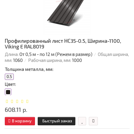
Профилированный лист НС35-0.5, Ширина-1100,
Viking E RAL8019
Длина:
От 0,5 м - по 12 м (Режем в размер)
Общая ширина,
мм:
1060
Рабочая ширина, мм:
1000
Толщина металла, мм:
0.5
Цвет:
608.11 р.
В корзину
Быстрый заказ