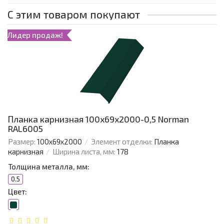
С этим товаром покупают
Лидер продаж!
Планка карнизная 100х69х2000-0,5 Norman
RAL6005
Размер:
100х69х2000
Элемент отделки:
Планка
карнизная
Ширина листа, мм:
178
Толщина металла, мм:
0.5
Цвет: