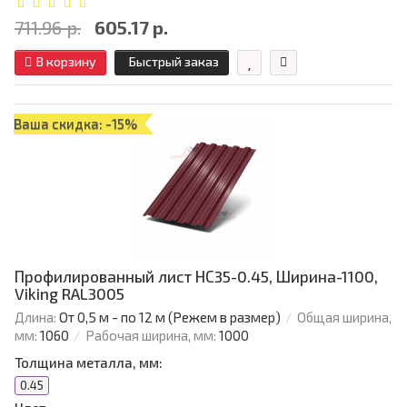
711.96 р.
605.17 р.
В корзину
Быстрый заказ
Ваша скидка: -15%
Профилированный лист НС35-0.45, Ширина-1100,
Viking RAL3005
Длина:
От 0,5 м - по 12 м (Режем в размер)
Общая ширина,
мм:
1060
Рабочая ширина, мм:
1000
Толщина металла, мм:
0.45