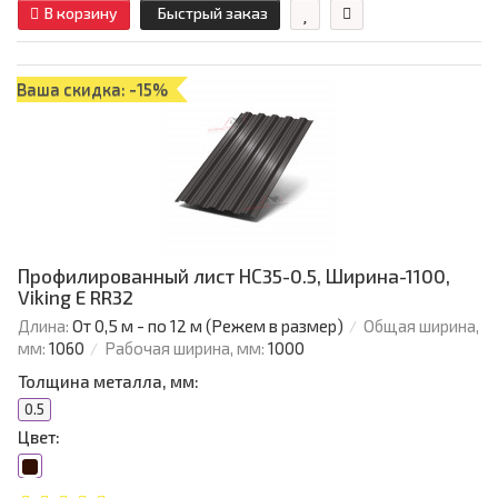
В корзину
Быстрый заказ
Ваша скидка: -15%
Профилированный лист НС35-0.5, Ширина-1100,
Viking E RR32
Длина:
От 0,5 м - по 12 м (Режем в размер)
Общая ширина,
мм:
1060
Рабочая ширина, мм:
1000
Толщина металла, мм:
0.5
Цвет: