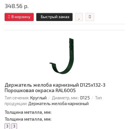
348.56 р.
В корзину
Быстрый заказ
Держатель желоба карнизный D125х132-3
Порошковая окраска RAL6005
Тип сечения:
Круглый
Диаметр, мм :
D125
Тип
продукции:
Держатель желоба карнизный
Толщина металла, мм:
Толщина металла, мм:
3
3