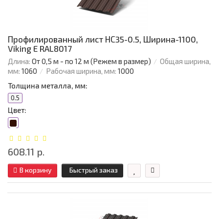
Профилированный лист НС35-0.5, Ширина-1100,
Viking E RAL8017
Длина:
От 0,5 м - по 12 м (Режем в размер)
Общая ширина,
мм:
1060
Рабочая ширина, мм:
1000
Толщина металла, мм:
0.5
Цвет:
608.11 р.
В корзину
Быстрый заказ