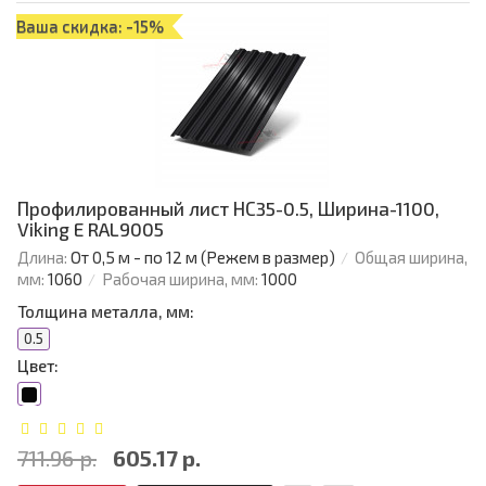
Ваша скидка: -15%
Профилированный лист НС35-0.5, Ширина-1100,
Viking E RAL9005
Длина:
От 0,5 м - по 12 м (Режем в размер)
Общая ширина,
мм:
1060
Рабочая ширина, мм:
1000
Толщина металла, мм:
0.5
Цвет:
711.96 р.
605.17 р.