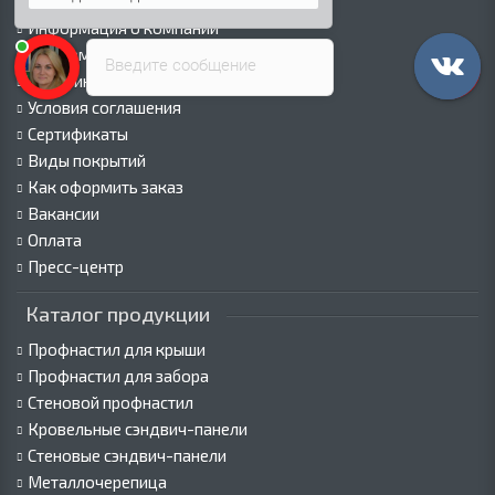
Палитра RAL
Информация о компании
Информация о доставке
Введите сообщение
Политика безопасности
Условия соглашения
Сертификаты
Виды покрытий
Как оформить заказ
Вакансии
Оплата
Пресс-центр
Каталог продукции
Профнастил для крыши
Профнастил для забора
Стеновой профнастил
Кровельные сэндвич-панели
Стеновые сэндвич-панели
Металлочерепица