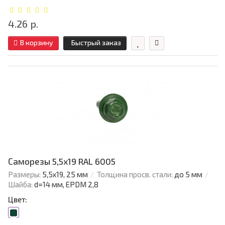
4.26 р.
В корзину
Быстрый заказ
Саморезы 5,5х19 RAL 6005
Размеры:
5,5х19, 25 мм
Толщина просв. стали:
до 5 мм
Шайба:
d=14 мм, EPDM 2,8
Цвет: