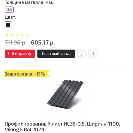
Толщина металла, мм:
0.5
Цвет:
711.96 р.
605.17 р.
В корзину
Быстрый заказ
Ваша скидка: -15%
Профилированный лист НС35-0.5, Ширина-1100,
Viking E RAL7024