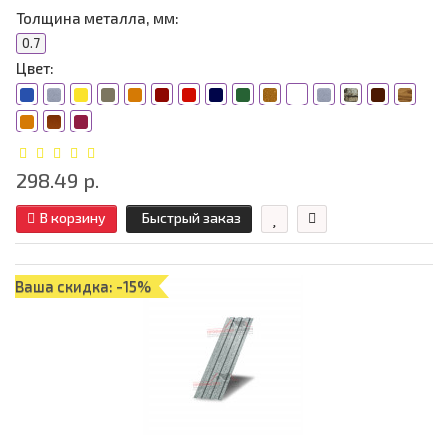
Толщина металла, мм:
0.7
Цвет:
298.49 р.
В корзину
Быстрый заказ
Ваша скидка: -15%