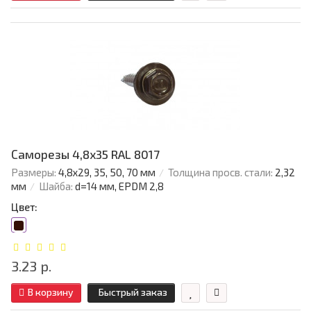
Саморезы 4,8х35 RAL 8017
Размеры:
4,8х29, 35, 50, 70 мм
Толщина просв. стали:
2,32
мм
Шайба:
d=14 мм, EPDM 2,8
Цвет:
3.23 р.
В корзину
Быстрый заказ