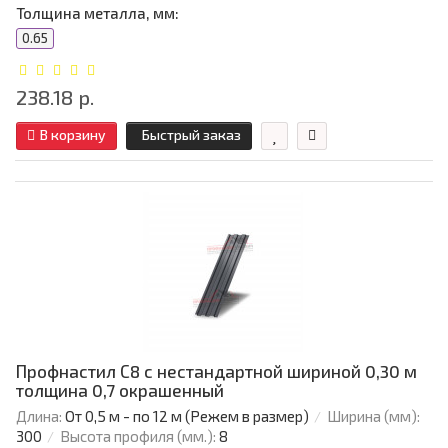
Толщина металла, мм:
0.65
238.18 р.
В корзину
Быстрый заказ
Профнастил С8 с нестандартной шириной 0,30 м
толщина 0,7 окрашенный
Длина:
От 0,5 м - по 12 м (Режем в размер)
Ширина (мм):
300
Высота профиля (мм.):
8