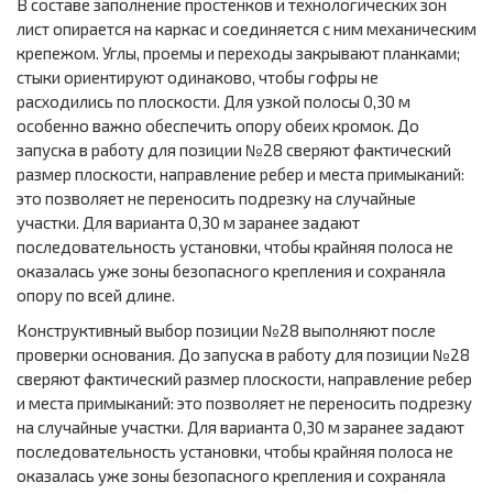
В составе заполнение простенков и технологических зон
лист опирается на каркас и соединяется с ним механическим
крепежом. Углы, проемы и переходы закрывают планками;
стыки ориентируют одинаково, чтобы гофры не
расходились по плоскости. Для узкой полосы 0,30 м
особенно важно обеспечить опору обеих кромок. До
запуска в работу для позиции №28 сверяют фактический
размер плоскости, направление ребер и места примыканий:
это позволяет не переносить подрезку на случайные
участки. Для варианта 0,30 м заранее задают
последовательность установки, чтобы крайняя полоса не
оказалась уже зоны безопасного крепления и сохраняла
опору по всей длине.
Конструктивный выбор позиции №28 выполняют после
проверки основания. До запуска в работу для позиции №28
сверяют фактический размер плоскости, направление ребер
и места примыканий: это позволяет не переносить подрезку
на случайные участки. Для варианта 0,30 м заранее задают
последовательность установки, чтобы крайняя полоса не
оказалась уже зоны безопасного крепления и сохраняла