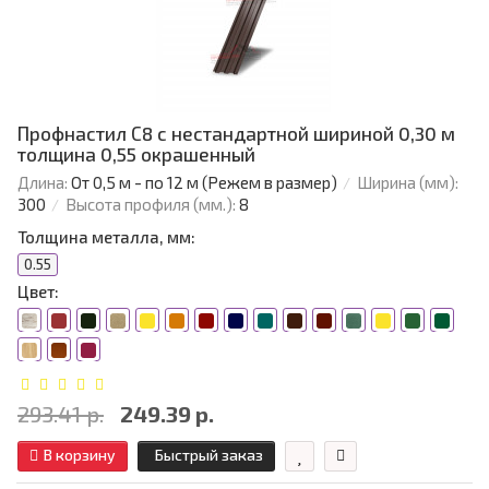
Профнастил С8 с нестандартной шириной 0,30 м
толщина 0,55 окрашенный
Длина:
От 0,5 м - по 12 м (Режем в размер)
Ширина (мм):
300
Высота профиля (мм.):
8
Толщина металла, мм:
0.55
Цвет:
293.41 р.
249.39 р.
В корзину
Быстрый заказ