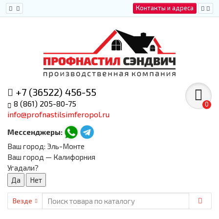
Контакты и адреса
+7 (36522) 456-55
8 (861) 205-80-75
0
info@profnastilsimferopol.ru
Мессенджеры:
Ваш город:
Эль-Монте
Ваш город — Калифорния
Угадали?
Везде