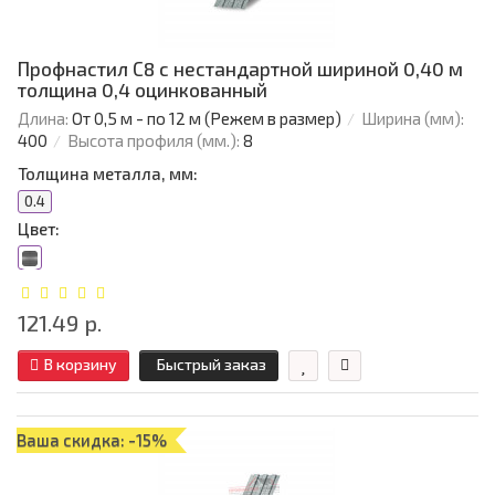
Профнастил С8 с нестандартной шириной 0,40 м
толщина 0,4 оцинкованный
Длина:
От 0,5 м - по 12 м (Режем в размер)
Ширина (мм):
400
Высота профиля (мм.):
8
Толщина металла, мм:
0.4
Цвет:
121.49 р.
В корзину
Быстрый заказ
Ваша скидка: -15%