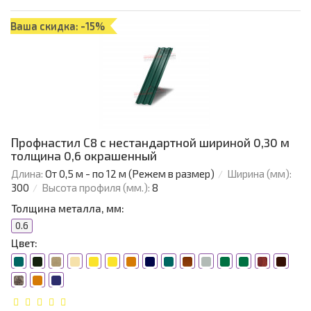
Ваша скидка: -15%
Профнастил С8 с нестандартной шириной 0,30 м
толщина 0,6 окрашенный
Длина:
От 0,5 м - по 12 м (Режем в размер)
Ширина (мм):
300
Высота профиля (мм.):
8
Толщина металла, мм:
0.6
Цвет: