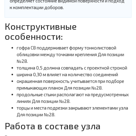
определяет состояние видимой поверхности и подход
к комплектации доборов.
Конструктивные
особенности:
гофра С8 поддерживает форму тонколистовой
облицовки между точками крепления Для позиции
№28.
толщина 0,5 должна совпадать с проектной строкой
ширина 0,30 м влияет на количество соединений
окрашенная поверхность учитывается при подборе
примыкающих планок Для позиции №28.
продольные стыки располагают на предусмотренных
линиях Для позиции №28.
торцы и места подрезки закрывают элементами узла
Для позиции №28.
Работа в составе узла