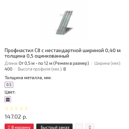
Профнастил С8 с нестандартной шириной 0,40 м
толщина 0,5 оцинкованный
Длина:
От 0,5 м - по 12 м (Режем в размер)
Ширина (мм):
400
Высота профиля (мм.):
8
Толщина металла, мм:
0.5
Цвет:
147.02 р.
В корзину
Быстрый заказ