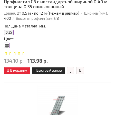
Профнастил С8 с нестандартной шириной 0,40 м
толщина 0,35 оцинкованный
Длина:
От 0,5 м - по 12 м (Режем в размер)
Ширина (мм):
400
Высота профиля (мм.):
8
Толщина металла, мм:
0.35
Цвет:
134.10 р.
113.98 р.
В корзину
Быстрый заказ