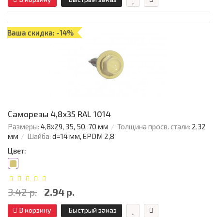
Ваша скидка: -14%
Саморезы 4,8х35 RAL 1014
Размеры:
4,8х29, 35, 50, 70 мм
Толщина просв. стали:
2,32
мм
Шайба:
d=14 мм, EPDM 2,8
Цвет:
3.42 р.
2.94 р.
В корзину
Быстрый заказ