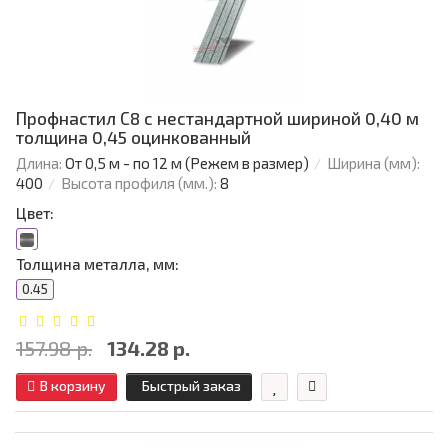
Профнастил С8 с нестандартной шириной 0,40 м
толщина 0,45 оцинкованный
Длина:
От 0,5 м - по 12 м (Режем в размер)
Ширина (мм):
400
Высота профиля (мм.):
8
Цвет:
Толщина металла, мм:
0.45
157.98 р.
134.28 р.
В корзину
Быстрый заказ