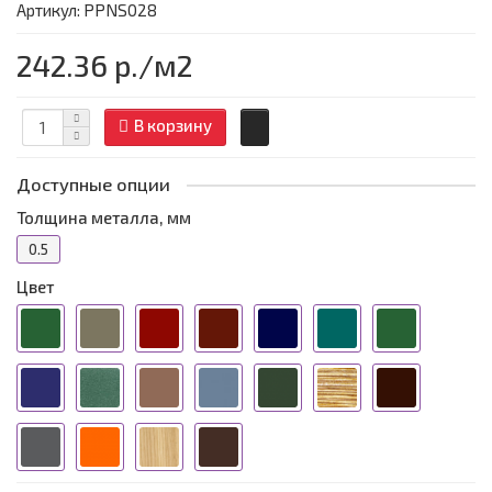
Артикул: PPNS028
242.36 р.
/м2
В корзину
Доступные опции
Толщина металла, мм
0.5
Цвет