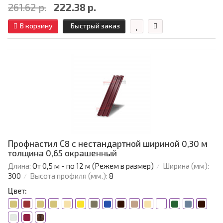
261.62 р.
222.38 р.
В корзину
Быстрый заказ
Профнастил С8 с нестандартной шириной 0,30 м
толщина 0,65 окрашенный
Длина:
От 0,5 м - по 12 м (Режем в размер)
Ширина (мм):
300
Высота профиля (мм.):
8
Цвет: