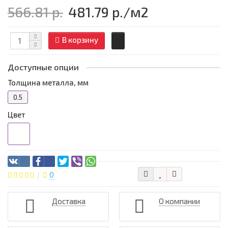
566.81 р.
481.79 р.
/м2
В корзину
Доступные опции
Толщина металла, мм
0.5
Цвет
0
Доставка
О компании