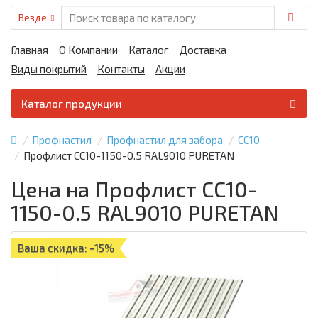
Везде
Главная
О Компании
Каталог
Доставка
Виды покрытий
Контакты
Акции
Каталог продукции
Профнастил
Профнастил для забора
СС10
Профлист СС10-1150-0.5 RAL9010 PURETAN
Цена на Профлист СС10-
1150-0.5 RAL9010 PURETAN
Ваша скидка: -15%