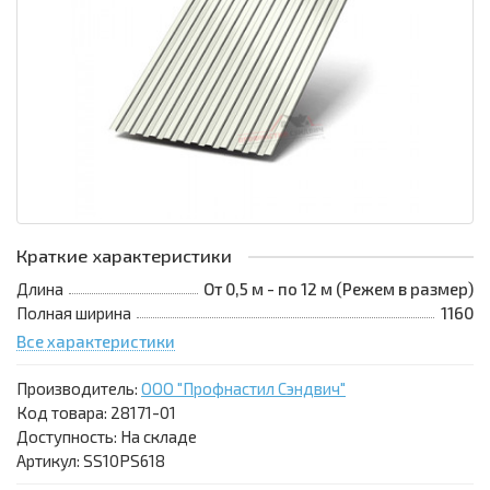
Краткие характеристики
Длина
От 0,5 м - по 12 м (Режем в размер)
Полная ширина
1160
Все характеристики
Производитель:
ООО "Профнастил Сэндвич"
Код товара:
28171-01
Доступность: На складе
Артикул: SS10PS618