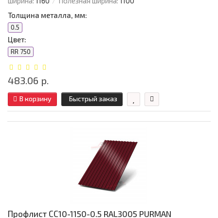
ширина:
1160
Полезная ширина:
1100
Толщина металла, мм:
0.5
Цвет:
RR 750
483.06 р.
В корзину
Быстрый заказ
Профлист СС10-1150-0.5 RAL3005 PURMAN