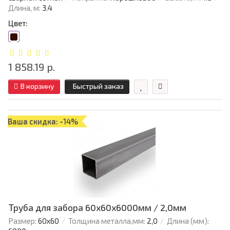
Длина, м:
3.4
Цвет:
1 858.19 р.
В корзину
Быстрый заказ
Ваша скидка: -14%
Труба для забора 60х60x6000мм / 2,0мм
Размер:
60х60
Толщина металла,мм:
2,0
Длина (мм):