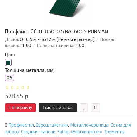
Профлист СС10-1150-0.5 RAL6005 PURMAN
Длина:
От 0,5 м - по 12 м (Режем в размер)
Полная
ширина:
1160
Полезная ширина:
1100
Цвет:
Толщина металла, мм:
0.5
578.55 р.
В корзину
Быстрый заказ
Профнастил
,
Евроштакетник
,
Металлочерепица
,
Сетка для
забора
,
Сэндвич-панели
,
Забор «Еврожалюзи»
,
Элементы