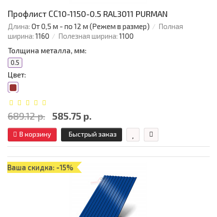
Профлист СС10-1150-0.5 RAL3011 PURMAN
Длина:
От 0,5 м - по 12 м (Режем в размер)
Полная
ширина:
1160
Полезная ширина:
1100
Толщина металла, мм:
0.5
Цвет:
689.12 р.
585.75 р.
В корзину
Быстрый заказ
Ваша скидка: -15%