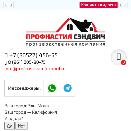
Контакты и адреса
+7 (36522) 456-55
8 (861) 205-80-75
0
info@profnastilsimferopol.ru
Мессенджеры:
Ваш город:
Эль-Монте
Ваш город — Калифорния
Угадали?