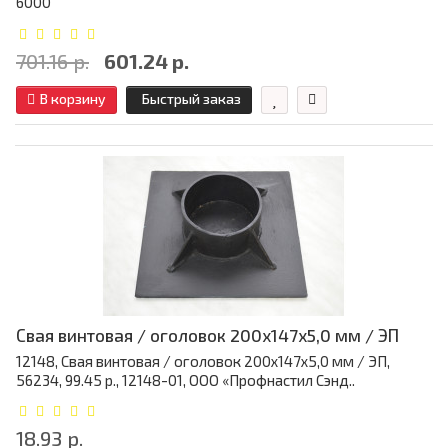
6000
701.16 р.
601.24 р.
В корзину
Быстрый заказ
Свая винтовая / оголовок 200x147x5,0 мм / ЭП
12148, Свая винтовая / оголовок 200x147x5,0 мм / ЭП,
56234, 99.45 р., 12148-01, ООО «Профнастил Сэнд..
18.93 р.