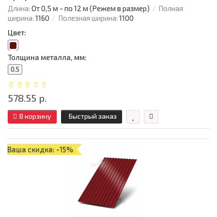
Длина:
От 0,5 м - по 12 м (Режем в размер)
Полная
ширина:
1160
Полезная ширина:
1100
Цвет:
Толщина металла, мм:
0.5
578.55 р.
В корзину
Быстрый заказ
Ваша скидка: -15%