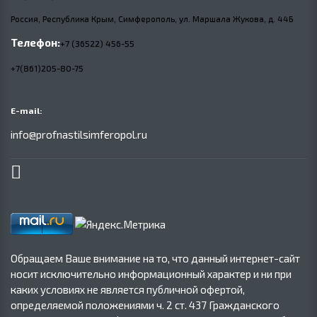
Россия, Республика Крым, Симферополь, ул. Маршала Жукова,
д.
44Б
Телефон:
+7 (36522) 456-55
+7(861)205-80-75
E-mail:
info@profnastilsimferopol.ru
Обращаем Ваше внимание на то, что данный интернет-сайт
носит исключительно информационный характер и ни при
каких условиях не является публичной офертой,
определяемой положениями ч. 2 ст. 437 Гражданского