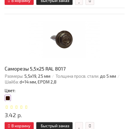
В корзину
Быстрый заказ
Саморезы 5,5х25 RAL 8017
Размеры:
5,5х19, 25 мм
Толщина просв. стали:
до 5 мм
Шайба:
d=14 мм, EPDM 2,8
Цвет:
3.42 р.
В корзину
Быстрый заказ