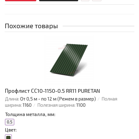
Похожие товары
Профлист СС10-1150-0.5 RR11 PURETAN
Длина:
От 0,5 м - по 12 м (Режем в размер)
Полная
ширина:
1160
Полезная ширина:
1100
Толщина металла, мм:
0.5
Цвет: