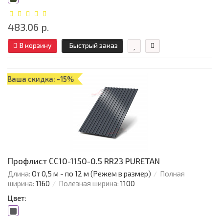
483.06 р.
В корзину
Быстрый заказ
Ваша скидка: -15%
Профлист СС10-1150-0.5 RR23 PURETAN
Длина:
От 0,5 м - по 12 м (Режем в размер)
Полная
ширина:
1160
Полезная ширина:
1100
Цвет: