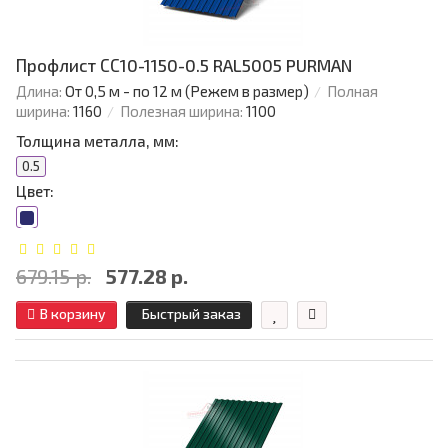
Профлист СС10-1150-0.5 RAL5005 PURMAN
Длина:
От 0,5 м - по 12 м (Режем в размер)
Полная
ширина:
1160
Полезная ширина:
1100
Толщина металла, мм:
0.5
Цвет:
679.15 р.
577.28 р.
В корзину
Быстрый заказ