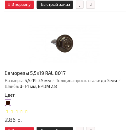
В корзину
Быстрый заказ
Саморезы 5,5х19 RAL 8017
Размеры:
5,5х19, 25 мм
Толщина просв. стали:
до 5 мм
Шайба:
d=14 мм, EPDM 2,8
Цвет:
2.86 р.