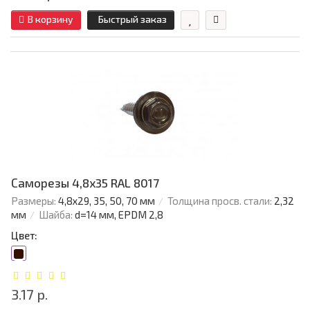
В корзину
Быстрый заказ
Саморезы 4,8х35 RAL 8017
Размеры:
4,8х29, 35, 50, 70 мм
Толщина просв. стали:
2,32
мм
Шайба:
d=14 мм, EPDM 2,8
Цвет:
3.17 р.