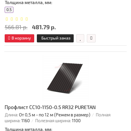
Толщина металла, мм:
0.5
566.81 р.
481.79 р.
В корзину
Быстрый заказ
Профлист СС10-1150-0.5 RR32 PURETAN
Длина:
От 0,5 м - по 12 м (Режем в размер)
Полная
ширина:
1160
Полезная ширина:
1100
Толщина металла, мм: