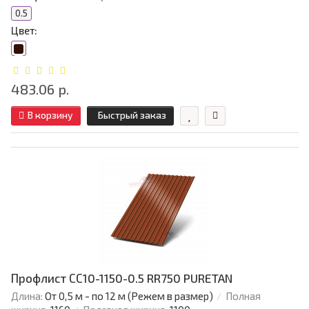
0.5
Цвет:
483.06 р.
В корзину
Быстрый заказ
Профлист СС10-1150-0.5 RR750 PURETAN
Длина:
От 0,5 м - по 12 м (Режем в размер)
Полная