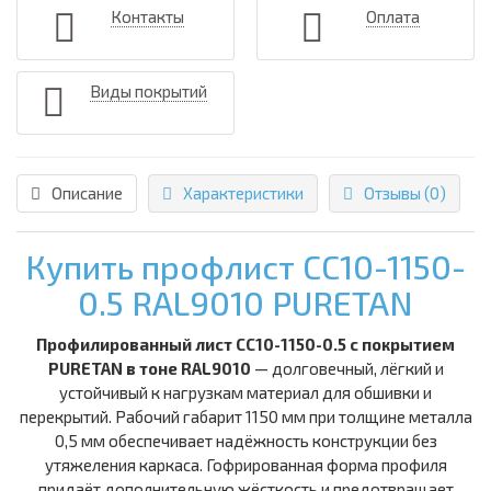
Контакты
Оплата
Виды покрытий
Описание
Характеристики
Отзывы (0)
Купить профлист СС10-1150-
0.5 RAL9010 PURETAN
Профилированный лист СС10-1150-0.5 с покрытием
PURETAN в тоне RAL9010
— долговечный, лёгкий и
устойчивый к нагрузкам материал для обшивки и
перекрытий. Рабочий габарит 1150 мм при толщине металла
0,5 мм обеспечивает надёжность конструкции без
утяжеления каркаса. Гофрированная форма профиля
придаёт дополнительную жёсткость и предотвращает