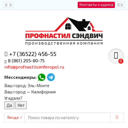
Контакты и адреса
+7 (36522) 456-55
8 (861) 205-80-75
0
info@profnastilsimferopol.ru
Мессенджеры:
Ваш город:
Эль-Монте
Ваш город — Калифорния
Угадали?
Везде