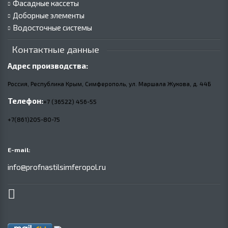
Фасадные кассеты
Доборные элементы
Водосточные системы
Контактные данные
Адрес производства:
Россия, Республика Крым, Симферополь, ул. Маршала Жукова,
д.
44Б
Телефон:
+7 (36522) 456-55
+7(861)205-80-75
E-mail:
info@profnastilsimferopol.ru