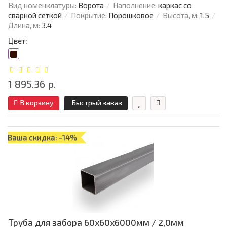
Вид номенклатуры:
Ворота
Наполнение:
каркас со
сварной сеткой
Покрытие:
Порошковое
Высота, м:
1.5
Длина, м:
3.4
Цвет:
1 895.36 р.
В корзину
Быстрый заказ
Ваша скидка: -14%
Труба для забора 60х60x6000мм / 2,0мм