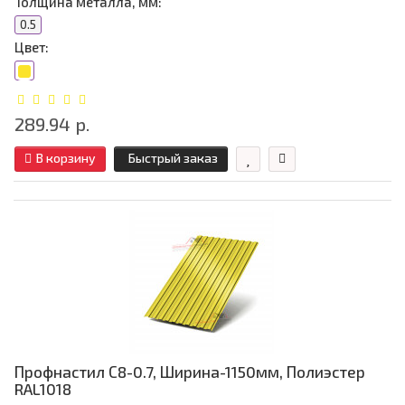
Толщина металла, мм:
0.5
Цвет:
289.94 р.
В корзину
Быстрый заказ
Профнастил С8-0.7, Ширина-1150мм, Полиэстер
RAL1018