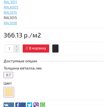
RAL3011
RAL6005
RAL1014
RAL1015
RAL1018
366.13 р.
/м2
В корзину
Доступные опции
Толщина металла, мм
0.7
Цвет