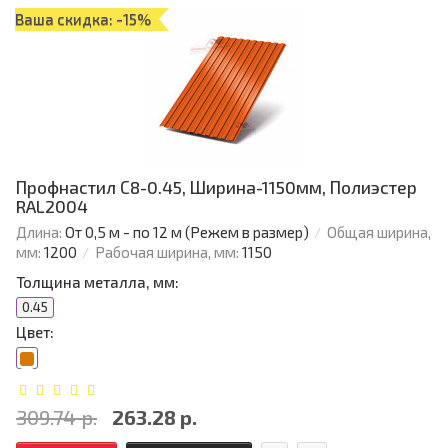
Ваша скидка: -15%
Профнастил С8-0.45, Ширина-1150мм, Полиэстер
RAL2004
Длина:
От 0,5 м - по 12 м (Режем в размер)
Общая ширина,
мм:
1200
Рабочая ширина, мм:
1150
Толщина металла, мм:
0.45
Цвет:
309.74 р.
263.28 р.