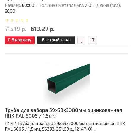
Размер:
60х60
Толщина металла,мм:
2,0
Длина (мм):
6000
715.19 р.
613.27 р.
В корзину
Быстрый заказ
Труба для забора 59х59x3000мм оцинкованная
ППК RAL 6005 / 1,5мм
12147, Труба для забора 59х59x3000мм оцинкованная ППК
RAL 6005 / 1,5мм, 56233, 351.09 р., 12147-01, ..