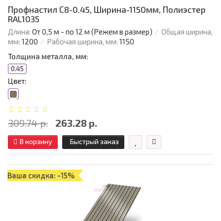
Профнастил С8-0.45, Ширина-1150мм, Полиэстер
RAL1035
Длина:
От 0,5 м - по 12 м (Режем в размер)
Общая ширина,
мм:
1200
Рабочая ширина, мм:
1150
Толщина металла, мм:
0.45
Цвет:
309.74 р.
263.28 р.
В корзину
Быстрый заказ
Ваша скидка: -15%