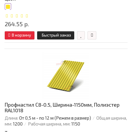
264.55 р.
В корзину
Быстрый заказ
Профнастил С8-0.5, Ширина-1150мм, Полиэстер
RAL1018
Длина:
От 0,5 м - по 12 м (Режем в размер)
Общая ширина,
мм:
1200
Рабочая ширина, мм:
1150