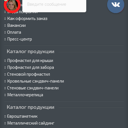
Введите сообщение
Сертификаты
Виды покрытий
Как оформить заказ
Вакансии
Оплата
Пресс-центр
Каталог продукции
Профнастил для крыши
Профнастил для забора
Стеновой профнастил
Кровельные сэндвич-панели
Стеновые сэндвич-панели
Металлочерепица
Каталог продукции
Евроштакетник
Металлический сайдинг