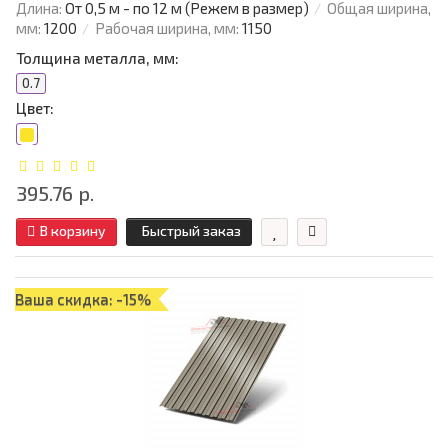
Длина:
От 0,5 м - по 12 м (Режем в размер)
Общая ширина,
мм:
1200
Рабочая ширина, мм:
1150
Толщина металла, мм:
0.7
Цвет:
395.76 р.
В корзину
Быстрый заказ
Ваша скидка: -15%