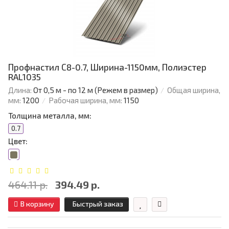
Профнастил С8-0.7, Ширина-1150мм, Полиэстер
RAL1035
Длина:
От 0,5 м - по 12 м (Режем в размер)
Общая ширина,
мм:
1200
Рабочая ширина, мм:
1150
Толщина металла, мм:
0.7
Цвет:
464.11 р.
394.49 р.
В корзину
Быстрый заказ