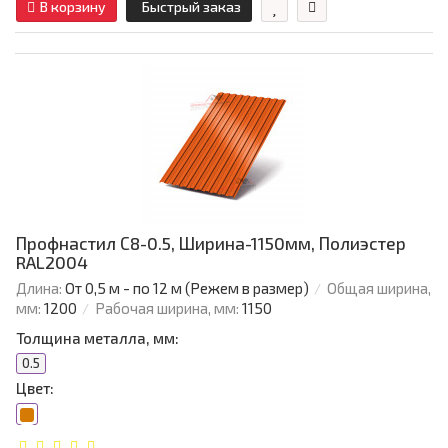
В корзину
Быстрый заказ
Профнастил С8-0.5, Ширина-1150мм, Полиэстер
RAL2004
Длина:
От 0,5 м - по 12 м (Режем в размер)
Общая ширина,
мм:
1200
Рабочая ширина, мм:
1150
Толщина металла, мм:
0.5
Цвет: