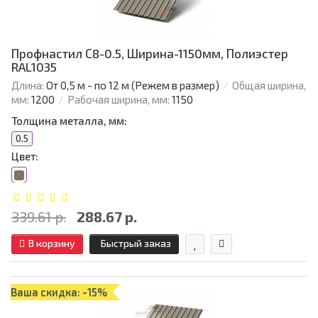
Профнастил С8-0.5, Ширина-1150мм, Полиэстер
RAL1035
Длина:
От 0,5 м - по 12 м (Режем в размер)
Общая ширина,
мм:
1200
Рабочая ширина, мм:
1150
Толщина металла, мм:
0.5
Цвет:
339.61 р.
288.67 р.
В корзину
Быстрый заказ
Ваша скидка: -15%