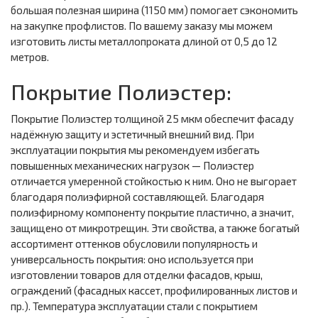
большая полезная ширина (1150 мм) помогает сэкономить
на закупке профлистов. По вашему заказу мы можем
изготовить листы металлопроката длиной от 0,5 до 12
метров.
Покрытие Полиэстер:
Покрытие Полиэстер толщиной 25 мкм обеспечит фасаду
надёжную защиту и эстетичный внешний вид. При
эксплуатации покрытия мы рекомендуем избегать
повышенных механических нагрузок — Полиэстер
отличается умеренной стойкостью к ним. Оно не выгорает
благодаря полиэфирной составляющей. Благодаря
полиэфирному компоненту покрытие пластично, а значит,
защищено от микротрещин. Эти свойства, а также богатый
ассортимент оттенков обусловили популярность и
универсальность покрытия: оно используется при
изготовлении товаров для отделки фасадов, крыш,
ограждений (фасадных кассет, профилированных листов и
пр.). Температура эксплуатации стали с покрытием