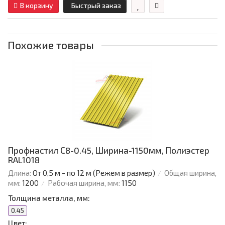
В корзину
Быстрый заказ
Похожие товары
Профнастил С8-0.45, Ширина-1150мм, Полиэстер
RAL1018
Длина:
От 0,5 м - по 12 м (Режем в размер)
Общая ширина,
мм:
1200
Рабочая ширина, мм:
1150
Толщина металла, мм:
0.45
Цвет: