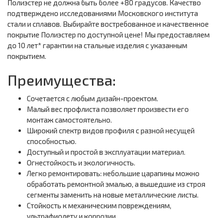
Полиэстер не должна быть более +80 градусов. Качество
подтверждено исследованиями Московского института
стали и сплавов. Выбирайте востребованное и качественное
покрытие Полиэстер по доступной цене! Мы предоставляем
до 10 лет* гарантии на стальные изделия с указанным
покрытием.
Преимущества:
Сочетается с любым дизайн-проектом.
Малый вес профлиста позволяет произвести его
монтаж самостоятельно.
Широкий спектр видов профиля с разной несущей
способностью.
Доступный и простой в эксплуатации материал.
Огнестойкость и экологичность.
Легко ремонтировать: небольшие царапины можно
обработать ремонтной эмалью, а вышедшие из строя
сегменты заменить на новые металлические листы.
Стойкость к механическим повреждениям,
ультрафиолету и коррозии.