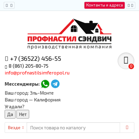
Контакты и адреса
+7 (36522) 456-55
8 (861) 205-80-75
0
info@profnastilsimferopol.ru
Мессенджеры:
Ваш город:
Эль-Монте
Ваш город — Калифорния
Угадали?
Везде