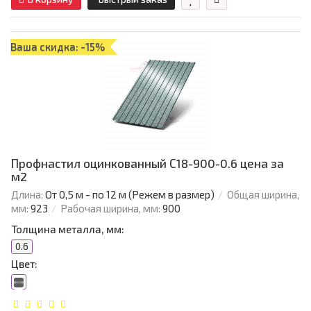
Ваша скидка: -15%
Профнастил оцинкованный С18-900-0.6 цена за
м2
Длина:
От 0,5 м - по 12 м (Режем в размер)
Общая ширина,
мм:
923
Рабочая ширина, мм:
900
Толщина металла, мм:
0.6
Цвет: