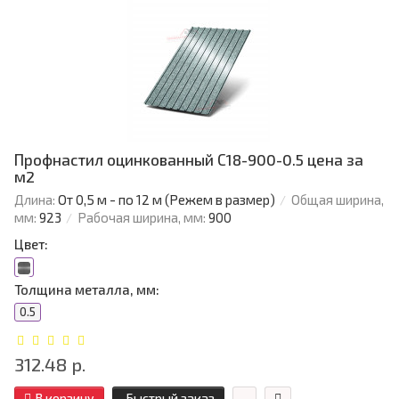
Профнастил оцинкованный С18-900-0.5 цена за
м2
Длина:
От 0,5 м - по 12 м (Режем в размер)
Общая ширина,
мм:
923
Рабочая ширина, мм:
900
Цвет:
Толщина металла, мм:
0.5
312.48 р.
В корзину
Быстрый заказ