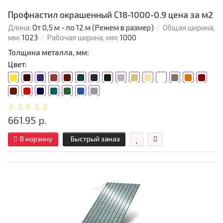
Профнастил окрашенный С18-1000-0.9 цена за м2
Длина:
От 0,5 м - по 12 м (Режем в размер)
Общая ширина,
мм:
1023
Рабочая ширина, мм:
1000
Толщина металла, мм:
Цвет:
661.95 р.
В корзину
Быстрый заказ