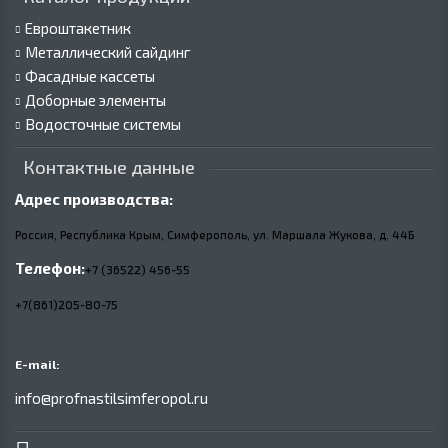
Евроштакетник
Металлический сайдинг
Фасадные кассеты
Доборные элементы
Водосточные системы
Контактные данные
Адрес производства:
Россия, Республика Крым, Симферополь, ул. Маршала Жукова,
д.
44Б
Телефон:
+7 (36522) 456-55
+7(861)205-80-75
E-mail:
info@profnastilsimferopol.ru