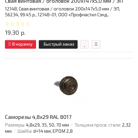
Свая винтовая / оголовок 200x147x5,0 мм / ЭП
12148, Свая винтовая / оголовок 200x147x5,0 мм / ЭП,
56234, 99.45 р., 12148-01, ООО «Профнастил Сэнд..
19.30 р.
В корзину
Быстрый заказ
Саморезы 4,8х29 RAL 8017
Размеры:
4,8х29, 35, 50, 70 мм
Толщина просв. стали:
2,32
мм
Шайба:
d=14 мм, EPDM 2,8