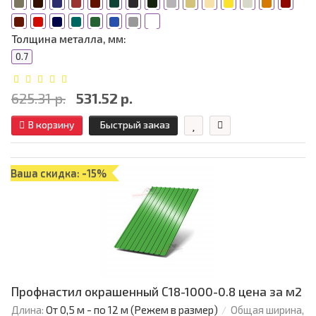
Толщина металла, мм:
0.7
625.31 р.
531.52 р.
В корзину
Быстрый заказ
Ваша скидка: -15%
Профнастил окрашенный С18-1000-0.8 цена за м2
Длина:
От 0,5 м - по 12 м (Режем в размер)
Общая ширина,