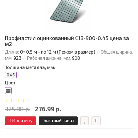
Профнастил оцинкованный С18-900-0.45 цена за
м2
Длина:
От 0,5 м - по 12 м (Режем в размер)
Общая ширина,
мм:
923
Рабочая ширина, мм:
900
Толщина металла, мм:
0.45
Цвет:
325.88 р.
276.99 р.
В корзину
Быстрый заказ