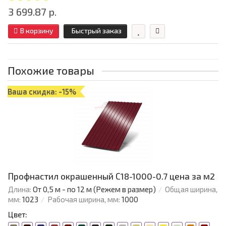
3 699.87 р.
В корзину
Быстрый заказ
Похожие товары
Ваша скидка: -15%
Профнастил окрашенный С18-1000-0.7 цена за м2
Длина:
От 0,5 м - по 12 м (Режем в размер)
Общая ширина,
мм:
1023
Рабочая ширина, мм:
1000
Цвет: