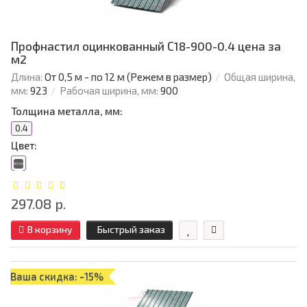
Профнастил оцинкованный С18-900-0.4 цена за
м2
Длина:
От 0,5 м - по 12 м (Режем в размер)
Общая ширина,
мм:
923
Рабочая ширина, мм:
900
Толщина металла, мм:
0.4
Цвет:
297.08 р.
В корзину
Быстрый заказ
Ваша скидка: -15%