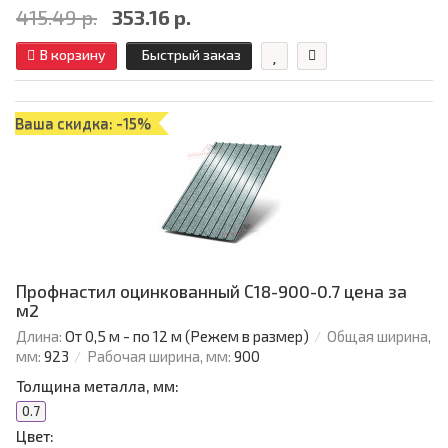
415.49 р.
353.16 р.
В корзину
Быстрый заказ
Ваша скидка: -15%
Профнастил оцинкованный С18-900-0.7 цена за
м2
Длина:
От 0,5 м - по 12 м (Режем в размер)
Общая ширина,
мм:
923
Рабочая ширина, мм:
900
Толщина металла, мм:
0.7
Цвет: