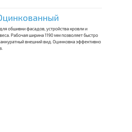
 Оцинкованный
для обшивки фасадов, устройства кровли и
еса. Рабочая ширина 1190 мм позволяет быстро
и аккуратный внешний вид. Оцинковка эффективно
в.