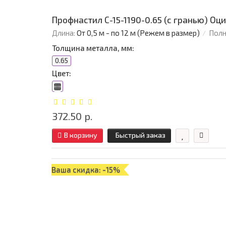
Профнастил С-15-1190-0.65 (с гранью) О
Длина:
От 0,5 м - по 12 м (Режем в размер)
Полн
Толщина металла, мм:
0.65
Цвет:
372.50 р.
В корзину
Быстрый заказ
Ваша скидка: -15%