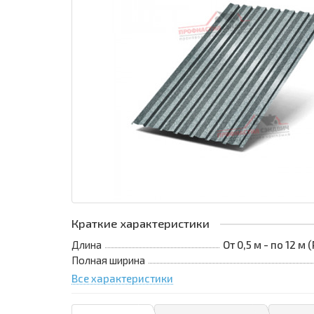
Краткие характеристики
Длина
От 0,5 м - по 12 м
Полная ширина
Все характеристики