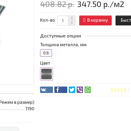
408.82 р.
347.50 р.
/м2
Кол-во
В корзину
Быст
Доступные опции
Толщина металла, мм
0.6
Цвет
 (Режем в размер)
1190