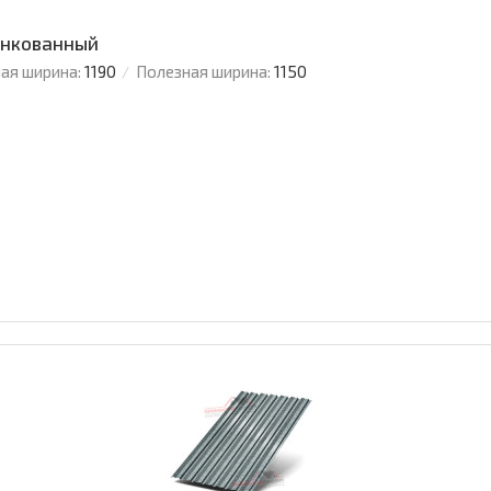
цинкованный
ая ширина:
1190
Полезная ширина:
1150