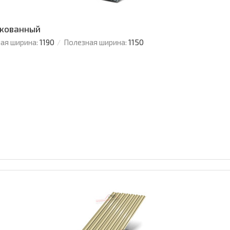
нкованный
ая ширина:
1190
Полезная ширина:
1150