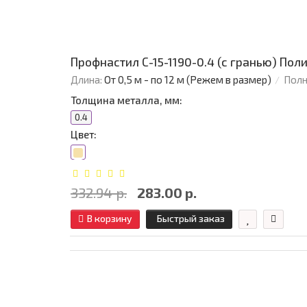
Профнастил С-15-1190-0.4 (с гранью) Поли
Длина:
От 0,5 м - по 12 м (Режем в размер)
Полн
Толщина металла, мм:
0.4
Цвет:
332.94 р.
283.00 р.
В корзину
Быстрый заказ