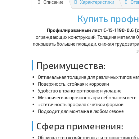
Описание
Характеристики
Отз
Купить профн
Профилированный лист С-15-1190-0.6 (с
ограждающих конструкций. Толщина металла 0.
покрывать большие площади, снижая трудозатрат
з
Преимущества:
Оптимальная толщина для различных типов на
Поверхность, стойкая к коррозии
Удобство в транспортировке и укладке
Механическая прочность при небольшом весе
Эстетичность профиля с чёткой формой
Подходит для монтажа в любом сезоне
Сфера применения:
Обшивка стен хозяйственных и технических об