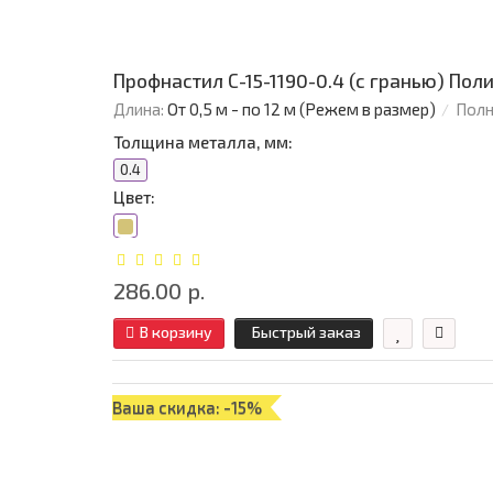
Профнастил С-15-1190-0.4 (с гранью) Поли
Длина:
От 0,5 м - по 12 м (Режем в размер)
Полн
Толщина металла, мм:
0.4
Цвет:
286.00 р.
В корзину
Быстрый заказ
Ваша скидка: -15%