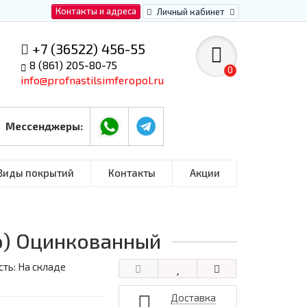
Контакты и адреса
Личный кабинет
+7 (36522) 456-55
8 (861) 205-80-75
0
info@profnastilsimferopol.ru
Мессенджеры:
Виды покрытий
Контакты
Акции
ью) Оцинкованный
ть: На складе
Доставка