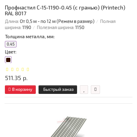
Профнастил С-15-1190-0.45 (с гранью) (Printech)
RAL 8017
Длина:
От 0,5 м - по 12 м (Режем в размер)
Полная
ширина:
1190
Полезная ширина:
1150
Толщина металла, мм:
0.45
Цвет:
511.35 р.
В корзину
Быстрый заказ