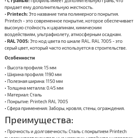
•
С гранью:
Профиль имеет дополнительную грань, что
придает ему дополнительную жесткость.
•
Printech:
Это название типа полимерного покрытия.
Printech - это современное покрытие, которое обеспечивает
высокую стойкость к царапинам, химическим
воздействиям, ультрафиолету, атмосферным осадкам.
•
RAL 7005:
Это код цвета по шкале RAL. RAL 7005 - это
серый цвет, который часто используется в строительстве.
Особенности
• Высота профиля: 15 мм
• Ширина профиля: 1190 мм
• Полезная ширина: 1150 мм
• Толщина металла: 0.45 мм
• Материал: Сталь
• Покрытие: Printech RAL 7005
• Сфера применения: Заборы, кровля, стены, ограждения.
Преимущества:
• Прочность и долговечность: Сталь с покрытием Printech