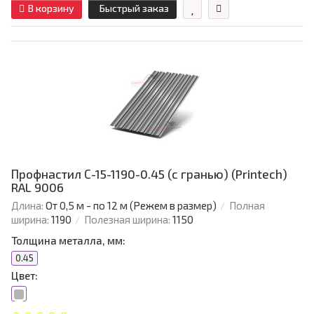
В корзину
Быстрый заказ
Профнастил С-15-1190-0.45 (с гранью) (Printech)
RAL 9006
Длина:
От 0,5 м - по 12 м (Режем в размер)
Полная
ширина:
1190
Полезная ширина:
1150
Толщина металла, мм:
0.45
Цвет: