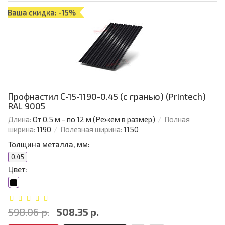
Ваша скидка: -15%
Профнастил С-15-1190-0.45 (с гранью) (Printech)
RAL 9005
Длина:
От 0,5 м - по 12 м (Режем в размер)
Полная
ширина:
1190
Полезная ширина:
1150
Толщина металла, мм:
0.45
Цвет:
598.06 р.
508.35 р.