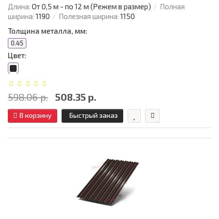
Длина:
От 0,5 м - по 12 м (Режем в размер)
Полная
ширина:
1190
Полезная ширина:
1150
Толщина металла, мм:
0.45
Цвет:
598.06 р.
508.35 р.
В корзину
Быстрый заказ