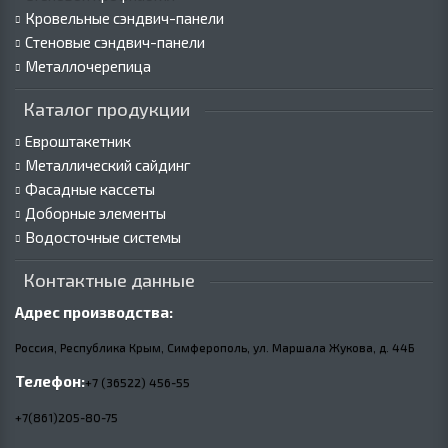
Кровельные сэндвич-панели
Стеновые сэндвич-панели
Металлочерепица
Каталог продукции
Евроштакетник
Металлический сайдинг
Фасадные кассеты
Доборные элементы
Водосточные системы
Контактные данные
Адрес производства:
Россия, Республика Крым, Симферополь, ул. Маршала Жукова,
д.
44Б
Телефон:
+7 (36522) 456-55
+7(861)205-80-75