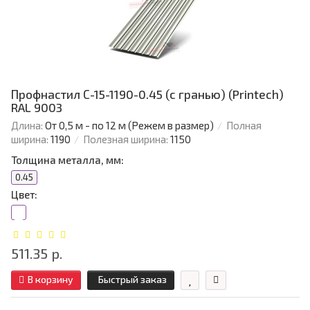
Профнастил С-15-1190-0.45 (с гранью) (Printech)
RAL 9003
Длина:
От 0,5 м - по 12 м (Режем в размер)
Полная
ширина:
1190
Полезная ширина:
1150
Толщина металла, мм:
0.45
Цвет:
511.35 р.
В корзину
Быстрый заказ