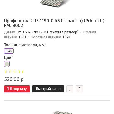
Профнастил С-15-1190-0.45 (с гранью) (Printech)
RAL 9002
Длина:
От 0,5 м - по 12 м (Режем в размер)
Полная
ширина:
1190
Полезная ширина:
1150
Толщина металла, мм:
0.45
Цвет:
526.06 р.
В корзину
Быстрый заказ