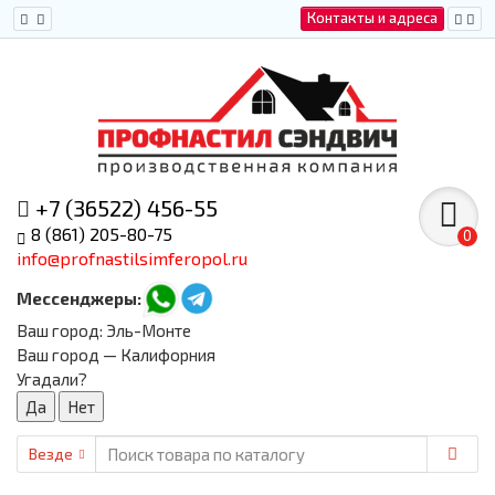
Контакты и адреса
+7 (36522) 456-55
8 (861) 205-80-75
0
info@profnastilsimferopol.ru
Мессенджеры:
Ваш город:
Эль-Монте
Ваш город — Калифорния
Угадали?
Везде