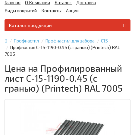
Главная
О Компании
Каталог
Доставка
Виды покрытий
Контакты
Акции
Каталог продукции
Профнастил
Профнастил для забора
С15
Профнастил С-15-1190-0.45 (с гранью) (Printech) RAL
7005
Цена на Профилированный
лист С-15-1190-0.45 (с
гранью) (Printech) RAL 7005