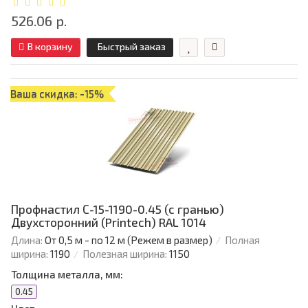
526.06 р.
В корзину
Быстрый заказ
Ваша скидка: -15%
Профнастил С-15-1190-0.45 (с гранью)
Двухсторонний (Printech) RAL 1014
Длина:
От 0,5 м - по 12 м (Режем в размер)
Полная
ширина:
1190
Полезная ширина:
1150
Толщина металла, мм:
0.45