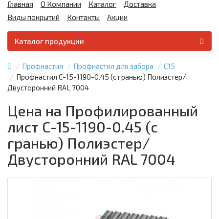
Главная
О Компании
Каталог
Доставка
Виды покрытий
Контакты
Акции
Каталог продукции
Профнастил
Профнастил для забора
С15
Профнастил С-15-1190-0.45 (с гранью) Полиэстер/
Двусторонний RAL 7004
Цена на Профилированный
лист С-15-1190-0.45 (с
гранью) Полиэстер/
Двусторонний RAL 7004