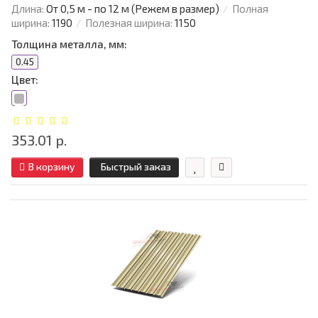
Длина:
От 0,5 м - по 12 м (Режем в размер)
Полная
ширина:
1190
Полезная ширина:
1150
Толщина металла, мм:
0.45
Цвет:
353.01 р.
В корзину
Быстрый заказ