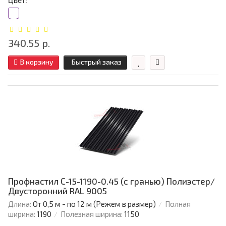
Цвет:
340.55 р.
В корзину
Быстрый заказ
Профнастил С-15-1190-0.45 (с гранью) Полиэстер/
Двусторонний RAL 9005
Длина:
От 0,5 м - по 12 м (Режем в размер)
Полная
ширина:
1190
Полезная ширина:
1150