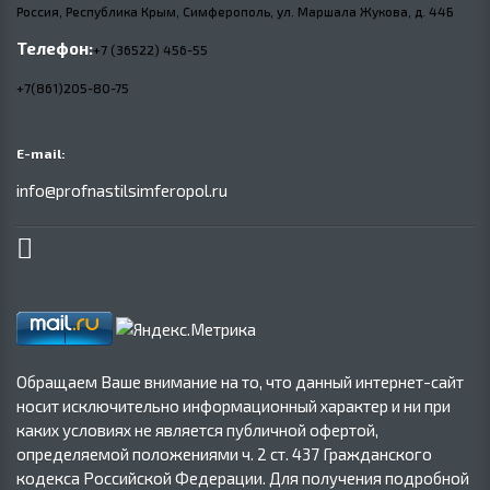
Россия, Республика Крым, Симферополь, ул. Маршала Жукова,
д.
44Б
Телефон:
+7 (36522) 456-55
+7(861)205-80-75
E-mail:
info@profnastilsimferopol.ru
Обращаем Ваше внимание на то, что данный интернет-сайт
носит исключительно информационный характер и ни при
каких условиях не является публичной офертой,
определяемой положениями ч. 2 ст. 437 Гражданского
кодекса Российской Федерации. Для получения подробной