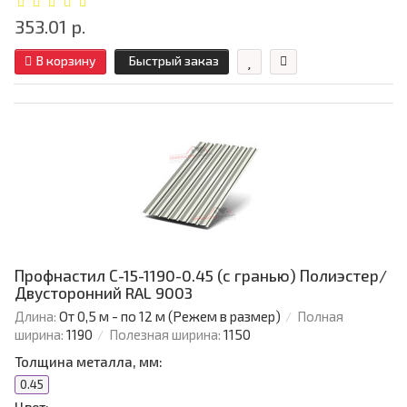
353.01 р.
В корзину
Быстрый заказ
Профнастил С-15-1190-0.45 (с гранью) Полиэстер/
Двусторонний RAL 9003
Длина:
От 0,5 м - по 12 м (Режем в размер)
Полная
ширина:
1190
Полезная ширина:
1150
Толщина металла, мм:
0.45