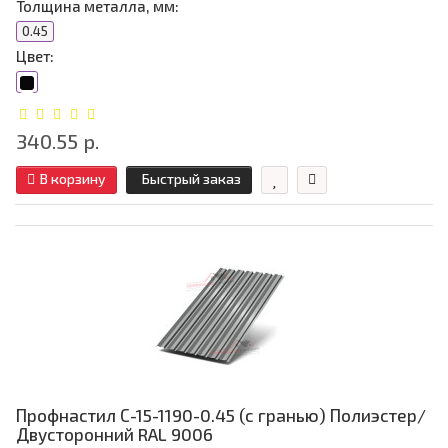
Толщина металла, мм:
0.45
Цвет:
340.55 р.
В корзину
Быстрый заказ
Профнастил С-15-1190-0.45 (с гранью) Полиэстер/
Двусторонний RAL 9006