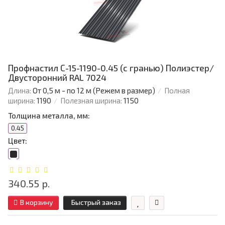
Профнастил С-15-1190-0.45 (с гранью) Полиэстер/
Двусторонний RAL 7024
Длина:
От 0,5 м - по 12 м (Режем в размер)
Полная
ширина:
1190
Полезная ширина:
1150
Толщина металла, мм:
0.45
Цвет:
340.55 р.
В корзину
Быстрый заказ