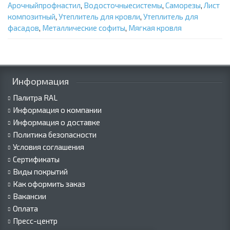
Арочныйпрофнастил
,
Водосточныесистемы
,
Саморезы
,
Лист
композитный
,
Утеплитель для кровли
,
Утеплитель для
фасадов
,
Металлические софиты
,
Мягкая кровля
Информация
Палитра RAL
Информация о компании
Информация о доставке
Политика безопасности
Условия соглашения
Сертификаты
Виды покрытий
Как оформить заказ
Вакансии
Оплата
Пресс-центр