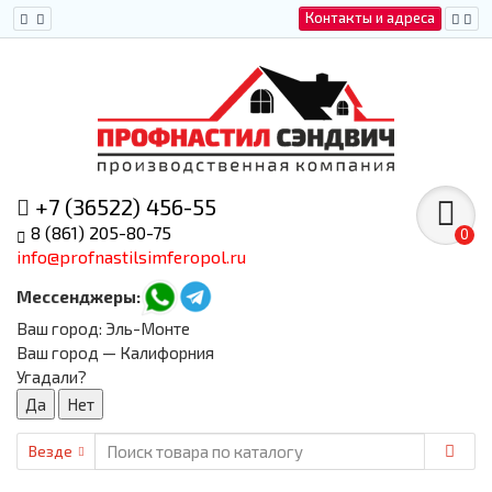
Контакты и адреса
+7 (36522) 456-55
8 (861) 205-80-75
0
info@profnastilsimferopol.ru
Мессенджеры:
Ваш город:
Эль-Монте
Ваш город — Калифорния
Угадали?
Везде