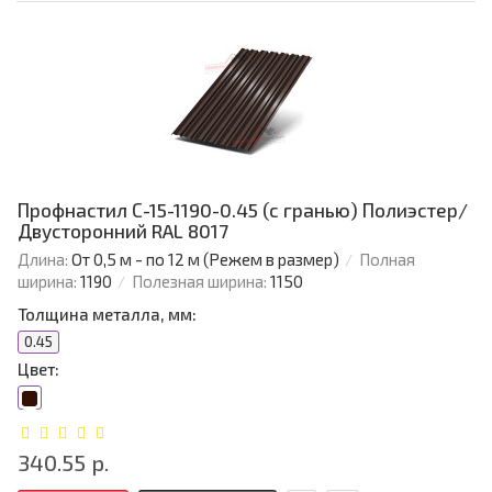
Профнастил С-15-1190-0.45 (с гранью) Полиэстер/
Двусторонний RAL 8017
Длина:
От 0,5 м - по 12 м (Режем в размер)
Полная
ширина:
1190
Полезная ширина:
1150
Толщина металла, мм:
0.45
Цвет:
340.55 р.