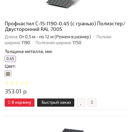
Профнастил С-15-1190-0.45 (с гранью) Полиэстер/
Двусторонний RAL 7005
Длина:
От 0,5 м - по 12 м (Режем в размер)
Полная
ширина:
1190
Полезная ширина:
1150
Толщина металла, мм:
0.45
Цвет:
353.01 р.
В корзину
Быстрый заказ