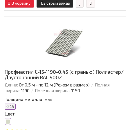
В корзину
Быстрый заказ
Профнастил С-15-1190-0.45 (с гранью) Полиэстер/
Двусторонний RAL 9002
Длина:
От 0,5 м - по 12 м (Режем в размер)
Полная
ширина:
1190
Полезная ширина:
1150
Толщина металла, мм:
0.45
Цвет: