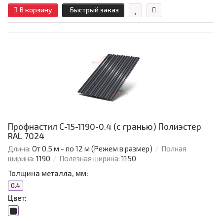
В корзину
Быстрый заказ
Профнастил С-15-1190-0.4 (с гранью) Полиэстер
RAL 7024
Длина:
От 0,5 м - по 12 м (Режем в размер)
Полная
ширина:
1190
Полезная ширина:
1150
Толщина металла, мм:
0.4
Цвет: