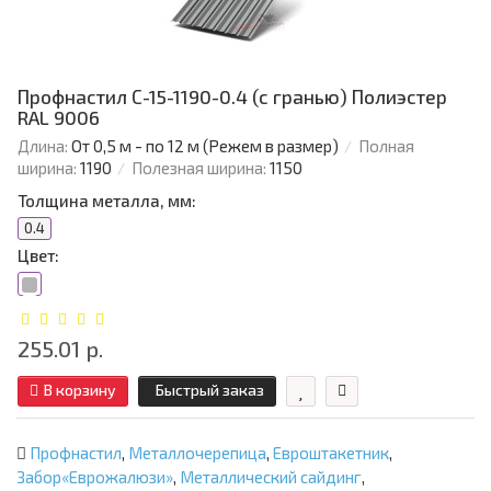
Профнастил С-15-1190-0.4 (с гранью) Полиэстер
RAL 9006
Длина:
От 0,5 м - по 12 м (Режем в размер)
Полная
ширина:
1190
Полезная ширина:
1150
Толщина металла, мм:
0.4
Цвет:
255.01 р.
В корзину
Быстрый заказ
Профнастил
,
Металлочерепица
,
Евроштакетник
,
Забор«Еврожалюзи»
,
Металлический сайдинг
,