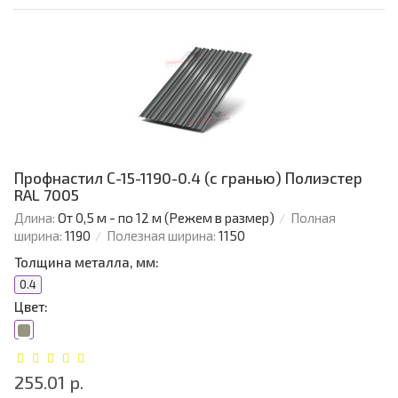
Профнастил С-15-1190-0.4 (с гранью) Полиэстер
RAL 7005
Длина:
От 0,5 м - по 12 м (Режем в размер)
Полная
ширина:
1190
Полезная ширина:
1150
Толщина металла, мм:
0.4
Цвет:
255.01 р.