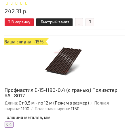
242.31 р.
В корзину
Быстрый заказ
Ваша скидка: -15%
Профнастил С-15-1190-0.4 (с гранью) Полиэстер
RAL 8017
Длина:
От 0,5 м - по 12 м (Режем в размер)
Полная
ширина:
1190
Полезная ширина:
1150
Толщина металла, мм:
0.4