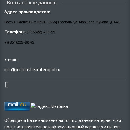
Контактные данные
Адрес производства:
Россия, Республика Крым, Симферополь, ул. Маршала Жукова,
д.
44Б
Телефон:
+7 (36522) 456-55
+7(861)205-80-75
E-mail:
info@profnastilsimferopol.ru
Обращаем Ваше внимание на то, что данный интернет-сайт
носит исключительно информационный характер и ни при