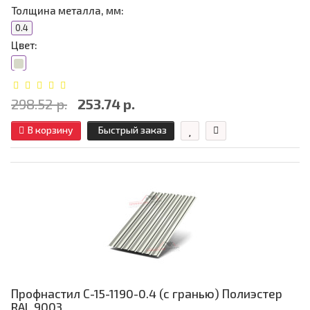
Толщина металла, мм:
0.4
Цвет:
298.52 р.
253.74 р.
В корзину
Быстрый заказ
Профнастил С-15-1190-0.4 (с гранью) Полиэстер
RAL 9003