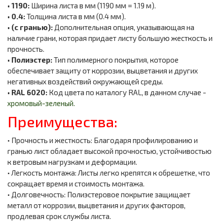
• 1190:
Ширина листа в мм (1190 мм = 1.19 м).
• 0.4:
Толщина листа в мм (0.4 мм).
• (с гранью):
Дополнительная опция, указывающая на
наличие грани, которая придает листу большую жесткость и
прочность.
• Полиэстер:
Тип полимерного покрытия, которое
обеспечивает защиту от коррозии, выцветания и других
негативных воздействий окружающей среды.
• RAL 6020:
Код цвета по каталогу RAL, в данном случае -
хромовый-зеленый.
Преимущества:
• Прочность и жесткость: Благодаря профилированию и
гранью лист обладает высокой прочностью, устойчивостью
к ветровым нагрузкам и деформации.
• Легкость монтажа: Листы легко крепятся к обрешетке, что
сокращает время и стоимость монтажа.
• Долговечность: Полиэстеровое покрытие защищает
металл от коррозии, выцветания и других факторов,
продлевая срок службы листа.