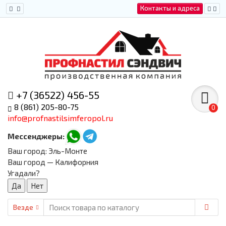
Контакты и адреса
+7 (36522) 456-55
8 (861) 205-80-75
0
info@profnastilsimferopol.ru
Мессенджеры:
Ваш город:
Эль-Монте
Ваш город — Калифорния
Угадали?
Везде