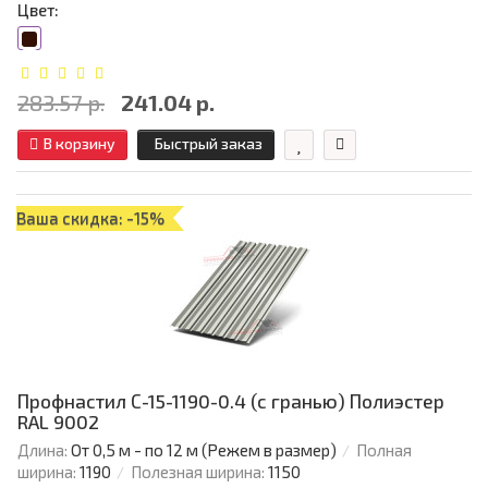
Цвет:
283.57 р.
241.04 р.
В корзину
Быстрый заказ
Ваша скидка: -15%
Профнастил С-15-1190-0.4 (с гранью) Полиэстер
RAL 9002
Длина:
От 0,5 м - по 12 м (Режем в размер)
Полная
ширина:
1190
Полезная ширина:
1150