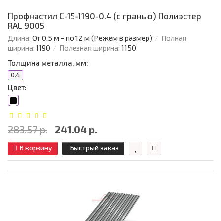
Профнастил С-15-1190-0.4 (с гранью) Полиэстер
RAL 9005
Длина:
От 0,5 м - по 12 м (Режем в размер)
Полная
ширина:
1190
Полезная ширина:
1150
Толщина металла, мм:
0.4
Цвет:
283.57 р.
241.04 р.
В корзину
Быстрый заказ