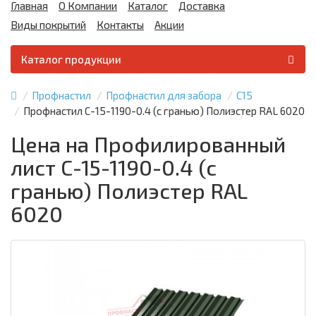
Главная
О Компании
Каталог
Доставка
Виды покрытий
Контакты
Акции
Каталог продукции
Профнастил
Профнастил для забора
С15
Профнастил С-15-1190-0.4 (с гранью) Полиэстер RAL 6020
Цена на Профилированный
лист С-15-1190-0.4 (с
гранью) Полиэстер RAL
6020