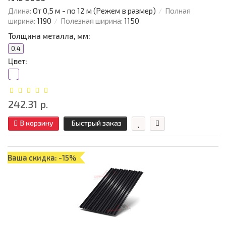
Длина:
От 0,5 м - по 12 м (Режем в размер)
Полная
ширина:
1190
Полезная ширина:
1150
Толщина металла, мм:
0.4
Цвет:
242.31 р.
В корзину
Быстрый заказ
Ваша скидка: -15%