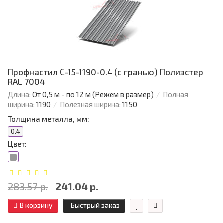
Профнастил С-15-1190-0.4 (с гранью) Полиэстер
RAL 7004
Длина:
От 0,5 м - по 12 м (Режем в размер)
Полная
ширина:
1190
Полезная ширина:
1150
Толщина металла, мм:
0.4
Цвет:
283.57 р.
241.04 р.
В корзину
Быстрый заказ