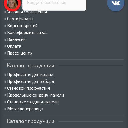
Введите сообщение
Политика безопасности
Условия соглашения
Сертификаты
Виды покрытий
Как оформить заказ
Вакансии
Оплата
Пресс-центр
Каталог продукции
Профнастил для крыши
Профнастил для забора
Стеновой профнастил
Кровельные сэндвич-панели
Стеновые сэндвич-панели
Металлочерепица
Каталог продукции