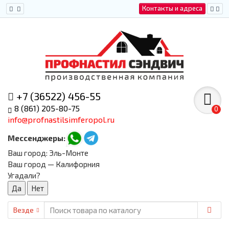
Контакты и адреса
+7 (36522) 456-55
8 (861) 205-80-75
0
info@profnastilsimferopol.ru
Мессенджеры:
Ваш город:
Эль-Монте
Ваш город — Калифорния
Угадали?
Везде