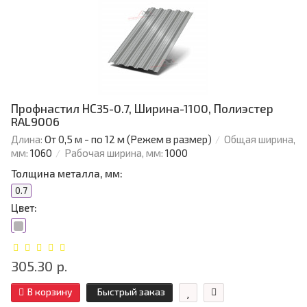
Профнастил НС35-0.7, Ширина-1100, Полиэстер
RAL9006
Длина:
От 0,5 м - по 12 м (Режем в размер)
Общая ширина,
мм:
1060
Рабочая ширина, мм:
1000
Толщина металла, мм:
0.7
Цвет:
305.30 р.
В корзину
Быстрый заказ