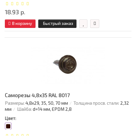
18.93 р.
В корзину
Быстрый заказ
Саморезы 4,8х35 RAL 8017
Размеры:
4,8х29, 35, 50, 70 мм
Толщина просв. стали:
2,32
мм
Шайба:
d=14 мм, EPDM 2,8
Цвет: