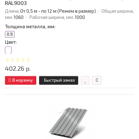
RAL9003
Длина:
От 0,5 м - по 12 м (Режем в размер)
Общая ширина,
мм:
1060
Рабочая ширина, мм:
1000
Толщина металла, мм:
0.9
Цвет:
402.26 р.
В корзину
Быстрый заказ