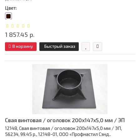
Цвет:
1 857.45 р.
В корзину
Быстрый заказ
Свая винтовая / оголовок 200x147x5,0 мм / ЭП
12148, Свая винтовая / оголовок 200x147x5,0 мм / ЭП,
56234, 99.45 р., 12148-01, ООО «Профнастил Сэнд..