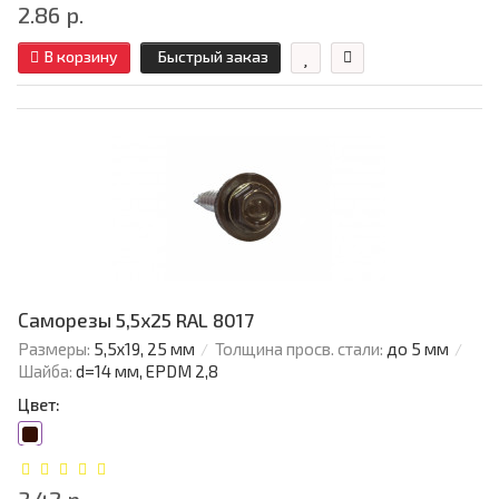
2.86 р.
В корзину
Быстрый заказ
Саморезы 5,5х25 RAL 8017
Размеры:
5,5х19, 25 мм
Толщина просв. стали:
до 5 мм
Шайба:
d=14 мм, EPDM 2,8
Цвет: