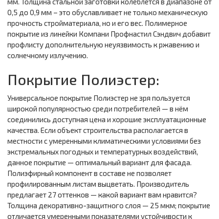
мм. Толщина стальной заготовки колеблется в диапазоне от
0,5 до 0,9 мм – это обуславливает не только механическую
прочность стройматериала, но и его вес. Полимерное
покрытие из линейки Компани Профнастил Сэндвич добавит
профлисту дополнительную неуязвимость к ржавению и
солнечному излучению.
Покрытие Полиэстер:
Универсальное покрытие Полиэстер не зря пользуется
широкой популярностью среди потребителей — в нём
соединились доступная цена и хорошие эксплуатационные
качества. Если объект строительства располагается в
местности с умеренными климатическими условиями без
экстремальных погодных и температурных воздействий,
данное покрытие — оптимальный вариант для фасада.
Полиэфирный компонент в составе не позволяет
профилированным листам выцветать. Производитель
предлагает 27 оттенков — какой вариант вам нравится?
Толщина декоративно-защитного слоя — 25 мкм; покрытие
отличается умеренными показателями устойчивости к