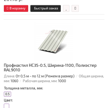
В корзину
Быстрый заказ
Профнастил НС35-0.5, Ширина-1100, Полиэстер
RAL9010
Длина:
От 0,5 м - по 12 м (Режем в размер)
Общая ширина,
мм:
1060
Рабочая ширина, мм:
1000
Толщина металла, мм:
0.5
Цвет: