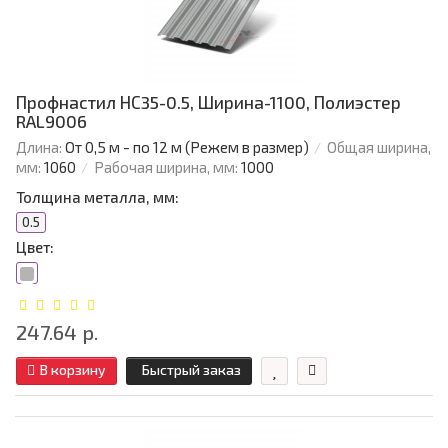
Профнастил НС35-0.5, Ширина-1100, Полиэстер
RAL9006
Длина:
От 0,5 м - по 12 м (Режем в размер)
Общая ширина,
мм:
1060
Рабочая ширина, мм:
1000
Толщина металла, мм:
0.5
Цвет:
247.64 р.
В корзину
Быстрый заказ