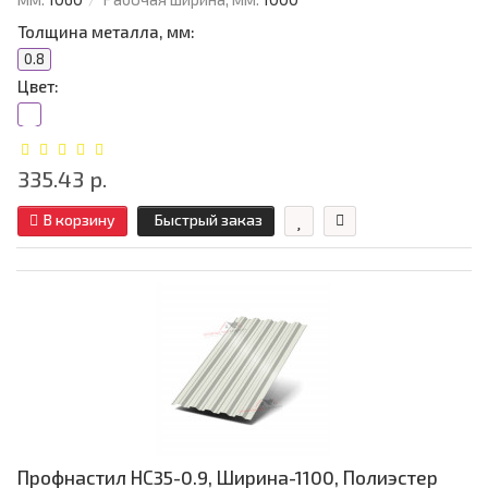
Толщина металла, мм:
0.8
Цвет:
335.43 р.
В корзину
Быстрый заказ
Профнастил НС35-0.9, Ширина-1100, Полиэстер