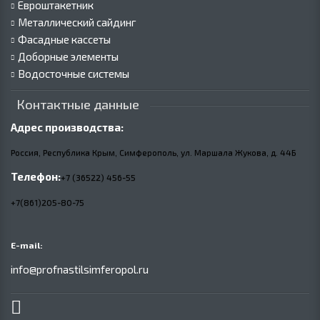
Евроштакетник
Металлический сайдинг
Фасадные кассеты
Доборные элементы
Водосточные системы
Контактные данные
Адрес производства:
Россия, Республика Крым, Симферополь, ул. Маршала Жукова,
д.
44Б
Телефон:
+7 (36522) 456-55
+7(861)205-80-75
E-mail:
info@profnastilsimferopol.ru