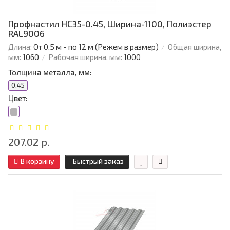
Профнастил НС35-0.45, Ширина-1100, Полиэстер
RAL9006
Длина:
От 0,5 м - по 12 м (Режем в размер)
Общая ширина,
мм:
1060
Рабочая ширина, мм:
1000
Толщина металла, мм:
0.45
Цвет:
207.02 р.
В корзину
Быстрый заказ