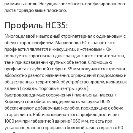
ритмичных волн. Несущая способность профилированного
листа гораздо выше плоского.
Профиль НС35:
Многоцелевой и выгодный стройматериал с одинаковым с
обеих сторон профилем. Маркировка НС означает, что
профнастил является и «несущим», и «стеновым». Он
пользуется спросом как для гражданского строительства,
так и при возведении крупных объектов. С помощью
профлиста с глубиной гофры в 35 мм получаются строения
абсолютно разного назначения: ограждения придомовых и
общественных территорий, обустройство кровли, каркасные
здания ( склады, торговые центры, цеха ),
быстровозводимые сооружения ( павильоны, навесы ).
Хорошую способность выдерживать нагрузки НС35
обеспечивают добавочные желобки, проходящие с обеих
сторон листа. Рабочая ширина этого профиля достигает
1000 мм при габаритной ширине 1060 мм, то есть при
установке данного профиля в боковой замок скроется 60