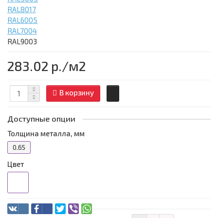
RAL8017
RAL6005
RAL7004
RAL9003
283.02 р.
/м2
В корзину
Доступные опции
Толщина металла, мм
0.65
Цвет