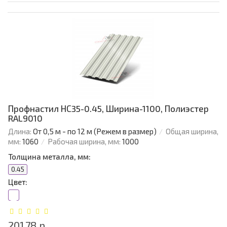
Профнастил НС35-0.45, Ширина-1100, Полиэстер
RAL9010
Длина:
От 0,5 м - по 12 м (Режем в размер)
Общая ширина,
мм:
1060
Рабочая ширина, мм:
1000
Толщина металла, мм:
0.45
Цвет:
201.78 р.