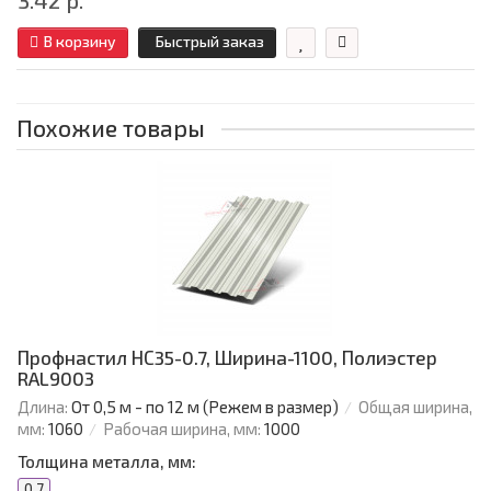
3.42 р.
В корзину
Быстрый заказ
Похожие товары
Профнастил НС35-0.7, Ширина-1100, Полиэстер
RAL9003
Длина:
От 0,5 м - по 12 м (Режем в размер)
Общая ширина,
мм:
1060
Рабочая ширина, мм:
1000
Толщина металла, мм:
0.7