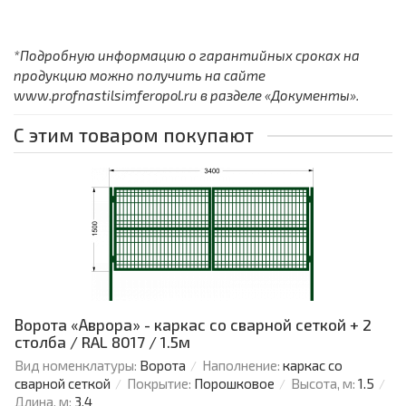
*Подробную информацию о гарантийных сроках на
продукцию можно получить на сайте
www.profnastilsimferopol.ru в разделе «Документы».
С этим товаром покупают
Ворота «Аврора» - каркас со сварной сеткой + 2
столба / RAL 8017 / 1.5м
Вид номенклатуры:
Ворота
Наполнение:
каркас со
сварной сеткой
Покрытие:
Порошковое
Высота, м:
1.5
Длина, м:
3.4