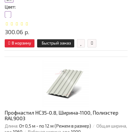
Цвет:
300.06 р.
В корзину
Быстрый заказ
Профнастил НС35-0.8, Ширина-1100, Полиэстер
RAL9003
Длина:
От 0,5 м - по 12 м (Режем в размер)
Общая ширина,
мм:
1060
Рабочая ширина, мм:
1000