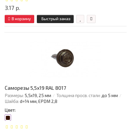
3.17 р.
В корзину
Быстрый заказ
Саморезы 5,5х19 RAL 8017
Размеры:
5,5х19, 25 мм
Толщина просв. стали:
до 5 мм
Шайба:
d=14 мм, EPDM 2,8
Цвет: