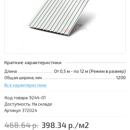
Краткие характеристики
Длина
От 0,5 м - по 12 м (Режем в размер)
Общая ширина, мм
1200
Все характеристики
Код товара:
9244-01
Доступность: На складе
Артикул: 372024
468.64 р.
398.34 р.
/м2