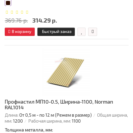
369.76 р.
314.29 р.
В корзину
Быстрый заказ
Профнастил МП10-0.5, Ширина-1100, Norman
RAL1014
Длина:
От 0,5 м - по 12 м (Режем в размер)
Общая ширина,
мм:
1200
Рабочая ширина, мм:
1100
Толщина металла, мм: