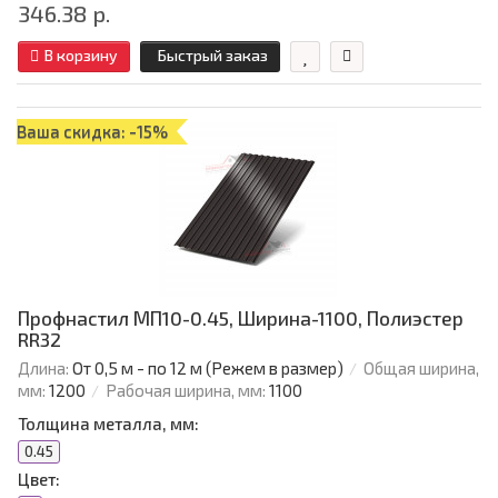
346.38 р.
В корзину
Быстрый заказ
Ваша скидка: -15%
Профнастил МП10-0.45, Ширина-1100, Полиэстер
RR32
Длина:
От 0,5 м - по 12 м (Режем в размер)
Общая ширина,
мм:
1200
Рабочая ширина, мм:
1100
Толщина металла, мм:
0.45
Цвет: