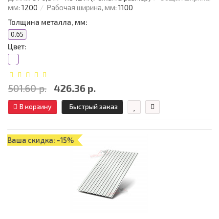
мм:
1200
Рабочая ширина, мм:
1100
Толщина металла, мм:
0.65
Цвет:
501.60 р.
426.36 р.
В корзину
Быстрый заказ
Ваша скидка: -15%