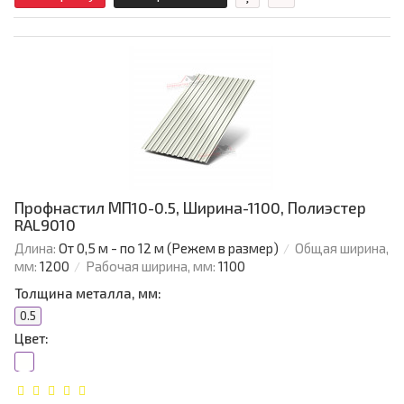
Профнастил МП10-0.5, Ширина-1100, Полиэстер
RAL9010
Длина:
От 0,5 м - по 12 м (Режем в размер)
Общая ширина,
мм:
1200
Рабочая ширина, мм:
1100
Толщина металла, мм:
0.5
Цвет: