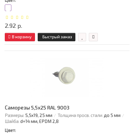
Цвет:
2.92 р.
В корзину
Быстрый заказ
Саморезы 5,5х25 RAL 9003
Размеры:
5,5х19, 25 мм
Толщина просв. стали:
до 5 мм
Шайба:
d=14 мм, EPDM 2,8
Цвет: