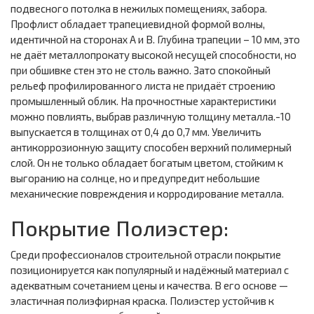
подвесного потолка в нежилых помещениях, забора.
Профлист обладает трапециевидной формой волны,
идентичной на сторонах А и В. Глубина трапеции – 10 мм, это
не даёт металлопрокату высокой несущей способности, но
при обшивке стен это не столь важно. Зато спокойный
рельеф профилированного листа не придаёт строению
промышленный облик. На прочностные характеристики
можно повлиять, выбрав различную толщину металла.-10
выпускается в толщинах от 0,4 до 0,7 мм. Увеличить
антикоррозионную защиту способен верхний полимерный
слой. Он не только обладает богатым цветом, стойким к
выгоранию на солнце, но и предупредит небольшие
механические повреждения и корродирование металла.
Покрытие Полиэстер:
Среди профессионалов строительной отрасли покрытие
позиционируется как популярный и надёжный материал с
адекватным сочетанием цены и качества. В его основе —
эластичная полиэфирная краска. Полиэстер устойчив к