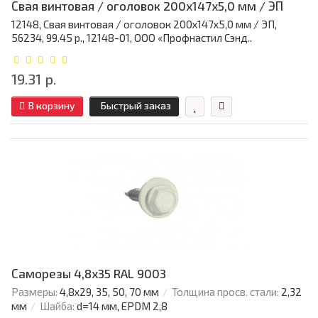
Свая винтовая / оголовок 200x147x5,0 мм / ЭП
12148, Свая винтовая / оголовок 200x147x5,0 мм / ЭП,
56234, 99.45 р., 12148-01, ООО «Профнастил Сэнд..
19.31 р.
В корзину
Быстрый заказ
Саморезы 4,8х35 RAL 9003
Размеры:
4,8х29, 35, 50, 70 мм
Толщина просв. стали:
2,32
мм
Шайба:
d=14 мм, EPDM 2,8