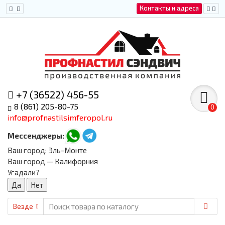
Контакты и адреса
+7 (36522) 456-55
8 (861) 205-80-75
0
info@profnastilsimferopol.ru
Мессенджеры:
Ваш город:
Эль-Монте
Ваш город — Калифорния
Угадали?
Везде