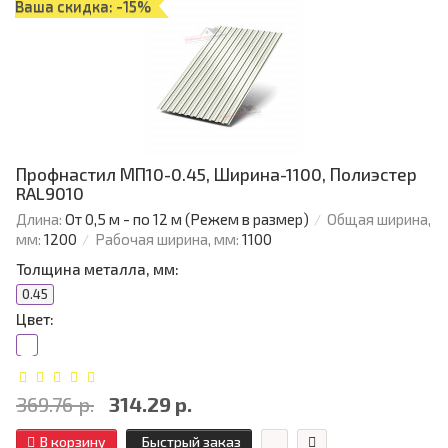
Ваша скидка: -15%
Профнастил МП10-0.45, Ширина-1100, Полиэстер
RAL9010
Длина:
От 0,5 м - по 12 м (Режем в размер)
Общая ширина,
мм:
1200
Рабочая ширина, мм:
1100
Толщина металла, мм:
0.45
Цвет:
369.76 р.
314.29 р.
В корзину
Быстрый заказ