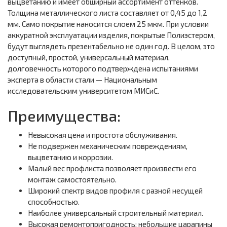
выцветанию и имеет обширный ассортимент оттенков.
Толщина металлического листа составляет от 0,45 до 1,2
мм. Само покрытие наносится слоем 25 мкм. При условии
аккуратной эксплуатации изделия, покрытые Полиэстером,
будут выглядеть презентабельно не один год. В целом, это
доступный, простой, универсальный материал,
долговечность которого подтверждена испытаниями
эксперта в области стали — Национальным
исследовательским университетом МИСиС.
Преимущества:
Невысокая цена и простота обслуживания.
Не подвержен механическим повреждениям,
выцветанию и коррозии.
Малый вес профлиста позволяет произвести его
монтаж самостоятельно.
Широкий спектр видов профиля с разной несущей
способностью.
Наиболее универсальный строительный материал.
Высокая ремонтопригодность: небольшие царапины