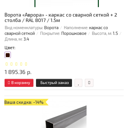
Ворота «Аврора» - каркас со сварной сеткой + 2
столба / RAL 8017 / 1.5м
Вид номенклатуры:
Ворота
Наполнение:
каркас со
сварной сеткой
Покрытие:
Порошковое
Высота, м:
1.5
Длина, м:
3.4
Цвет:
1 895.36 р.
В корзину
Быстрый заказ
Ваша скидка: -14%