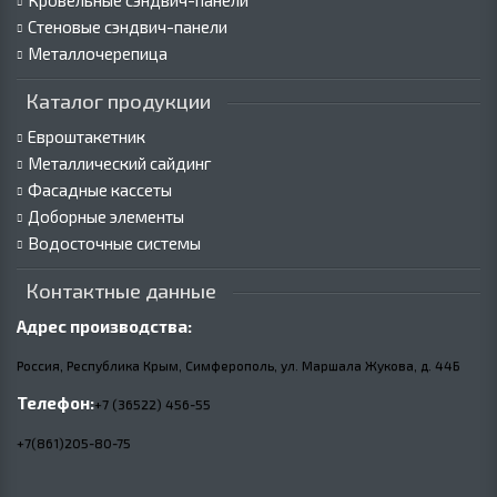
Кровельные сэндвич-панели
Стеновые сэндвич-панели
Металлочерепица
Каталог продукции
Евроштакетник
Металлический сайдинг
Фасадные кассеты
Доборные элементы
Водосточные системы
Контактные данные
Адрес производства:
Россия, Республика Крым, Симферополь, ул. Маршала Жукова,
д.
44Б
Телефон:
+7 (36522) 456-55
+7(861)205-80-75