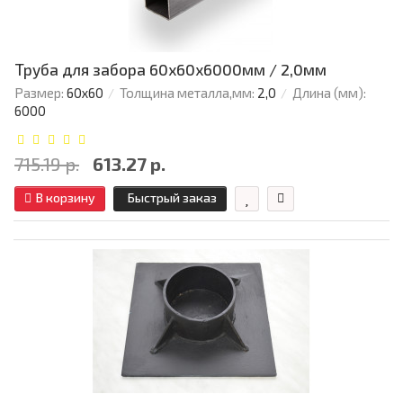
Труба для забора 60х60x6000мм / 2,0мм
Размер:
60х60
Толщина металла,мм:
2,0
Длина (мм):
6000
715.19 р.
613.27 р.
В корзину
Быстрый заказ