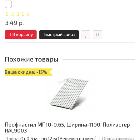
3.49 р.
В корзину
Быстрый заказ
Похожие товары
Ваша скидка: -15%
Профнастил МП10-0.65, Ширина-1100, Полиэстер
RAL9003
Длина:
От 0,5 м - по 12 м (Режем в размер)
Общая ширина,