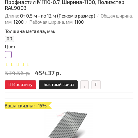
Профнастил МП10-0.7, Ширина-1100, Полиэстер
RAL9003
Длина:
От 0,5 м - по 12 м (Режем в размер)
Общая ширина,
мм:
1200
Рабочая ширина, мм:
1100
Толщина металла, мм:
0.7
Цвет:
534.56 р.
454.37 р.
В корзину
Быстрый заказ
Ваша скидка: -15%