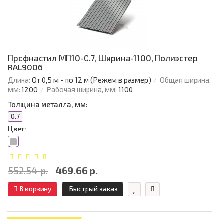
Профнастил МП10-0.7, Ширина-1100, Полиэстер
RAL9006
Длина:
От 0,5 м - по 12 м (Режем в размер)
Общая ширина,
мм:
1200
Рабочая ширина, мм:
1100
Толщина металла, мм:
0.7
Цвет:
552.54 р.
469.66 р.
В корзину
Быстрый заказ