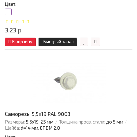
Цвет:
3.23 р.
В корзину
Быстрый заказ
Саморезы 5,5х19 RAL 9003
Размеры:
5,5х19, 25 мм
Толщина просв. стали:
до 5 мм
Шайба:
d=14 мм, EPDM 2,8