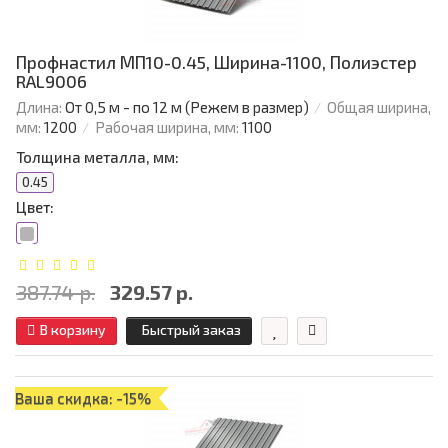
Профнастил МП10-0.45, Ширина-1100, Полиэстер
RAL9006
Длина:
От 0,5 м - по 12 м (Режем в размер)
Общая ширина,
мм:
1200
Рабочая ширина, мм:
1100
Толщина металла, мм:
0.45
Цвет:
387.74 р.
329.57 р.
В корзину
Быстрый заказ
Ваша скидка: -15%