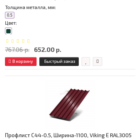
Толщина металла, мм:
0.5
Цвет:
767.06 р.
652.00 р.
В корзину
Быстрый заказ
Профлист С44-0.5, Ширина-1100, Viking Е RAL3005