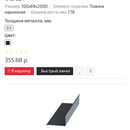
Размер:
100х69х2000
Элемент отделки:
Планка
карнизная
Ширина листа, мм:
178
Толщина металла, мм:
0.5
Цвет:
355.68 р.
В корзину
Быстрый заказ