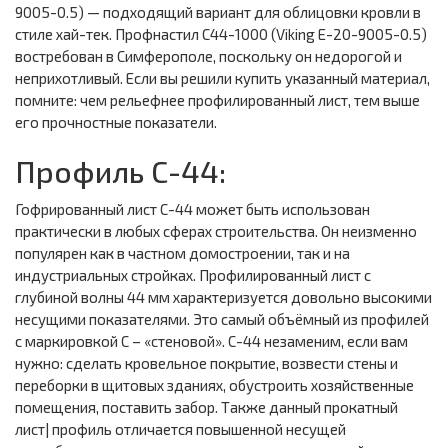
9005-0.5) — подходящий вариант для облицовки кровли в
стиле хай-тек. Профнастил С44-1000 (Viking E-20-9005-0.5)
востребован в Симферополе, поскольку он недорогой и
неприхотливый. Если вы решили купить указанный материал,
помните: чем рельефнее профилированный лист, тем выше
его прочностные показатели.
Профиль С-44:
Гофрированный лист С-44 может быть использован
практически в любых сферах строительства. Он неизменно
популярен как в частном домостроении, так и на
индустриальных стройках. Профилированный лист с
глубиной волны 44 мм характеризуется довольно высокими
несущими показателями. Это самый объёмный из профилей
с маркировкой С – «стеновой». С-44 незаменим, если вам
нужно: сделать кровельное покрытие, возвести стены и
переборки в щитовых зданиях, обустроить хозяйственные
помещения, поставить забор. Также данный прокатный
лист| профиль отличается повышенной несущей