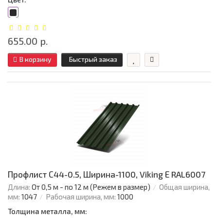
655.00 р.
В корзину
Быстрый заказ
Профлист С44-0.5, Ширина-1100, Viking Е RAL6007
Длина:
От 0,5 м - по 12 м (Режем в размер)
Общая ширина,
мм:
1047
Рабочая ширина, мм:
1000
Толщина металла, мм: