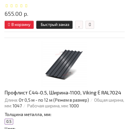
655.00 р.
В корзину
Быстрый заказ
Профлист С44-0.5, Ширина-1100, Viking Е RAL7024
Длина:
От 0,5 м - по 12 м (Режем в размер)
Общая ширина,
мм:
1047
Рабочая ширина, мм:
1000
Толщина металла, мм:
0.5
Цвет: