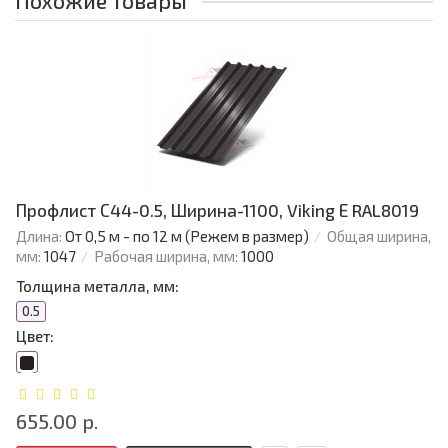
Похожие товары
Профлист С44-0.5, Ширина-1100, Viking Е RAL8019
Длина:
От 0,5 м - по 12 м (Режем в размер)
Общая ширина,
мм:
1047
Рабочая ширина, мм:
1000
Толщина металла, мм:
0.5
Цвет:
655.00 р.