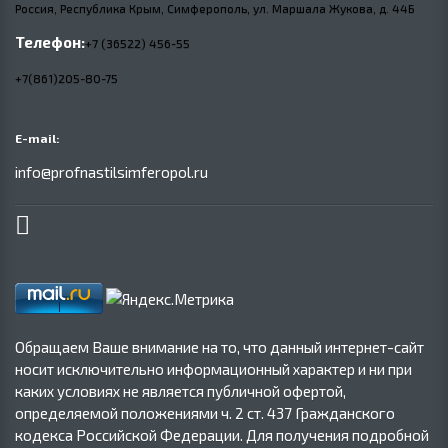
Россия, Республика Крым, Симферополь, ул. Маршала Жукова,
д.
44Б
Телефон:
+7 (36522) 456-55
+7(861)205-80-75
E-mail:
info@profnastilsimferopol.ru
Обращаем Ваше внимание на то, что данный интернет-сайт
носит исключительно информационный характер и ни при
каких условиях не является публичной офертой,
определяемой положениями ч. 2 ст. 437 Гражданского
кодекса Российской Федерации. Для получения подробной