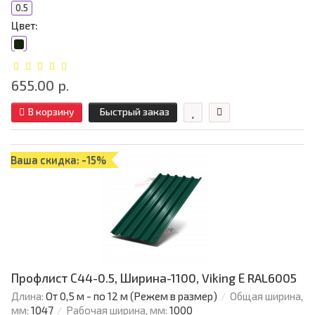
0.5
Цвет:
655.00 р.
В корзину
Быстрый заказ
Ваша скидка: -15%
Профлист С44-0.5, Ширина-1100, Viking Е RAL6005
Длина:
От 0,5 м - по 12 м (Режем в размер)
Общая ширина,
мм:
1047
Рабочая ширина, мм:
1000