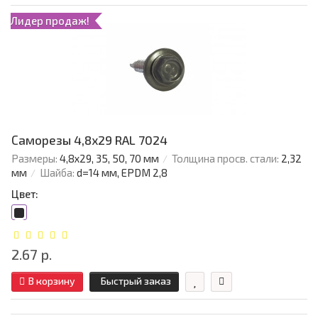
Лидер продаж!
Саморезы 4,8х29 RAL 7024
Размеры:
4,8х29, 35, 50, 70 мм
Толщина просв. стали:
2,32
мм
Шайба:
d=14 мм, EPDM 2,8
Цвет:
2.67 р.
В корзину
Быстрый заказ