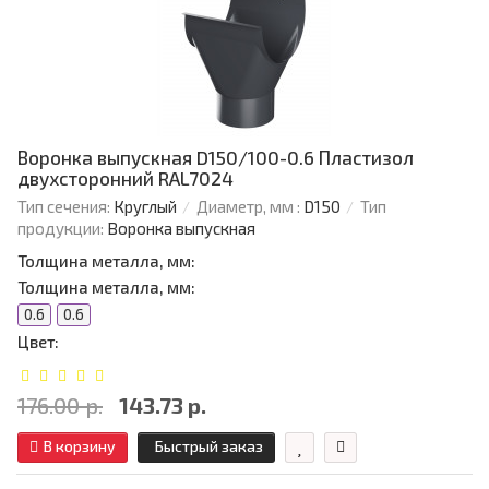
Воронка выпускная D150/100-0.6 Пластизол
двухсторонний RAL7024
Тип сечения:
Круглый
Диаметр, мм :
D150
Тип
продукции:
Воронка выпускная
Толщина металла, мм:
Толщина металла, мм:
0.6
0.6
Цвет:
176.00 р.
143.73 р.
В корзину
Быстрый заказ