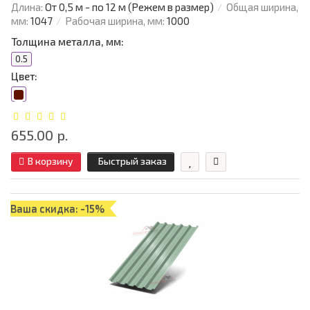
Длина:
От 0,5 м - по 12 м (Режем в размер)
Общая ширина,
мм:
1047
Рабочая ширина, мм:
1000
Толщина металла, мм:
0.5
Цвет:
655.00 р.
В корзину
Быстрый заказ
Ваша скидка: -15%