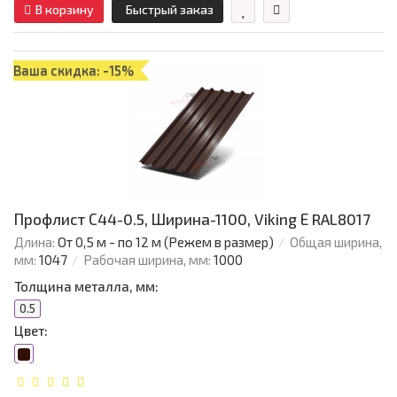
В корзину
Быстрый заказ
Ваша скидка: -15%
Профлист С44-0.5, Ширина-1100, Viking Е RAL8017
Длина:
От 0,5 м - по 12 м (Режем в размер)
Общая ширина,
мм:
1047
Рабочая ширина, мм:
1000
Толщина металла, мм:
0.5
Цвет: