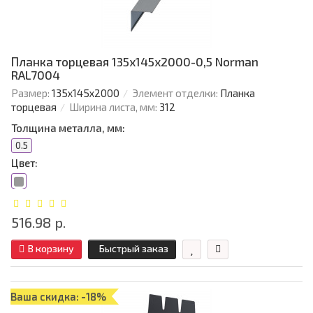
Планка торцевая 135х145х2000-0,5 Norman
RAL7004
Размер:
135х145х2000
Элемент отделки:
Планка
торцевая
Ширина листа, мм:
312
Толщина металла, мм:
0.5
Цвет:
516.98 р.
В корзину
Быстрый заказ
Ваша скидка: -18%