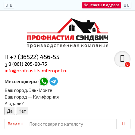
Контакты и адреса
+7 (36522) 456-55
8 (861) 205-80-75
0
info@profnastilsimferopol.ru
Мессенджеры:
Ваш город:
Эль-Монте
Ваш город — Калифорния
Угадали?
Везде