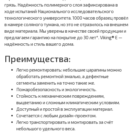
грязь. Надёжность полимерного слоя зафиксирована в
ходе испытаний Национального исследовательского
технологического университета. 1000 часов образец провёл
в камере соляного тумана, но это не отразилось на внешнем
виде материала. Мы уверены в качестве своей продукции и
предлагаем гарантию на покрытие до 30 лет*. Viking® E —
надёжность и стиль вашего дома.
Преимущества:
Легко ремонтировать: небольшие царапины можно
обработать ремонтной эмалью, а дефектные
сегменты заменить на точно такие же.
Пожаробезопасность и экологичность.
Стойкость к механическим повреждениям,
выцветанию и сложным климатическим условиям.
Доступный и простой в эксплуатации материал.
Сочетается с любым дизайн-проектом.
Легко транспортировать и монтировать за счёт
небольшого удельного веса.