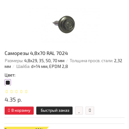
Саморезы 4,8х70 RAL 7024
Размеры:
4,8х29, 35, 50, 70 мм
Толщина просв. стали:
2,32
мм
Шайба:
d=14 мм, EPDM 2,8
Цвет:
4.35 р.
В корзину
Быстрый заказ