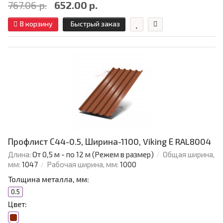
767.06 р.
652.00 р.
В корзину
Быстрый заказ
Профлист С44-0.5, Ширина-1100, Viking Е RAL8004
Длина:
От 0,5 м - по 12 м (Режем в размер)
Общая ширина,
мм:
1047
Рабочая ширина, мм:
1000
Толщина металла, мм:
0.5
Цвет: