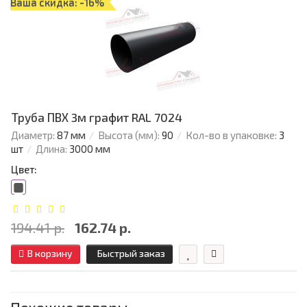
Ваша скидка: -16%
Труба ПВХ 3м графит RAL 7024
Диаметр:
87 мм
Высота (мм):
90
Кол-во в упаковке:
3
шт
Длина:
3000 мм
Цвет:
194.41 р.
162.74 р.
В корзину
Быстрый заказ