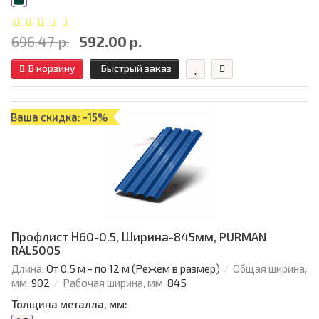
696.47 р.
592.00 р.
В корзину
Быстрый заказ
Ваша скидка: -15%
Профлист Н60-0.5, Ширина-845мм, PURMAN
RAL5005
Длина:
От 0,5 м - по 12 м (Режем в размер)
Общая ширина,
мм:
902
Рабочая ширина, мм:
845
Толщина металла, мм: