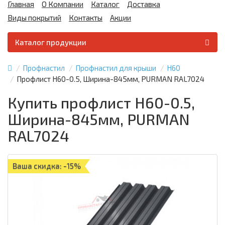
Главная
О Компании
Каталог
Доставка
Виды покрытий
Контакты
Акции
Каталог продукции
Профнастил
Профнастил для крыши
Н60
Профлист Н60-0.5, Ширина-845мм, PURMAN RAL7024
Купить профлист Н60-0.5,
Ширина-845мм, PURMAN
RAL7024
Ваша скидка: -15%