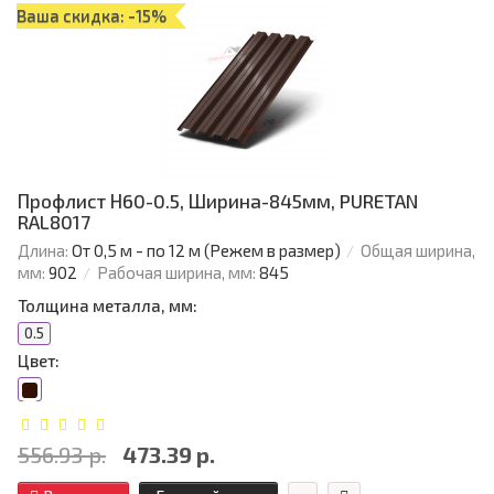
Ваша скидка: -15%
Профлист Н60-0.5, Ширина-845мм, PURETAN
RAL8017
Длина:
От 0,5 м - по 12 м (Режем в размер)
Общая ширина,
мм:
902
Рабочая ширина, мм:
845
Толщина металла, мм:
0.5
Цвет:
556.93 р.
473.39 р.