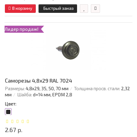
В корзину
Быстрый заказ
Лидер продаж!
Саморезы 4,8х29 RAL 7024
Размеры:
4,8х29, 35, 50, 70 мм
Толщина просв. стали:
2,32
мм
Шайба:
d=14 мм, EPDM 2,8
Цвет:
2.67 р.