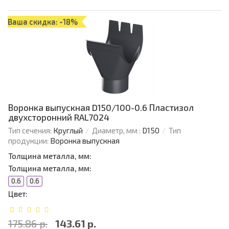
Ваша скидка: -18%
Воронка выпускная D150/100-0.6 Пластизол
двухсторонний RAL7024
Тип сечения:
Круглый
Диаметр, мм :
D150
Тип
продукции:
Воронка выпускная
Толщина металла, мм:
Толщина металла, мм:
0.6
0.6
Цвет:
175.86 р.
143.61 р.