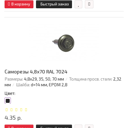
В корзину
Быстрый заказ
Саморезы 4,8х70 RAL 7024
Размеры:
4,8х29, 35, 50, 70 мм
Толщина просв. стали:
2,32
мм
Шайба:
d=14 мм, EPDM 2,8
Цвет:
4.35 р.