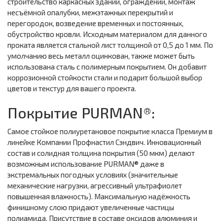
строительство каркасных зданий, ограждений, монтаж
несъёмной опалубки, межэтажных перекрытий и
перегородок, возведение временных и постоянных,
обустройство кровли. Исходным материалом для данного
проката является стальной лист толщиной от 0,5 до 1 мм. По
умолчанию весь металл оцинкован, также может быть
использована сталь с полимерным покрытием. Он добавит
коррозионной стойкости стали и подарит большой выбор
цветов и текстур для вашего проекта.
Покрытие PURMAN®:
Самое стойкое полиуретановое покрытие класса Премиум в
линейке Компании Профнастил Сэндвич. Инновационный
состав и солидная толщина покрытия (50 мкм) делают
возможным использование PURMAN® даже в
экстремальных погодных условиях (значительные
механические нагрузки, агрессивный ультрафиолет
повышенная влажность). Максимальную надёжность
финишному слою придают увеличенные частицы
полиамида. Присутствие в составе оксидов алюминия и