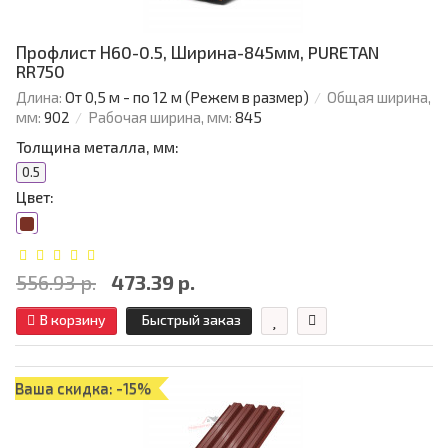
Профлист Н60-0.5, Ширина-845мм, PURETAN
RR750
Длина:
От 0,5 м - по 12 м (Режем в размер)
Общая ширина,
мм:
902
Рабочая ширина, мм:
845
Толщина металла, мм:
0.5
Цвет:
556.93 р.
473.39 р.
В корзину
Быстрый заказ
Ваша скидка: -15%