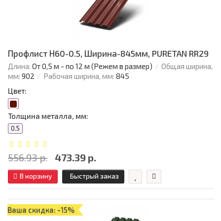
Профлист Н60-0.5, Ширина-845мм, PURETAN RR29
Длина:
От 0,5 м - по 12 м (Режем в размер)
Общая ширина,
мм:
902
Рабочая ширина, мм:
845
Цвет:
Толщина металла, мм:
0.5
556.93 р.
473.39 р.
В корзину
Быстрый заказ
Ваша скидка: -15%