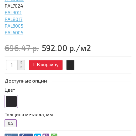
RAL7024
RAL3011
RAL8017
RAL3005
RAL6005
696.47 р.
592.00 р.
/м2
В корзину
Доступные опции
Цвет
Толщина металла, мм
0.5