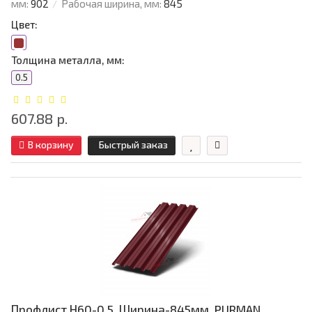
мм:
902
Рабочая ширина, мм:
845
Цвет:
Толщина металла, мм:
0.5
607.88 р.
В корзину
Быстрый заказ
Профлист Н60-0.5, Ширина-845мм, PURMAN