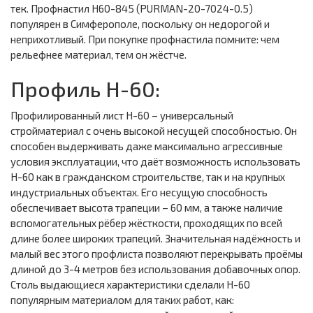
тек. Профнастил Н60-845 (PURMAN-20-7024-0.5)
популярен в Симферополе, поскольку он недорогой и
неприхотливый. При покупке профнастила помните: чем
рельефнее материал, тем он жёстче.
Профиль Н-60:
Профилированный лист Н-60 – универсальный
стройматериал с очень высокой несущей способностью. Он
способен выдерживать даже максимально агрессивные
условия эксплуатации, что даёт возможность использовать
Н-60 как в гражданском строительстве, так и на крупных
индустриальных объектах. Его несущую способность
обеспечивает высота трапеции – 60 мм, а также наличие
вспомогательных рёбер жёсткости, проходящих по всей
длине более широких трапеций. Значительная надёжность и
малый вес этого профлиста позволяют перекрывать проёмы
длиной до 3-4 метров без использования добавочных опор.
Столь выдающиеся характеристики сделали Н-60
популярным материалом для таких работ, как: