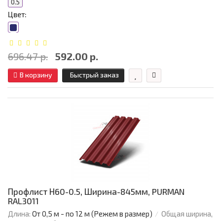
0.5
Цвет:
696.47 р.
592.00 р.
В корзину
Быстрый заказ
Профлист Н60-0.5, Ширина-845мм, PURMAN
RAL3011
Длина:
От 0,5 м - по 12 м (Режем в размер)
Общая ширина,