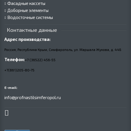
Фасадные кассеты
Доборные элементы
Водосточные системы
Контактные данные
Адрес производства:
Россия, Республика Крым, Симферополь, ул. Маршала Жукова,
д.
44Б
Телефон:
+7 (36522) 456-55
+7(861)205-80-75
E-mail:
info@profnastilsimferopol.ru