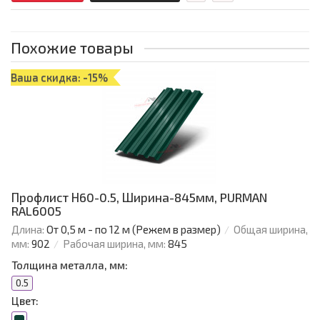
Похожие товары
Ваша скидка: -15%
Профлист Н60-0.5, Ширина-845мм, PURMAN
RAL6005
Длина:
От 0,5 м - по 12 м (Режем в размер)
Общая ширина,
мм:
902
Рабочая ширина, мм:
845
Толщина металла, мм:
0.5
Цвет: