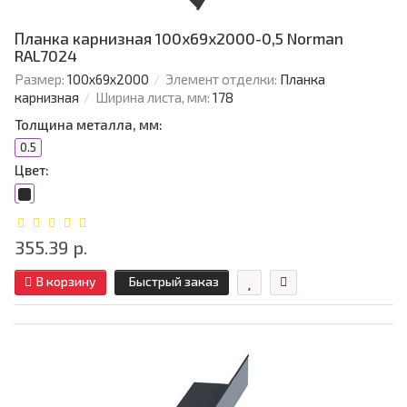
Планка карнизная 100х69х2000-0,5 Norman
RAL7024
Размер:
100х69х2000
Элемент отделки:
Планка
карнизная
Ширина листа, мм:
178
Толщина металла, мм:
0.5
Цвет:
355.39 р.
В корзину
Быстрый заказ