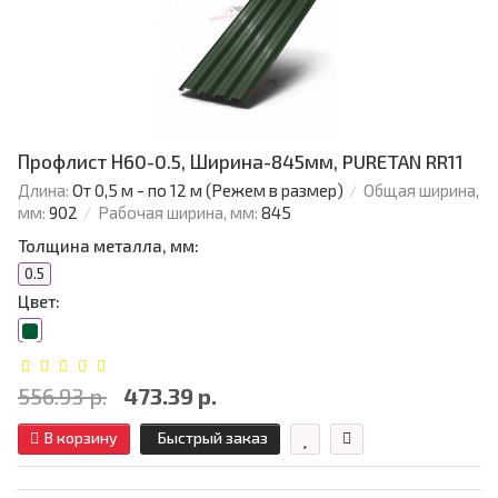
Профлист Н60-0.5, Ширина-845мм, PURETAN RR11
Длина:
От 0,5 м - по 12 м (Режем в размер)
Общая ширина,
мм:
902
Рабочая ширина, мм:
845
Толщина металла, мм:
0.5
Цвет:
556.93 р.
473.39 р.
В корзину
Быстрый заказ