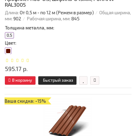
RAL3005
Длина:
От 0,5 м - по 12 м (Режем в размер)
Общая ширина,
мм:
902
Рабочая ширина, мм:
845
Толщина металла, мм:
0.5
Цвет:
595.17 р.
В корзину
Быстрый заказ
Ваша скидка: -15%