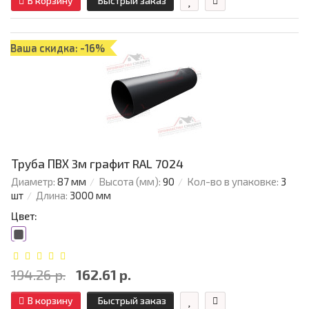
В корзину
Быстрый заказ
Ваша скидка: -16%
Труба ПВХ 3м графит RAL 7024
Диаметр:
87 мм
Высота (мм):
90
Кол-во в упаковке:
3
шт
Длина:
3000 мм
Цвет:
194.26 р.
162.61 р.
В корзину
Быстрый заказ