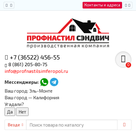
Контакты и адреса
+7 (36522) 456-55
8 (861) 205-80-75
0
info@profnastilsimferopol.ru
Мессенджеры:
Ваш город:
Эль-Монте
Ваш город — Калифорния
Угадали?
Везде