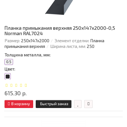
Планка примыкания верхняя 250х147х2000-0,5
Norman RAL7024
Размер:
250х147х2000
Элемент отделки:
Планка
примыкания верхняя
Ширина листа, мм:
250
Толщина металла, мм:
0.5
Цвет:
615.30 р.
В корзину
Быстрый заказ