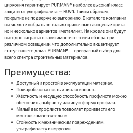
циркония гарантирует PURMAN® наиболее высокий класс
защиты от ультрафиолета — RUV4. Таким образом,
покрытие не подвержено выгоранию. В каталоге компании
вы можете выбрать не только привычные глянцевые цвета,
но и несколько вариантов «металлик». На кровле они будут
выгодно «играть» в зависимости от точки обзора, при
различном освещении, что дополнительно акцентирует
статус вашего дома. PURMAN® — прекрасный выбор для
всего спектра строительных материалов.
Преимущества:
Доступный и простой в эксплуатации материал.
Пожаробезопасность и экологичность.
Жёсткость и несущую способность профлиста можно
обеспечить, выбрав ту или иную форму профиля.
Малый вес профлиста позволяет произвести его
монтаж самостоятельно.
Стойкость к механическим повреждениям,
ультрафиолету и коррозии.