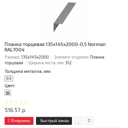
Планка торцевая 135х145х2000-0,5 Norman
RAL7004
Размер:
135х145х2000
Элемент отделки:
Планка
торцевая
Ширина листа, мм:
312
Толщина металла, мм:
0.5
Цвет:
516.57 р.
В корзину
Быстрый заказ