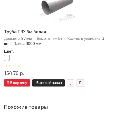
Труба ПВХ 3м белая
Диаметр:
87 мм
Высота (мм):
9
Кол-во в упаковке:
3
шт
Длина:
3000 мм
Цвет:
154.76 р.
В корзину
Быстрый заказ
Похожие товары