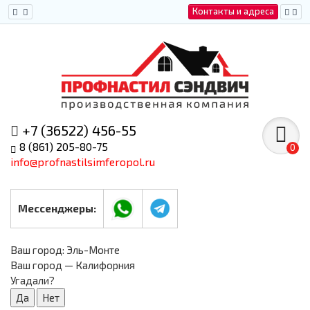
Контакты и адреса
+7 (36522) 456-55
8 (861) 205-80-75
0
info@profnastilsimferopol.ru
Мессенджеры:
Ваш город:
Эль-Монте
Ваш город — Калифорния
Угадали?