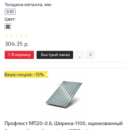
Толщина металла, мм:
0.65
Цвет:
304.35 р.
В корзину
Быстрый заказ
Ваша скидка: -15%
Профлист МП20-0.6, Ширина-1100, оцинкованный