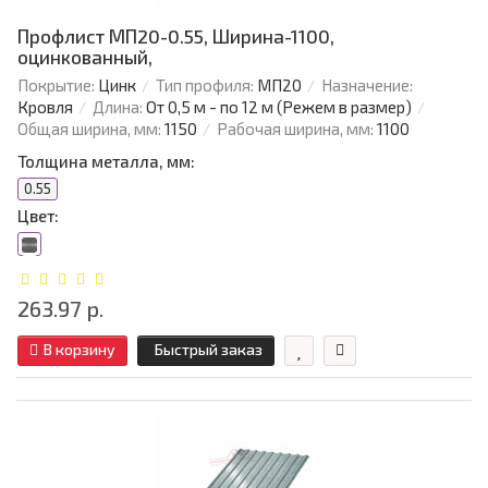
Профлист МП20-0.55, Ширина-1100,
оцинкованный,
Покрытие:
Цинк
Тип профиля:
МП20
Назначение:
Кровля
Длина:
От 0,5 м - по 12 м (Режем в размер)
Общая ширина, мм:
1150
Рабочая ширина, мм:
1100
Толщина металла, мм:
0.55
Цвет:
263.97 р.
В корзину
Быстрый заказ