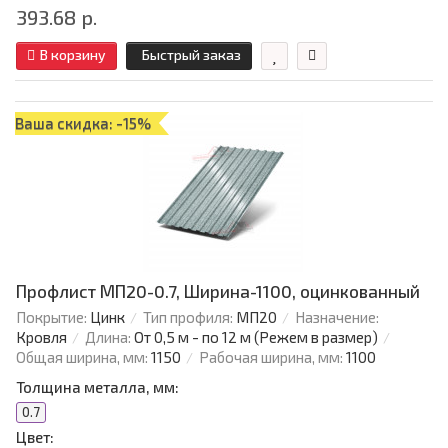
393.68 р.
В корзину
Быстрый заказ
Ваша скидка: -15%
Профлист МП20-0.7, Ширина-1100, оцинкованный
Покрытие:
Цинк
Тип профиля:
МП20
Назначение:
Кровля
Длина:
От 0,5 м - по 12 м (Режем в размер)
Общая ширина, мм:
1150
Рабочая ширина, мм:
1100
Толщина металла, мм:
0.7
Цвет: