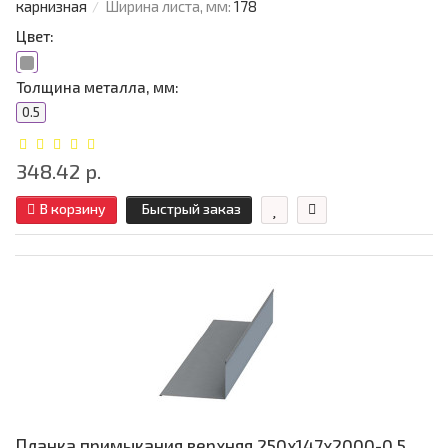
карнизная
Ширина листа, мм:
178
Цвет:
Толщина металла, мм:
0.5
348.42 р.
В корзину
Быстрый заказ
Планка примыкания верхняя 250х147х2000-0,5