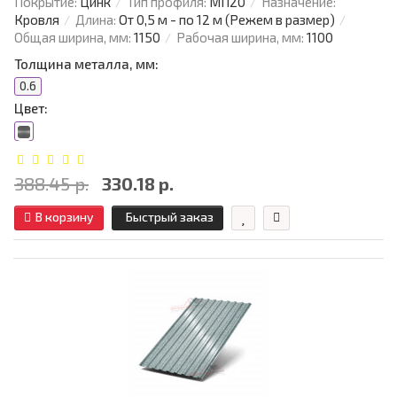
Покрытие:
Цинк
Тип профиля:
МП20
Назначение:
Кровля
Длина:
От 0,5 м - по 12 м (Режем в размер)
Общая ширина, мм:
1150
Рабочая ширина, мм:
1100
Толщина металла, мм:
0.6
Цвет:
388.45 р.
330.18 р.
В корзину
Быстрый заказ