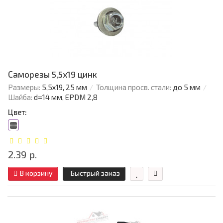
Саморезы 5,5х19 цинк
Размеры:
5,5х19, 25 мм
Толщина просв. стали:
до 5 мм
Шайба:
d=14 мм, EPDM 2,8
Цвет:
2.39 р.
В корзину
Быстрый заказ