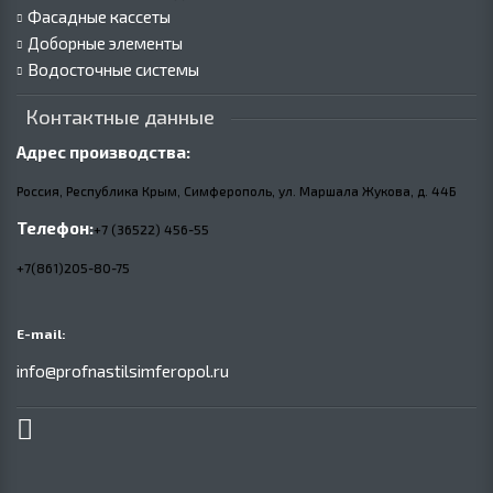
Фасадные кассеты
Доборные элементы
Водосточные системы
Контактные данные
Адрес производства:
Россия, Республика Крым, Симферополь, ул. Маршала Жукова,
д.
44Б
Телефон:
+7 (36522) 456-55
+7(861)205-80-75
E-mail:
info@profnastilsimferopol.ru