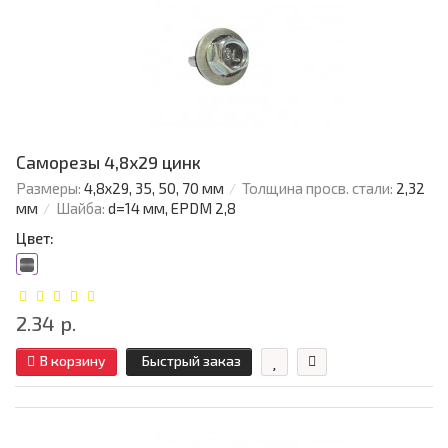
Саморезы 4,8х29 цинк
Размеры:
4,8х29, 35, 50, 70 мм
Толщина просв. стали:
2,32
мм
Шайба:
d=14 мм, EPDM 2,8
Цвет:
2.34 р.
В корзину
Быстрый заказ