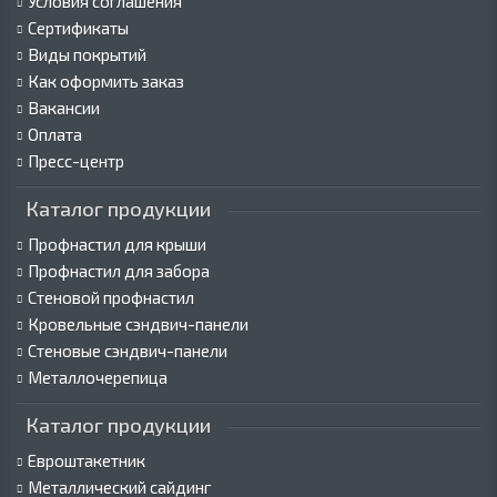
Условия соглашения
Сертификаты
Виды покрытий
Как оформить заказ
Вакансии
Оплата
Пресс-центр
Каталог продукции
Профнастил для крыши
Профнастил для забора
Стеновой профнастил
Кровельные сэндвич-панели
Стеновые сэндвич-панели
Металлочерепица
Каталог продукции
Евроштакетник
Металлический сайдинг