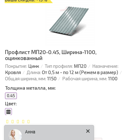
Профлист МП20-0.45, Ширина-1100,
оцинкованный
Покрытие:
Цинк
Тип профиля:
МП20
Назначение:
Кровля
Длина:
От 0,5 м - по 12 м (Режем в размер)
Общая ширина, мм:
1150
Рабочая ширина, мм:
1100
Толщина металла, мм:
0.45
Цвет:
291.35 р.
247.65 р.
Анна