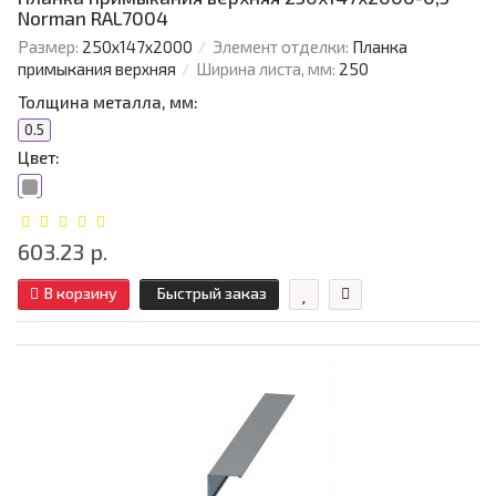
Norman RAL7004
Размер:
250х147х2000
Элемент отделки:
Планка
примыкания верхняя
Ширина листа, мм:
250
Толщина металла, мм:
0.5
Цвет:
603.23 р.
В корзину
Быстрый заказ