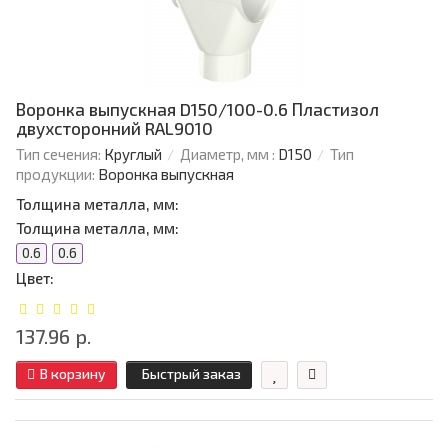
Воронка выпускная D150/100-0.6 Пластизол
двухсторонний RAL9010
Тип сечения:
Круглый
Диаметр, мм :
D150
Тип
продукции:
Воронка выпускная
Толщина металла, мм:
Толщина металла, мм:
0.6
0.6
Цвет:
137.96 р.
В корзину
Быстрый заказ