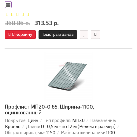
368.86 р.
313.53 р.
В корзину
Быстрый заказ
Профлист МП20-0.65, Ширина-1100,
оцинкованный
Покрытие:
Цинк
Тип профиля:
МП20
Назначение:
Кровля
Длина:
От 0,5 м - по 12 м (Режем в размер)
Общая ширина, мм:
1150
Рабочая ширина, мм:
1100