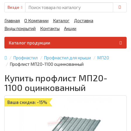
Везде
Главная
О Компании
Каталог
Доставка
Виды покрытий
Контакты
Акции
Каталог продукции
Профнастил
Профнастил для крыши
МП20
Профлист МП20-1100 оцинкованный
Купить профлист МП20-
1100 оцинкованный
Ваша скидка: -15%