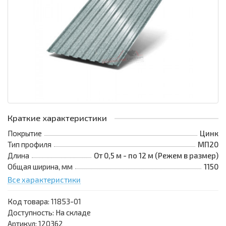
Краткие характеристики
Покрытие
Цинк
Тип профиля
МП20
Длина
От 0,5 м - по 12 м (Режем в размер)
Общая ширина, мм
1150
Все характеристики
Код товара:
11853-01
Доступность: На складе
Артикул: 120362