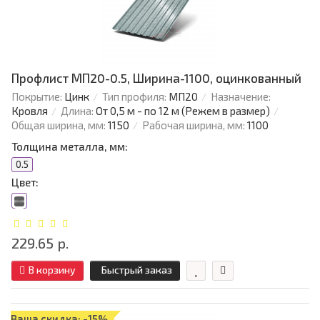
Профлист МП20-0.5, Ширина-1100, оцинкованный
Покрытие:
Цинк
Тип профиля:
МП20
Назначение:
Кровля
Длина:
От 0,5 м - по 12 м (Режем в размер)
Общая ширина, мм:
1150
Рабочая ширина, мм:
1100
Толщина металла, мм:
0.5
Цвет:
229.65 р.
В корзину
Быстрый заказ
Ваша скидка: -15%