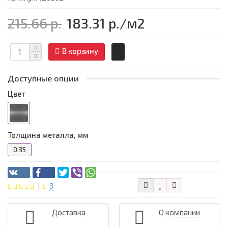
215.66 р.
183.31 р.
/м2
В корзину
Доступные опции
Цвет
Толщина металла, мм
0.35
3
Доставка
О компании