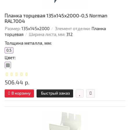
Планка торцевая 135х145х2000-0,5 Norman
RAL7004
Размер:
135х145х2000
Элемент отделки:
Планка
торцевая
Ширина листа, мм:
312
Толщина металла, мм:
0.5
Цвет:
506.44 р.
В корзину
Быстрый заказ