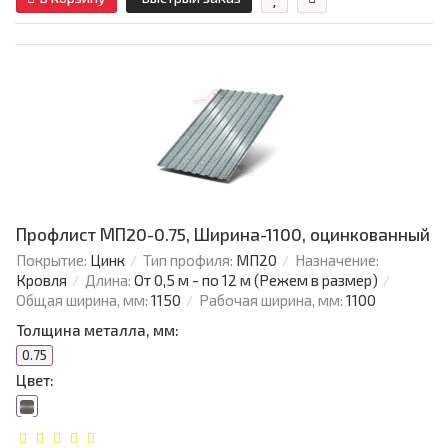
Профлист МП20-0.75, Ширина-1100, оцинкованный
Покрытие:
Цинк
Тип профиля:
МП20
Назначение:
Кровля
Длина:
От 0,5 м - по 12 м (Режем в размер)
Общая ширина, мм:
1150
Рабочая ширина, мм:
1100
Толщина металла, мм:
0.75
Цвет: