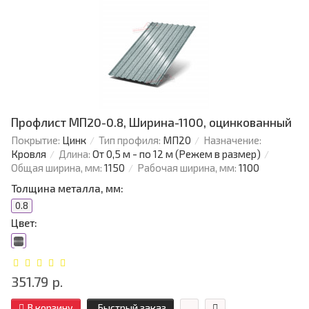
Профлист МП20-0.8, Ширина-1100, оцинкованный
Покрытие:
Цинк
Тип профиля:
МП20
Назначение:
Кровля
Длина:
От 0,5 м - по 12 м (Режем в размер)
Общая ширина, мм:
1150
Рабочая ширина, мм:
1100
Толщина металла, мм:
0.8
Цвет:
351.79 р.
В корзину
Быстрый заказ