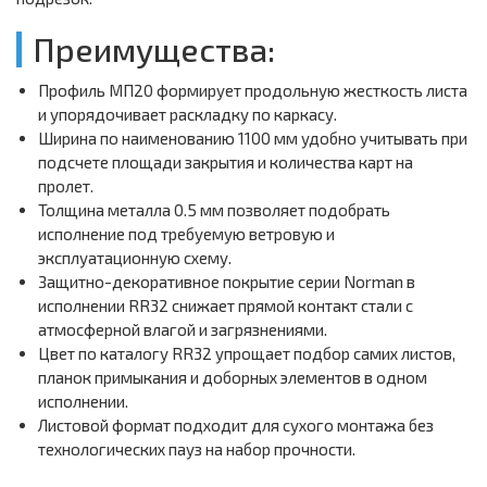
Преимущества:
Профиль МП20 формирует продольную жесткость листа
и упорядочивает раскладку по каркасу.
Ширина по наименованию 1100 мм удобно учитывать при
подсчете площади закрытия и количества карт на
пролет.
Толщина металла 0.5 мм позволяет подобрать
исполнение под требуемую ветровую и
эксплуатационную схему.
Защитно-декоративное покрытие серии Norman в
исполнении RR32 снижает прямой контакт стали с
атмосферной влагой и загрязнениями.
Цвет по каталогу RR32 упрощает подбор самих листов,
планок примыкания и доборных элементов в одном
исполнении.
Листовой формат подходит для сухого монтажа без
технологических пауз на набор прочности.