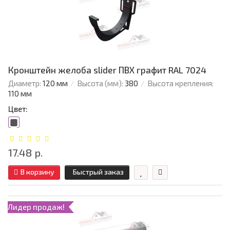
Кронштейн желоба slider ПВХ графит RAL 7024
Диаметр:
120 мм
Высота (мм):
380
Высота крепления:
110 мм
Цвет:
17.48 р.
В корзину
Быстрый заказ
Лидер продаж!