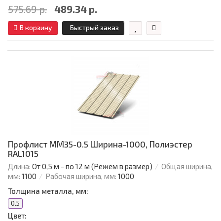
575.69 р.
489.34 р.
В корзину
Быстрый заказ
Профлист ММ35-0.5 Ширина-1000, Полиэстер
RAL1015
Длина:
От 0,5 м - по 12 м (Режем в размер)
Общая ширина,
мм:
1100
Рабочая ширина, мм:
1000
Толщина металла, мм:
0.5
Цвет: