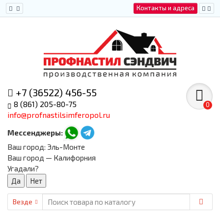
Контакты и адреса
+7 (36522) 456-55
8 (861) 205-80-75
0
info@profnastilsimferopol.ru
Мессенджеры:
Ваш город:
Эль-Монте
Ваш город — Калифорния
Угадали?
Везде