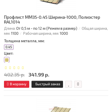
Профлист ММ35-0.45 Ширина-1000, Полиэстер
RAL1014
Длина:
От 0,5 м - по 12 м (Режем в размер)
Общая ширина,
мм:
1100
Рабочая ширина, мм:
1000
Толщина металла, мм:
0.45
Цвет:
402.35 р.
341.99 р.
В корзину
Быстрый заказ