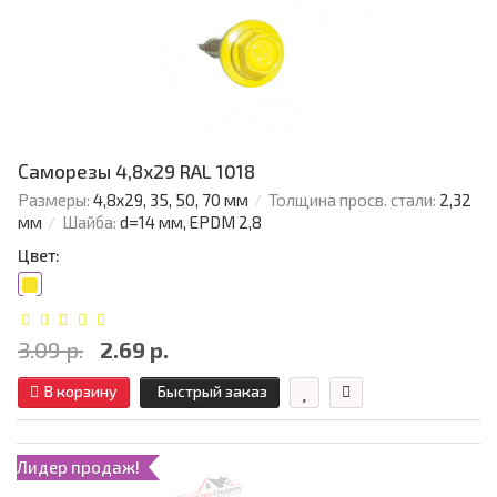
Саморезы 4,8х29 RAL 1018
Размеры:
4,8х29, 35, 50, 70 мм
Толщина просв. стали:
2,32
мм
Шайба:
d=14 мм, EPDM 2,8
Цвет:
3.09 р.
2.69 р.
В корзину
Быстрый заказ
Лидер продаж!