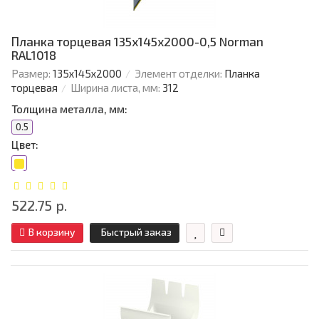
Планка торцевая 135х145х2000-0,5 Norman
RAL1018
Размер:
135х145х2000
Элемент отделки:
Планка
торцевая
Ширина листа, мм:
312
Толщина металла, мм:
0.5
Цвет:
522.75 р.
В корзину
Быстрый заказ