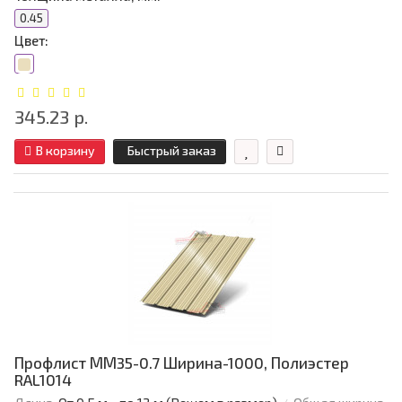
0.45
Цвет:
345.23 р.
В корзину
Быстрый заказ
Профлист ММ35-0.7 Ширина-1000, Полиэстер
RAL1014