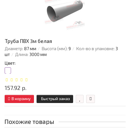
Труба ПВХ 3м белая
Диаметр:
87 мм
Высота (мм):
9
Кол-во в упаковке:
3
шт
Длина:
3000 мм
Цвет:
157.92 р.
В корзину
Быстрый заказ
Похожие товары