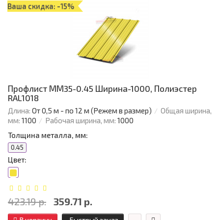
Ваша скидка: -15%
Профлист ММ35-0.45 Ширина-1000, Полиэстер
RAL1018
Длина:
От 0,5 м - по 12 м (Режем в размер)
Общая ширина,
мм:
1100
Рабочая ширина, мм:
1000
Толщина металла, мм:
0.45
Цвет:
423.19 р.
359.71 р.
В корзину
Быстрый заказ