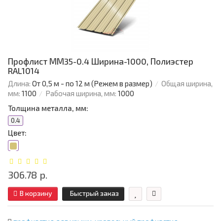
Профлист ММ35-0.4 Ширина-1000, Полиэстер
RAL1014
Длина:
От 0,5 м - по 12 м (Режем в размер)
Общая ширина,
мм:
1100
Рабочая ширина, мм:
1000
Толщина металла, мм:
0.4
Цвет:
306.78 р.
В корзину
Быстрый заказ