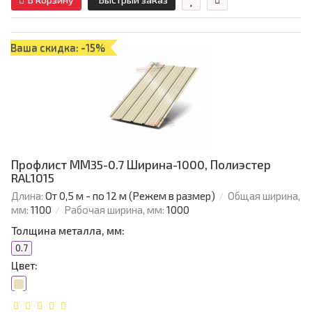
Ваша скидка: -15%
Профлист ММ35-0.7 Ширина-1000, Полиэстер
RAL1015
Длина:
От 0,5 м - по 12 м (Режем в размер)
Общая ширина,
мм:
1100
Рабочая ширина, мм:
1000
Толщина металла, мм:
0.7
Цвет: