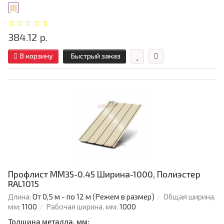
384.12 р.
В корзину
Быстрый заказ
Профлист ММ35-0.45 Ширина-1000, Полиэстер
RAL1015
Длина:
От 0,5 м - по 12 м (Режем в размер)
Общая ширина,
мм:
1100
Рабочая ширина, мм:
1000
Толщина металла, мм: