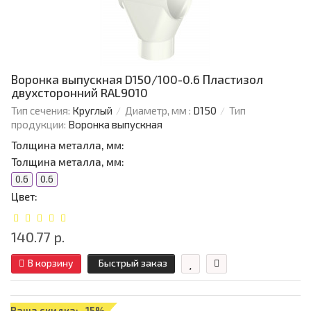
Воронка выпускная D150/100-0.6 Пластизол
двухсторонний RAL9010
Тип сечения:
Круглый
Диаметр, мм :
D150
Тип
продукции:
Воронка выпускная
Толщина металла, мм:
Толщина металла, мм:
0.6
0.6
Цвет:
140.77 р.
В корзину
Быстрый заказ
Ваша скидка: -15%