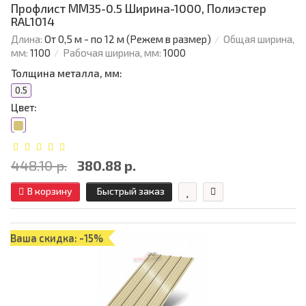
Профлист ММ35-0.5 Ширина-1000, Полиэстер
RAL1014
Длина:
От 0,5 м - по 12 м (Режем в размер)
Общая ширина,
мм:
1100
Рабочая ширина, мм:
1000
Толщина металла, мм:
0.5
Цвет:
448.10 р.
380.88 р.
В корзину
Быстрый заказ
Ваша скидка: -15%