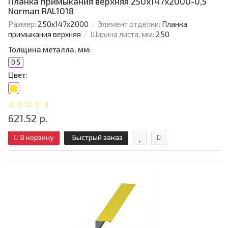
Планка примыкания верхняя 250х147х2000-0,5
Norman RAL1018
Размер:
250х147х2000
Элемент отделки:
Планка
примыкания верхняя
Ширина листа, мм:
250
Толщина металла, мм:
0.5
Цвет:
621.52 р.
В корзину
Быстрый заказ