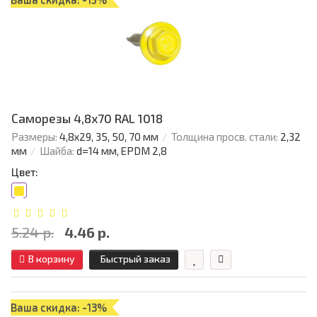
Саморезы 4,8х70 RAL 1018
Размеры:
4,8х29, 35, 50, 70 мм
Толщина просв. стали:
2,32
мм
Шайба:
d=14 мм, EPDM 2,8
Цвет:
5.24 р.
4.46 р.
В корзину
Быстрый заказ
Ваша скидка: -13%