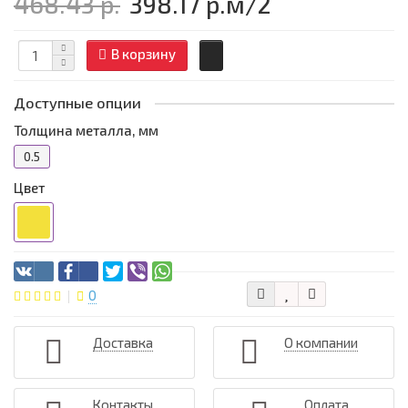
468.43 р.
398.17 р.
м/2
В корзину
Доступные опции
Толщина металла, мм
0.5
Цвет
0
Доставка
О компании
Контакты
Оплата