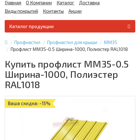
Главная
О Компании
Каталог
Доставка
Виды покрытий
Контакты
Акции
Каталог продукции
Профнастил
Профнастил для крыши
ММ35
Профлист ММ35-0.5 Ширина-1000, Полиэстер RAL1018
Купить профлист ММ35-0.5
Ширина-1000, Полиэстер
RAL1018
Ваша скидка: -15%