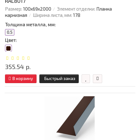
RAL8017
Размер:
100х69х2000
Элемент отделки:
Планка
карнизная
Ширина листа, мм:
178
Толщина металла, мм:
0.5
Цвет:
355.54 р.
В корзину
Быстрый заказ