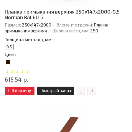
Планка примыкания верхняя 250х147х2000-0,5
Norman RAL8017
Размер:
250х147х2000
Элемент отделки:
Планка
примыкания верхняя
Ширина листа, мм:
250
Толщина металла, мм:
0.5
Цвет:
615.54 р.
В корзину
Быстрый заказ