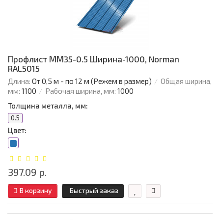
Профлист ММ35-0.5 Ширина-1000, Norman
RAL5015
Длина:
От 0,5 м - по 12 м (Режем в размер)
Общая ширина,
мм:
1100
Рабочая ширина, мм:
1000
Толщина металла, мм:
0.5
Цвет:
397.09 р.
В корзину
Быстрый заказ