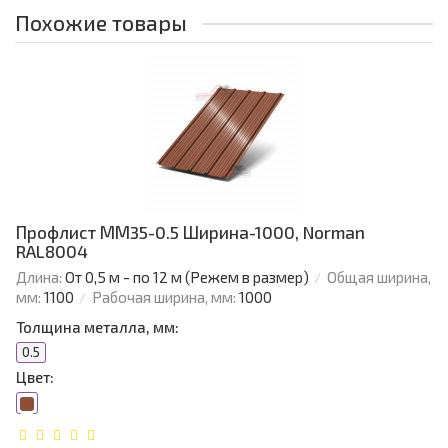
Похожие товары
Профлист ММ35-0.5 Ширина-1000, Norman
RAL8004
Длина:
От 0,5 м - по 12 м (Режем в размер)
Общая ширина,
мм:
1100
Рабочая ширина, мм:
1000
Толщина металла, мм:
0.5
Цвет: