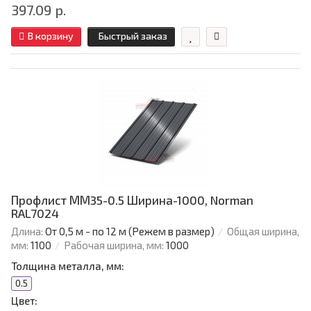
397.09 р.
В корзину
Быстрый заказ
Профлист ММ35-0.5 Ширина-1000, Norman
RAL7024
Длина:
От 0,5 м - по 12 м (Режем в размер)
Общая ширина,
мм:
1100
Рабочая ширина, мм:
1000
Толщина металла, мм:
0.5
Цвет: