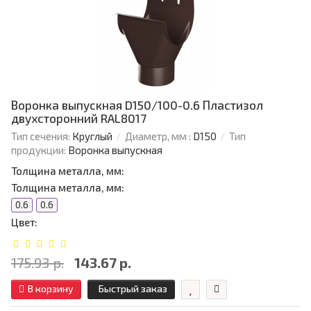
Воронка выпускная D150/100-0.6 Пластизол
двухсторонний RAL8017
Тип сечения:
Круглый
Диаметр, мм :
D150
Тип
продукции:
Воронка выпускная
Толщина металла, мм:
Толщина металла, мм:
0.6
0.6
Цвет:
175.93 р.
143.67 р.
В корзину
Быстрый заказ