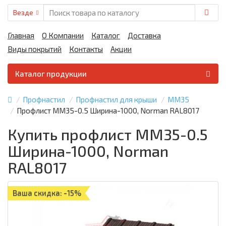
Везде
Главная
О Компании
Каталог
Доставка
Виды покрытий
Контакты
Акции
Каталог продукции
Профнастил
Профнастил для крыши
ММ35
Профлист ММ35-0.5 Ширина-1000, Norman RAL8017
Купить профлист ММ35-0.5
Ширина-1000, Norman
RAL8017
Ваша скидка: -15%