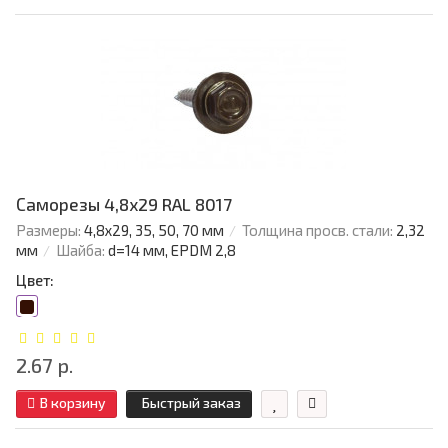
Саморезы 4,8х29 RAL 8017
Размеры:
4,8х29, 35, 50, 70 мм
Толщина просв. стали:
2,32
мм
Шайба:
d=14 мм, EPDM 2,8
Цвет:
2.67 р.
В корзину
Быстрый заказ