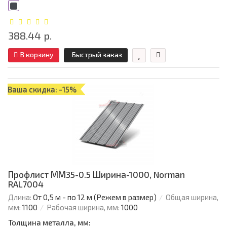
388.44 р.
В корзину
Быстрый заказ
Ваша скидка: -15%
Профлист ММ35-0.5 Ширина-1000, Norman
RAL7004
Длина:
От 0,5 м - по 12 м (Режем в размер)
Общая ширина,
мм:
1100
Рабочая ширина, мм:
1000
Толщина металла, мм: