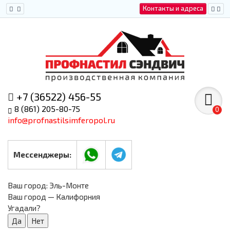
Контакты и адреса
+7 (36522) 456-55
8 (861) 205-80-75
0
info@profnastilsimferopol.ru
Мессенджеры:
Ваш город:
Эль-Монте
Ваш город — Калифорния
Угадали?