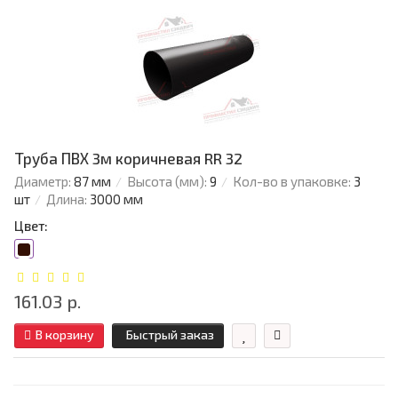
Труба ПВХ 3м коричневая RR 32
Диаметр:
87 мм
Высота (мм):
9
Кол-во в упаковке:
3
шт
Длина:
3000 мм
Цвет:
161.03 р.
В корзину
Быстрый заказ