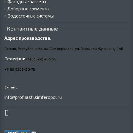
Фасадные кассеты
Доборные элементы
Водосточные системы
Контактные данные
Адрес производства:
Россия, Республика Крым, Симферополь, ул. Маршала Жукова,
д.
44Б
Телефон:
+7 (36522) 456-55
+7(861)205-80-75
E-mail:
info@profnastilsimferopol.ru