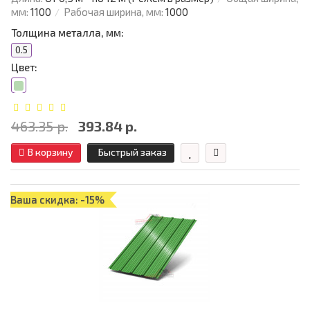
мм:
1100
Рабочая ширина, мм:
1000
Толщина металла, мм:
0.5
Цвет:
463.35 р.
393.84 р.
В корзину
Быстрый заказ
Ваша скидка: -15%