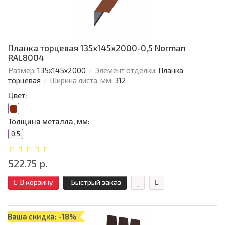
Планка торцевая 135х145х2000-0,5 Norman
RAL8004
Размер:
135х145х2000
Элемент отделки:
Планка
торцевая
Ширина листа, мм:
312
Цвет:
Толщина металла, мм:
0.5
522.75 р.
В корзину
Быстрый заказ
Ваша скидка: -18%