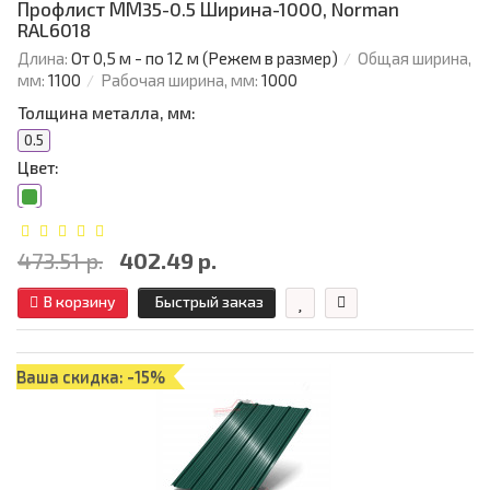
Профлист ММ35-0.5 Ширина-1000, Norman
RAL6018
Длина:
От 0,5 м - по 12 м (Режем в размер)
Общая ширина,
мм:
1100
Рабочая ширина, мм:
1000
Толщина металла, мм:
0.5
Цвет:
473.51 р.
402.49 р.
В корзину
Быстрый заказ
Ваша скидка: -15%