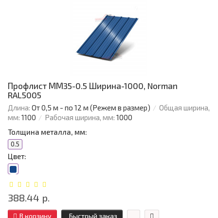
Профлист ММ35-0.5 Ширина-1000, Norman
RAL5005
Длина:
От 0,5 м - по 12 м (Режем в размер)
Общая ширина,
мм:
1100
Рабочая ширина, мм:
1000
Толщина металла, мм:
0.5
Цвет:
388.44 р.
В корзину
Быстрый заказ