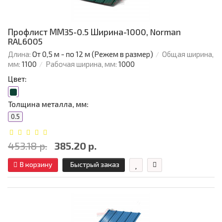
Профлист ММ35-0.5 Ширина-1000, Norman
RAL6005
Длина:
От 0,5 м - по 12 м (Режем в размер)
Общая ширина,
мм:
1100
Рабочая ширина, мм:
1000
Цвет:
Толщина металла, мм:
0.5
453.18 р.
385.20 р.
В корзину
Быстрый заказ