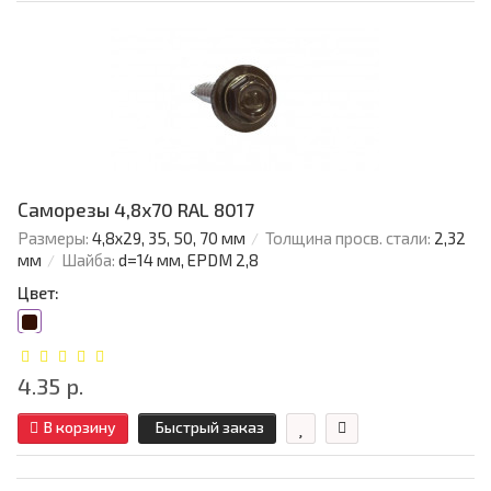
Саморезы 4,8х70 RAL 8017
Размеры:
4,8х29, 35, 50, 70 мм
Толщина просв. стали:
2,32
мм
Шайба:
d=14 мм, EPDM 2,8
Цвет:
4.35 р.
В корзину
Быстрый заказ