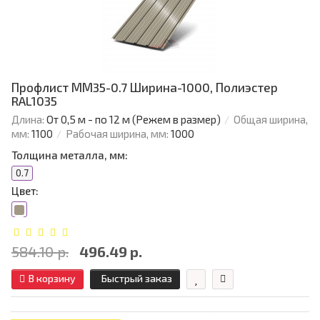
Профлист ММ35-0.7 Ширина-1000, Полиэстер
RAL1035
Длина:
От 0,5 м - по 12 м (Режем в размер)
Общая ширина,
мм:
1100
Рабочая ширина, мм:
1000
Толщина металла, мм:
0.7
Цвет:
584.10 р.
496.49 р.
В корзину
Быстрый заказ