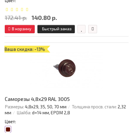
Цвет:
172.41 р.
140.80 р.
В корзину
Быстрый заказ
Ваша скидка: -13%
Саморезы 4,8х29 RAL 3005
Размеры:
4,8х29, 35, 50, 70 мм
Толщина просв. стали:
2,32
мм
Шайба:
d=14 мм, EPDM 2,8
Цвет: