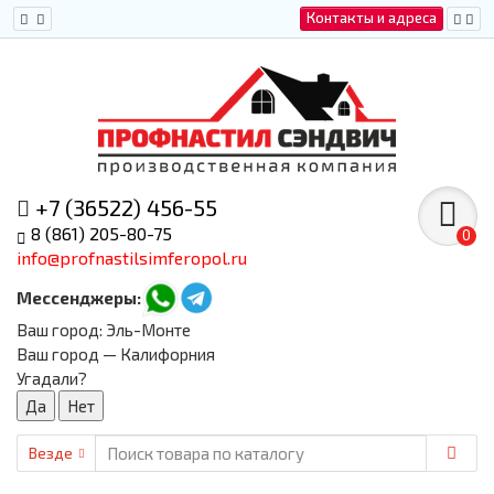
Контакты и адреса
+7 (36522) 456-55
8 (861) 205-80-75
0
info@profnastilsimferopol.ru
Мессенджеры:
Ваш город:
Эль-Монте
Ваш город — Калифорния
Угадали?
Везде