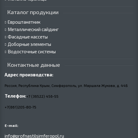
Каталог продукции
Евроштакетник
Металлический сайдинг
Фасадные кассеты
Доборные элементы
Водосточные системы
Контактные данные
Адрес производства:
Россия, Республика Крым, Симферополь, ул. Маршала Жукова,
д.
44Б
Телефон:
+7 (36522) 456-55
+7(861)205-80-75
E-mail:
info@profnastilsimferopol.ru