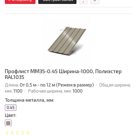
Профлист ММ35-0.45 Ширина-1000, Полиэстер
RAL1035
Длина:
От 0,5 м - по 12 м (Режем в размер)
Общая ширина,
мм:
1100
Рабочая ширина, мм:
1000
Толщина металла, мм:
0.45
Цвет: