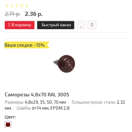
2.71 р.
2.36 р.
В корзину
Быстрый заказ
Ваша скидка: -15%
Саморезы 4,8х70 RAL 3005
Размеры:
4,8х29, 35, 50, 70 мм
Толщина просв. стали:
2,32
мм
Шайба:
d=14 мм, EPDM 2,8
Цвет: