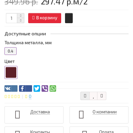
349.96 р.
297.47 р.
м/2
В корзину
Доступные опции
Толщина металла, мм
0.4
Цвет
0
Доставка
О компании
Контакты
Оплата