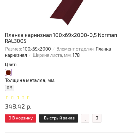
Планка карнизная 100х69х2000-0,5 Norman
RAL3005
Размер:
100х69х2000
Элемент отделки:
Планка
карнизная
Ширина листа, мм:
178
Цвет:
Толщина металла, мм:
0.5
348.42 р.
В корзину
Быстрый заказ