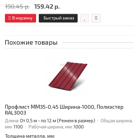
190.45 р.
159.42 р.
В корзину
Быстрый заказ
Похожие товары
Профлист ММ35-0.45 Ширина-1000, Полиэстер
RAL3003
Длина:
От 0,5 м - по 12 м (Режем в размер)
Общая ширина,
мм:
1100
Рабочая ширина, мм:
1000
Толщина металла, мм: