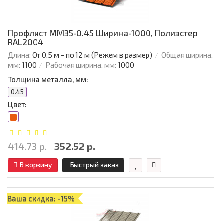
Профлист ММ35-0.45 Ширина-1000, Полиэстер
RAL2004
Длина:
От 0,5 м - по 12 м (Режем в размер)
Общая ширина,
мм:
1100
Рабочая ширина, мм:
1000
Толщина металла, мм:
0.45
Цвет:
414.73 р.
352.52 р.
В корзину
Быстрый заказ
Ваша скидка: -15%