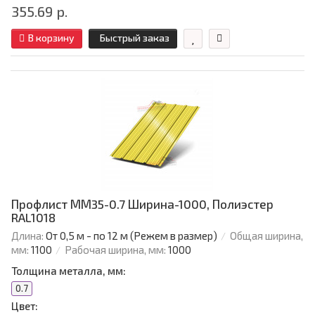
355.69 р.
В корзину
Быстрый заказ
Профлист ММ35-0.7 Ширина-1000, Полиэстер
RAL1018
Длина:
От 0,5 м - по 12 м (Режем в размер)
Общая ширина,
мм:
1100
Рабочая ширина, мм:
1000
Толщина металла, мм:
0.7
Цвет: