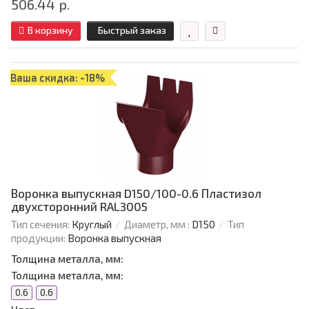
506.44 р.
В корзину
Быстрый заказ
Ваша скидка: -18%
Воронка выпускная D150/100-0.6 Пластизол
двухсторонний RAL3005
Тип сечения:
Круглый
Диаметр, мм :
D150
Тип
продукции:
Воронка выпускная
Толщина металла, мм:
Толщина металла, мм:
0.6
0.6