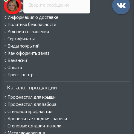
Палитра RAL
Введите сообщение
Информация о компании
Информация о доставке
Политика безопасности
Условия соглашения
Сертификаты
Виды покрытий
Как оформить заказ
Вакансии
Оплата
Пресс-центр
Каталог продукции
Профнастил для крыши
Профнастил для забора
Стеновой профнастил
Кровельные сэндвич-панели
Стеновые сэндвич-панели
Металлочерепица