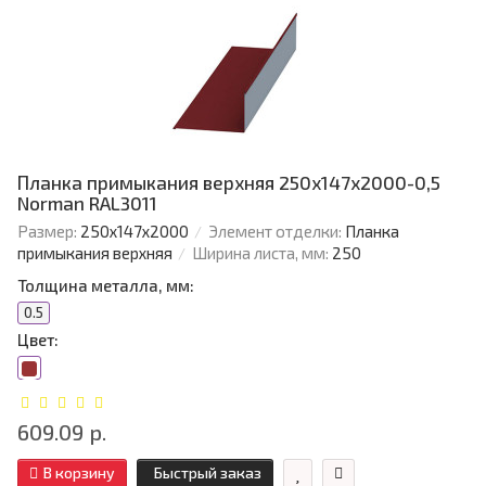
Планка примыкания верхняя 250х147х2000-0,5
Norman RAL3011
Размер:
250х147х2000
Элемент отделки:
Планка
примыкания верхняя
Ширина листа, мм:
250
Толщина металла, мм:
0.5
Цвет:
609.09 р.
В корзину
Быстрый заказ