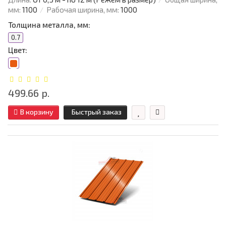
мм:
1100
Рабочая ширина, мм:
1000
Толщина металла, мм:
0.7
Цвет:
499.66 р.
В корзину
Быстрый заказ