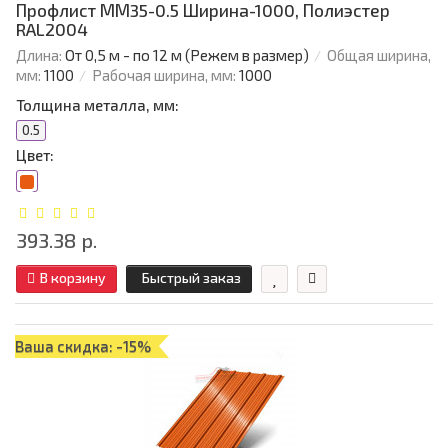
Профлист ММ35-0.5 Ширина-1000, Полиэстер
RAL2004
Длина:
От 0,5 м - по 12 м (Режем в размер)
Общая ширина,
мм:
1100
Рабочая ширина, мм:
1000
Толщина металла, мм:
0.5
Цвет:
393.38 р.
В корзину
Быстрый заказ
Ваша скидка: -15%