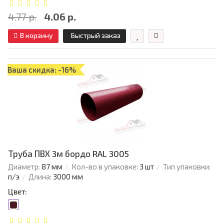
4.77 р.
4.06 р.
В корзину
Быстрый заказ
Ваша скидка: -16%
Труба ПВХ 3м бордо RAL 3005
Диаметр:
87 мм
Кол-во в упаковке:
3 шт
Тип упаковки:
п/э
Длина:
3000 мм
Цвет: