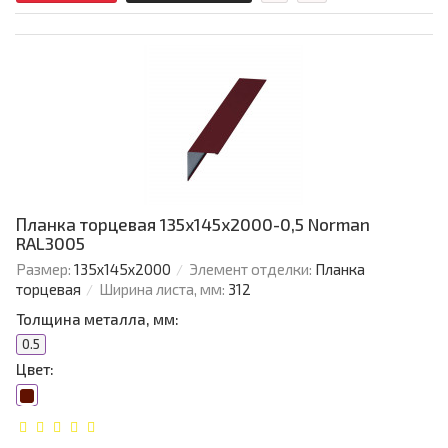
Планка торцевая 135х145х2000-0,5 Norman
RAL3005
Размер:
135х145х2000
Элемент отделки:
Планка
торцевая
Ширина листа, мм:
312
Толщина металла, мм:
0.5
Цвет: