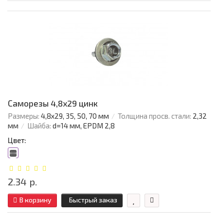
Саморезы 4,8х29 цинк
Размеры:
4,8х29, 35, 50, 70 мм
Толщина просв. стали:
2,32
мм
Шайба:
d=14 мм, EPDM 2,8
Цвет:
2.34 р.
В корзину
Быстрый заказ