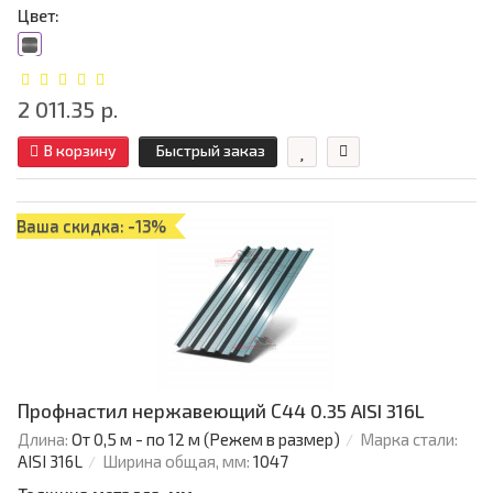
Цвет:
2 011.35 р.
В корзину
Быстрый заказ
Ваша скидка: -13%
Профнастил нержавеющий С44 0.35 AISI 316L
Длина:
От 0,5 м - по 12 м (Режем в размер)
Марка стали:
AISI 316L
Ширина общая, мм:
1047