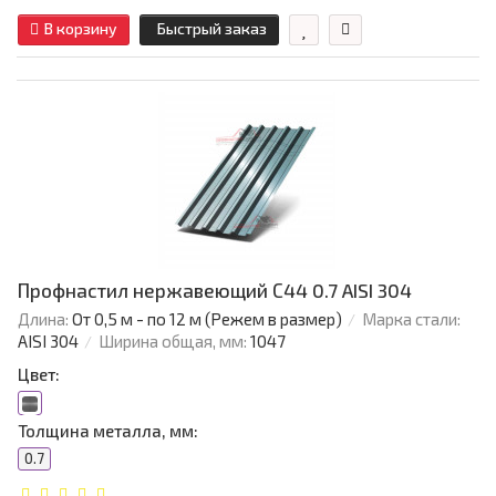
В корзину
Быстрый заказ
Профнастил нержавеющий С44 0.7 AISI 304
Длина:
От 0,5 м - по 12 м (Режем в размер)
Марка стали:
AISI 304
Ширина общая, мм:
1047
Цвет:
Толщина металла, мм:
0.7