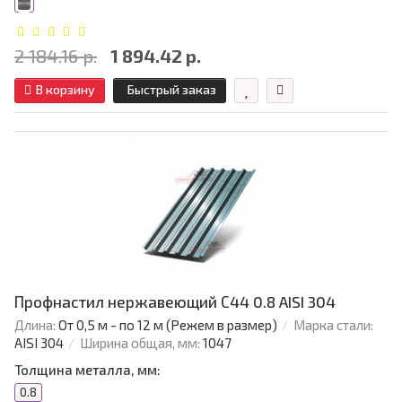
2 184.16 р.
1 894.42 р.
В корзину
Быстрый заказ
Профнастил нержавеющий С44 0.8 AISI 304
Длина:
От 0,5 м - по 12 м (Режем в размер)
Марка стали:
AISI 304
Ширина общая, мм:
1047
Толщина металла, мм:
0.8