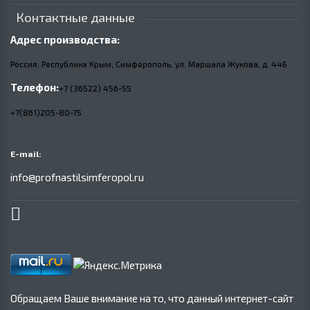
Контактные данные
Адрес производства:
Россия, Республика Крым, Симферополь, ул. Маршала Жукова,
д.
44Б
Телефон:
+7 (36522) 456-55
+7(861)205-80-75
E-mail:
info@profnastilsimferopol.ru
Обращаем Ваше внимание на то, что данный интернет-сайт