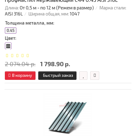
Длина:
От 0,5 м - по 12 м (Режем в размер)
Марка стали:
AISI 316L
Ширина общая, мм:
1047
Толщина металла, мм:
0.45
Цвет:
2 074.04 р.
1 798.90 р.
В корзину
Быстрый заказ