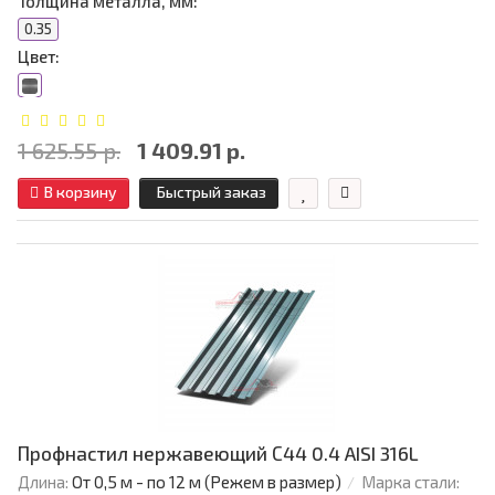
Толщина металла, мм:
0.35
Цвет:
1 625.55 р.
1 409.91 р.
В корзину
Быстрый заказ
Профнастил нержавеющий С44 0.4 AISI 316L
Длина:
От 0,5 м - по 12 м (Режем в размер)
Марка стали: