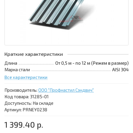
Краткие характеристики
Длина
От 0,5 м - по 12 м (Режем в размер)
Марка стали
AISI 304
Все характеристики
Производитель:
ООО "Профнастил Сэндвич"
Код товара:
31285-01
Доступность: На складе
Артикул: PRNEY0238
1 399.40 р.