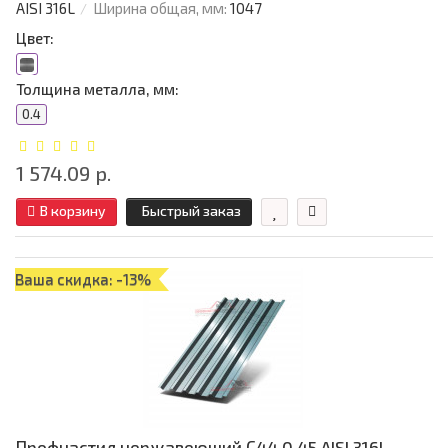
AISI 316L
Ширина общая, мм:
1047
Цвет:
Толщина металла, мм:
0.4
1 574.09 р.
В корзину
Быстрый заказ
Ваша скидка: -13%
Профнастил нержавеющий С44 0.45 AISI 316L