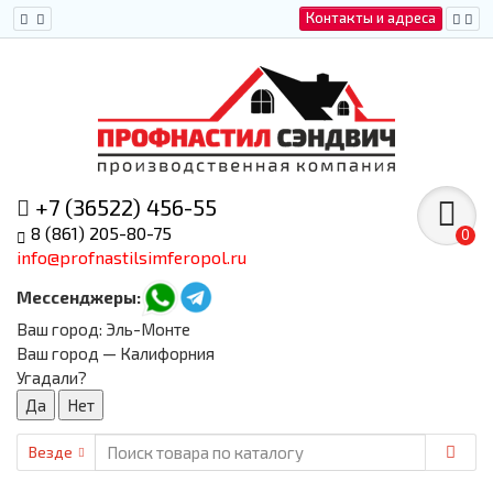
Контакты и адреса
+7 (36522) 456-55
8 (861) 205-80-75
0
info@profnastilsimferopol.ru
Мессенджеры:
Ваш город:
Эль-Монте
Ваш город — Калифорния
Угадали?
Везде