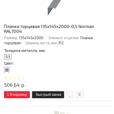
Планка торцевая 135х145х2000-0,5 Norman
RAL7004
Размер:
135х145х2000
Элемент отделки:
Планка
торцевая
Ширина листа, мм:
312
Толщина металла, мм:
0.5
Цвет:
506.64 р.
В корзину
Быстрый заказ