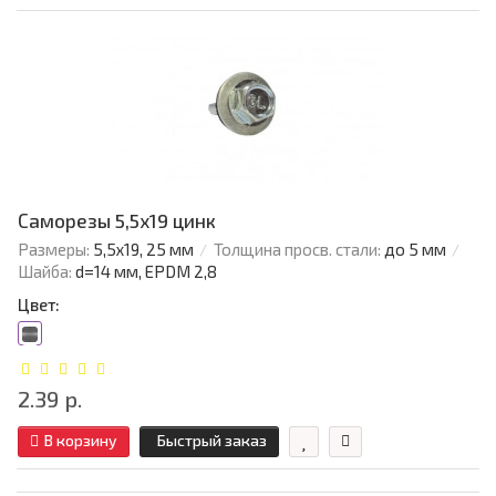
Саморезы 5,5х19 цинк
Размеры:
5,5х19, 25 мм
Толщина просв. стали:
до 5 мм
Шайба:
d=14 мм, EPDM 2,8
Цвет:
2.39 р.
В корзину
Быстрый заказ