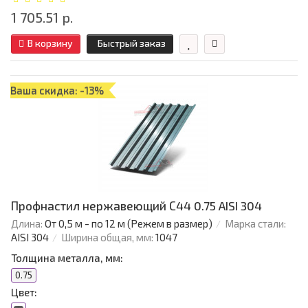
1 705.51 р.
В корзину
Быстрый заказ
Ваша скидка: -13%
Профнастил нержавеющий С44 0.75 AISI 304
Длина:
От 0,5 м - по 12 м (Режем в размер)
Марка стали:
AISI 304
Ширина общая, мм:
1047
Толщина металла, мм:
0.75
Цвет: