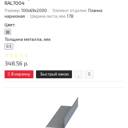
RAL7004
Размер:
100х69х2000
Элемент отделки:
Планка
карнизная
Ширина листа, мм:
178
Цвет:
Толщина металла, мм:
0.5
348.56 р.
В корзину
Быстрый заказ