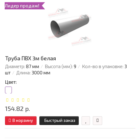
Лидер продаж!
Труба ПВХ 3м белая
Диаметр:
87 мм
Высота (мм):
9
Кол-во в упаковке:
3
шт
Длина:
3000 мм
Цвет:
154.82 р.
В корзину
Быстрый заказ