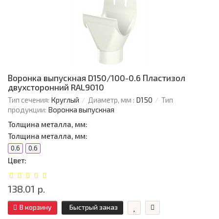
Воронка выпускная D150/100-0.6 Пластизол
двухсторонний RAL9010
Тип сечения:
Круглый
Диаметр, мм :
D150
Тип
продукции:
Воронка выпускная
Толщина металла, мм:
Толщина металла, мм:
0.6
0.6
Цвет:
138.01 р.
В корзину
Быстрый заказ