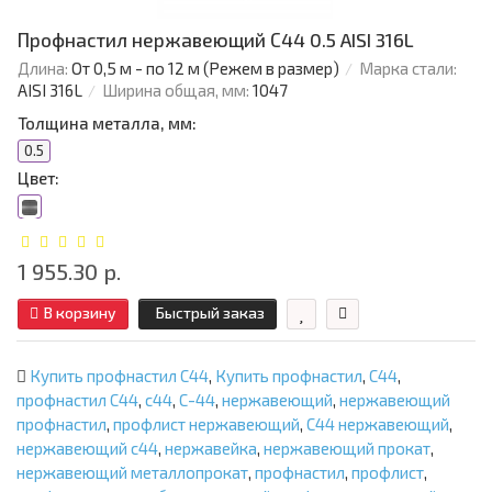
Профнастил нержавеющий С44 0.5 AISI 316L
Длина:
От 0,5 м - по 12 м (Режем в размер)
Марка стали:
AISI 316L
Ширина общая, мм:
1047
Толщина металла, мм:
0.5
Цвет:
1 955.30 р.
В корзину
Быстрый заказ
Купить профнастил С44
,
Купить профнастил
,
С44
,
профнастил С44
,
с44
,
С-44
,
нержавеющий
,
нержавеющий
профнастил
,
профлист нержавеющий
,
С44 нержавеющий
,
нержавеющий с44
,
нержавейка
,
нержавеющий прокат
,
нержавеющий металлопрокат
,
профнастил
,
профлист
,