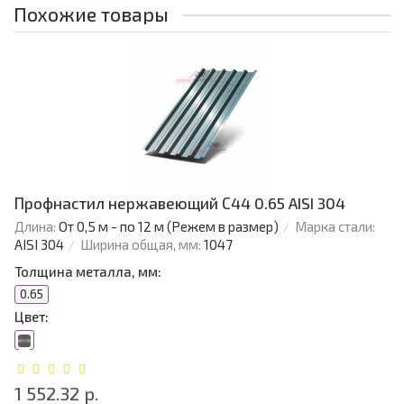
Похожие товары
Профнастил нержавеющий С44 0.65 AISI 304
Длина:
От 0,5 м - по 12 м (Режем в размер)
Марка стали:
AISI 304
Ширина общая, мм:
1047
Толщина металла, мм:
0.65
Цвет:
1 552.32 р.