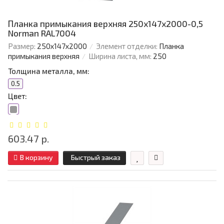
Планка примыкания верхняя 250х147х2000-0,5
Norman RAL7004
Размер:
250х147х2000
Элемент отделки:
Планка
примыкания верхняя
Ширина листа, мм:
250
Толщина металла, мм:
0.5
Цвет:
603.47 р.
В корзину
Быстрый заказ