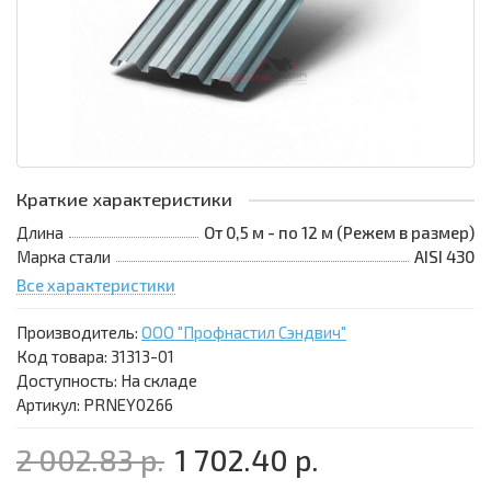
Краткие характеристики
Длина
От 0,5 м - по 12 м (Режем в размер)
Марка стали
AISI 430
Все характеристики
Производитель:
ООО "Профнастил Сэндвич"
Код товара:
31313-01
Доступность: На складе
Артикул: PRNEY0266
2 002.83 р.
1 702.40 р.