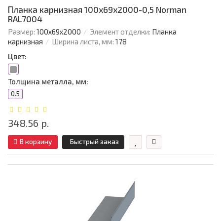
Планка карнизная 100х69х2000-0,5 Norman
RAL7004
Размер:
100х69х2000
Элемент отделки:
Планка
карнизная
Ширина листа, мм:
178
Цвет:
Толщина металла, мм:
0.5
348.56 р.
В корзину
Быстрый заказ