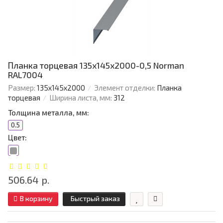
Планка торцевая 135х145х2000-0,5 Norman
RAL7004
Размер:
135х145х2000
Элемент отделки:
Планка
торцевая
Ширина листа, мм:
312
Толщина металла, мм:
0.5
Цвет:
506.64 р.
В корзину
Быстрый заказ