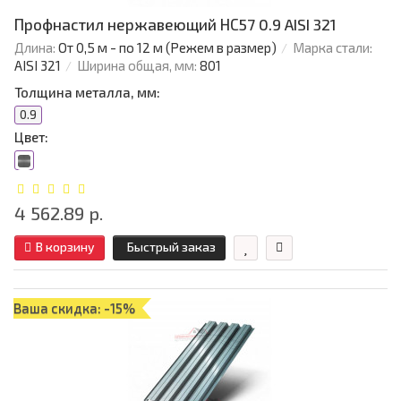
Профнастил нержавеющий НС57 0.9 AISI 321
Длина:
От 0,5 м - по 12 м (Режем в размер)
Марка стали:
AISI 321
Ширина общая, мм:
801
Толщина металла, мм:
0.9
Цвет:
4 562.89 р.
В корзину
Быстрый заказ
Ваша скидка: -15%