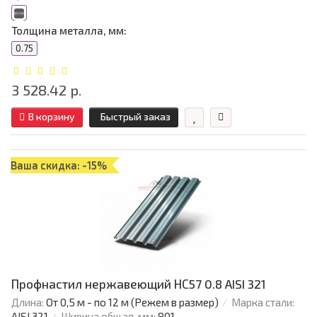
Толщина металла, мм:
0.75
3 528.42 р.
В корзину
Быстрый заказ
Ваша скидка: -15%
Профнастил нержавеющий НС57 0.8 AISI 321
Длина:
От 0,5 м - по 12 м (Режем в размер)
Марка стали:
AISI 321
Ширина общая, мм:
801