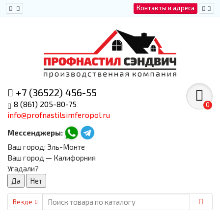
Контакты и адреса
+7 (36522) 456-55
8 (861) 205-80-75
0
info@profnastilsimferopol.ru
Мессенджеры:
Ваш город:
Эль-Монте
Ваш город — Калифорния
Угадали?
Везде