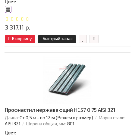
Цвет:
3 317.11 р.
В корзину
Быстрый заказ
Профнастил нержавеющий НС57 0.75 AISI 321
Длина:
От 0,5 м - по 12 м (Режем в размер)
Марка стали:
AISI 321
Ширина общая, мм:
801
Цвет: