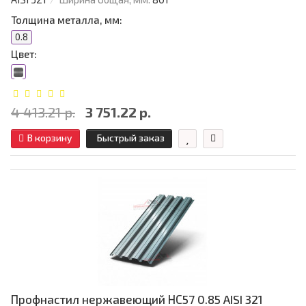
Толщина металла, мм:
0.8
Цвет:
4 413.21 р.
3 751.22 р.
В корзину
Быстрый заказ
Профнастил нержавеющий НС57 0.85 AISI 321