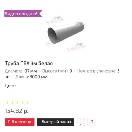
Лидер продаж!
Труба ПВХ 3м белая
Диаметр:
87 мм
Высота (мм):
9
Кол-во в упаковке:
3
шт
Длина:
3000 мм
Цвет:
154.82 р.
В корзину
Быстрый заказ