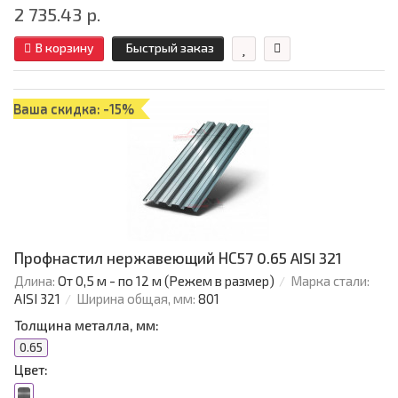
2 735.43 р.
В корзину
Быстрый заказ
Ваша скидка: -15%
Профнастил нержавеющий НС57 0.65 AISI 321
Длина:
От 0,5 м - по 12 м (Режем в размер)
Марка стали:
AISI 321
Ширина общая, мм:
801
Толщина металла, мм:
0.65
Цвет: