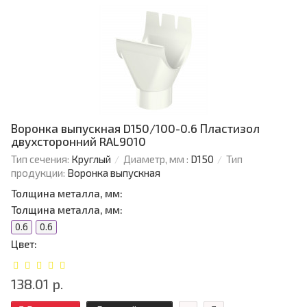
Воронка выпускная D150/100-0.6 Пластизол
двухсторонний RAL9010
Тип сечения:
Круглый
Диаметр, мм :
D150
Тип
продукции:
Воронка выпускная
Толщина металла, мм:
Толщина металла, мм:
0.6
0.6
Цвет:
138.01 р.