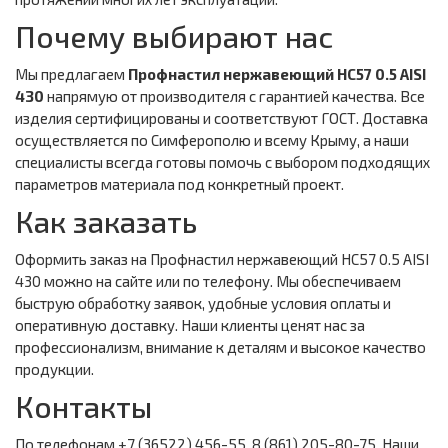
Почему выбирают нас
Мы предлагаем
Профнастил нержавеющий НС57 0.5 AISI
430
напрямую от производителя с гарантией качества. Все
изделия сертифицированы и соответствуют ГОСТ. Доставка
осуществляется по Симферополю и всему Крыму, а наши
специалисты всегда готовы помочь с выбором подходящих
параметров материала под конкретный проект.
Как заказать
Оформить заказ на Профнастил нержавеющий НС57 0.5 AISI
430 можно на сайте или по телефону. Мы обеспечиваем
быструю обработку заявок, удобные условия оплаты и
оперативную доставку. Наши клиенты ценят нас за
профессионализм, внимание к деталям и высокое качество
продукции.
Контакты
По телефонам +7 (36522) 456-55, 8 (861) 205-80-75. Наши