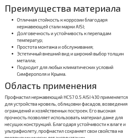
Преимущества материала
Отличная стойкость к коррозии благодаря
нержавеющей стали марки AISI;
Долговечность и устойчивость к перепадам
температур;
Простота монтажа и обслуживания;
Эстетичный внешний вид и широкий выбор толщин
металла;
Подходит для любых климатических условий
Симферополя и Крыма.
Область применения
Профнастил нержавеющий НС57 0.5 AISI 430 применяется
для устройства кровель, облицовки фасадов, возведения
ограждений и хозяйственных построек. Его высокая
прочность позволяет использовать материал даже для
несущих конструкций. Благодаря устойчивости к влаге и
ультрафиолету, профнастил сохраняет свои свойства на
протяжении многих лет эксплуатации.