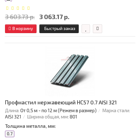
3 603.73 р.
3 063.17 р.
В корзину
Быстрый заказ
Профнастил нержавеющий НС57 0.7 AISI 321
Длина:
От 0,5 м - по 12 м (Режем в размер)
Марка стали:
AISI 321
Ширина общая, мм:
801
Толщина металла, мм:
0.7