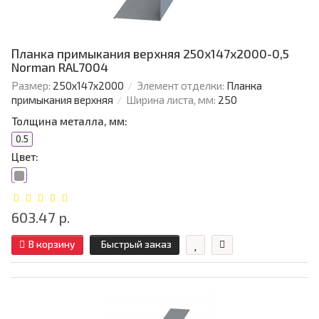
Планка примыкания верхняя 250х147х2000-0,5
Norman RAL7004
Размер:
250х147х2000
Элемент отделки:
Планка
примыкания верхняя
Ширина листа, мм:
250
Толщина металла, мм:
0.5
Цвет:
603.47 р.
В корзину
Быстрый заказ