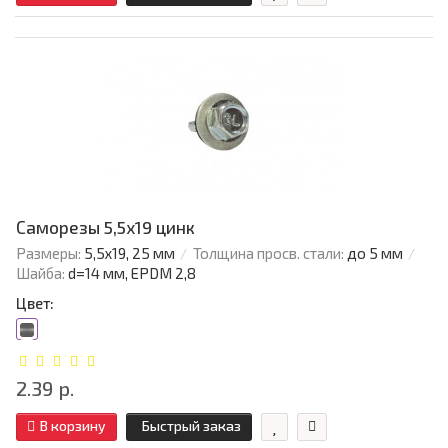
Саморезы 5,5х19 цинк
Размеры:
5,5х19, 25 мм
Толщина просв. стали:
до 5 мм
Шайба:
d=14 мм, EPDM 2,8
Цвет:
2.39 р.
В корзину
Быстрый заказ