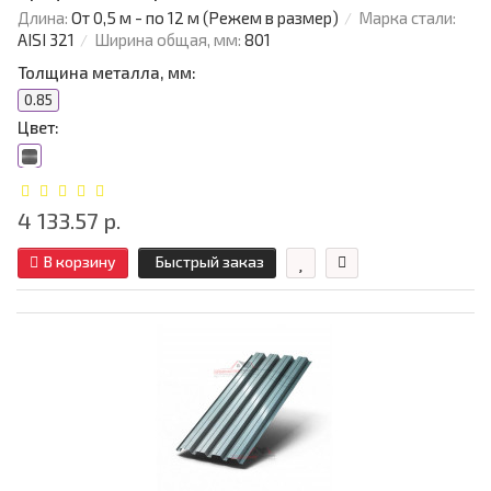
Длина:
От 0,5 м - по 12 м (Режем в размер)
Марка стали:
AISI 321
Ширина общая, мм:
801
Толщина металла, мм:
0.85
Цвет:
4 133.57 р.
В корзину
Быстрый заказ