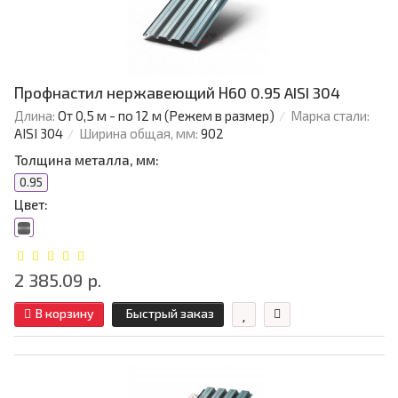
Профнастил нержавеющий Н60 0.95 AISI 304
Длина:
От 0,5 м - по 12 м (Режем в размер)
Марка стали:
AISI 304
Ширина общая, мм:
902
Толщина металла, мм:
0.95
Цвет:
2 385.09 р.
В корзину
Быстрый заказ