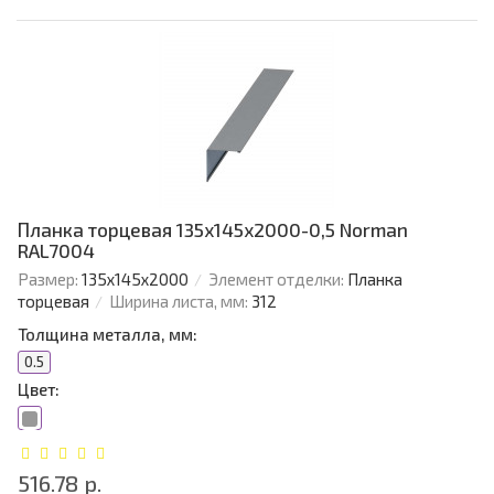
Планка торцевая 135х145х2000-0,5 Norman
RAL7004
Размер:
135х145х2000
Элемент отделки:
Планка
торцевая
Ширина листа, мм:
312
Толщина металла, мм:
0.5
Цвет:
516.78 р.