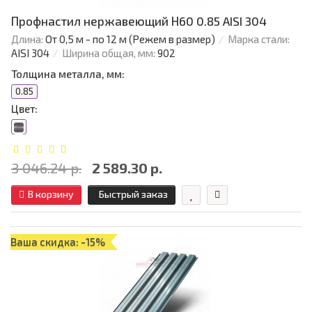
Профнастил нержавеющий Н60 0.85 AISI 304
Длина:
От 0,5 м - по 12 м (Режем в размер)
Марка стали:
AISI 304
Ширина общая, мм:
902
Толщина металла, мм:
0.85
Цвет:
3 046.24 р.
2 589.30 р.
В корзину
Быстрый заказ
Ваша скидка: -15%