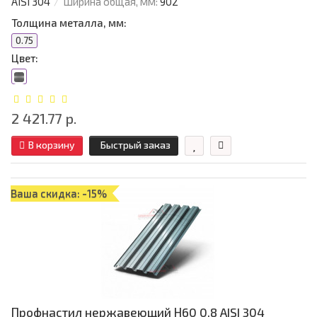
AISI 304
Ширина общая, мм:
902
Толщина металла, мм:
0.75
Цвет:
2 421.77 р.
В корзину
Быстрый заказ
Ваша скидка: -15%
Профнастил нержавеющий Н60 0.8 AISI 304