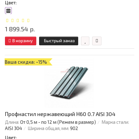
Цвет:
1 899.54 р.
В корзину
Быстрый заказ
Ваша скидка: -15%
Профнастил нержавеющий Н60 0.7 AISI 304
Длина:
От 0,5 м - по 12 м (Режем в размер)
Марка стали:
AISI 304
Ширина общая, мм:
902
Цвет: