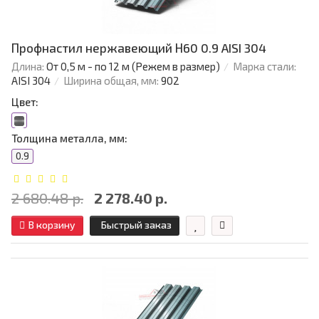
Профнастил нержавеющий Н60 0.9 AISI 304
Длина:
От 0,5 м - по 12 м (Режем в размер)
Марка стали:
AISI 304
Ширина общая, мм:
902
Цвет:
Толщина металла, мм:
0.9
2 680.48 р.
2 278.40 р.
В корзину
Быстрый заказ