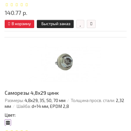
140.77 р.
В корзину
Быстрый заказ
Саморезы 4,8х29 цинк
Размеры:
4,8х29, 35, 50, 70 мм
Толщина просв. стали:
2,32
мм
Шайба:
d=14 мм, EPDM 2,8
Цвет: