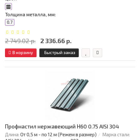
Толщина металла, мм:
0.7
2 749.02 р.
2 336.66 р.
В корзину
Быстрый заказ
Профнастил нержавеющий Н60 0.75 AISI 304
Длина:
От 0,5 м - по 12 м (Режем в размер)
Марка стали: