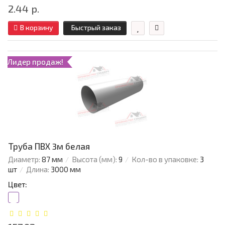
2.44 р.
В корзину
Быстрый заказ
Лидер продаж!
Труба ПВХ 3м белая
Диаметр:
87 мм
Высота (мм):
9
Кол-во в упаковке:
3
шт
Длина:
3000 мм
Цвет: