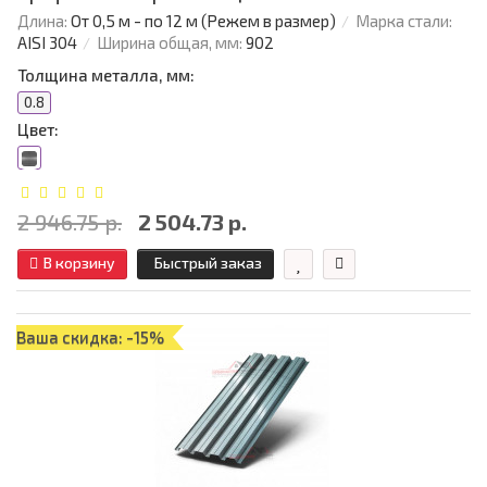
Длина:
От 0,5 м - по 12 м (Режем в размер)
Марка стали:
AISI 304
Ширина общая, мм:
902
Толщина металла, мм:
0.8
Цвет:
2 946.75 р.
2 504.73 р.
В корзину
Быстрый заказ
Ваша скидка: -15%