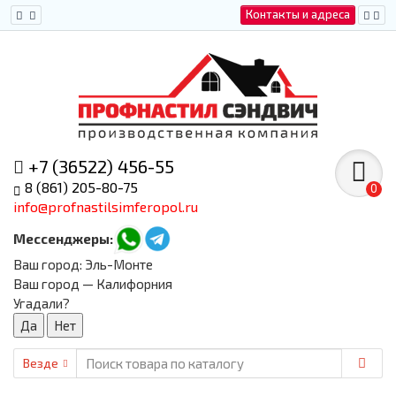
Контакты и адреса
+7 (36522) 456-55
8 (861) 205-80-75
0
info@profnastilsimferopol.ru
Мессенджеры:
Ваш город:
Эль-Монте
Ваш город — Калифорния
Угадали?
Везде