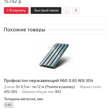
157.92 р.
В корзину
Быстрый заказ
Похожие товары
Профнастил нержавеющий Н60 0.65 AISI 304
Длина:
От 0,5 м - по 12 м (Режем в размер)
Марка стали:
AISI 304
Ширина общая, мм:
902
Толщина металла, мм:
0.65