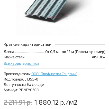
Краткие характеристики
Длина
От 0,5 м - по 12 м (Режем в размер)
Марка стали
AISI 304
Все характеристики
Производитель:
ООО "Профнастил Сэндвич"
Код товара:
31355-01
Доступность: На складе
Артикул: PRNEY0308
2 211.91 р.
1 880.12 р.
/м2