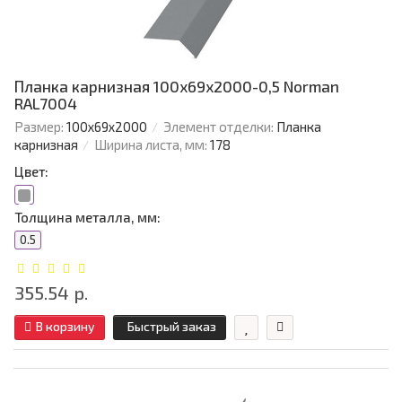
Планка карнизная 100х69х2000-0,5 Norman
RAL7004
Размер:
100х69х2000
Элемент отделки:
Планка
карнизная
Ширина листа, мм:
178
Цвет:
Толщина металла, мм:
0.5
355.54 р.
В корзину
Быстрый заказ