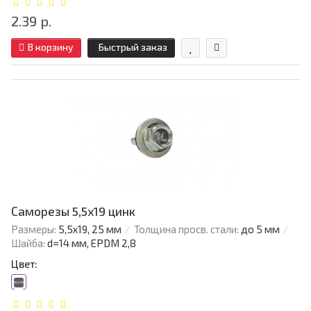
2.39 р.
В корзину
Быстрый заказ
Саморезы 5,5х19 цинк
Размеры:
5,5х19, 25 мм
Толщина просв. стали:
до 5 мм
Шайба:
d=14 мм, EPDM 2,8
Цвет: