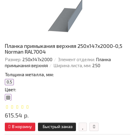
Планка примыкания верхняя 250х147х2000-0,5
Norman RAL7004
Размер:
250х147х2000
Элемент отделки:
Планка
примыкания верхняя
Ширина листа, мм:
250
Толщина металла, мм:
0.5
Цвет:
615.54 р.
В корзину
Быстрый заказ