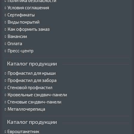
Политика безопасности
Условия соглашения
Сертификаты
Виды покрытий
Как оформить заказ
Вакансии
Оплата
Пресс-центр
Каталог продукции
Профнастил для крыши
Профнастил для забора
Стеновой профнастил
Кровельные сэндвич-панели
Стеновые сэндвич-панели
Металлочерепица
Каталог продукции
Евроштакетник