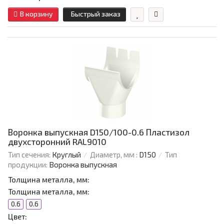
В корзину
Быстрый заказ
Воронка выпускная D150/100-0.6 Пластизол
двухсторонний RAL9010
Тип сечения:
Круглый
Диаметр, мм :
D150
Тип
продукции:
Воронка выпускная
Толщина металла, мм:
Толщина металла, мм:
0.6
0.6
Цвет: