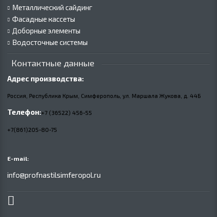
Металлический сайдинг
Фасадные кассеты
Доборные элементы
Водосточные системы
Контактные данные
Адрес производства:
Россия, Республика Крым, Симферополь, ул. Маршала Жукова,
д.
44Б
Телефон:
+7 (36522) 456-55
+7(861)205-80-75
E-mail:
info@profnastilsimferopol.ru