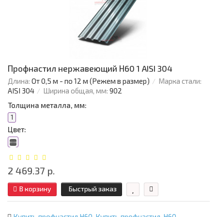
Профнастил нержавеющий Н60 1 AISI 304
Длина:
От 0,5 м - по 12 м (Режем в размер)
Марка стали:
AISI 304
Ширина общая, мм:
902
Толщина металла, мм:
1
Цвет:
2 469.37 р.
В корзину
Быстрый заказ
Купить профнастил Н60
,
Купить профнастил
,
Н60
,