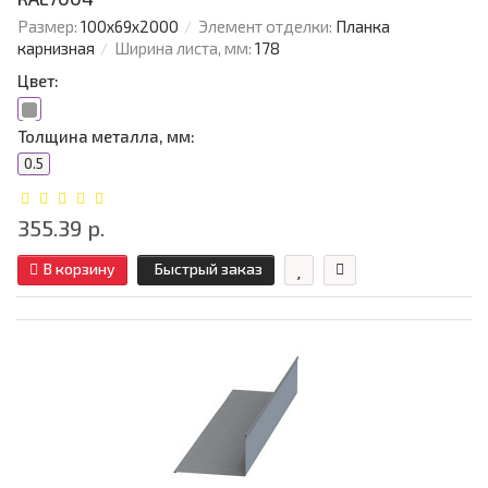
Размер:
100х69х2000
Элемент отделки:
Планка
карнизная
Ширина листа, мм:
178
Цвет:
Толщина металла, мм:
0.5
355.39 р.
В корзину
Быстрый заказ