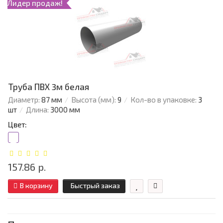
Лидер продаж!
Труба ПВХ 3м белая
Диаметр:
87 мм
Высота (мм):
9
Кол-во в упаковке:
3
шт
Длина:
3000 мм
Цвет:
157.86 р.
В корзину
Быстрый заказ