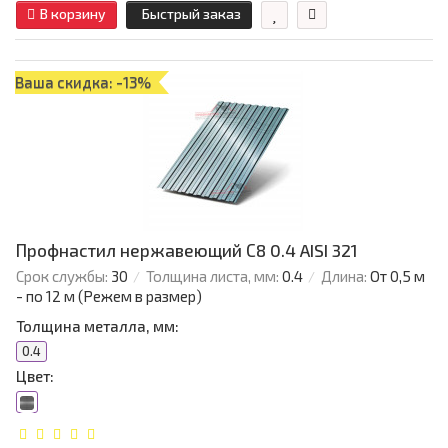
В корзину
Быстрый заказ
Ваша скидка: -13%
Профнастил нержавеющий С8 0.4 AISI 321
Срок службы:
30
Толщина листа, мм:
0.4
Длина:
От 0,5 м
- по 12 м (Режем в размер)
Толщина металла, мм:
0.4
Цвет: