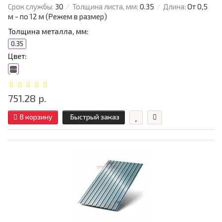
Срок службы:
30
Толщина листа, мм:
0.35
Длина:
От 0,5
м - по 12 м (Режем в размер)
Толщина металла, мм:
0.35
Цвет:
751.28 р.
В корзину
Быстрый заказ