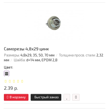
Саморезы 4,8х29 цинк
Размеры:
4,8х29, 35, 50, 70 мм
Толщина просв. стали:
2,32
мм
Шайба:
d=14 мм, EPDM 2,8
Цвет:
2.39 р.
В корзину
Быстрый заказ