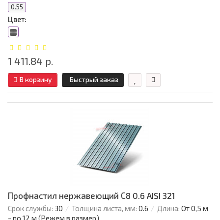
0.55
Цвет:
1 411.84 р.
В корзину
Быстрый заказ
Профнастил нержавеющий С8 0.6 AISI 321
Срок службы:
30
Толщина листа, мм:
0.6
Длина:
От 0,5 м
- по 12 м (Режем в размер)