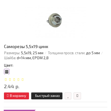
Саморезы 5,5х19 цинк
Размеры:
5,5х19, 25 мм
Толщина просв. стали:
до 5 мм
Шайба:
d=14 мм, EPDM 2,8
Цвет:
2.44 р.
В корзину
Быстрый заказ