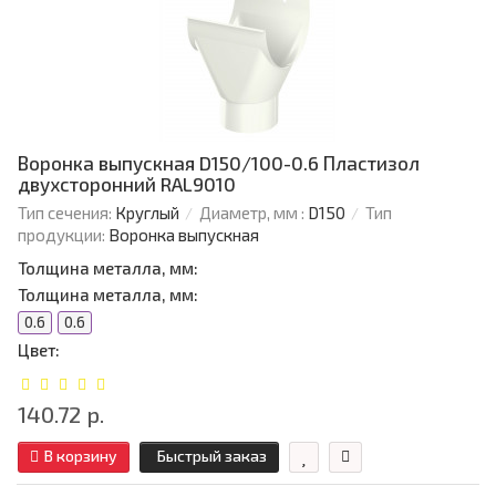
Воронка выпускная D150/100-0.6 Пластизол
двухсторонний RAL9010
Тип сечения:
Круглый
Диаметр, мм :
D150
Тип
продукции:
Воронка выпускная
Толщина металла, мм:
Толщина металла, мм:
0.6
0.6
Цвет:
140.72 р.
В корзину
Быстрый заказ