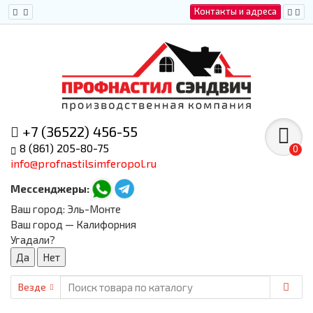
Контакты и адреса
+7 (36522) 456-55
8 (861) 205-80-75
0
info@profnastilsimferopol.ru
Мессенджеры:
Ваш город:
Эль-Монте
Ваш город — Калифорния
Угадали?
Везде