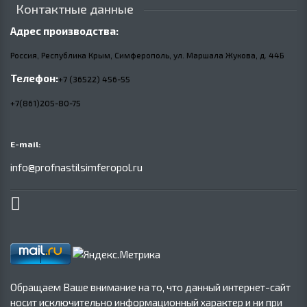
Контактные данные
Адрес производства:
Россия, Республика Крым, Симферополь, ул. Маршала Жукова,
д.
44Б
Телефон:
+7 (36522) 456-55
+7(861)205-80-75
E-mail:
info@profnastilsimferopol.ru
Обращаем Ваше внимание на то, что данный интернет-сайт
носит исключительно информационный характер и ни при