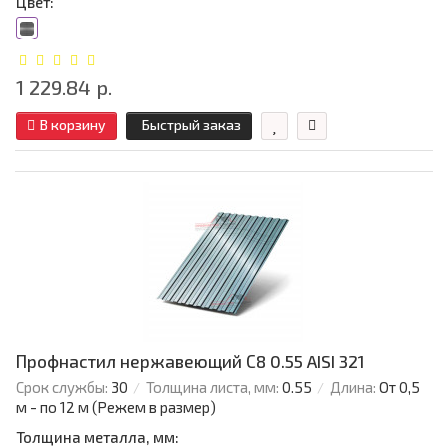
Цвет:
1 229.84 р.
В корзину
Быстрый заказ
Профнастил нержавеющий С8 0.55 AISI 321
Срок службы:
30
Толщина листа, мм:
0.55
Длина:
От 0,5
м - по 12 м (Режем в размер)
Толщина металла, мм: