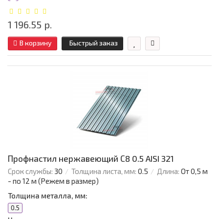
1 196.55 р.
В корзину
Быстрый заказ
Профнастил нержавеющий С8 0.5 AISI 321
Срок службы:
30
Толщина листа, мм:
0.5
Длина:
От 0,5 м
- по 12 м (Режем в размер)
Толщина металла, мм:
0.5