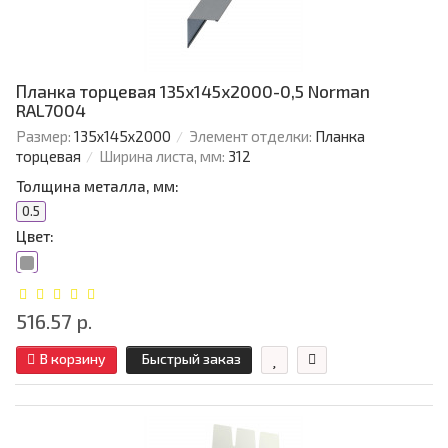
Планка торцевая 135х145х2000-0,5 Norman
RAL7004
Размер:
135х145х2000
Элемент отделки:
Планка
торцевая
Ширина листа, мм:
312
Толщина металла, мм:
0.5
Цвет:
516.57 р.
В корзину
Быстрый заказ