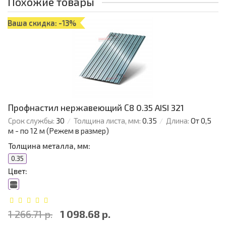
Похожие товары
Ваша скидка: -13%
Профнастил нержавеющий С8 0.35 AISI 321
Срок службы:
30
Толщина листа, мм:
0.35
Длина:
От 0,5
м - по 12 м (Режем в размер)
Толщина металла, мм:
0.35
Цвет:
1 266.71 р.
1 098.68 р.