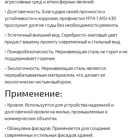
агрессивных сред и атмосферных явлений.
• Долговечность: Благодаря своей прочности и
устойчивости к коррозии, профнастил Н114 1 AISI 430
прослужит долгие годы без необходимости ремонта.
• Эстетичный внешний вид: Серебристо-матовый цвет
придаст вашему проекту современный и стильный вид.
• Пожаробезопасность: Нержавеющая сталь не горит и не
поддерживает горение.
• Экологичность: Нержавеющая сталь является
перерабатываемым материалом, что делает ее
экологически чистым выбором.
Применение:
• Кровля: Используется для устройства надежной и
долговечной кровли на жилых, промышленных и
коммерческих объектах.
• Облицовка фасадов: Применяется для создания
современных и стильных фасадов зданий.