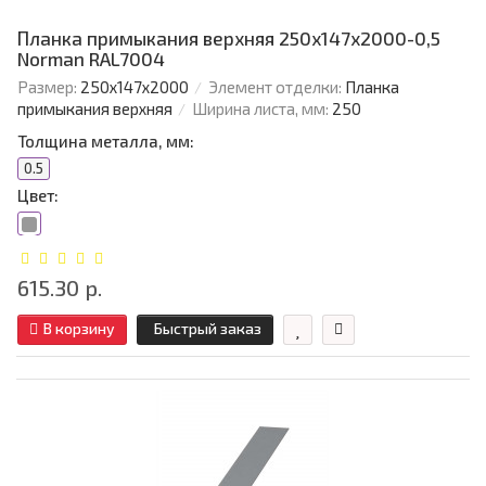
Планка примыкания верхняя 250х147х2000-0,5
Norman RAL7004
Размер:
250х147х2000
Элемент отделки:
Планка
примыкания верхняя
Ширина листа, мм:
250
Толщина металла, мм:
0.5
Цвет:
615.30 р.
В корзину
Быстрый заказ