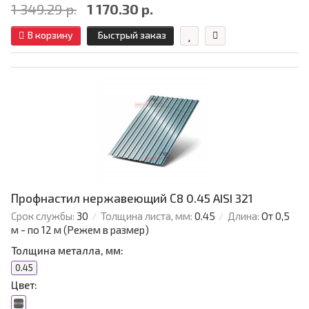
1 349.29 р.
1 170.30 р.
В корзину
Быстрый заказ
Профнастил нержавеющий С8 0.45 AISI 321
Срок службы:
30
Толщина листа, мм:
0.45
Длина:
От 0,5
м - по 12 м (Режем в размер)
Толщина металла, мм:
0.45
Цвет: