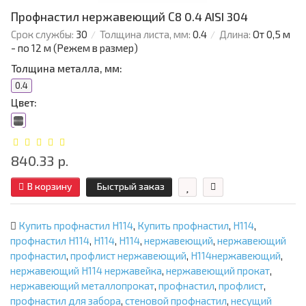
Профнастил нержавеющий С8 0.4 AISI 304
Срок службы:
30
Толщина листа, мм:
0.4
Длина:
От 0,5 м
- по 12 м (Режем в размер)
Толщина металла, мм:
0.4
Цвет:
840.33 р.
В корзину
Быстрый заказ
Купить профнастил Н114
,
Купить профнастил
,
Н114
,
профнастил Н114
,
Н114
,
Н114
,
нержавеющий
,
нержавеющий
профнастил
,
профлист нержавеющий
,
Н114нержавеющий
,
нержавеющий Н114 нержавейка
,
нержавеющий прокат
,
нержавеющий металлопрокат
,
профнастил
,
профлист
,
профнастил для забора
,
стеновой профнастил
,
несущий