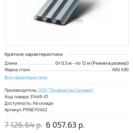
Краткие характеристики
Длина
От 0,5 м - по 12 м (Режем в размер)
Марка стали
AISI 430
Все характеристики
Производитель:
ООО "Профнастил Сэндвич"
Код товара:
31449-01
Доступность: На складе
Артикул: PRNEY0402
7 126.64 р.
6 057.63 р.