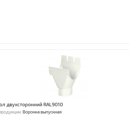
зол двухсторонний RAL9010
продукции:
Воронка выпускная