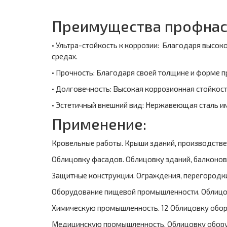
Преимущества профнасти
• Ультра-стойкость к коррозии: Благодаря высок
средах.
• Прочность: Благодаря своей толщине и форме 
• Долговечность: Высокая коррозионная стойкос
• Эстетичный внешний вид: Нержавеющая сталь им
Применение:
Кровельные работы. Крыши зданий, производстве
Облицовку фасадов. Облицовку зданий, балконов,
Защитные конструкции. Ограждения, перегородки
Оборудование пищевой промышленности. Облицов
Химическую промышленность. 12 Облицовку обор
Медицинскую промышленность. Облицовку обору