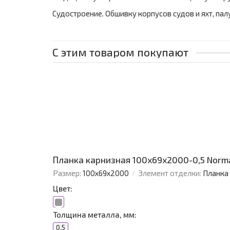
Судостроение. Обшивку корпусов судов и яхт, па
С этим товаром покупают
Планка карнизная 100х69х2000-0,5 Norm
Размер:
100х69х2000
Элемент отделки:
Планка
Цвет:
Толщина металла, мм:
0.5