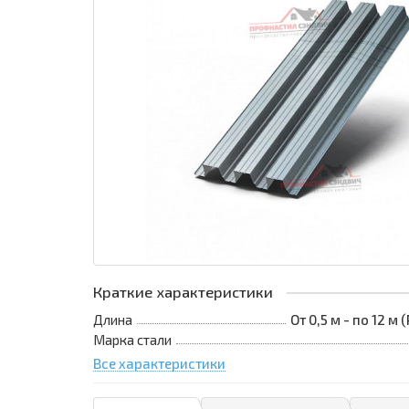
Краткие характеристики
Длина
От 0,5 м - по 12 м
Марка стали
Все характеристики