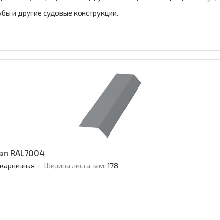
лубы и другие судовые конструкции.
an RAL7004
 карнизная
Ширина листа, мм:
178