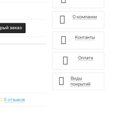
О компании
рый заказ
Контакты
Оплата
Виды
покрытий
0 отзывов