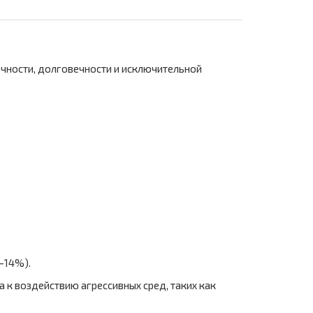
очности, долговечности и исключительной
-14%).
к воздействию агрессивных сред, таких как