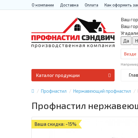
О компании
Доставка
Оплата
Как оформить за
Ваш гор
Ваш го
Угадали
Везде
Наприме
Гла
Каталог продукции
Профнастил
Нержавеющий профнастил
Профнастил нержавеющий
Ваша скидка: -15%