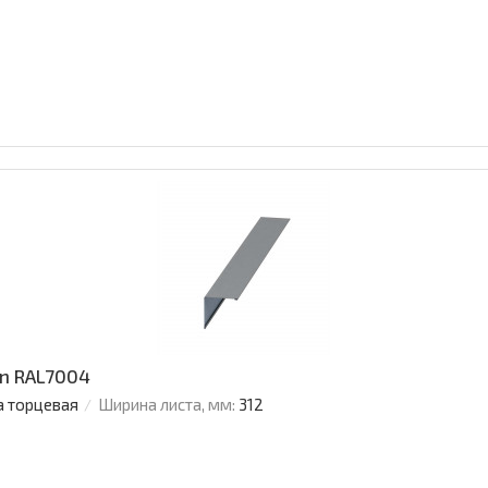
an RAL7004
а торцевая
Ширина листа, мм:
312