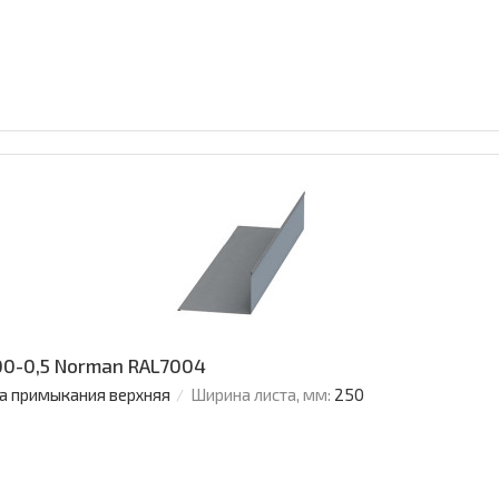
0-0,5 Norman RAL7004
а примыкания верхняя
Ширина листа, мм:
250