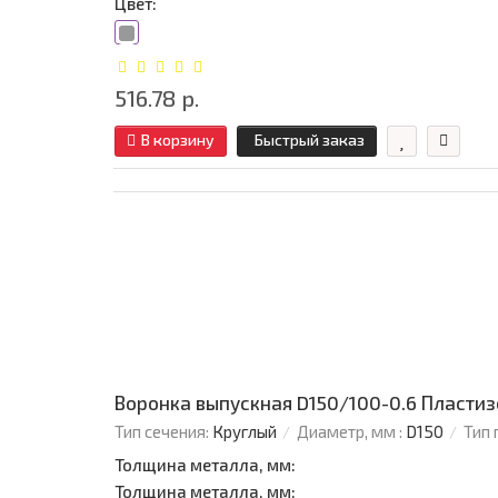
Цвет:
516.78 р.
В корзину
Быстрый заказ
Воронка выпускная D150/100-0.6 Пласти
Тип сечения:
Круглый
Диаметр, мм :
D150
Тип 
Толщина металла, мм:
Толщина металла, мм: