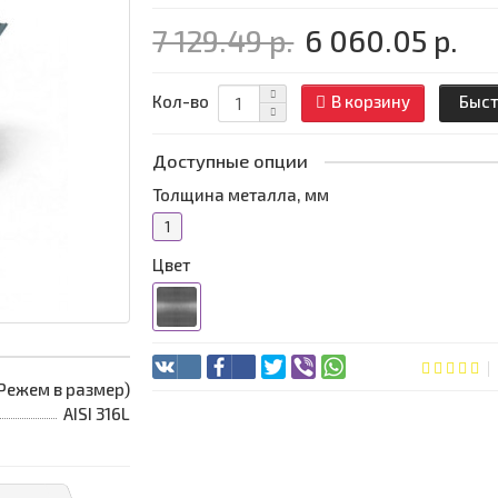
7 129.49 р.
6 060.05 р.
Кол-во
В корзину
Быст
Доступные опции
Толщина металла, мм
1
Цвет
 (Режем в размер)
AISI 316L