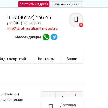
Контакты и адреса
Личный кабинет
+7 (36522) 456-55
8 (861) 205-80-75
0
info@profnastilsimferopol.ru
Мессенджеры:
Виды покрытий
Контакты
Акции
ра:
31443-01
ть: На складе
Доставка