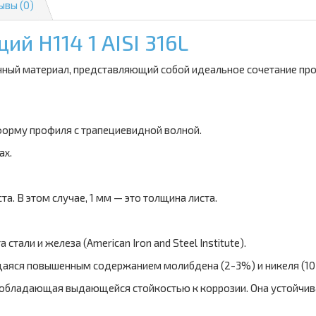
ывы (0)
 Н114 1 AISI 316L
венный материал, представляющий собой идеальное сочетание пр
а форму профиля с трапециевидной волной.
ах.
та. В этом случае, 1 мм — это толщина листа.
стали и железа (American Iron and Steel Institute).
щаяся повышенным содержанием молибдена (2-3%) и никеля (10
обладающая выдающейся стойкостью к коррозии. Она устойчива 