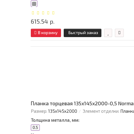
615.54 р.
В корзину
Быстрый заказ
Планка торцевая 135х145х2000-0,5 Norm
Размер:
135х145х2000
Элемент отделки:
Планк
Толщина металла, мм:
0.5