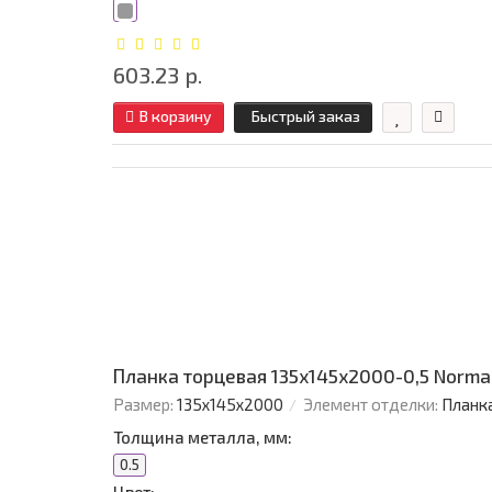
603.23 р.
В корзину
Быстрый заказ
Планка торцевая 135х145х2000-0,5 Norm
Размер:
135х145х2000
Элемент отделки:
Планк
Толщина металла, мм:
0.5