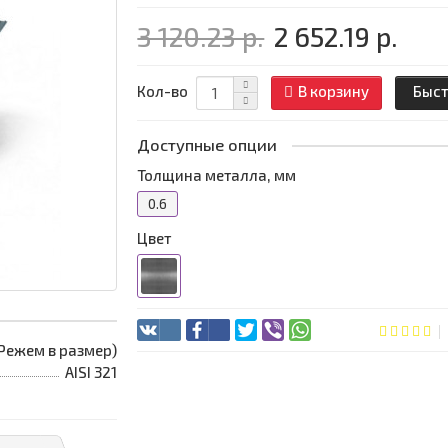
3 120.23 р.
2 652.19 р.
Кол-во
В корзину
Быст
Доступные опции
Толщина металла, мм
0.6
Цвет
 (Режем в размер)
AISI 321