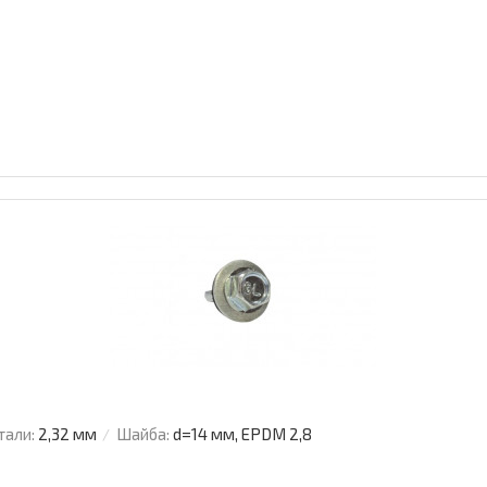
тали:
2,32 мм
Шайба:
d=14 мм, EPDM 2,8