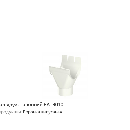
зол двухсторонний RAL9010
продукции:
Воронка выпускная