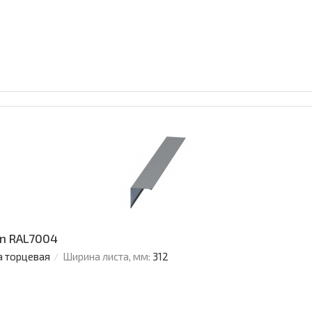
an RAL7004
а торцевая
Ширина листа, мм:
312