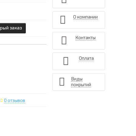
О компании
рый заказ
Контакты
Оплата
Виды
покрытий
0 отзывов