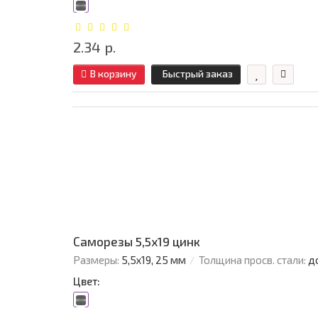
2.34 р.
В корзину
Быстрый заказ
Саморезы 5,5х19 цинк
Размеры:
5,5х19, 25 мм
Толщина просв. стали:
д
Цвет: