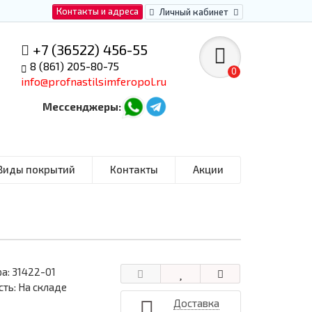
Контакты и адреса
Личный кабинет
+7 (36522) 456-55
8 (861) 205-80-75
0
info@profnastilsimferopol.ru
Мессенджеры:
Виды покрытий
Контакты
Акции
ра:
31422-01
ть: На складе
Доставка