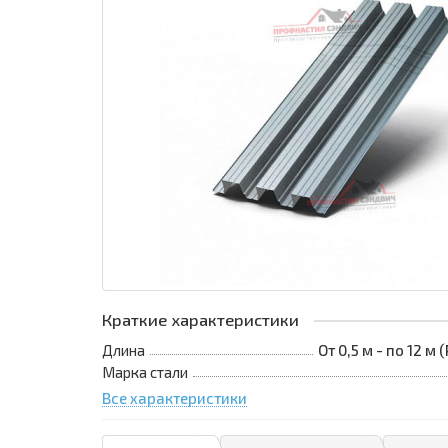
Краткие характеристики
Длина
От 0,5 м - по 12 м
Марка стали
Все характеристики