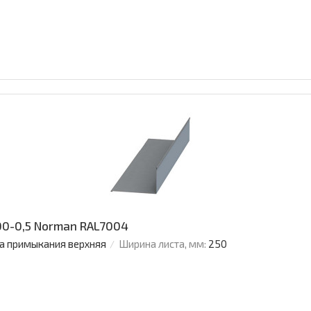
0-0,5 Norman RAL7004
а примыкания верхняя
Ширина листа, мм:
250