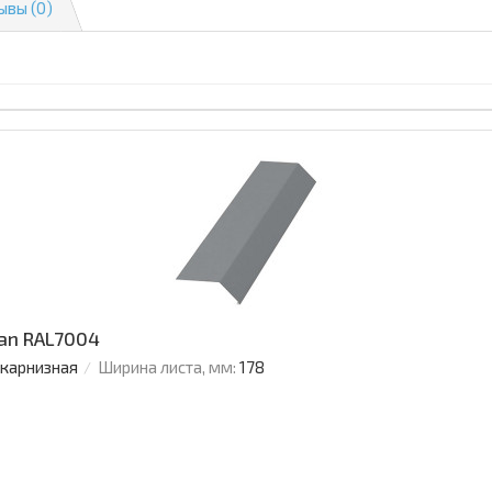
ывы (0)
an RAL7004
 карнизная
Ширина листа, мм:
178