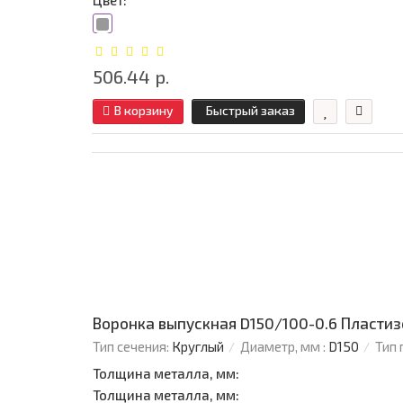
Цвет:
506.44 р.
В корзину
Быстрый заказ
Воронка выпускная D150/100-0.6 Пласти
Тип сечения:
Круглый
Диаметр, мм :
D150
Тип 
Толщина металла, мм:
Толщина металла, мм: