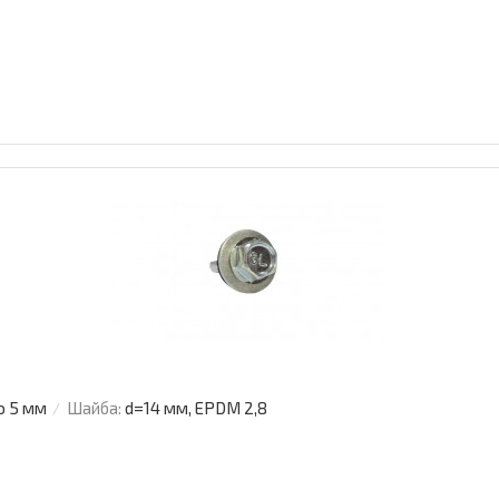
о 5 мм
Шайба:
d=14 мм, EPDM 2,8