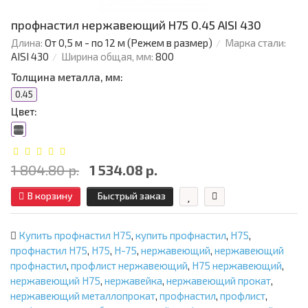
профнастил нержавеющий H75 0.45 AISI 430
Длина:
От 0,5 м - по 12 м (Режем в размер)
Марка стали:
AISI 430
Ширина общая, мм:
800
Толщина металла, мм:
0.45
Цвет:
1 804.80 р.
1 534.08 р.
В корзину
Быстрый заказ
Купить профнастил Н75
,
купить профнастил
,
Н75
,
профнастил Н75
,
Н75
,
Н-75
,
нержавеющий
,
нержавеющий
профнастил
,
профлист нержавеющий
,
Н75 нержавеющий
,
нержавеющий Н75
,
нержавейка
,
нержавеющий прокат
,
нержавеющий металлопрокат
,
профнастил
,
профлист
,