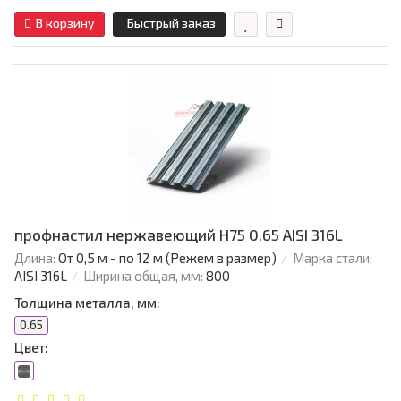
В корзину
Быстрый заказ
профнастил нержавеющий H75 0.65 AISI 316L
Длина:
От 0,5 м - по 12 м (Режем в размер)
Марка стали:
AISI 316L
Ширина общая, мм:
800
Толщина металла, мм:
0.65
Цвет: