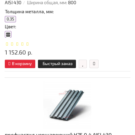
AISI 430
Ширина общая, мм:
800
Толщина металла, мм:
0.35
Цвет:
1 152.60 р.
В корзину
Быстрый заказ
профнастил нержавеющий H75 0.4 AISI 430