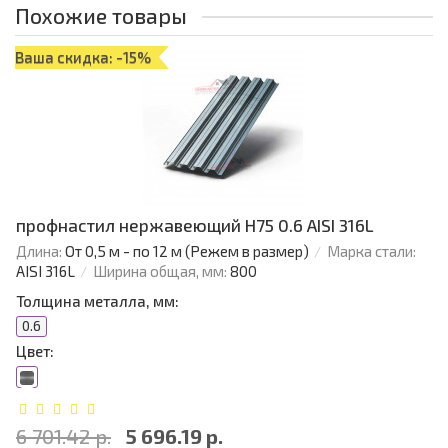
Похожие товары
Ваша скидка: -15%
профнастил нержавеющий H75 0.6 AISI 316L
Длина:
От 0,5 м - по 12 м (Режем в размер)
Марка стали:
AISI 316L
Ширина общая, мм:
800
Толщина металла, мм:
0.6
Цвет:
6 701.42 р.
5 696.19 р.