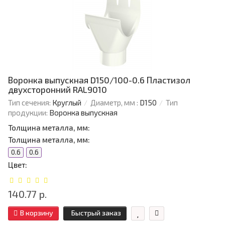
Воронка выпускная D150/100-0.6 Пластизол
двухсторонний RAL9010
Тип сечения:
Круглый
Диаметр, мм :
D150
Тип
продукции:
Воронка выпускная
Толщина металла, мм:
Толщина металла, мм:
0.6
0.6
Цвет:
140.77 р.
В корзину
Быстрый заказ