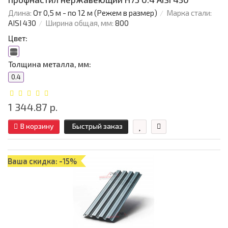
Длина:
От 0,5 м - по 12 м (Режем в размер)
Марка стали:
AISI 430
Ширина общая, мм:
800
Цвет:
Толщина металла, мм:
0.4
1 344.87 р.
В корзину
Быстрый заказ
Ваша скидка: -15%