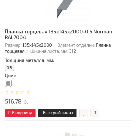
Планка торцевая 135х145х2000-0,5 Norman
RAL7004
Размер:
135х145х2000
Элемент отделки:
Планка
торцевая
Ширина листа, мм:
312
Толщина металла, мм:
0.5
Цвет:
516.78 р.
В корзину
Быстрый заказ