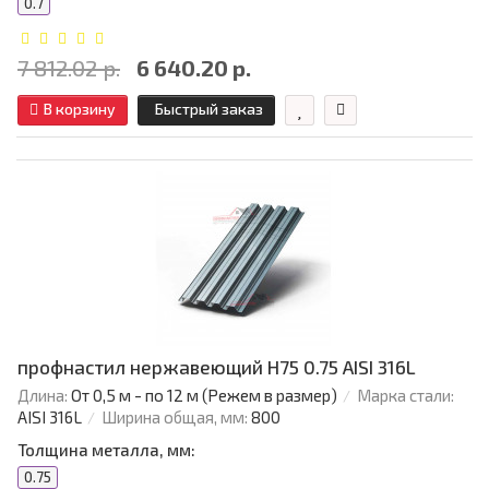
0.7
7 812.02 р.
6 640.20 р.
В корзину
Быстрый заказ
профнастил нержавеющий H75 0.75 AISI 316L
Длина:
От 0,5 м - по 12 м (Режем в размер)
Марка стали:
AISI 316L
Ширина общая, мм:
800
Толщина металла, мм:
0.75