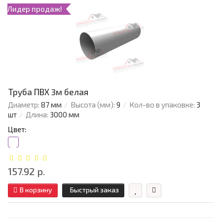
Лидер продаж!
Труба ПВХ 3м белая
Диаметр:
87 мм
Высота (мм):
9
Кол-во в упаковке:
3
шт
Длина:
3000 мм
Цвет:
157.92 р.
В корзину
Быстрый заказ