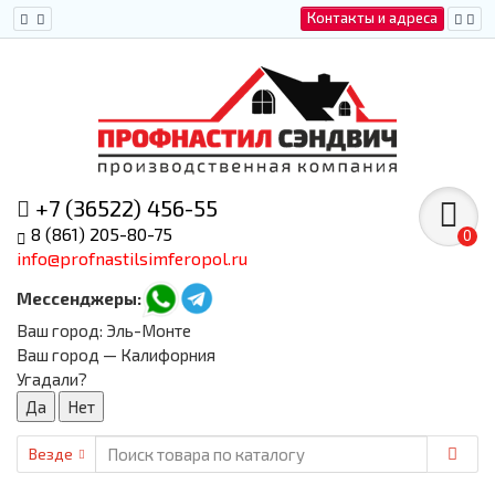
Контакты и адреса
+7 (36522) 456-55
8 (861) 205-80-75
0
info@profnastilsimferopol.ru
Мессенджеры:
Ваш город:
Эль-Монте
Ваш город — Калифорния
Угадали?
Везде