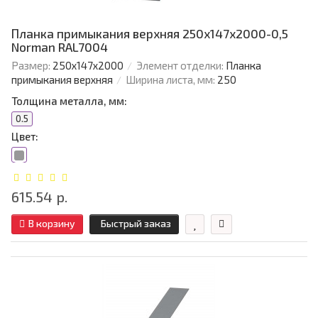
Планка примыкания верхняя 250х147х2000-0,5
Norman RAL7004
Размер:
250х147х2000
Элемент отделки:
Планка
примыкания верхняя
Ширина листа, мм:
250
Толщина металла, мм:
0.5
Цвет:
615.54 р.
В корзину
Быстрый заказ