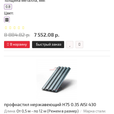
Толщина металла, мм:
0.8
Цвет:
8 884.82 р.
7 552.08 р.
В корзину
Быстрый заказ
профнастил нержавеющий H75 0.35 AISI 430
Длина:
От 0,5 м - по 12 м (Режем в размер)
Марка стали: