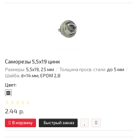
Саморезы 5,5х19 цинк
Размеры:
5,5х19, 25 мм
Толщина просв. стали:
до 5 мм
Шайба:
d=14 мм, EPDM 2,8
Цвет:
2.44 р.
В корзину
Быстрый заказ