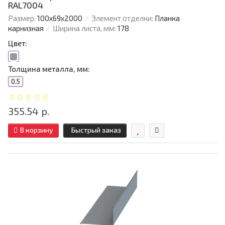
RAL7004
Размер:
100х69х2000
Элемент отделки:
Планка
карнизная
Ширина листа, мм:
178
Цвет:
Толщина металла, мм:
0.5
355.54 р.
В корзину
Быстрый заказ