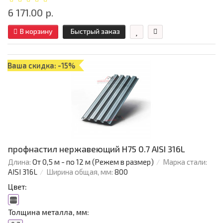
6 171.00 р.
В корзину
Быстрый заказ
Ваша скидка: -15%
профнастил нержавеющий H75 0.7 AISI 316L
Длина:
От 0,5 м - по 12 м (Режем в размер)
Марка стали:
AISI 316L
Ширина общая, мм:
800
Цвет:
Толщина металла, мм: