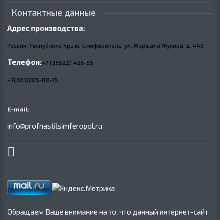
Контактные данные
Адрес производства:
Россия, Республика Крым, Симферополь, ул. Маршала Жукова,
д.
44Б
Телефон:
+7 (36522) 456-55
+7(861)205-80-75
E-mail:
info@profnastilsimferopol.ru
Обращаем Ваше внимание на то, что данный интернет-сайт