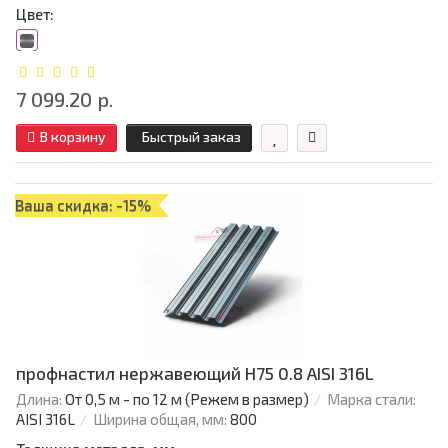
Цвет:
7 099.20 р.
В корзину
Быстрый заказ
Ваша скидка: -15%
профнастил нержавеющий H75 0.8 AISI 316L
Длина:
От 0,5 м - по 12 м (Режем в размер)
Марка стали:
AISI 316L
Ширина общая, мм:
800