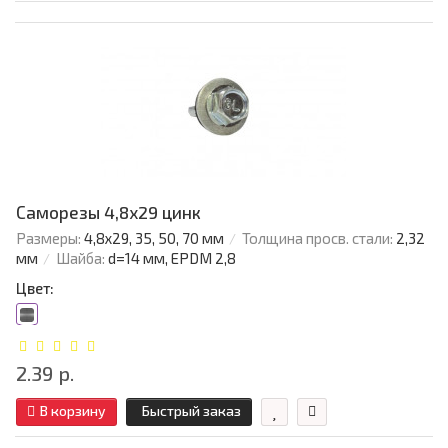
Саморезы 4,8х29 цинк
Размеры:
4,8х29, 35, 50, 70 мм
Толщина просв. стали:
2,32
мм
Шайба:
d=14 мм, EPDM 2,8
Цвет:
2.39 р.
В корзину
Быстрый заказ