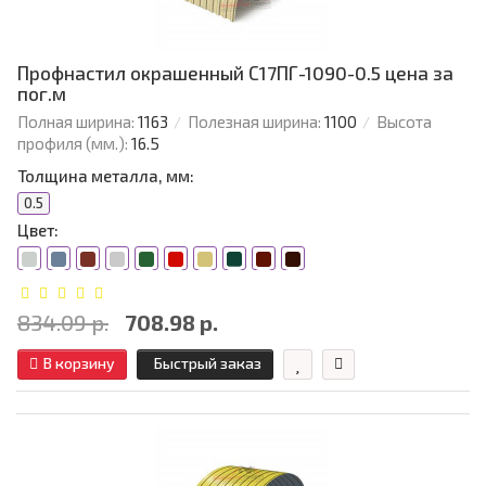
Профнастил окрашенный С17ПГ-1090-0.5 цена за
пог.м
Полная ширина:
1163
Полезная ширина:
1100
Высота
профиля (мм.):
16.5
Толщина металла, мм:
0.5
Цвет:
834.09 р.
708.98 р.
В корзину
Быстрый заказ