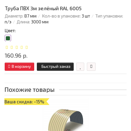
Труба ПВХ 3м зелёный RAL 6005
Диаметр:
87 мм
Кол-во в упаковке:
3 шт
Тип упаковки:
п/э
Длина:
3000 мм
Цвет:
160.96 р.
В корзину
Быстрый заказ
Похожие товары
Ваша скидка: -15%