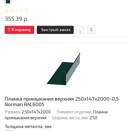
355.39 р.
В корзину
Быстрый заказ
Планка примыкания верхняя 250х147х2000-0,5
Norman RAL6005
Размер:
250х147х2000
Элемент отделки:
Планка
примыкания верхняя
Ширина листа, мм:
250
Толщина металла, мм: