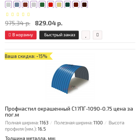
975.34 р.
829.04 р.
В корзину
Быстрый заказ
Ваша скидка: -15%
Профнастил окрашенный С17ПГ-1090-0.75 цена за
пог.м
Полная ширина:
1163
Полезная ширина:
1100
Высота
профиля (мм.):
16.5
Толщина металла, мм: