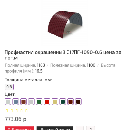
Профнастил окрашенный С17ПГ-1090-0.6 цена за
пог.м
Полная ширина:
1163
Полезная ширина:
1100
Высота
профиля (мм.):
16.5
Толщина металла, мм:
0.6
Цвет:
773.06 р.
В корзину
Быстрый заказ