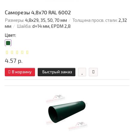
Саморезы 4,8х70 RAL 6002
Размеры:
4,8х29, 35, 50, 70 мм
Толщина просв. стали:
2,32
мм
Шайба:
d=14 мм, EPDM 2,8
Цвет:
4.57 р.
В корзину
Быстрый заказ