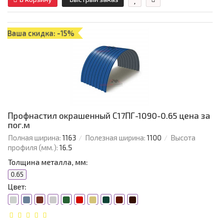
Ваша скидка: -15%
Профнастил окрашенный С17ПГ-1090-0.65 цена за
пог.м
Полная ширина:
1163
Полезная ширина:
1100
Высота
профиля (мм.):
16.5
Толщина металла, мм:
0.65
Цвет: