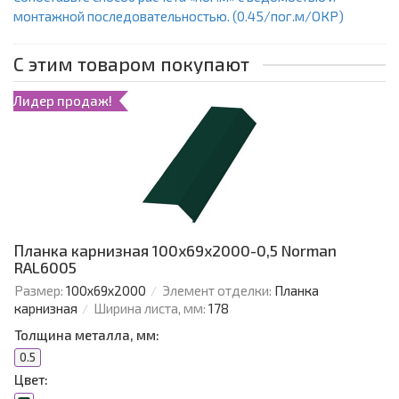
монтажной последовательностью. (0.45/пог.м/ОКР)
С этим товаром покупают
Лидер продаж!
Планка карнизная 100х69х2000-0,5 Norman
RAL6005
Размер:
100х69х2000
Элемент отделки:
Планка
карнизная
Ширина листа, мм:
178
Толщина металла, мм:
0.5
Цвет: