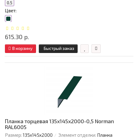
0.5
Цвет:
615.30 р.
В корзину
Быстрый заказ
Планка торцевая 135х145х2000-0,5 Norman
RAL6005
Размер:
135х145х2000
Элемент отделки:
Планка