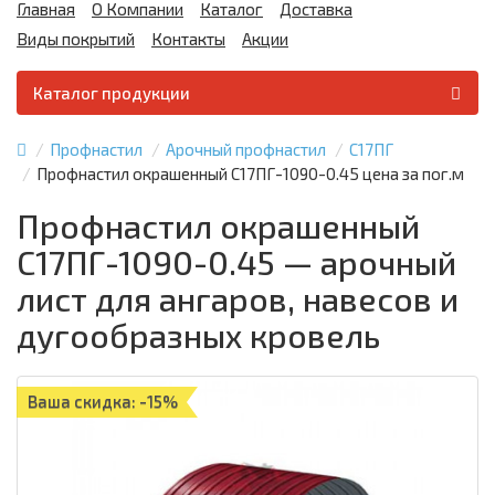
Главная
О Компании
Каталог
Доставка
Виды покрытий
Контакты
Акции
Каталог продукции
Профнастил
Арочный профнастил
С17ПГ
Профнастил окрашенный С17ПГ-1090-0.45 цена за пог.м
Профнастил окрашенный
С17ПГ-1090-0.45 — арочный
лист для ангаров, навесов и
дугообразных кровель
Ваша скидка: -15%