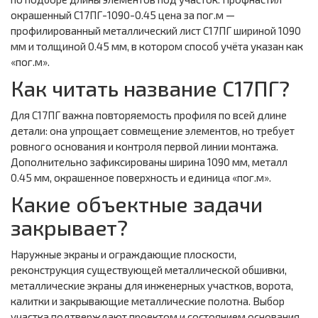
окрашенный С17ПГ-1090-0.45 цена за пог.м —
профилированный металлический лист С17ПГ шириной 1090
мм и толщиной 0.45 мм, в котором способ учёта указан как
«пог.м».
Как читать название С17ПГ?
Для С17ПГ важна повторяемость профиля по всей длине
детали: она упрощает совмещение элементов, но требует
ровного основания и контроля первой линии монтажа.
Дополнительно зафиксированы ширина 1090 мм, металл
0.45 мм, окрашенное поверхность и единица «пог.м».
Какие объектные задачи
закрывает?
Наружные экраны и ограждающие плоскости,
реконструкция существующей металлической обшивки,
металлические экраны для инженерных участков, ворота,
калитки и закрывающие металлические полотна. Выбор
участка подтверждают проектом и состоянием основания.