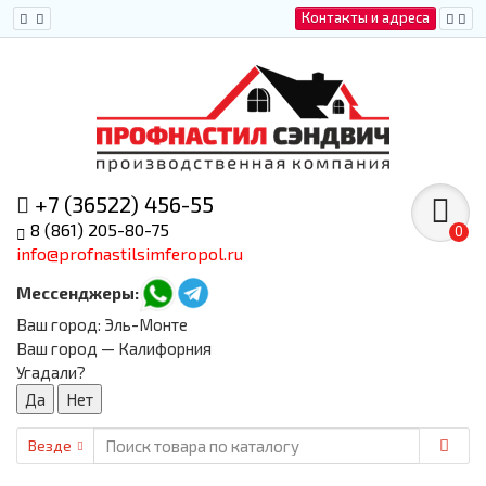
Контакты и адреса
+7 (36522) 456-55
8 (861) 205-80-75
0
info@profnastilsimferopol.ru
Мессенджеры:
Ваш город:
Эль-Монте
Ваш город — Калифорния
Угадали?
Везде