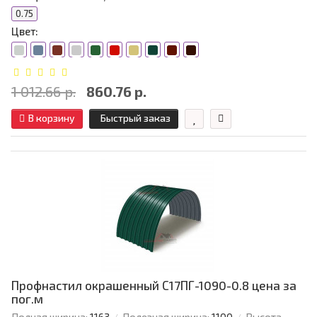
0.75
Цвет:
1 012.66 р.
860.76 р.
В корзину
Быстрый заказ
Профнастил окрашенный С17ПГ-1090-0.8 цена за
пог.м