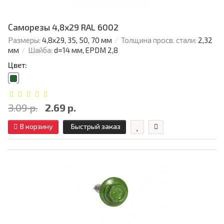
Саморезы 4,8х29 RAL 6002
Размеры:
4,8х29, 35, 50, 70 мм
Толщина просв. стали:
2,32
мм
Шайба:
d=14 мм, EPDM 2,8
Цвет:
3.09 р.
2.69 р.
В корзину
Быстрый заказ