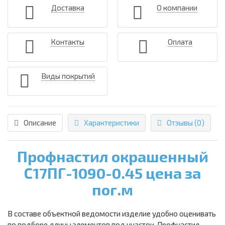
Доставка
О компании
Контакты
Оплата
Виды покрытий
Описание
Характеристики
Отзывы (0)
Профнастил окрашенный
С17ПГ-1090-0.45 цена за
пог.м
В составе объектной ведомости изделие удобно оценивать
по подборе длины элементов под участок. Профнастил