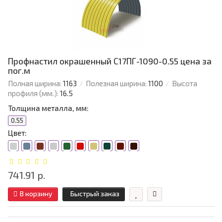
Профнастил окрашенный С17ПГ-1090-0.55 цена за
пог.м
Полная ширина:
1163
Полезная ширина:
1100
Высота
профиля (мм.):
16.5
Толщина металла, мм:
0.55
Цвет:
741.91 р.
В корзину
Быстрый заказ