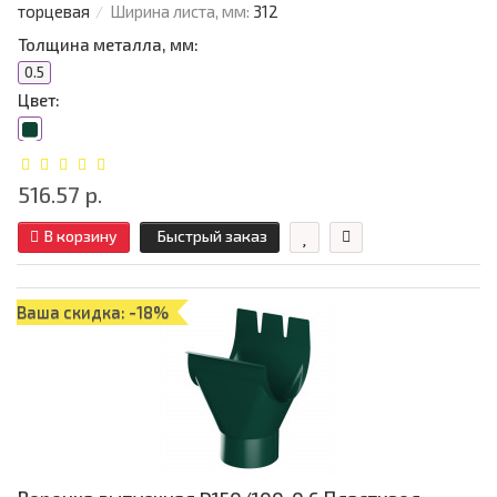
торцевая
Ширина листа, мм:
312
Толщина металла, мм:
0.5
Цвет:
516.57 р.
В корзину
Быстрый заказ
Ваша скидка: -18%