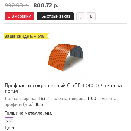
942.03 р.
800.72 р.
В корзину
Быстрый заказ
Ваша скидка: -15%
Профнастил окрашенный С17ПГ-1090-0.7 цена за
пог.м
Полная ширина:
1163
Полезная ширина:
1100
Высота
профиля (мм.):
16.5
Толщина металла, мм:
0.7
Цвет: