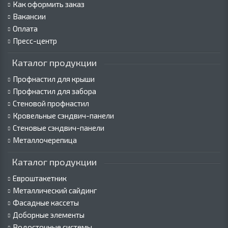
Как оформить заказ
Вакансии
Оплата
Пресс-центр
Каталог продукции
Профнастил для крыши
Профнастил для забора
Стеновой профнастил
Кровельные сэндвич-панели
Стеновые сэндвич-панели
Металлочерепица
Каталог продукции
Евроштакетник
Металлический сайдинг
Фасадные кассеты
Доборные элементы
Водосточные системы