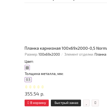
Планка карнизная 100х69х2000-0,5 Norm
Размер:
100х69х2000
Элемент отделки:
Планка
Цвет:
Толщина металла, мм:
0.5
355.54 р.
В корзину
Быстрый заказ