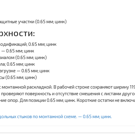
щитные участки (0.65 мм; цинк)
рхности:
одификаций; 0.65 мм; цинк
— 0.65 мм; цинк
иалом (0.65 мм; цинк)
а; 0.65 мм; цинк
грузке — 0.65 мм; цинк
ы (0.65 мм; цинк)
монтажной раскладкой. В рабочей строке сохраняют ширину 1190
 проверяют поверхность и отсутствие смешения с листами друг
ие опор. Для позиции 0.65 мм; цинк. Короткие остатки не вклю
дольных стыков по монтажной схеме. — 0.65 мм; цинк.