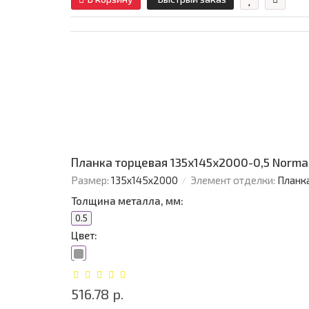
Планка торцевая 135х145х2000-0,5 Norm
Размер:
135х145х2000
Элемент отделки:
Планк
Толщина металла, мм:
0.5
Цвет:
516.78 р.