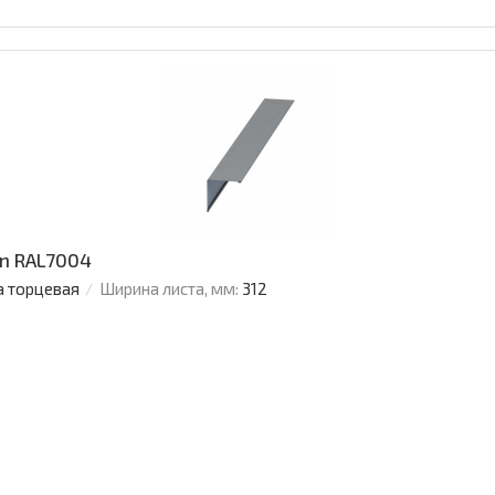
an RAL7004
а торцевая
Ширина листа, мм:
312