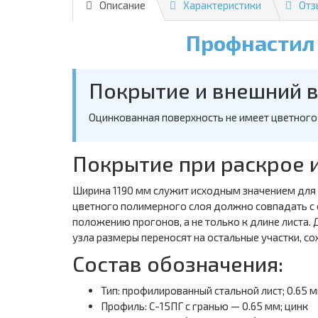
Описание
Характеристики
Отз
Профнастил 
Покрытие и внешний 
Оцинкованная поверхность не имеет цветного
Покрытие при раскрое 
Ширина 1190 мм служит исходным значением для р
цветного полимерного слоя должно совпадать с
положению прогонов, а не только к длине листа
узла размеры переносят на остальные участки, с
Состав обозначения:
Тип: профилированный стальной лист; 0.65 м
Профиль: С-15ПГ с гранью — 0.65 мм; цинк