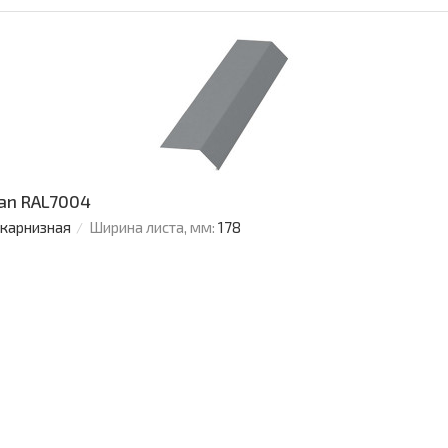
an RAL7004
 карнизная
Ширина листа, мм:
178