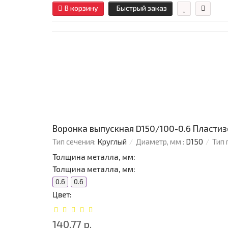
В корзину
Быстрый заказ
Воронка выпускная D150/100-0.6 Пласти
Тип сечения:
Круглый
Диаметр, мм :
D150
Тип 
Толщина металла, мм:
Толщина металла, мм:
0.6
0.6
Цвет:
140.77 р.