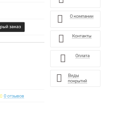
О компании
рый заказ
Контакты
Оплата
Виды
покрытий
0 отзывов