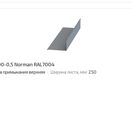
0-0,5 Norman RAL7004
а примыкания верхняя
Ширина листа, мм:
250