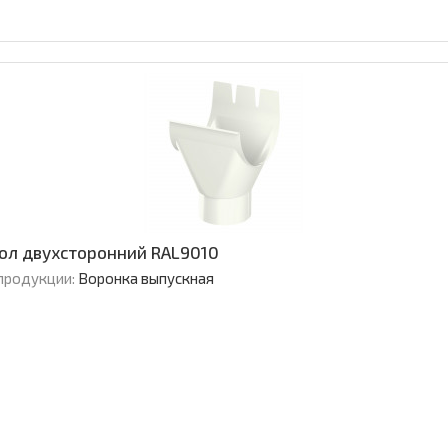
зол двухсторонний RAL9010
продукции:
Воронка выпускная