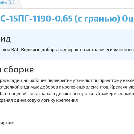
ывы (0)
С-15ПГ-1190-0.65 (с гранью) 
вид
 слоя RAL. Видимые доборы подбирают в металлическом исполне
и сборке
аскладки, но рабочее перекрытие уточняют по принятому нахлес
 отделкой видимых доборов и крепежных элементов. Крепежную 
. Для торцевой зоны сначала делают контрольный замер и форми
охраняя одинаковую логику крепления.
м; цинк