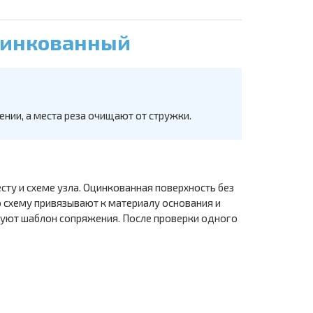
Оцинкованный
нии, а места реза очищают от стружки.
ту и схеме узла. Оцинкованная поверхность без
схему привязывают к материалу основания и
руют шаблон сопряжения. После проверки одного