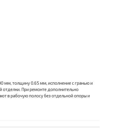
 мм, толщину 0.65 мм, исполнение с гранью и
ой отделки. При ремонте дополнительно
чают в рабочую полосу без отдельной опоры и