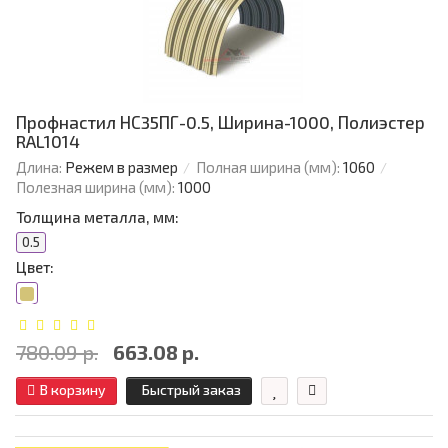
Профнастил НС35ПГ-0.5, Ширина-1000, Полиэстер
RAL1014
Длина:
Режем в размер
Полная ширина (мм):
1060
Полезная ширина (мм):
1000
Толщина металла, мм:
0.5
Цвет:
780.09 р.
663.08 р.
В корзину
Быстрый заказ