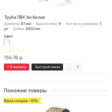
Труба ПВХ 3м белая
Диаметр:
87 мм
Высота (мм):
9
Кол-во в упаковке:
3
шт
Длина:
3000 мм
Цвет:
154.76 р.
В корзину
Быстрый заказ
Похожие товары
Ваша скидка: -15%