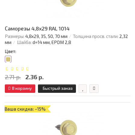
Саморезы 4,8х29 RAL 1014
Размеры:
4,8х29, 35, 50, 70 мм
Толщина просв. стали:
2,32
мм
Шайба:
d=14 мм, EPDM 2,8
Цвет:
2.71 р.
2.36 р.
В корзину
Быстрый заказ
Ваша скидка: -15%