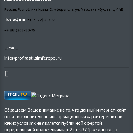
Россия, Республика Крым, Симферополь, ул. Маршала Жукова,
д.
44Б
Телефон:
+7 (36522) 456-55
+7(861)205-80-75
E-mail:
info@profnastilsimferopol.ru
Обращаем Ваше внимание на то, что данный интернет-сайт
носит исключительно информационный характер и ни при
каких условиях не является публичной офертой,
определяемой положениями ч. 2 ст. 437 Гражданского