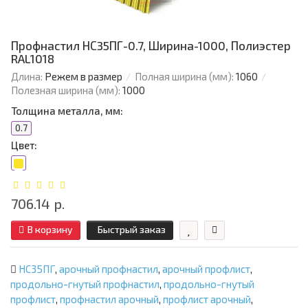
Профнастил НС35ПГ-0.7, Ширина-1000, Полиэстер
RAL1018
Длина:
Режем в размер
Полная ширина (мм):
1060
Полезная ширина (мм):
1000
Толщина металла, мм:
0.7
Цвет:
706.14 р.
В корзину
Быстрый заказ
НС35ПГ
,
арочный профнастил
,
арочный профлист
,
продольно-гнутый профнастил
,
продольно-гнутый
профлист
,
профнастил арочный
,
профлист арочный
,