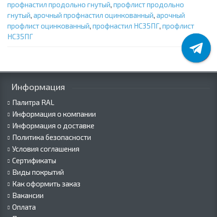
профнастил продольно гнутый
,
профлист продольно
гнутый
,
арочный профнастил оцинкованный
,
арочный
профлист оцинкованный
,
профнастил НС35ПГ
,
профлист
НС35ПГ
Информация
Палитра RAL
Информация о компании
Информация о доставке
Политика безопасности
Условия соглашения
Сертификаты
Виды покрытий
Как оформить заказ
Вакансии
Оплата