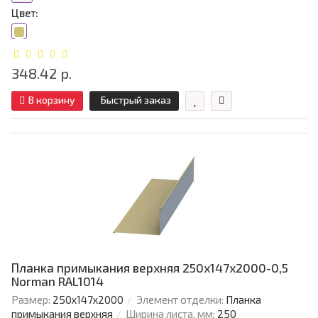
Цвет:
348.42 р.
В корзину
Быстрый заказ
Планка примыкания верхняя 250х147х2000-0,5
Norman RAL1014
Размер:
250х147х2000
Элемент отделки:
Планка
примыкания верхняя
Ширина листа, мм:
250