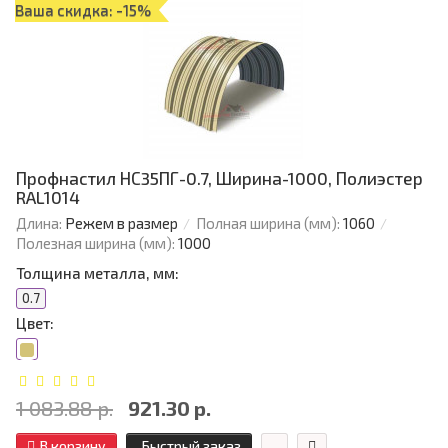
Ваша скидка: -15%
Профнастил НС35ПГ-0.7, Ширина-1000, Полиэстер
RAL1014
Длина:
Режем в размер
Полная ширина (мм):
1060
Полезная ширина (мм):
1000
Толщина металла, мм:
0.7
Цвет:
1 083.88 р.
921.30 р.
В корзину
Быстрый заказ