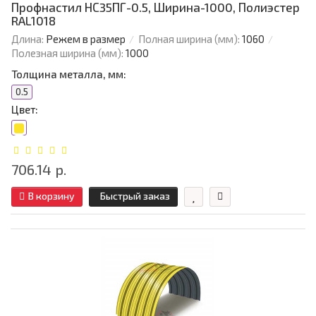
Профнастил НС35ПГ-0.5, Ширина-1000, Полиэстер
RAL1018
Длина:
Режем в размер
Полная ширина (мм):
1060
Полезная ширина (мм):
1000
Толщина металла, мм:
0.5
Цвет:
706.14 р.
В корзину
Быстрый заказ