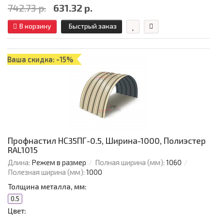
742.73 р.
631.32 р.
В корзину
Быстрый заказ
Ваша скидка: -15%
Профнастил НС35ПГ-0.5, Ширина-1000, Полиэстер
RAL1015
Длина:
Режем в размер
Полная ширина (мм):
1060
Полезная ширина (мм):
1000
Толщина металла, мм:
0.5
Цвет: