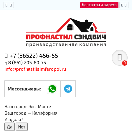
Контакты и адреса
+7 (36522) 456-55
8 (861) 205-80-75
0
info@profnastilsimferopol.ru
Мессенджеры:
Ваш город:
Эль-Монте
Ваш город — Калифорния
Угадали?