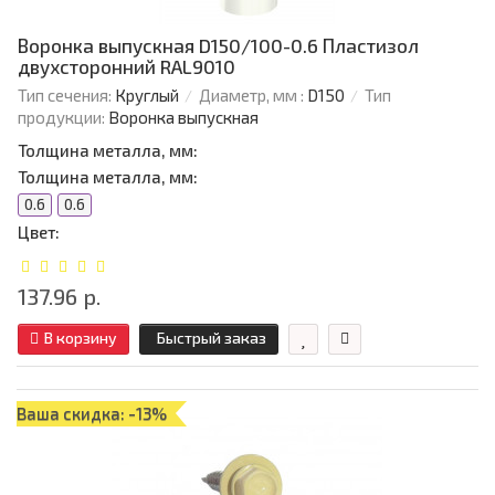
Воронка выпускная D150/100-0.6 Пластизол
двухсторонний RAL9010
Тип сечения:
Круглый
Диаметр, мм :
D150
Тип
продукции:
Воронка выпускная
Толщина металла, мм:
Толщина металла, мм:
0.6
0.6
Цвет:
137.96 р.
В корзину
Быстрый заказ
Ваша скидка: -13%