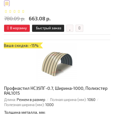
780.09 р.
663.08 р.
В корзину
Быстрый заказ
Ваша скидка: -15%
Профнастил НС35ПГ-0.7, Ширина-1000, Полиэстер
RAL1015
Длина:
Режем в размер
Полная ширина (мм):
1060
Полезная ширина (мм):
1000
Толщина металла, мм: