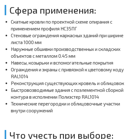
Сфера применения:
Скатные кровли по проектной схеме опирания с
применением профиля НС35ПГ
Стеновые ограждения каркасных зданий при ширине
листа 1000 мм
Наружные обшивки производственных и складских
объектов с металлом 0.45 мм
Навесы, козырьки и вспомогательные покрытия
Ограждения и экраны с привязкой к цветовому коду
RAL1014
Реконструкция существующих кровель и облицовок
Быстровозводимые здания с поэлементной сборкой
контура в исполнении Полиэстер RAL1014
Технические перегородки и облицовочные участки
внутри сооружений
Что учесть при выборе: