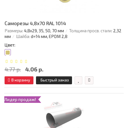
Саморезы 4,8х70 RAL 1014
Размеры:
4,8х29, 35, 50, 70 мм
Толщина просв. стали:
2,32
мм
Шайба:
d=14 мм, EPDM 2,8
Цвет:
4.77 р.
4.06 р.
В корзину
Быстрый заказ
Лидер продаж!