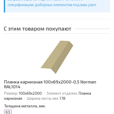
спецификацию доборных элементов под ваш узел.
С этим товаром покупают
Планка карнизная 100х69х2000-0,5 Norman
RAL1014
Размер:
100х69х2000
Элемент отделки:
Планка
карнизная
Ширина листа, мм:
178
Толщина металла, мм:
0.5