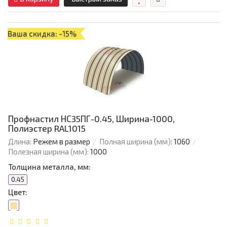
Ваша скидка: -15%
Профнастил НС35ПГ-0.45, Ширина-1000,
Полиэстер RAL1015
Длина:
Режем в размер
Полная ширина (мм):
1060
Полезная ширина (мм):
1000
Толщина металла, мм:
0.45
Цвет: