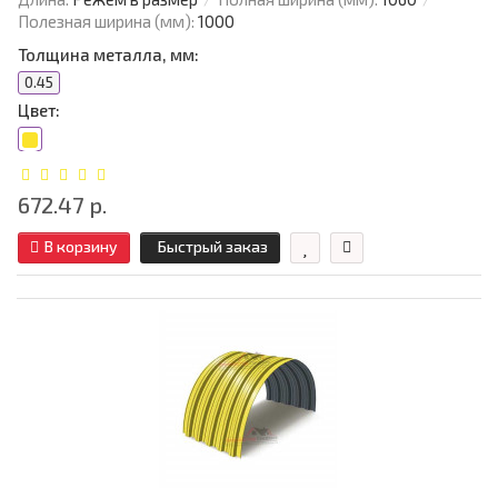
Полезная ширина (мм):
1000
Толщина металла, мм:
0.45
Цвет:
672.47 р.
В корзину
Быстрый заказ