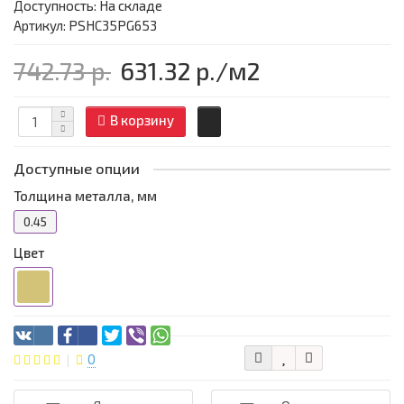
Доступность: На складе
Артикул: PSHC35PG653
742.73 р.
631.32 р.
/м2
В корзину
Доступные опции
Толщина металла, мм
0.45
Цвет
0