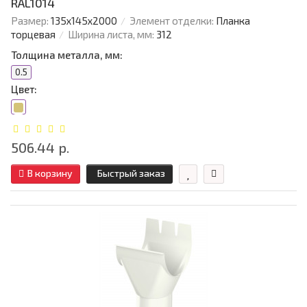
RAL1014
Размер:
135х145х2000
Элемент отделки:
Планка
торцевая
Ширина листа, мм:
312
Толщина металла, мм:
0.5
Цвет:
506.44 р.
В корзину
Быстрый заказ