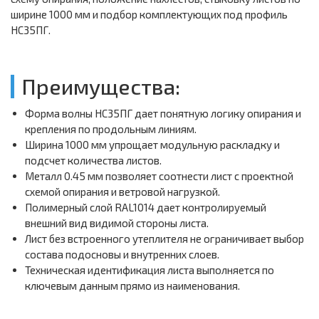
ширине 1000 мм и подбор комплектующих под профиль
НС35ПГ.
Преимущества:
Форма волны НС35ПГ дает понятную логику опирания и
крепления по продольным линиям.
Ширина 1000 мм упрощает модульную раскладку и
подсчет количества листов.
Металл 0.45 мм позволяет соотнести лист с проектной
схемой опирания и ветровой нагрузкой.
Полимерный слой RAL1014 дает контролируемый
внешний вид видимой стороны листа.
Лист без встроенного утеплителя не ограничивает выбор
состава подосновы и внутренних слоев.
Техническая идентификация листа выполняется по
ключевым данным прямо из наименования.