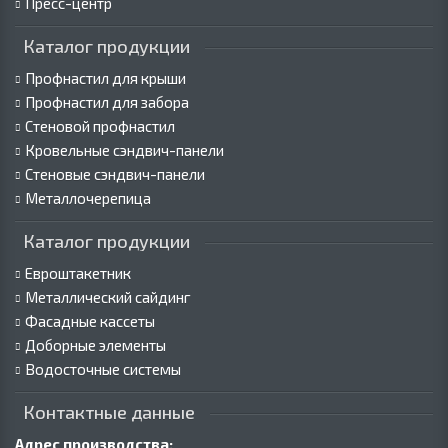
Пресс-центр
Каталог продукции
Профнастил для крыши
Профнастил для забора
Стеновой профнастил
Кровельные сэндвич-панели
Стеновые сэндвич-панели
Металлочерепица
Каталог продукции
Евроштакетник
Металлический сайдинг
Фасадные кассеты
Доборные элементы
Водосточные системы
Контактные данные
Адрес производства: