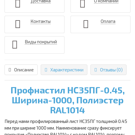
Доставка
О компании
Контакты
Оплата
Виды покрытий
Описание
Характеристики
Отзывы (0)
Профнастил НС35ПГ-0.45,
Ширина-1000, Полиэстер
RAL1014
Перед нами профилированный лист НС35ПГ толщиной 0.45
мм при ширине 1000 мм. Наименование сразу фиксирует
покрытие «Полиэстер RAL1014» с кодом RAL1014, поэтому