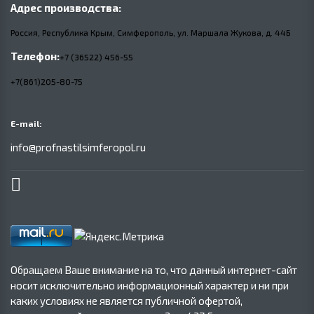
Адрес производства:
Россия, Республика Крым, Симферополь, ул. Маршала Жукова,
д.
44Б
Телефон:
+7 (36522) 456-55
+7(861)205-80-75
E-mail:
info@profnastilsimferopol.ru
Обращаем Ваше внимание на то, что данный интернет-сайт
носит исключительно информационный характер и ни при
каких условиях не является публичной офертой,