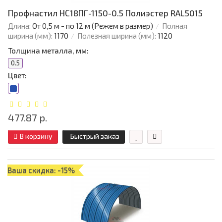
Профнастил НС18ПГ-1150-0.5 Полиэстер RAL5015
Длина:
От 0,5 м - по 12 м (Режем в размер)
Полная
ширина (мм):
1170
Полезная ширина (мм):
1120
Толщина металла, мм:
0.5
Цвет:
477.87 р.
В корзину
Быстрый заказ
Ваша скидка: -15%