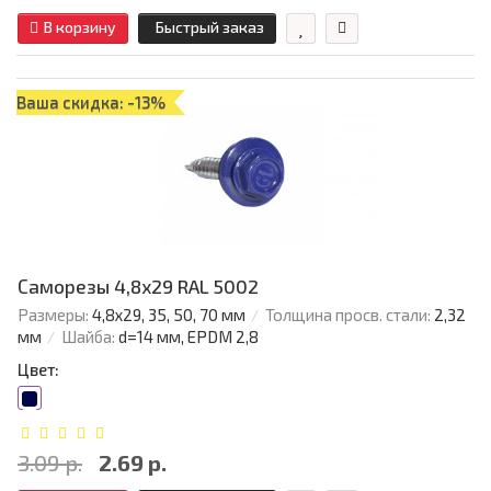
В корзину
Быстрый заказ
Ваша скидка: -13%
Саморезы 4,8х29 RAL 5002
Размеры:
4,8х29, 35, 50, 70 мм
Толщина просв. стали:
2,32
мм
Шайба:
d=14 мм, EPDM 2,8
Цвет:
3.09 р.
2.69 р.