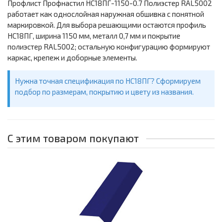
Профлист Профнастил НС18ПГ-1150-0.7 Полиэстер RAL5002
работает как однослойная наружная обшивка с понятной
маркировкой. Для выбора решающими остаются профиль
НС18ПГ, ширина 1150 мм, металл 0,7 мм и покрытие
полиэстер RAL5002; остальную конфигурацию формируют
каркас, крепеж и доборные элементы.
Нужна точная спецификация по НС18ПГ? Сформируем
подбор по размерам, покрытию и цвету из названия.
С этим товаром покупают