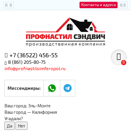
Контакты и адреса
+7 (36522) 456-55
8 (861) 205-80-75
0
info@profnastilsimferopol.ru
Мессенджеры:
Ваш город:
Эль-Монте
Ваш город — Калифорния
Угадали?