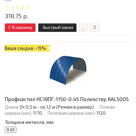
318.75 р.
В корзину
Быстрый заказ
Ваша скидка: -15%
Профнастил НС18ПГ-1150-0.45 Полиэстер RAL5005
Длина:
От 0,5 м - по 12 м (Режем в размер)
Полная
ширина (мм):
1170
Полезная ширина (мм):
1120
Толщина металла, мм:
0.45