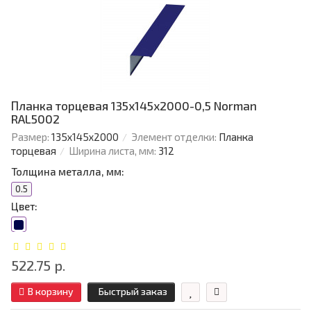
Планка торцевая 135х145х2000-0,5 Norman
RAL5002
Размер:
135х145х2000
Элемент отделки:
Планка
торцевая
Ширина листа, мм:
312
Толщина металла, мм:
0.5
Цвет:
522.75 р.
В корзину
Быстрый заказ