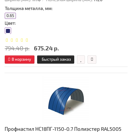
Толщина металла, мм:
0.65
Цвет:
794.40 р.
675.24 р.
В корзину
Быстрый заказ
Профнастил НС18ПГ-1150-0.7 Полиэстер RAL5005