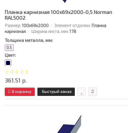
Планка карнизная 100х69х2000-0,5 Norman
RAL5002
Размер:
100х69х2000
Элемент отделки:
Планка
карнизная
Ширина листа, мм:
178
Толщина металла, мм:
0.5
Цвет:
361.51 р.
В корзину
Быстрый заказ