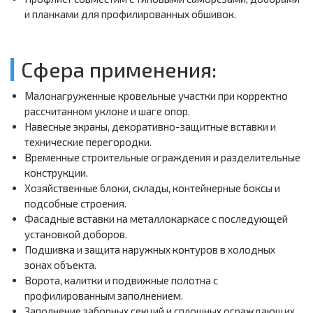
и планками для профилированных обшивок.
Сфера применения:
Малонагруженные кровельные участки при корректно
рассчитанном уклоне и шаге опор.
Навесные экраны, декоративно-защитные вставки и
технические перегородки.
Временные строительные ограждения и разделительные
конструкции.
Хозяйственные блоки, склады, контейнерные боксы и
подсобные строения.
Фасадные вставки на металлокаркасе с последующей
установкой доборов.
Подшивка и защита наружных контуров в холодных
зонах объекта.
Ворота, калитки и подвижные полотна с
профилированным заполнением.
Заполнение заборных секций и сплошных ограждающих