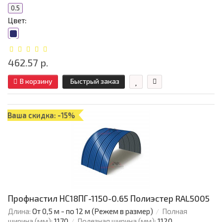
0.5
Цвет:
462.57 р.
В корзину
Быстрый заказ
Ваша скидка: -15%
Профнастил НС18ПГ-1150-0.65 Полиэстер RAL5005
Длина:
От 0,5 м - по 12 м (Режем в размер)
Полная
ширина (мм):
1170
Полезная ширина (мм):
1120