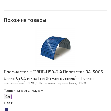
Похожие товары
Профнастил НС18ПГ-1150-0.4 Полиэстер RAL5005
Длина:
От 0,5 м - по 12 м (Режем в размер)
Полная
ширина (мм):
1170
Полезная ширина (мм):
1120
Толщина металла, мм:
0.4
Цвет: