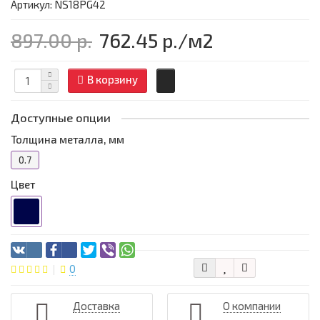
Артикул: NS18PG42
897.00 р.
762.45 р.
/м2
В корзину
Доступные опции
Толщина металла, мм
0.7
Цвет
0
Доставка
О компании