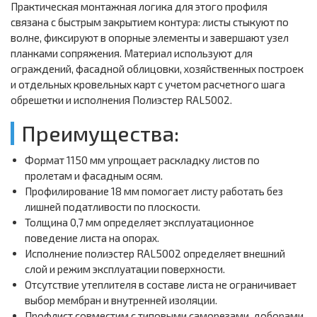
Практическая монтажная логика для этого профиля
связана с быстрым закрытием контура: листы стыкуют по
волне, фиксируют в опорные элементы и завершают узел
планками сопряжения. Материал используют для
ограждений, фасадной облицовки, хозяйственных построек
и отдельных кровельных карт с учетом расчетного шага
обрешетки и исполнения Полиэстер RAL5002.
Преимущества:
Формат 1150 мм упрощает раскладку листов по
пролетам и фасадным осям.
Профилирование 18 мм помогает листу работать без
лишней податливости по плоскости.
Толщина 0,7 мм определяет эксплуатационное
поведение листа на опорах.
Исполнение полиэстер RAL5002 определяет внешний
слой и режим эксплуатации поверхности.
Отсутствие утеплителя в составе листа не ограничивает
выбор мембран и внутренней изоляции.
Профлист совместим с типовыми саморезами, доборами