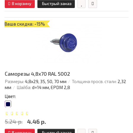
В корзину
Быстрый заказ
Ваша скидка: -15%
Саморезы 4,8х70 RAL 5002
Размеры:
4,8х29, 35, 50, 70 мм
Толщина просв. стали:
2,32
мм
Шайба:
d=14 мм, EPDM 2,8
Цвет:
5.24 р.
4.46 р.
В корзину
Быстрый заказ