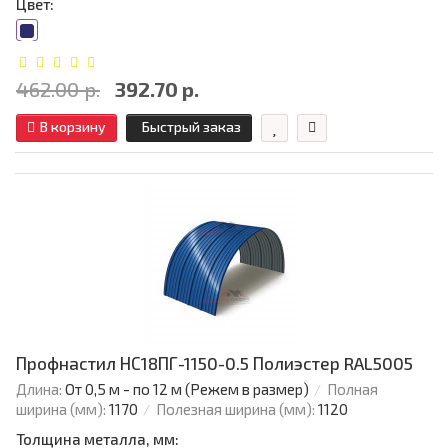
Цвет:
462.00 р.
392.70 р.
В корзину
Быстрый заказ
Профнастил НС18ПГ-1150-0.5 Полиэстер RAL5005
Длина:
От 0,5 м - по 12 м (Режем в размер)
Полная
ширина (мм):
1170
Полезная ширина (мм):
1120
Толщина металла, мм: