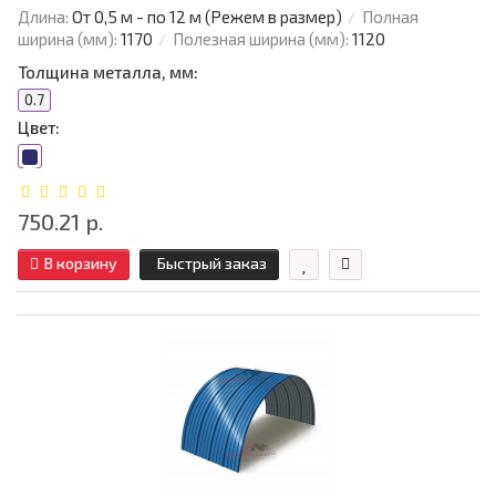
Длина:
От 0,5 м - по 12 м (Режем в размер)
Полная
ширина (мм):
1170
Полезная ширина (мм):
1120
Толщина металла, мм:
0.7
Цвет:
750.21 р.
В корзину
Быстрый заказ