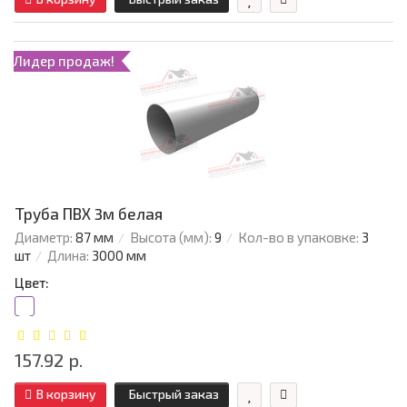
Лидер продаж!
Труба ПВХ 3м белая
Диаметр:
87 мм
Высота (мм):
9
Кол-во в упаковке:
3
шт
Длина:
3000 мм
Цвет:
157.92 р.
В корзину
Быстрый заказ