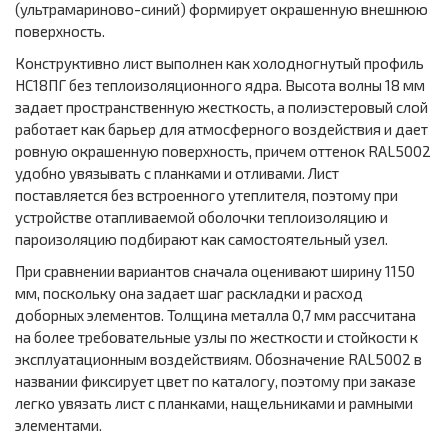
(ультрамариново-синий) формирует окрашенную внешнюю
поверхность.
Конструктивно лист выполнен как холодногнутый профиль
НС18ПГ без теплоизоляционного ядра. Высота волны 18 мм
задает пространственную жесткость, а полиэстеровый слой
работает как барьер для атмосферного воздействия и дает
ровную окрашенную поверхность, причем оттенок RAL5002
удобно увязывать с планками и отливами. Лист
поставляется без встроенного утеплителя, поэтому при
устройстве отапливаемой оболочки теплоизоляцию и
пароизоляцию подбирают как самостоятельный узел.
При сравнении вариантов сначала оценивают ширину 1150
мм, поскольку она задает шаг раскладки и расход
доборных элементов. Толщина металла 0,7 мм рассчитана
на более требовательные узлы по жесткости и стойкости к
эксплуатационным воздействиям. Обозначение RAL5002 в
названии фиксирует цвет по каталогу, поэтому при заказе
легко увязать лист с планками, нащельниками и рамными
элементами.