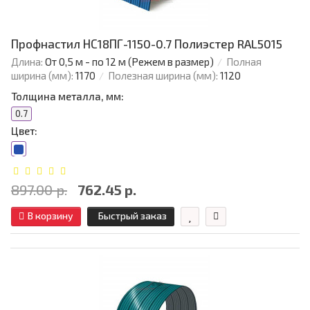
Профнастил НС18ПГ-1150-0.7 Полиэстер RAL5015
Длина:
От 0,5 м - по 12 м (Режем в размер)
Полная
ширина (мм):
1170
Полезная ширина (мм):
1120
Толщина металла, мм:
0.7
Цвет:
897.00 р.
762.45 р.
В корзину
Быстрый заказ