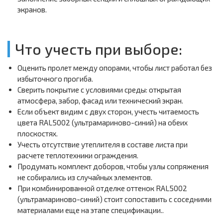
экранов.
Что учесть при выборе:
Оценить пролет между опорами, чтобы лист работал без
избыточного прогиба.
Сверить покрытие с условиями среды: открытая
атмосфера, забор, фасад или технический экран.
Если объект видим с двух сторон, учесть читаемость
цвета RAL5002 (ультрамариново-синий) на обеих
плоскостях.
Учесть отсутствие утеплителя в составе листа при
расчете теплотехники ограждения.
Продумать комплект доборов, чтобы узлы сопряжения
не собирались из случайных элементов.
При комбинированной отделке оттенок RAL5002
(ультрамариново-синий) стоит сопоставить с соседними
материалами еще на этапе спецификации..