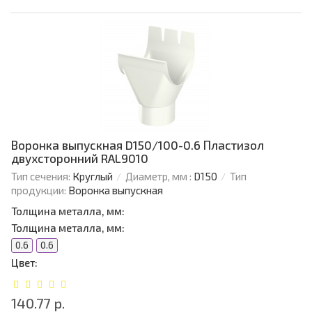
Воронка выпускная D150/100-0.6 Пластизол
двухсторонний RAL9010
Тип сечения:
Круглый
Диаметр, мм :
D150
Тип
продукции:
Воронка выпускная
Толщина металла, мм:
Толщина металла, мм:
0.6
0.6
Цвет:
140.77 р.