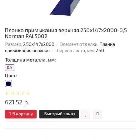
Планка примыкания верхняя 250х147х2000-0,5
Norman RAL5002
Размер:
250х147х2000
Элемент отделки:
Планка
примыкания верхняя
Ширина листа, мм:
250
Толщина металла, мм:
0.5
Цвет:
621.52 р.
В корзину
Быстрый заказ