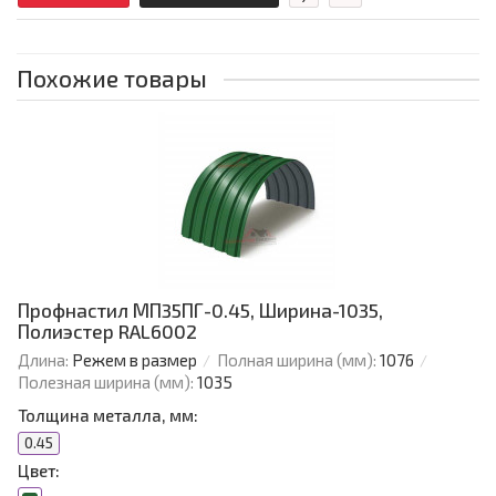
Похожие товары
Профнастил МП35ПГ-0.45, Ширина-1035,
Полиэстер RAL6002
Длина:
Режем в размер
Полная ширина (мм):
1076
Полезная ширина (мм):
1035
Толщина металла, мм:
0.45
Цвет: