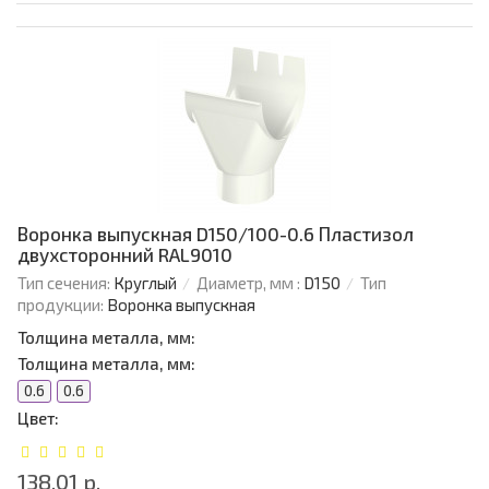
Воронка выпускная D150/100-0.6 Пластизол
двухсторонний RAL9010
Тип сечения:
Круглый
Диаметр, мм :
D150
Тип
продукции:
Воронка выпускная
Толщина металла, мм:
Толщина металла, мм:
0.6
0.6
Цвет:
138.01 р.