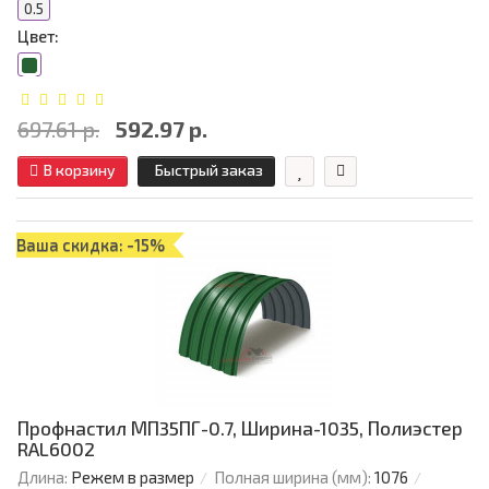
0.5
Цвет:
697.61 р.
592.97 р.
В корзину
Быстрый заказ
Ваша скидка: -15%
Профнастил МП35ПГ-0.7, Ширина-1035, Полиэстер
RAL6002
Длина:
Режем в размер
Полная ширина (мм):
1076