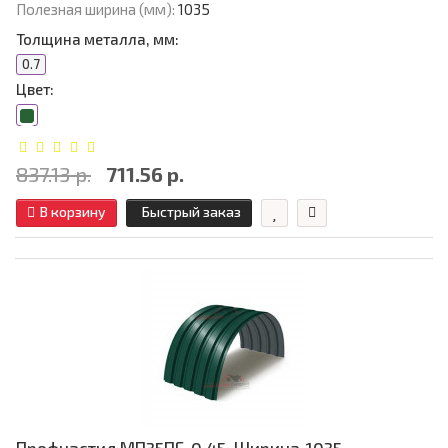
Полезная ширина (мм):
1035
Толщина металла, мм:
0.7
Цвет:
837.13 р.
711.56 р.
В корзину
Быстрый заказ