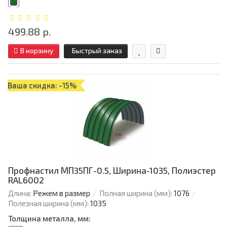
499.88 р.
В корзину
Быстрый заказ
Ваша скидка: -15%
Профнастил МП35ПГ-0.5, Ширина-1035, Полиэстер
RAL6002
Длина:
Режем в размер
Полная ширина (мм):
1076
Полезная ширина (мм):
1035
Толщина металла, мм: