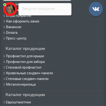
Условия соглашения
Введите сообщение
Сертификаты
Виды покрытий
Как оформить заказ
Вакансии
Оплата
Пресс-центр
Каталог продукции
Профнастил для крыши
Профнастил для забора
Стеновой профнастил
Кровельные сэндвич-панели
Стеновые сэндвич-панели
Металлочерепица
Каталог продукции
Евроштакетник