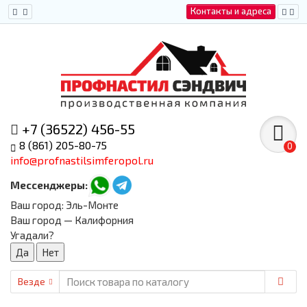
Контакты и адреса
+7 (36522) 456-55
8 (861) 205-80-75
0
info@profnastilsimferopol.ru
Мессенджеры:
Ваш город:
Эль-Монте
Ваш город — Калифорния
Угадали?
Везде