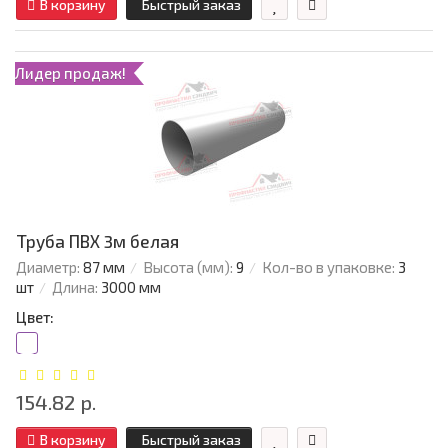
В корзину
Быстрый заказ
Лидер продаж!
Труба ПВХ 3м белая
Диаметр:
87 мм
Высота (мм):
9
Кол-во в упаковке:
3
шт
Длина:
3000 мм
Цвет:
154.82 р.
В корзину
Быстрый заказ