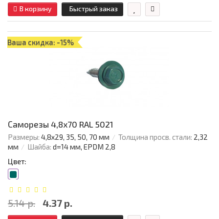
В корзину
Быстрый заказ
Ваша скидка: -15%
Саморезы 4,8х70 RAL 5021
Размеры:
4,8х29, 35, 50, 70 мм
Толщина просв. стали:
2,32
мм
Шайба:
d=14 мм, EPDM 2,8
Цвет:
5.14 р.
4.37 р.