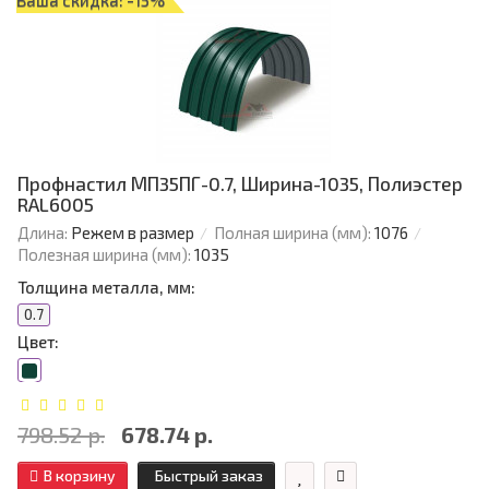
Ваша скидка: -15%
Профнастил МП35ПГ-0.7, Ширина-1035, Полиэстер
RAL6005
Длина:
Режем в размер
Полная ширина (мм):
1076
Полезная ширина (мм):
1035
Толщина металла, мм:
0.7
Цвет:
798.52 р.
678.74 р.
В корзину
Быстрый заказ