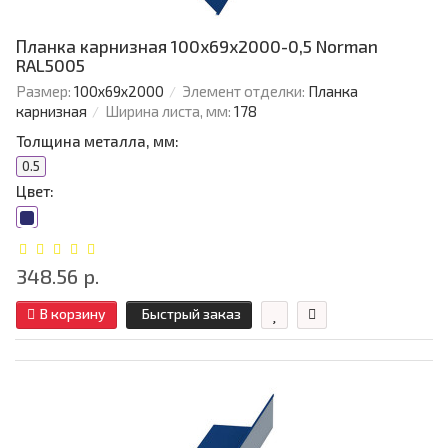
Планка карнизная 100х69х2000-0,5 Norman
RAL5005
Размер:
100х69х2000
Элемент отделки:
Планка
карнизная
Ширина листа, мм:
178
Толщина металла, мм:
0.5
Цвет:
348.56 р.
В корзину
Быстрый заказ