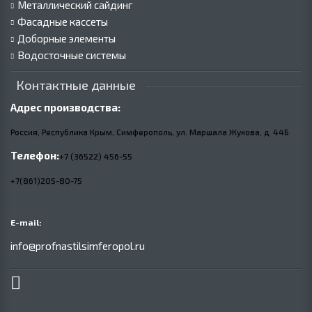
Металлический сайдинг
Фасадные кассеты
Доборные элементы
Водосточные системы
Контактные данные
Адрес производства:
Россия, Республика Крым, Симферополь, ул. Маршала Жукова,
д.
44Б
Телефон:
+7 (36522) 456-55
+7(861)205-80-75
E-mail:
info@profnastilsimferopol.ru