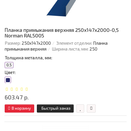
Планка примыкания верхняя 250х147х2000-0,5
Norman RAL5005
Размер:
250х147х2000
Элемент отделки:
Планка
примыкания верхняя
Ширина листа, мм:
250
Толщина металла, мм:
0.5
Цвет:
603.47 р.
В корзину
Быстрый заказ