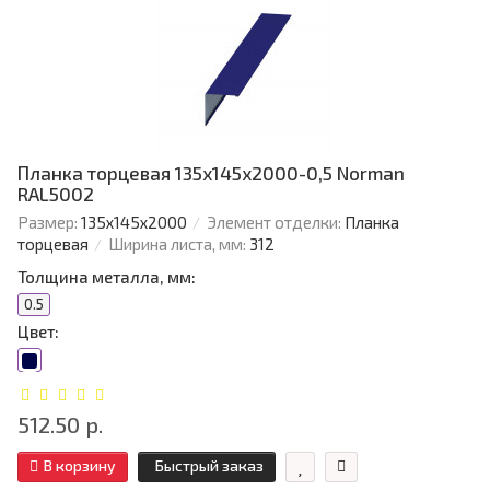
Планка торцевая 135х145х2000-0,5 Norman
RAL5002
Размер:
135х145х2000
Элемент отделки:
Планка
торцевая
Ширина листа, мм:
312
Толщина металла, мм:
0.5
Цвет:
512.50 р.
В корзину
Быстрый заказ