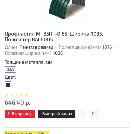
Профнастил МП35ПГ-0.65, Ширина-1035,
Полиэстер RAL6005
Длина:
Режем в размер
Полная ширина (мм):
1076
Полезная ширина (мм):
1035
Толщина металла, мм:
0.65
Цвет:
646.40 р.
В корзину
Быстрый заказ