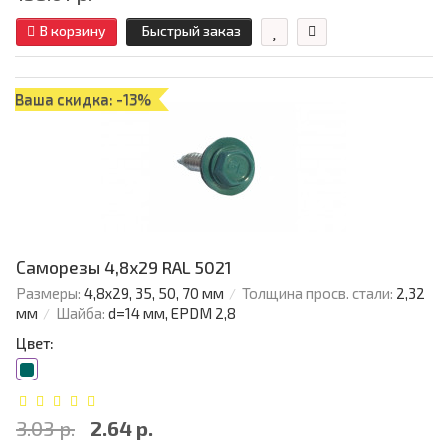
В корзину
Быстрый заказ
Ваша скидка: -13%
Саморезы 4,8х29 RAL 5021
Размеры:
4,8х29, 35, 50, 70 мм
Толщина просв. стали:
2,32
мм
Шайба:
d=14 мм, EPDM 2,8
Цвет:
3.03 р.
2.64 р.