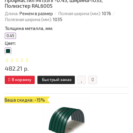
Профнастил МП35ПГ-0.45, Ширина-1035,
Полиэстер RAL6005
Длина:
Режем в размер
Полная ширина (мм):
1076
Полезная ширина (мм):
1035
Толщина металла, мм:
0.45
Цвет:
482.21 р.
В корзину
Быстрый заказ
Ваша скидка: -15%