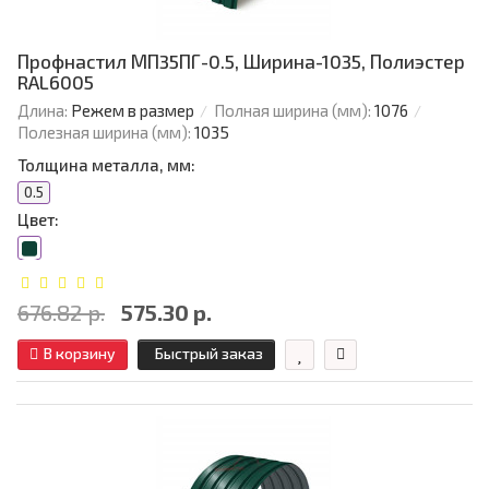
Профнастил МП35ПГ-0.5, Ширина-1035, Полиэстер
RAL6005
Длина:
Режем в размер
Полная ширина (мм):
1076
Полезная ширина (мм):
1035
Толщина металла, мм:
0.5
Цвет:
676.82 р.
575.30 р.
В корзину
Быстрый заказ