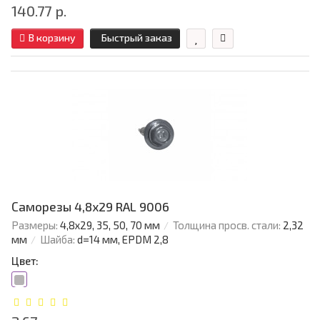
140.77 р.
В корзину
Быстрый заказ
Саморезы 4,8х29 RAL 9006
Размеры:
4,8х29, 35, 50, 70 мм
Толщина просв. стали:
2,32
мм
Шайба:
d=14 мм, EPDM 2,8
Цвет: