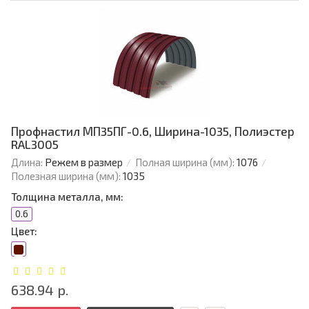
Профнастил МП35ПГ-0.6, Ширина-1035, Полиэстер
RAL3005
Длина:
Режем в размер
Полная ширина (мм):
1076
Полезная ширина (мм):
1035
Толщина металла, мм:
0.6
Цвет:
638.94 р.