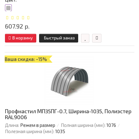
607.92 р.
В корзину
Быстрый заказ
Ваша скидка: -15%
Профнастил МП35ПГ-0.7, Ширина-1035, Полиэстер
RAL9006
Длина:
Режем в размер
Полная ширина (мм):
1076
Полезная ширина (мм):
1035