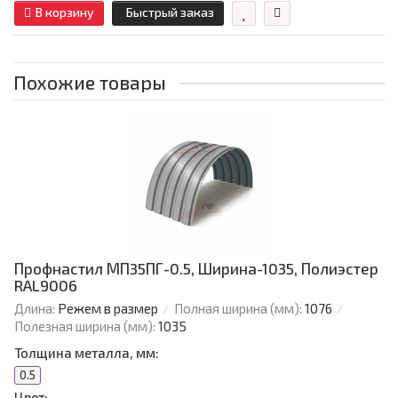
В корзину
Быстрый заказ
Похожие товары
Профнастил МП35ПГ-0.5, Ширина-1035, Полиэстер
RAL9006
Длина:
Режем в размер
Полная ширина (мм):
1076
Полезная ширина (мм):
1035
Толщина металла, мм:
0.5
Цвет: