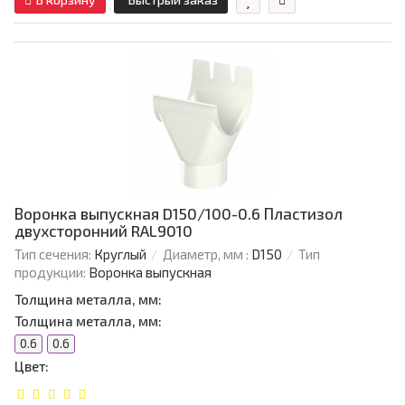
Воронка выпускная D150/100-0.6 Пластизол
двухсторонний RAL9010
Тип сечения:
Круглый
Диаметр, мм :
D150
Тип
продукции:
Воронка выпускная
Толщина металла, мм:
Толщина металла, мм:
0.6
0.6
Цвет: