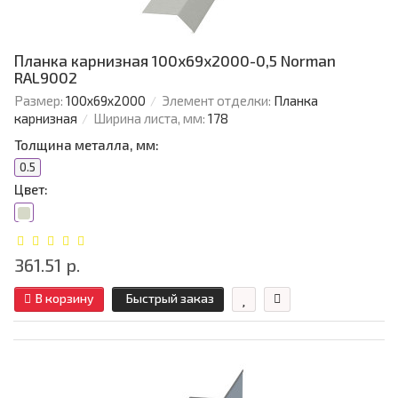
Планка карнизная 100х69х2000-0,5 Norman
RAL9002
Размер:
100х69х2000
Элемент отделки:
Планка
карнизная
Ширина листа, мм:
178
Толщина металла, мм:
0.5
Цвет:
361.51 р.
В корзину
Быстрый заказ