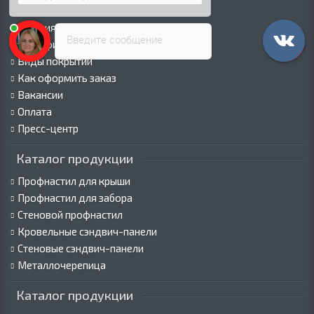
Политика безопасности
Условия соглашения
Введите сообщение
Сертификаты
Виды покрытий
Как оформить заказ
Вакансии
Оплата
Пресс-центр
Каталог продукции
Профнастил для крыши
Профнастил для забора
Стеновой профнастил
Кровельные сэндвич-панели
Стеновые сэндвич-панели
Металлочерепица
Каталог продукции