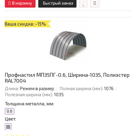
В корзину
Быстрый заказ
Ваша скидка: -15%
Профнастил МП35ПГ-0.6, Ширина-1035, Полиэстер
RAL7004
Длина:
Режем в размер
Полная ширина (мм):
1076
Полезная ширина (мм):
1035
Толщина металла, мм:
0.6
Цвет: