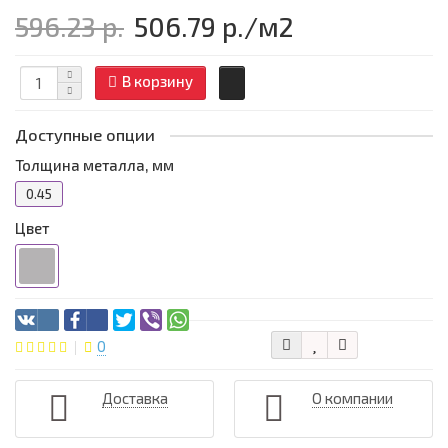
596.23 р.
506.79 р.
/м2
В корзину
Доступные опции
Толщина металла, мм
0.45
Цвет
0
Доставка
О компании