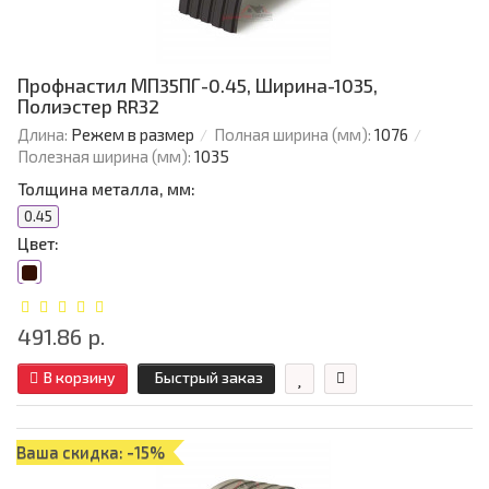
Профнастил МП35ПГ-0.45, Ширина-1035,
Полиэстер RR32
Длина:
Режем в размер
Полная ширина (мм):
1076
Полезная ширина (мм):
1035
Толщина металла, мм:
0.45
Цвет:
491.86 р.
В корзину
Быстрый заказ
Ваша скидка: -15%