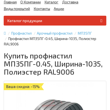
Главная
О Компании
Каталог
Доставка
Виды покрытий
Контакты
Акции
Каталог продукции
Профнастил
Арочный профнастил
МП35ПГ
Профнастил МП35ПГ-0.45, Ширина-1035, Полиэстер
RAL9006
Купить профнастил
МП35ПГ-0.45, Ширина-1035,
Полиэстер RAL9006
Ваша скидка: -15%