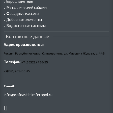
Евроштакетник
Металлический сайдинг
Фасадные кассеты
Доборные элементы
Водосточные системы
Контактные данные
Адрес производства:
Россия, Республика Крым, Симферополь, ул. Маршала Жукова,
д.
44Б
Телефон:
+7 (36522) 456-55
+7(861)205-80-75
E-mail:
info@profnastilsimferopol.ru