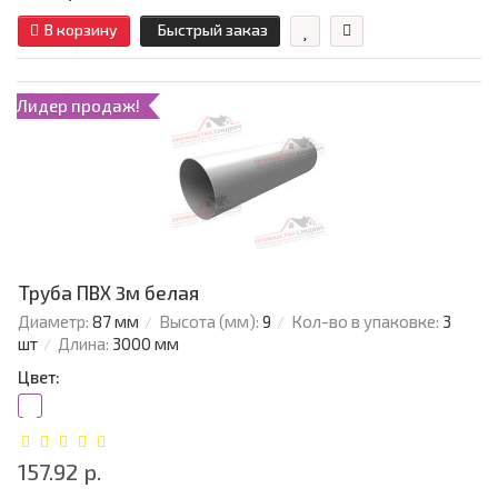
В корзину
Быстрый заказ
Лидер продаж!
Труба ПВХ 3м белая
Диаметр:
87 мм
Высота (мм):
9
Кол-во в упаковке:
3
шт
Длина:
3000 мм
Цвет:
157.92 р.