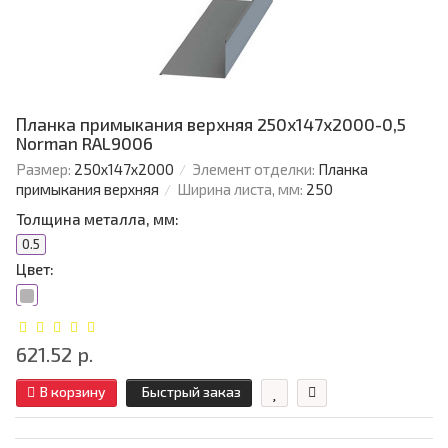
Планка примыкания верхняя 250х147х2000-0,5
Norman RAL9006
Размер:
250х147х2000
Элемент отделки:
Планка
примыкания верхняя
Ширина листа, мм:
250
Толщина металла, мм:
0.5
Цвет:
621.52 р.
В корзину
Быстрый заказ