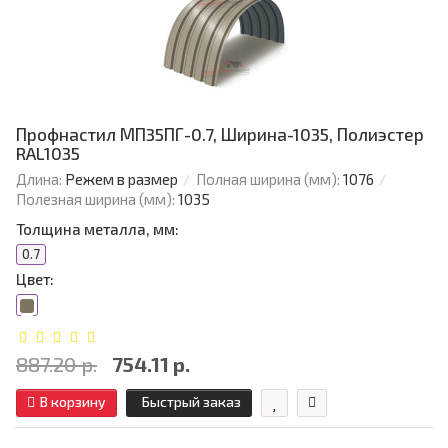
Профнастил МП35ПГ-0.7, Ширина-1035, Полиэстер
RAL1035
Длина:
Режем в размер
Полная ширина (мм):
1076
Полезная ширина (мм):
1035
Толщина металла, мм:
0.7
Цвет:
887.20 р.
754.11 р.
В корзину
Быстрый заказ