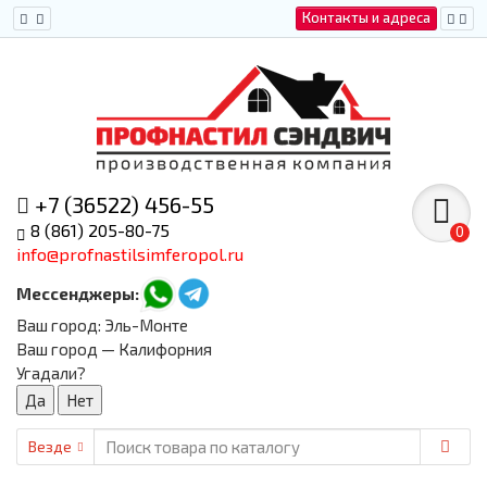
Контакты и адреса
+7 (36522) 456-55
8 (861) 205-80-75
0
info@profnastilsimferopol.ru
Мессенджеры:
Ваш город:
Эль-Монте
Ваш город — Калифорния
Угадали?
Везде