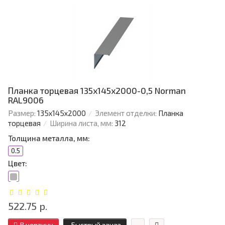
Планка торцевая 135х145х2000-0,5 Norman
RAL9006
Размер:
135х145х2000
Элемент отделки:
Планка
торцевая
Ширина листа, мм:
312
Толщина металла, мм:
0.5
Цвет:
522.75 р.
В корзину
Быстрый заказ