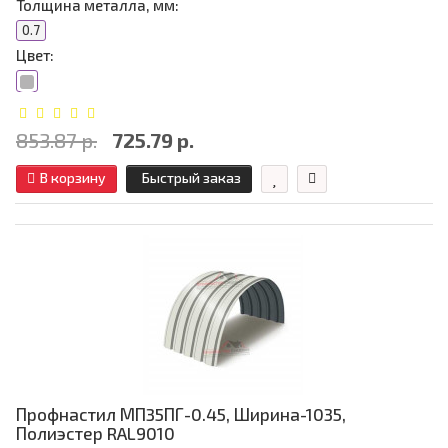
Толщина металла, мм:
0.7
Цвет:
853.87 р.
725.79 р.
В корзину
Быстрый заказ
Профнастил МП35ПГ-0.45, Ширина-1035,
Полиэстер RAL9010