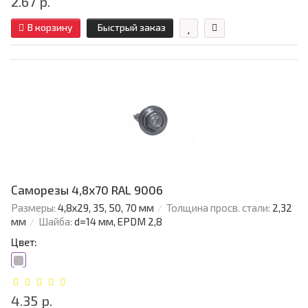
2.67 р.
В корзину
Быстрый заказ
Саморезы 4,8х70 RAL 9006
Размеры:
4,8х29, 35, 50, 70 мм
Толщина просв. стали:
2,32
мм
Шайба:
d=14 мм, EPDM 2,8
Цвет:
4.35 р.