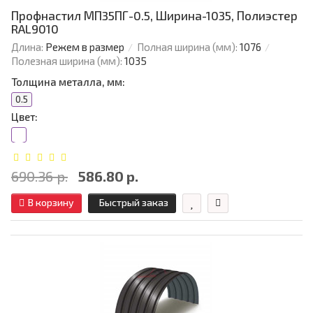
Профнастил МП35ПГ-0.5, Ширина-1035, Полиэстер
RAL9010
Длина:
Режем в размер
Полная ширина (мм):
1076
Полезная ширина (мм):
1035
Толщина металла, мм:
0.5
Цвет:
690.36 р.
586.80 р.
В корзину
Быстрый заказ