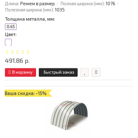
Длина:
Режем в размер
Полная ширина (мм):
1076
Полезная ширина (мм):
1035
Толщина металла, мм:
0.45
Цвет:
491.86 р.
В корзину
Быстрый заказ
Ваша скидка: -15%