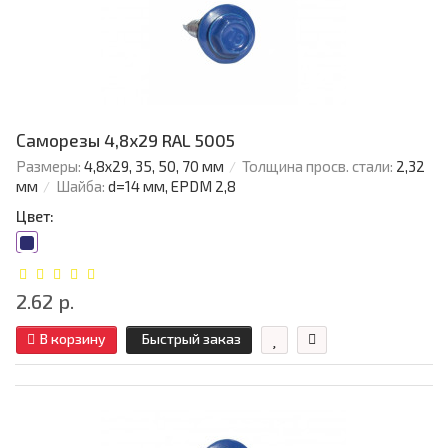
Саморезы 4,8х29 RAL 5005
Размеры:
4,8х29, 35, 50, 70 мм
Толщина просв. стали:
2,32
мм
Шайба:
d=14 мм, EPDM 2,8
Цвет:
2.62 р.
В корзину
Быстрый заказ