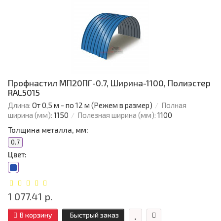
Профнастил МП20ПГ-0.7, Ширина-1100, Полиэстер
RAL5015
Длина:
От 0,5 м - по 12 м (Режем в размер)
Полная
ширина (мм):
1150
Полезная ширина (мм):
1100
Толщина металла, мм:
0.7
Цвет:
1 077.41 р.
В корзину
Быстрый заказ