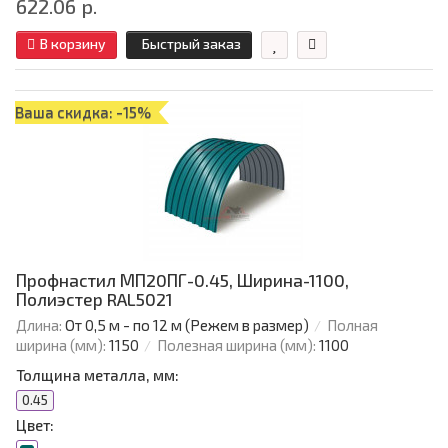
622.06 р.
В корзину
Быстрый заказ
Ваша скидка: -15%
Профнастил МП20ПГ-0.45, Ширина-1100,
Полиэстер RAL5021
Длина:
От 0,5 м - по 12 м (Режем в размер)
Полная
ширина (мм):
1150
Полезная ширина (мм):
1100
Толщина металла, мм:
0.45
Цвет: