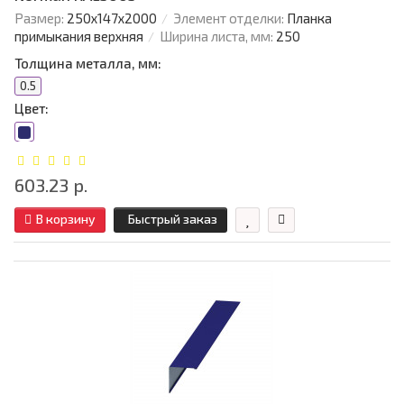
Размер:
250х147х2000
Элемент отделки:
Планка
примыкания верхняя
Ширина листа, мм:
250
Толщина металла, мм:
0.5
Цвет:
603.23 р.
В корзину
Быстрый заказ