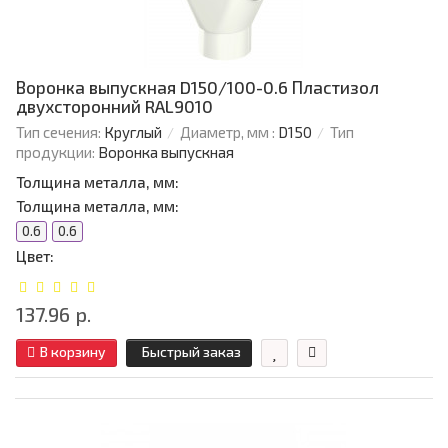
Воронка выпускная D150/100-0.6 Пластизол
двухсторонний RAL9010
Тип сечения:
Круглый
Диаметр, мм :
D150
Тип
продукции:
Воронка выпускная
Толщина металла, мм:
Толщина металла, мм:
0.6
0.6
Цвет:
137.96 р.
В корзину
Быстрый заказ