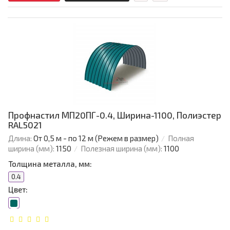
Профнастил МП20ПГ-0.4, Ширина-1100, Полиэстер
RAL5021
Длина:
От 0,5 м - по 12 м (Режем в размер)
Полная
ширина (мм):
1150
Полезная ширина (мм):
1100
Толщина металла, мм:
0.4
Цвет: