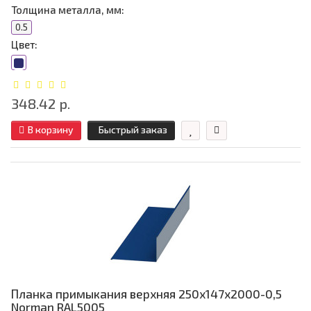
Толщина металла, мм:
0.5
Цвет:
348.42 р.
В корзину
Быстрый заказ
Планка примыкания верхняя 250х147х2000-0,5
Norman RAL5005