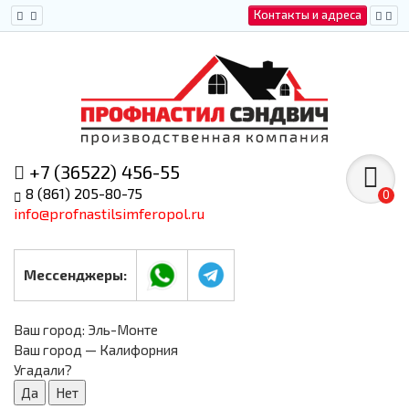
Контакты и адреса
+7 (36522) 456-55
8 (861) 205-80-75
0
info@profnastilsimferopol.ru
Мессенджеры:
Ваш город:
Эль-Монте
Ваш город — Калифорния
Угадали?