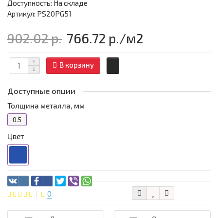
Доступность: На складе
Артикул: PS20PG51
902.02 р.
766.72 р.
/м2
В корзину
Доступные опции
Толщина металла, мм
0.5
Цвет
0