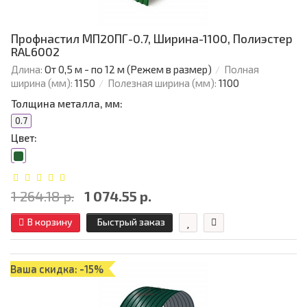
Профнастил МП20ПГ-0.7, Ширина-1100, Полиэстер
RAL6002
Длина:
От 0,5 м - по 12 м (Режем в размер)
Полная
ширина (мм):
1150
Полезная ширина (мм):
1100
Толщина металла, мм:
0.7
Цвет:
1 264.18 р.
1 074.55 р.
В корзину
Быстрый заказ
Ваша скидка: -15%