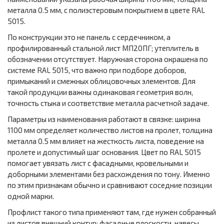
металла 0.5 мм, с полиэстеровым покрытием в цвете RAL
5015.
По конструкции это не панель с сердечником, а
профилированный стальной лист МП20ПГ; утеплитель в
обозначении отсутствует. Наружная сторона окрашена по
системе RAL 5015, что важно при подборе доборов,
примыканий и смежных облицовочных элементов. Для
такой продукции важны одинаковая геометрия волн,
точность стыка и соответствие металла расчетной задаче.
Параметры из наименования работают в связке: ширина
1100 мм определяет количество листов на пролет, толщина
металла 0.5 мм влияет на жесткость листа, поведение на
пролете и допустимый шаг основания. Цвет по RAL 5015
помогает увязать лист с фасадными, кровельными и
доборными элементами без расхождения по тону. Именно
по этим признакам обычно и сравнивают соседние позиции
одной марки.
Профлист такого типа применяют там, где нужен собранный
из листов внешний контур: фасадные плоскости, навесы,