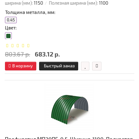
ширина (мм):
1150
Полезная ширина (мм):
1100
Толщина металла, мм:
0.45
Цвет:
803.67 р.
683.12 р.
В корзину
Быстрый заказ