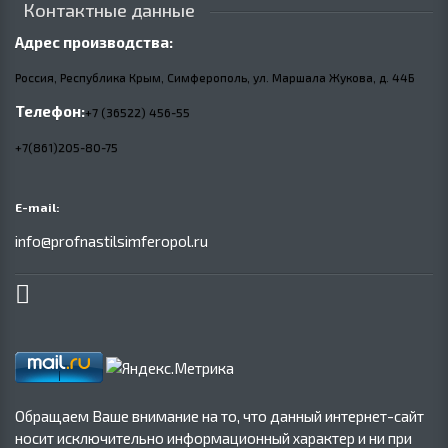
Контактные данные
Адрес производства:
Россия, Республика Крым, Симферополь, ул. Маршала Жукова,
д.
44Б
Телефон:
+7 (36522) 456-55
+7(861)205-80-75
E-mail:
info@profnastilsimferopol.ru
Обращаем Ваше внимание на то, что данный интернет-сайт
носит исключительно информационный характер и ни при