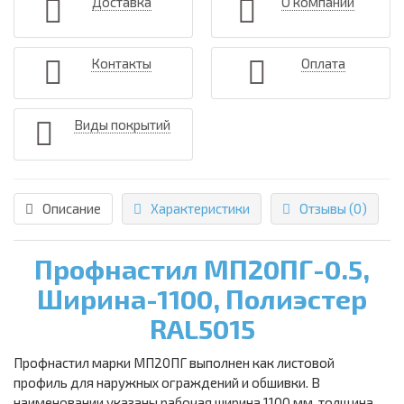
Доставка
О компании
Контакты
Оплата
Виды покрытий
Описание
Характеристики
Отзывы (0)
Профнастил МП20ПГ-0.5,
Ширина-1100, Полиэстер
RAL5015
Профнастил марки МП20ПГ выполнен как листовой
профиль для наружных ограждений и обшивки. В
наименовании указаны рабочая ширина 1100 мм, толщина