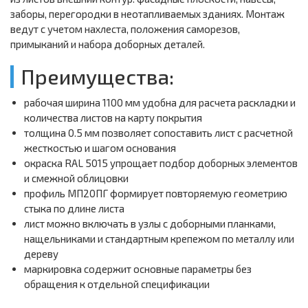
заборы, перегородки в неотапливаемых зданиях. Монтаж
ведут с учетом нахлеста, положения саморезов,
примыканий и набора доборных деталей.
Преимущества:
рабочая ширина 1100 мм удобна для расчета раскладки и
количества листов на карту покрытия
толщина 0.5 мм позволяет сопоставить лист с расчетной
жесткостью и шагом основания
окраска RAL 5015 упрощает подбор доборных элементов
и смежной облицовки
профиль МП20ПГ формирует повторяемую геометрию
стыка по длине листа
лист можно включать в узлы с доборными планками,
нащельниками и стандартным крепежом по металлу или
дереву
маркировка содержит основные параметры без
обращения к отдельной спецификации