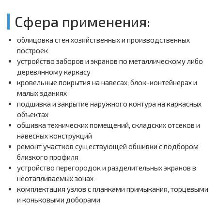
Сфера применения:
облицовка стен хозяйственных и производственных
построек
устройство заборов и экранов по металлическому либо
деревянному каркасу
кровельные покрытия на навесах, блок-контейнерах и
малых зданиях
подшивка и закрытие наружного контура на каркасных
объектах
обшивка технических помещений, складских отсеков и
навесных конструкций
ремонт участков существующей обшивки с подбором
близкого профиля
устройство перегородок и разделительных экранов в
неотапливаемых зонах
комплектация узлов с планками примыкания, торцевыми
и коньковыми доборами