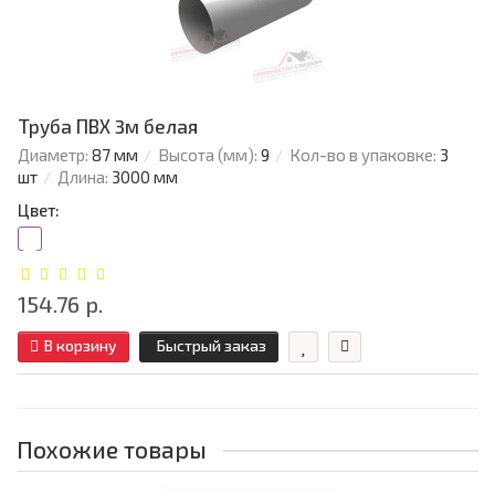
Труба ПВХ 3м белая
Диаметр:
87 мм
Высота (мм):
9
Кол-во в упаковке:
3
шт
Длина:
3000 мм
Цвет:
154.76 р.
В корзину
Быстрый заказ
Похожие товары