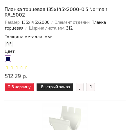
Планка торцевая 135х145х2000-0,5 Norman
RAL5002
Размер:
135х145х2000
Элемент отделки:
Планка
торцевая
Ширина листа, мм:
312
Толщина металла, мм:
0.5
Цвет:
512.29 р.
В корзину
Быстрый заказ