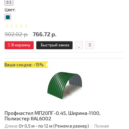
0.5
Цвет:
902.02 р.
766.72 р.
В корзину
Быстрый заказ
Ваша скидка: -15%
Профнастил МП20ПГ-0.45, Ширина-1100,
Полиэстер RAL6002
Длина:
От 0,5 м - по 12 м (Режем в размер)
Полная