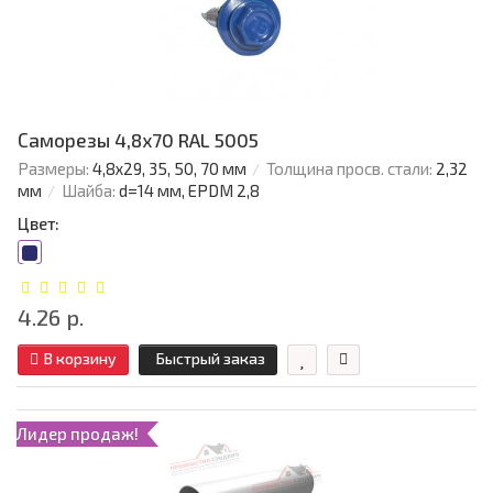
Саморезы 4,8х70 RAL 5005
Размеры:
4,8х29, 35, 50, 70 мм
Толщина просв. стали:
2,32
мм
Шайба:
d=14 мм, EPDM 2,8
Цвет:
4.26 р.
В корзину
Быстрый заказ
Лидер продаж!