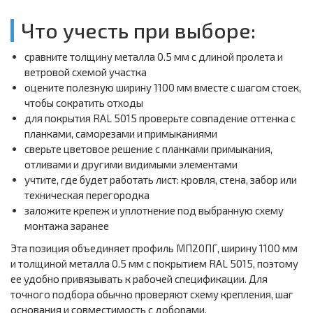
Что учесть при выборе:
сравните толщину металла 0.5 мм с длиной пролета и
ветровой схемой участка
оцените полезную ширину 1100 мм вместе с шагом стоек,
чтобы сократить отходы
для покрытия RAL 5015 проверьте совпадение оттенка с
планками, саморезами и примыканиями
сверьте цветовое решение с планками примыкания,
отливами и другими видимыми элементами
учтите, где будет работать лист: кровля, стена, забор или
техническая перегородка
заложите крепеж и уплотнение под выбранную схему
монтажа заранее
Эта позиция объединяет профиль МП20ПГ, ширину 1100 мм
и толщиной металла 0.5 мм с покрытием RAL 5015, поэтому
ее удобно привязывать к рабочей спецификации. Для
точного подбора обычно проверяют схему крепления, шаг
основания и совместимость с доборами.