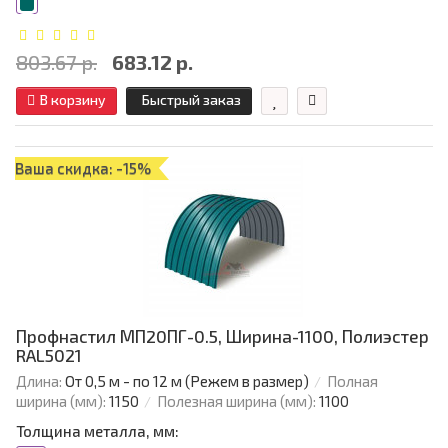
803.67 р.
683.12 р.
В корзину
Быстрый заказ
Ваша скидка: -15%
Профнастил МП20ПГ-0.5, Ширина-1100, Полиэстер
RAL5021
Длина:
От 0,5 м - по 12 м (Режем в размер)
Полная
ширина (мм):
1150
Полезная ширина (мм):
1100
Толщина металла, мм: