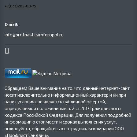
+7(861)205-80-75
E-mail:
info@profnastilsimferopol.ru
Обращаем Ваше внимание на то, что данный интернет-сайт
носит исключительно информационный характер и ни при
каких условиях не является публичной офертой,
определяемой положениями ч. 2 ст. 437 Гражданского
кодекса Российской Федерации. Для получения подробной
информации о стоимости и сроках выполнения услуг,
пожалуйста, обращайтесь к сотрудникам компании ООО
«Профлист Сэндвич».