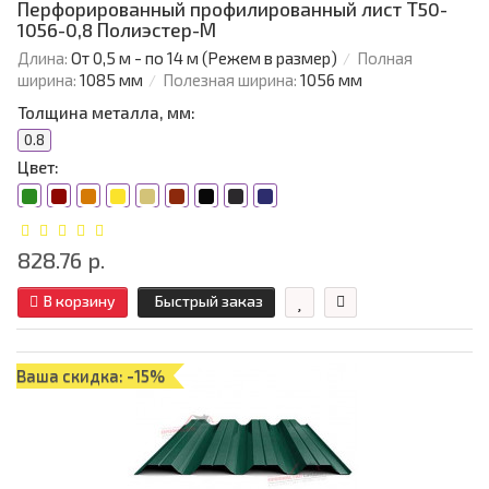
Перфорированный профилированный лист Т50-
1056-0,8 Полиэстер-М
Длина:
От 0,5 м - по 14 м (Режем в размер)
Полная
ширина:
1085 мм
Полезная ширина:
1056 мм
Толщина металла, мм:
0.8
Цвет:
828.76 р.
В корзину
Быстрый заказ
Ваша скидка: -15%