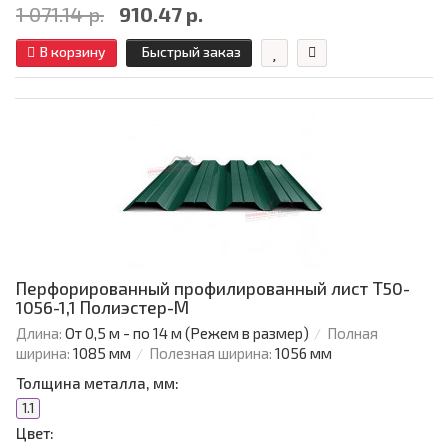
1 071.14 р.
910.47 р.
В корзину
Быстрый заказ
Перфорированный профилированный лист Т50-
1056-1,1 Полиэстер-М
Длина:
От 0,5 м - по 14 м (Режем в размер)
Полная
ширина:
1085 мм
Полезная ширина:
1056 мм
Толщина металла, мм:
1.1
Цвет: