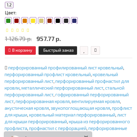
1.2
Цвет:
1 126.79 р.
957.77 р.
В корзину
Быстрый заказ
перфорированный профилированный лист кровельный
,
перфорированный профлист кровельный
,
кровельный
перфорированный лист
,
перфорированный профнастил для
кровли
,
металлический перфорированный лист
,
стальной
перфорированный лист
,
гофрированный перфорированный
лист
,
перфорированная кровля
,
вентилируемая кровля
,
акустическая кровля
,
звукопоглощающая кровля
,
профлист
для крыши
,
кровельный материал перфорированный
,
лист
для крыши перфорированный
,
крыша из перфорированного
профлиста
,
профнастил с перфорацией
,
перфорированные
кровельные панели