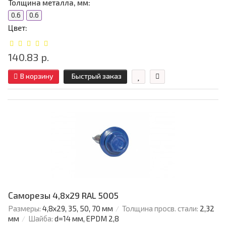
Толщина металла, мм:
0.6
0.6
Цвет:
140.83 р.
В корзину
Быстрый заказ
Саморезы 4,8х29 RAL 5005
Размеры:
4,8х29, 35, 50, 70 мм
Толщина просв. стали:
2,32
мм
Шайба:
d=14 мм, EPDM 2,8