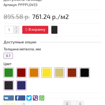
Артикул: PPPPL0455
895.58 р.
761.24 р.
/м2
В корзину
Доступные опции
Толщина металла, мм
0.7
Цвет
0