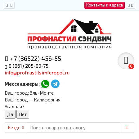
Контакты и адреса
+7 (36522) 456-55
8 (861) 205-80-75
0
info@profnastilsimferopol.ru
Мессенджеры:
Ваш город:
Эль-Монте
Ваш город — Калифорния
Угадали?
Везде