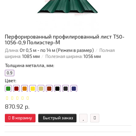
Перфорированный профилированный лист Т50-
1056-0,9 Полиэстер-М
Длина:
От 0,5 м - по 14 м (Режем в размер)
Полная
ширина:
1085 мм
Полезная ширина:
1056 мм
Толщина металла, мм:
0.9
Цвет:
870.92 р.
В корзину
Быстрый заказ