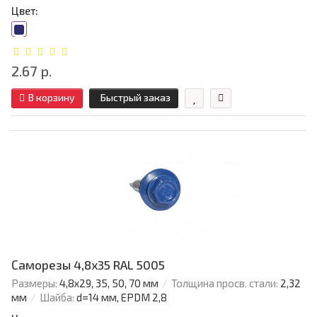
Цвет:
2.67 р.
В корзину
Быстрый заказ
Саморезы 4,8х35 RAL 5005
Размеры:
4,8х29, 35, 50, 70 мм
Толщина просв. стали:
2,32
мм
Шайба:
d=14 мм, EPDM 2,8