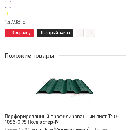
157.98 р.
В корзину
Быстрый заказ
Похожие товары
Перфорированный профилированный лист Т50-
1056-0,75 Полиэстер-М
Длина:
От 0,5 м - по 14 м (Режем в размер)
Полная