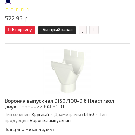
522.96 р.
В корзину
Быстрый заказ
Воронка выпускная D150/100-0.6 Пластизол
двухсторонний RAL9010
Тип сечения:
Круглый
Диаметр, мм :
D150
Тип
продукции:
Воронка выпускная
Толщина металла, мм: