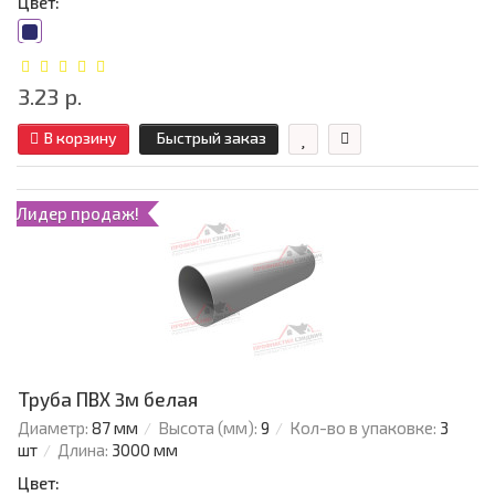
Цвет:
3.23 р.
В корзину
Быстрый заказ
Лидер продаж!
Труба ПВХ 3м белая
Диаметр:
87 мм
Высота (мм):
9
Кол-во в упаковке:
3
шт
Длина:
3000 мм
Цвет: