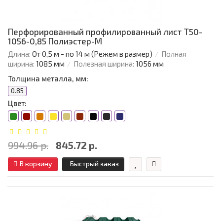
Перфорированный профилированный лист Т50-
1056-0,85 Полиэстер-М
Длина:
От 0,5 м - по 14 м (Режем в размер)
Полная
ширина:
1085 мм
Полезная ширина:
1056 мм
Толщина металла, мм:
0.85
Цвет:
994.96 р.
845.72 р.
В корзину
Быстрый заказ