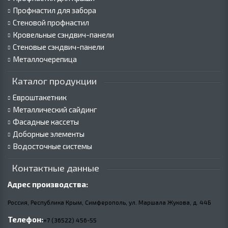
Профнастил для забора
Стеновой профнастил
Кровельные сэндвич-панели
Стеновые сэндвич-панели
Металлочерепица
Каталог продукции
Евроштакетник
Металлический сайдинг
Фасадные кассеты
Доборные элементы
Водосточные системы
Контактные данные
Адрес производства:
Россия, Республика Крым, Симферополь, ул. Маршала Жукова,
д.
44Б
Телефон:
+7 (36522) 456-55