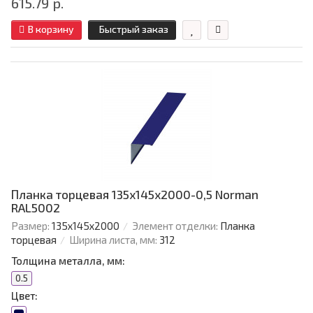
615.79 р.
В корзину
Быстрый заказ
Планка торцевая 135х145х2000-0,5 Norman
RAL5002
Размер:
135х145х2000
Элемент отделки:
Планка
торцевая
Ширина листа, мм:
312
Толщина металла, мм:
0.5
Цвет: