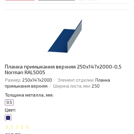
Планка примыкания верхняя 250х147х2000-0,5
Norman RAL5005
Размер:
250х147х2000
Элемент отделки:
Планка
примыкания верхняя
Ширина листа, мм:
250
Толщина металла, мм:
0.5
Цвет: