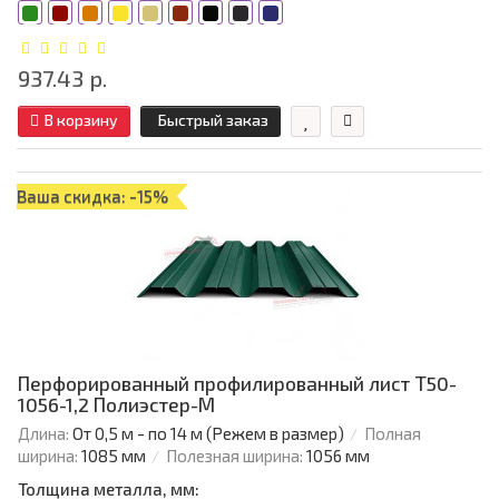
937.43 р.
В корзину
Быстрый заказ
Ваша скидка: -15%
Перфорированный профилированный лист Т50-
1056-1,2 Полиэстер-М
Длина:
От 0,5 м - по 14 м (Режем в размер)
Полная
ширина:
1085 мм
Полезная ширина:
1056 мм
Толщина металла, мм: