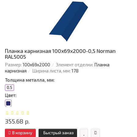
Планка карнизная 100х69х2000-0,5 Norman
RAL5005
Размер:
100х69х2000
Элемент отделки:
Планка
карнизная
Ширина листа, мм:
178
Толщина металла, мм:
0.5
Цвет:
355.68 р.
В корзину
Быстрый заказ