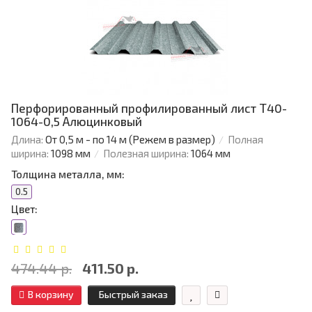
Перфорированный профилированный лист Т40-
1064-0,5 Алюцинковый
Длина:
От 0,5 м - по 14 м (Режем в размер)
Полная
ширина:
1098 мм
Полезная ширина:
1064 мм
Толщина металла, мм:
0.5
Цвет:
474.44 р.
411.50 р.
В корзину
Быстрый заказ