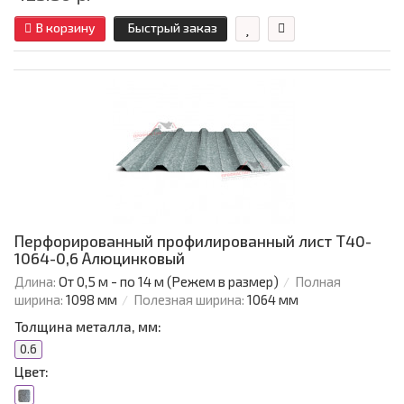
В корзину
Быстрый заказ
Перфорированный профилированный лист Т40-
1064-0,6 Алюцинковый
Длина:
От 0,5 м - по 14 м (Режем в размер)
Полная
ширина:
1098 мм
Полезная ширина:
1064 мм
Толщина металла, мм:
0.6
Цвет: