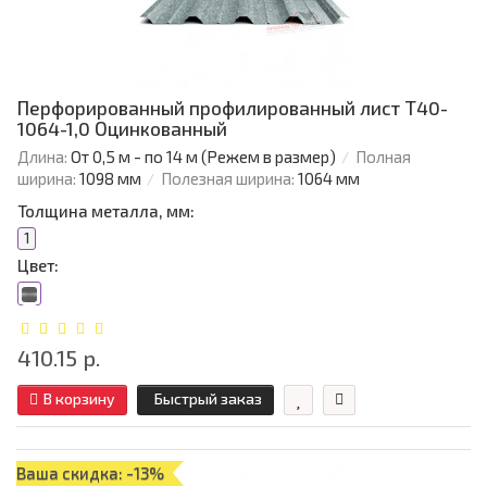
Перфорированный профилированный лист Т40-
1064-1,0 Оцинкованный
Длина:
От 0,5 м - по 14 м (Режем в размер)
Полная
ширина:
1098 мм
Полезная ширина:
1064 мм
Толщина металла, мм:
1
Цвет:
410.15 р.
В корзину
Быстрый заказ
Ваша скидка: -13%