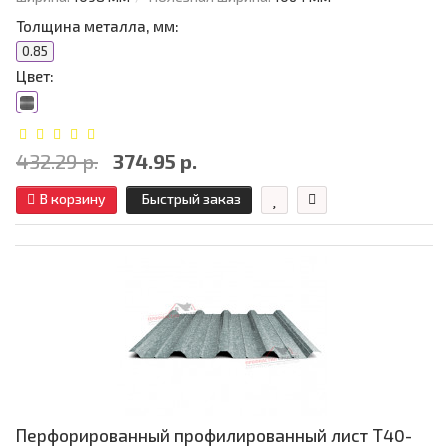
Толщина металла, мм:
0.85
Цвет:
432.29 р.
374.95 р.
В корзину
Быстрый заказ
Перфорированный профилированный лист Т40-