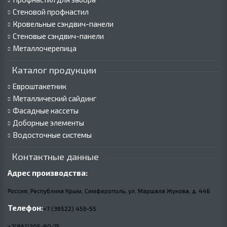
Стеновой профнастил
Кровельные сэндвич-панели
Стеновые сэндвич-панели
Металлочерепица
Каталог продукции
Евроштакетник
Металлический сайдинг
Фасадные кассеты
Доборные элементы
Водосточные системы
Контактные данные
Адрес производства:
Россия, Республика Крым, Симферополь, ул. Маршала Жукова,
д.
44Б
Телефон:
+7 (36522) 456-55
+7(861)205-80-75