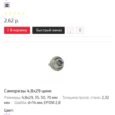
2.62 р.
В корзину
Быстрый заказ
Саморезы 4,8х29 цинк
Размеры:
4,8х29, 35, 50, 70 мм
Толщина просв. стали:
2,32
мм
Шайба:
d=14 мм, EPDM 2,8
Цвет: