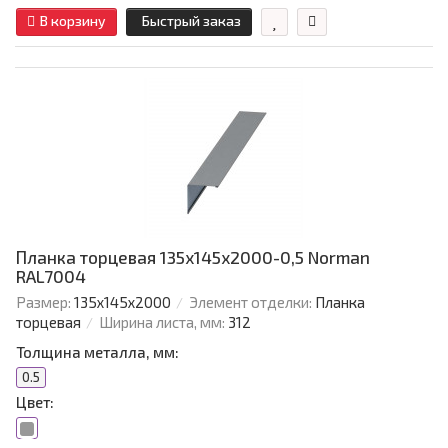
В корзину
Быстрый заказ
Планка торцевая 135х145х2000-0,5 Norman
RAL7004
Размер:
135х145х2000
Элемент отделки:
Планка
торцевая
Ширина листа, мм:
312
Толщина металла, мм:
0.5
Цвет: