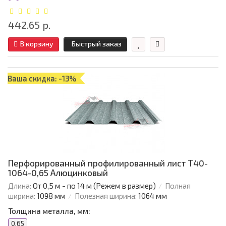
442.65 р.
В корзину
Быстрый заказ
Ваша скидка: -13%
Перфорированный профилированный лист Т40-
1064-0,65 Алюцинковый
Длина:
От 0,5 м - по 14 м (Режем в размер)
Полная
ширина:
1098 мм
Полезная ширина:
1064 мм
Толщина металла, мм:
0.65