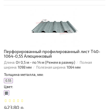
Перфорированный профилированный лист Т40-
1064-0,55 Алюцинковый
Длина:
От 0,5 м - по 14 м (Режем в размер)
Полная
ширина:
1098 мм
Полезная ширина:
1064 мм
Толщина металла, мм:
0.55
Цвет:
423.80 р.