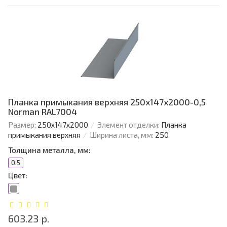
Планка примыкания верхняя 250х147х2000-0,5
Norman RAL7004
Размер:
250х147х2000
Элемент отделки:
Планка
примыкания верхняя
Ширина листа, мм:
250
Толщина металла, мм:
0.5
Цвет:
603.23 р.