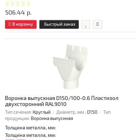
506.44 р.
В корзину
Быстрый заказ
Воронка выпускная D150/100-0.6 Пластизол
двухсторонний RAL9010
Тип сечения:
Круглый
Диаметр, мм :
D150
Тип
продукции:
Воронка выпускная
Толщина металла, мм:
Толщина металла, мм: