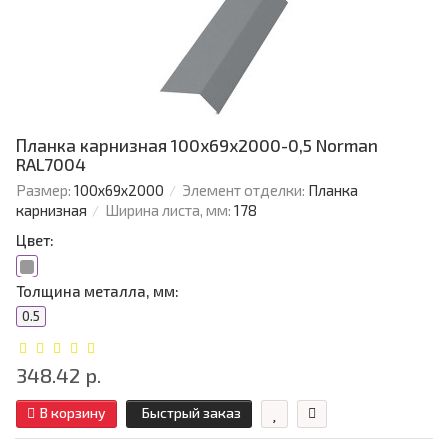
Планка карнизная 100х69х2000-0,5 Norman
RAL7004
Размер:
100х69х2000
Элемент отделки:
Планка
карнизная
Ширина листа, мм:
178
Цвет:
Толщина металла, мм:
0.5
348.42 р.
В корзину
Быстрый заказ