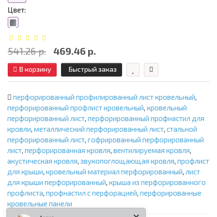
Цвет:
541.26 р.
469.46 р.
В корзину
Быстрый заказ
перфорированный профилированный лист кровельный
,
перфорированный профлист кровельный
,
кровельный
перфорированный лист
,
перфорированный профнастил для
кровли
,
металлический перфорированный лист
,
стальной
перфорированный лист
,
гофрированный перфорированный
лист
,
перфорированная кровля
,
вентилируемая кровля
,
акустическая кровля
,
звукопоглощающая кровля
,
профлист
для крыши
,
кровельный материал перфорированный
,
лист
для крыши перфорированный
,
крыша из перфорированного
профлиста
,
профнастил с перфорацией
,
перфорированные
кровельные панели