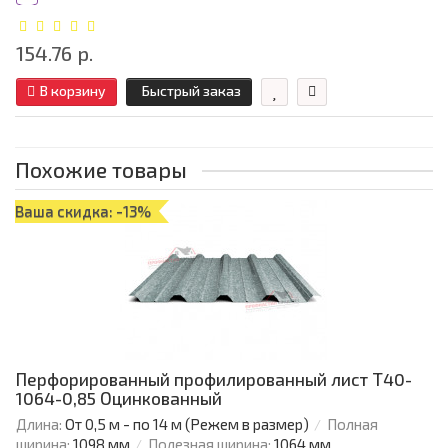
154.76 р.
В корзину
Быстрый заказ
Похожие товары
Ваша скидка: -13%
Перфорированный профилированный лист Т40-
1064-0,85 Оцинкованный
Длина:
От 0,5 м - по 14 м (Режем в размер)
Полная
ширина:
1098 мм
Полезная ширина:
1064 мм