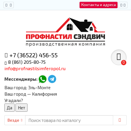
Контакты и адреса
+7 (36522) 456-55
8 (861) 205-80-75
0
info@profnastilsimferopol.ru
Мессенджеры:
Ваш город:
Эль-Монте
Ваш город — Калифорния
Угадали?
Везде