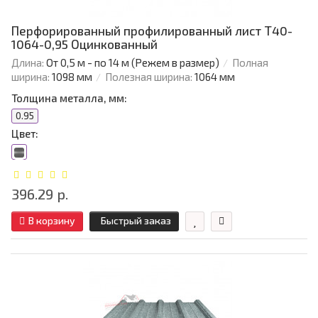
Перфорированный профилированный лист Т40-
1064-0,95 Оцинкованный
Длина:
От 0,5 м - по 14 м (Режем в размер)
Полная
ширина:
1098 мм
Полезная ширина:
1064 мм
Толщина металла, мм:
0.95
Цвет:
396.29 р.
В корзину
Быстрый заказ