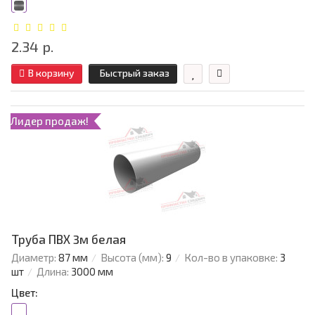
2.34 р.
В корзину
Быстрый заказ
Лидер продаж!
Труба ПВХ 3м белая
Диаметр:
87 мм
Высота (мм):
9
Кол-во в упаковке:
3
шт
Длина:
3000 мм
Цвет: