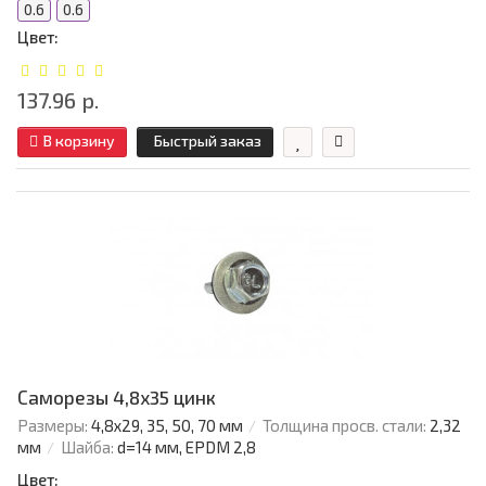
0.6
0.6
Цвет:
137.96 р.
В корзину
Быстрый заказ
Саморезы 4,8х35 цинк
Размеры:
4,8х29, 35, 50, 70 мм
Толщина просв. стали:
2,32
мм
Шайба:
d=14 мм, EPDM 2,8
Цвет: