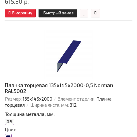
615.30 р.
В корзину
Быстрый заказ
Планка торцевая 135х145х2000-0,5 Norman
RAL5002
Размер:
135х145х2000
Элемент отделки:
Планка
торцевая
Ширина листа, мм:
312
Толщина металла, мм:
0.5
Цвет: