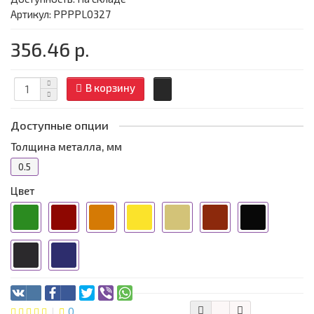
Артикул: PPPPL0327
356.46 р.
В корзину
Доступные опции
Толщина металла, мм
0.5
Цвет
0