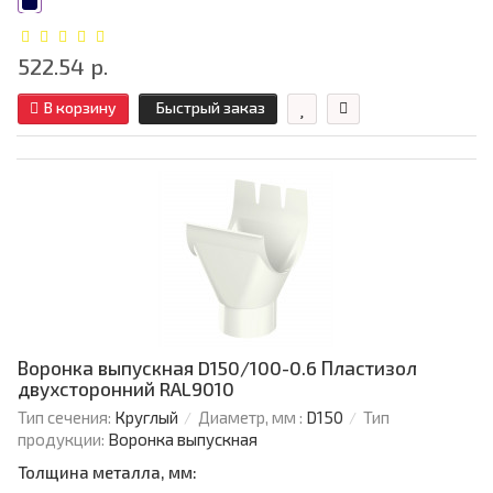
522.54 р.
В корзину
Быстрый заказ
Воронка выпускная D150/100-0.6 Пластизол
двухсторонний RAL9010
Тип сечения:
Круглый
Диаметр, мм :
D150
Тип
продукции:
Воронка выпускная
Толщина металла, мм: