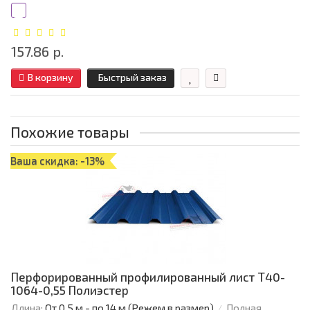
157.86 р.
В корзину
Быстрый заказ
Похожие товары
Ваша скидка: -13%
Перфорированный профилированный лист Т40-
1064-0,55 Полиэстер
Длина:
От 0,5 м - по 14 м (Режем в размер)
Полная