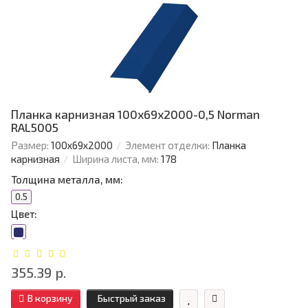
Планка карнизная 100х69х2000-0,5 Norman
RAL5005
Размер:
100х69х2000
Элемент отделки:
Планка
карнизная
Ширина листа, мм:
178
Толщина металла, мм:
0.5
Цвет:
355.39 р.
В корзину
Быстрый заказ