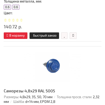
Толщина металла, мм:
0.6
0.6
Цвет:
140.72 р.
В корзину
Быстрый заказ
Саморезы 4,8х29 RAL 5005
Размеры:
4,8х29, 35, 50, 70 мм
Толщина просв. стали:
2,32
мм
Шайба:
d=14 мм, EPDM 2,8