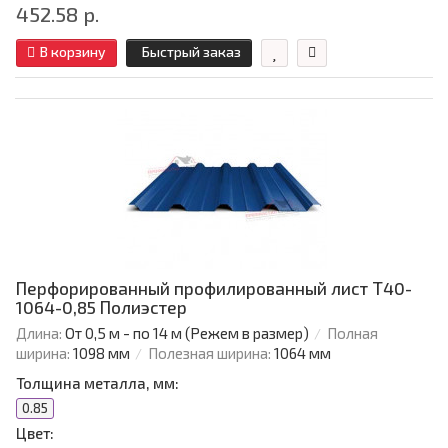
452.58 р.
В корзину
Быстрый заказ
Перфорированный профилированный лист Т40-
1064-0,85 Полиэстер
Длина:
От 0,5 м - по 14 м (Режем в размер)
Полная
ширина:
1098 мм
Полезная ширина:
1064 мм
Толщина металла, мм:
0.85
Цвет: