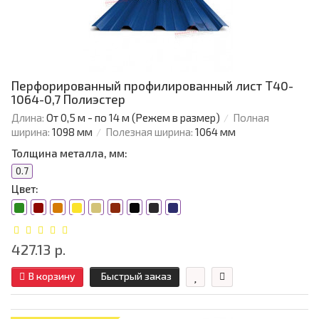
Перфорированный профилированный лист Т40-
1064-0,7 Полиэстер
Длина:
От 0,5 м - по 14 м (Режем в размер)
Полная
ширина:
1098 мм
Полезная ширина:
1064 мм
Толщина металла, мм:
0.7
Цвет:
427.13 р.
В корзину
Быстрый заказ