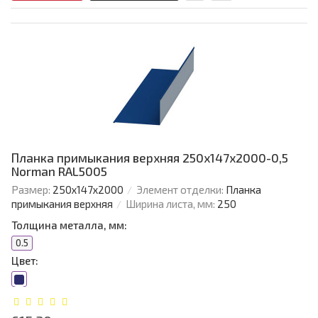
Планка примыкания верхняя 250х147х2000-0,5
Norman RAL5005
Размер:
250х147х2000
Элемент отделки:
Планка
примыкания верхняя
Ширина листа, мм:
250
Толщина металла, мм:
0.5
Цвет: