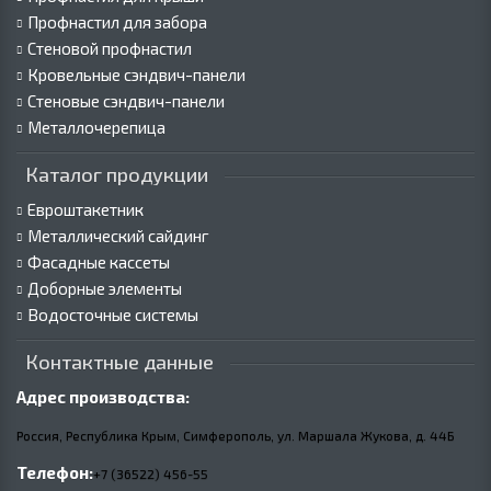
Профнастил для забора
Стеновой профнастил
Кровельные сэндвич-панели
Стеновые сэндвич-панели
Металлочерепица
Каталог продукции
Евроштакетник
Металлический сайдинг
Фасадные кассеты
Доборные элементы
Водосточные системы
Контактные данные
Адрес производства:
Россия, Республика Крым, Симферополь, ул. Маршала Жукова,
д.
44Б
Телефон:
+7 (36522) 456-55