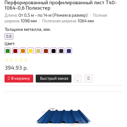
Перфорированный профилированный лист Т40-
1064-0,6 Полиэстер
Длина:
От 0,5 м - по 14 м (Режем в размер)
Полная
ширина:
1098 мм
Полезная ширина:
1064 мм
Толщина металла, мм:
0.6
Цвет:
394.93 р.
В корзину
Быстрый заказ