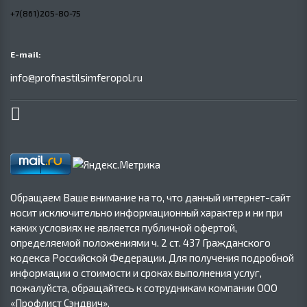
+7(861)205-80-75
E-mail:
info@profnastilsimferopol.ru
Обращаем Ваше внимание на то, что данный интернет-сайт
носит исключительно информационный характер и ни при
каких условиях не является публичной офертой,
определяемой положениями ч. 2 ст. 437 Гражданского
кодекса Российской Федерации. Для получения подробной
информации о стоимости и сроках выполнения услуг,
пожалуйста, обращайтесь к сотрудникам компании ООО
«Профлист Сэндвич».