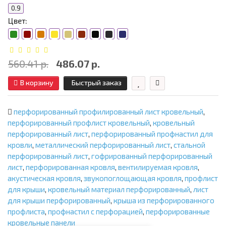
0.9
Цвет:
560.41 р.
486.07 р.
В корзину
Быстрый заказ
перфорированный профилированный лист кровельный
,
перфорированный профлист кровельный
,
кровельный
перфорированный лист
,
перфорированный профнастил для
кровли
,
металлический перфорированный лист
,
стальной
перфорированный лист
,
гофрированный перфорированный
лист
,
перфорированная кровля
,
вентилируемая кровля
,
акустическая кровля
,
звукопоглощающая кровля
,
профлист
для крыши
,
кровельный материал перфорированный
,
лист
для крыши перфорированный
,
крыша из перфорированного
профлиста
,
профнастил с перфорацией
,
перфорированные
кровельные панели