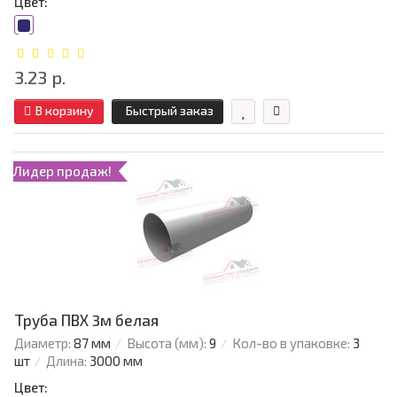
Цвет:
3.23 р.
В корзину
Быстрый заказ
Лидер продаж!
Труба ПВХ 3м белая
Диаметр:
87 мм
Высота (мм):
9
Кол-во в упаковке:
3
шт
Длина:
3000 мм
Цвет: