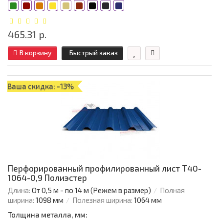
465.31 р.
В корзину
Быстрый заказ
Ваша скидка: -13%
Перфорированный профилированный лист Т40-
1064-0,9 Полиэстер
Длина:
От 0,5 м - по 14 м (Режем в размер)
Полная
ширина:
1098 мм
Полезная ширина:
1064 мм
Толщина металла, мм: