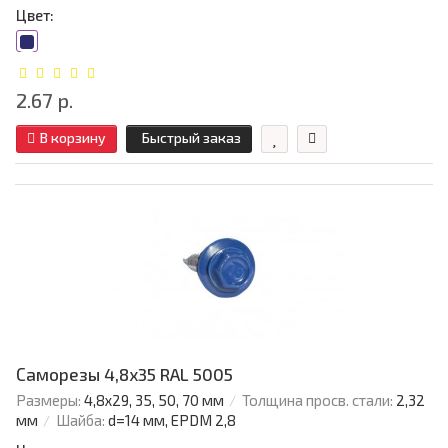
Цвет:
2.67 р.
В корзину
Быстрый заказ
Саморезы 4,8х35 RAL 5005
Размеры:
4,8х29, 35, 50, 70 мм
Толщина просв. стали:
2,32
мм
Шайба:
d=14 мм, EPDM 2,8