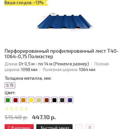
Ваша скидка: -13%
Перфорированный профилированный лист Т40-
1064-0,75 Полиэстер
Длина:
От 0,5 м - по 14 м (Режем в размер)
Полная
ширина:
1098 мм
Полезная ширина:
1064 мм
Толщина металла, мм:
0.75
Цвет:
515.48 р.
447.10 р.
В корзину
Быстрый заказ