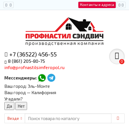
Контакты и адреса
+7 (36522) 456-55
8 (861) 205-80-75
0
info@profnastilsimferopol.ru
Мессенджеры:
Ваш город:
Эль-Монте
Ваш город — Калифорния
Угадали?
Везде