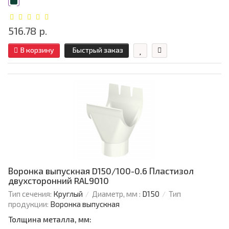
516.78 р.
В корзину
Быстрый заказ
Воронка выпускная D150/100-0.6 Пластизол
двухсторонний RAL9010
Тип сечения:
Круглый
Диаметр, мм :
D150
Тип
продукции:
Воронка выпускная
Толщина металла, мм: