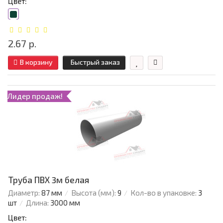
Цвет:
2.67 р.
В корзину
Быстрый заказ
Лидер продаж!
Труба ПВХ 3м белая
Диаметр:
87 мм
Высота (мм):
9
Кол-во в упаковке:
3
шт
Длина:
3000 мм
Цвет: