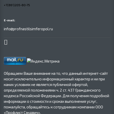
+7(861)205-80-75
E-mail:
info@profnastilsimferopol.ru
Обращаем Ваше внимание на то, что данный интернет-сайт
носит исключительно информационный характер и ни при
каких условиях не является публичной офертой,
определяемой положениями ч. 2 ст. 437 Гражданского
кодекса Российской Федерации. Для получения подробной
информации о стоимости и сроках выполнения услуг,
пожалуйста, обращайтесь к сотрудникам компании ООО
«Профлист Сэндвич».