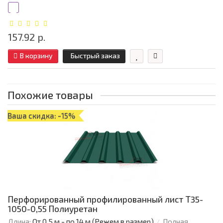
157.92 р.
В корзину
Быстрый заказ
Похожие товары
Ваша скидка: -15%
Перфорированный профилированный лист Т35-
1050-0,55 Полиуретан
Длина:
От 0,5 м - по 14 м (Режем в размер)
Полная