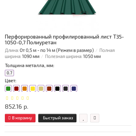
Перфорированный профилированный лист Т35-
1050-0,7 Полиуретан
Длина:
От 0,5 м - по 14 м (Режем в размер)
Полная
ширина:
1090 мм
Полезная ширина:
1050 мм
Толщина металла, мм:
0.7
Цвет:
852.16 р.
В корзину
Быстрый заказ