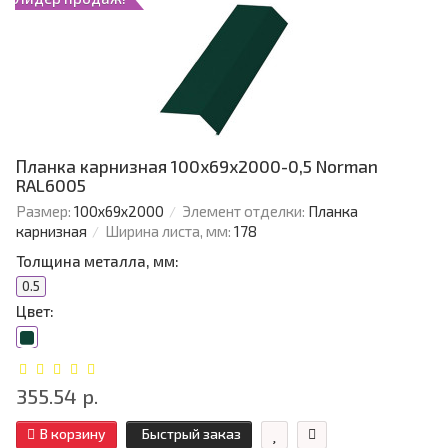
Планка карнизная 100х69х2000-0,5 Norman
RAL6005
Размер:
100х69х2000
Элемент отделки:
Планка
карнизная
Ширина листа, мм:
178
Толщина металла, мм:
0.5
Цвет:
355.54 р.
В корзину
Быстрый заказ