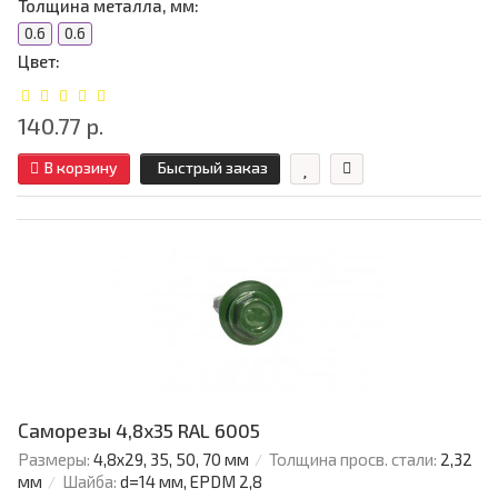
Толщина металла, мм:
0.6
0.6
Цвет:
140.77 р.
В корзину
Быстрый заказ
Саморезы 4,8х35 RAL 6005
Размеры:
4,8х29, 35, 50, 70 мм
Толщина просв. стали:
2,32
мм
Шайба:
d=14 мм, EPDM 2,8