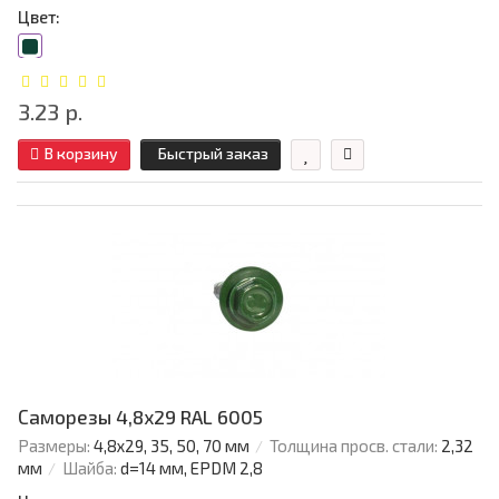
Цвет:
3.23 р.
В корзину
Быстрый заказ
Саморезы 4,8х29 RAL 6005
Размеры:
4,8х29, 35, 50, 70 мм
Толщина просв. стали:
2,32
мм
Шайба:
d=14 мм, EPDM 2,8