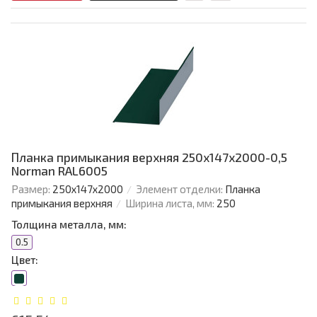
Планка примыкания верхняя 250х147х2000-0,5
Norman RAL6005
Размер:
250х147х2000
Элемент отделки:
Планка
примыкания верхняя
Ширина листа, мм:
250
Толщина металла, мм:
0.5
Цвет: