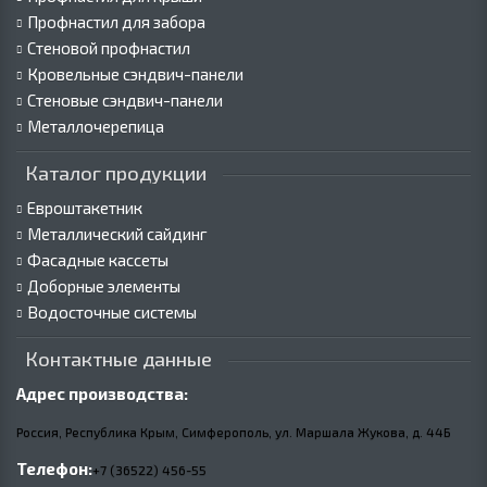
Профнастил для забора
Стеновой профнастил
Кровельные сэндвич-панели
Стеновые сэндвич-панели
Металлочерепица
Каталог продукции
Евроштакетник
Металлический сайдинг
Фасадные кассеты
Доборные элементы
Водосточные системы
Контактные данные
Адрес производства:
Россия, Республика Крым, Симферополь, ул. Маршала Жукова,
д.
44Б
Телефон:
+7 (36522) 456-55