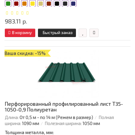
983.11 р.
В корзину
Быстрый заказ
Ваша скидка: -15%
Перфорированный профилированный лист Т35-
1050-0,9 Полиуретан
Длина:
От 0,5 м - по 14 м (Режем в размер)
Полная
ширина:
1090 мм
Полезная ширина:
1050 мм
Толщина металла, мм: