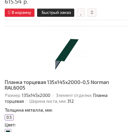
615.54 р.
В корзину
Быстрый заказ
Планка торцевая 135х145х2000-0,5 Norman
RAL6005
Размер:
135х145х2000
Элемент отделки:
Планка
торцевая
Ширина листа, мм:
312
Толщина металла, мм:
0.5
Цвет: