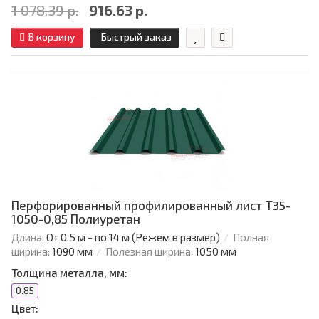
1 078.39 р.
916.63 р.
В корзину
Быстрый заказ
Перфорированный профилированный лист Т35-
1050-0,85 Полиуретан
Длина:
От 0,5 м - по 14 м (Режем в размер)
Полная
ширина:
1090 мм
Полезная ширина:
1050 мм
Толщина металла, мм:
0.85
Цвет: