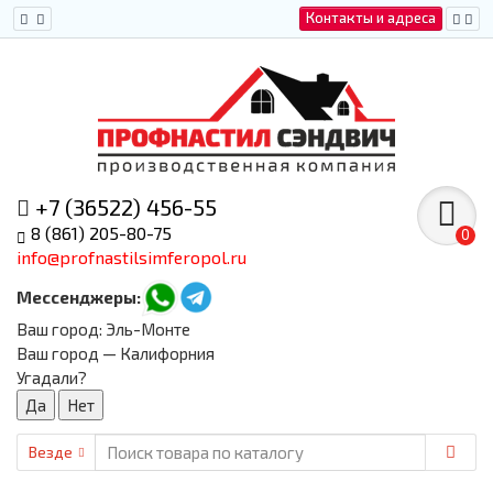
Контакты и адреса
+7 (36522) 456-55
8 (861) 205-80-75
0
info@profnastilsimferopol.ru
Мессенджеры:
Ваш город:
Эль-Монте
Ваш город — Калифорния
Угадали?
Везде