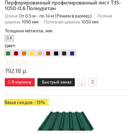
Перфорированный профилированный лист Т35-
1050-0,6 Полиуретан
Длина:
От 0,5 м - по 14 м (Режем в размер)
Полная
ширина:
1090 мм
Полезная ширина:
1050 мм
Толщина металла, мм:
0.6
Цвет:
792.18 р.
В корзину
Быстрый заказ
Ваша скидка: -15%