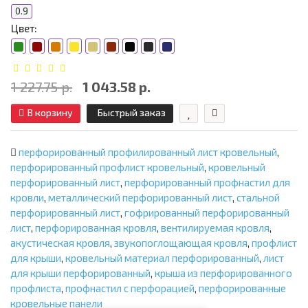
0.9
Цвет:
1 227.75 р.
1 043.58 р.
В корзину
Быстрый заказ
перфорированный профилированный лист кровельный
,
перфорированный профлист кровельный
,
кровельный
перфорированный лист
,
перфорированный профнастил для
кровли
,
металлический перфорированный лист
,
стальной
перфорированный лист
,
гофрированный перфорированный
лист
,
перфорированная кровля
,
вентилируемая кровля
,
акустическая кровля
,
звукопоглощающая кровля
,
профлист
для крыши
,
кровельный материал перфорированный
,
лист
для крыши перфорированный
,
крыша из перфорированного
профлиста
,
профнастил с перфорацией
,
перфорированные
кровельные панели