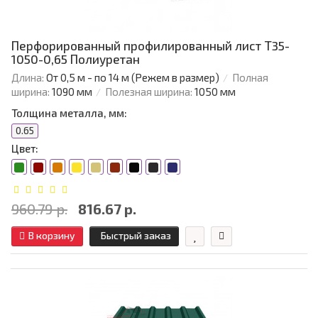
Перфорированный профилированный лист Т35-
1050-0,65 Полиуретан
Длина:
От 0,5 м - по 14 м (Режем в размер)
Полная
ширина:
1090 мм
Полезная ширина:
1050 мм
Толщина металла, мм:
0.65
Цвет:
960.79 р.
816.67 р.
В корзину
Быстрый заказ