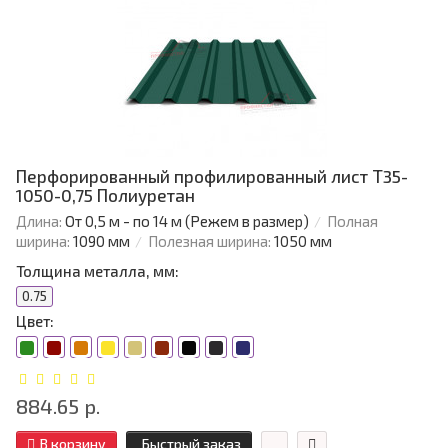
Перфорированный профилированный лист Т35-
1050-0,75 Полиуретан
Длина:
От 0,5 м - по 14 м (Режем в размер)
Полная
ширина:
1090 мм
Полезная ширина:
1050 мм
Толщина металла, мм:
0.75
Цвет:
884.65 р.
В корзину
Быстрый заказ