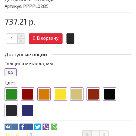
Артикул: PPPPL0285
737.21 р.
В корзину
Доступные опции
Толщина металла, мм
0.5
Цвет
0