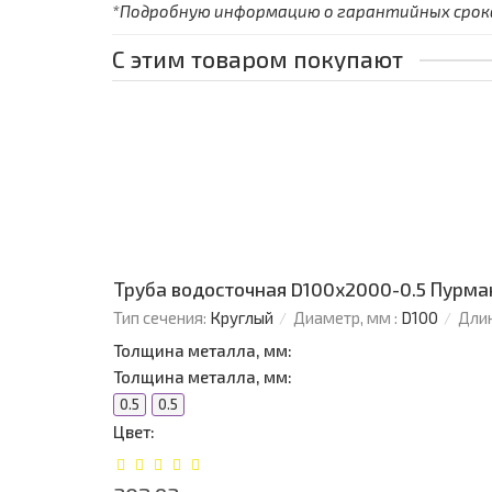
*Подробную информацию о гарантийных сроках
С этим товаром покупают
Труба водосточная D100х2000-0.5 Пурма
Тип сечения:
Круглый
Диаметр, мм :
D100
Длин
Толщина металла, мм:
Толщина металла, мм:
0.5
0.5
Цвет: