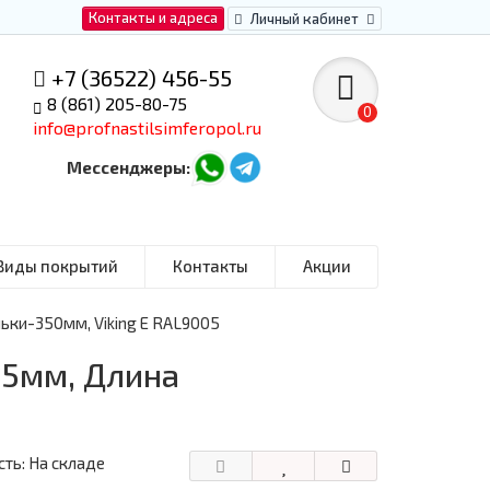
Контакты и адреса
Личный кабинет
+7 (36522) 456-55
8 (861) 205-80-75
0
info@profnastilsimferopol.ru
Мессенджеры:
Виды покрытий
Контакты
Акции
ьки-350мм, Viking E RAL9005
35мм, Длина
ть: На складе