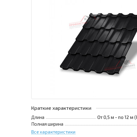
Краткие характеристики
Длина
От 0,5 м - по 12 м
Полная ширина
Все характеристики