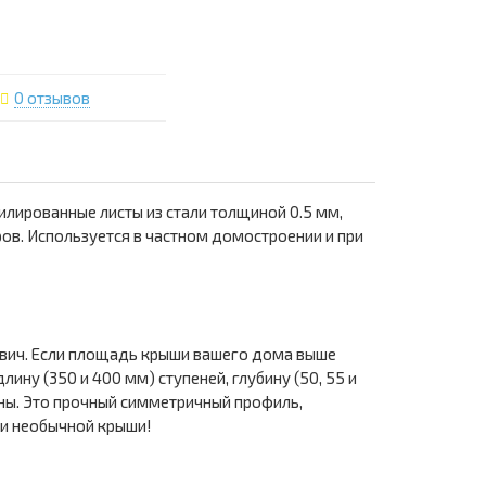
0 отзывов
лированные листы из стали толщиной 0.5 мм,
в. Используется в частном домостроении и при
вич. Если площадь крыши вашего дома выше
ину (350 и 400 мм) ступеней, глубину (50, 55 и
ы. Это прочный симметричный профиль,
и необычной крыши!