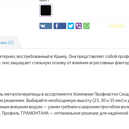
ывы (0)
териал, востребованный в Крыму. Она представляет собой профи
оно защищает стальную основу от влияния агрессивных факторо
ь металлочерепицы в ассортименте Компании Профнастил Сэнд
 решением. Выбирайте необходимую высоту (25, 30 и 35 мм) и дл
ным внешним видом — узким гребнем и широким прогибом волн
. Профиль ТРАМОНТАНА — оптимальное решение для надёжной 