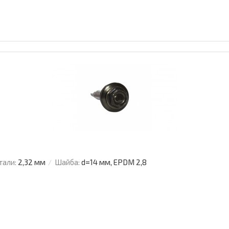
тали:
2,32 мм
Шайба:
d=14 мм, EPDM 2,8