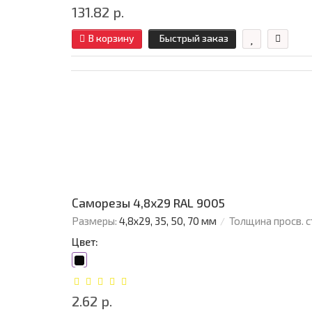
131.82 р.
В корзину
Быстрый заказ
Саморезы 4,8х29 RAL 9005
Размеры:
4,8х29, 35, 50, 70 мм
Толщина просв. с
Цвет:
2.62 р.