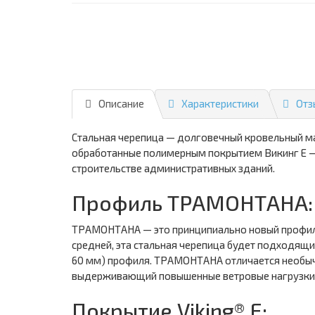
Описание
Характеристики
Отз
Стальная черепица — долговечный кровельный ма
обработанные полимерным покрытием Викинг Е — 
строительстве административных зданий.
Профиль ТРАМОНТАНА:
ТРАМОНТАНА — это принципиально новый профил
средней, эта стальная черепица будет подходящим
60 мм) профиля. ТРАМОНТАНА отличается необыч
выдерживающий повышенные ветровые нагрузки
Покрытие Viking® E: