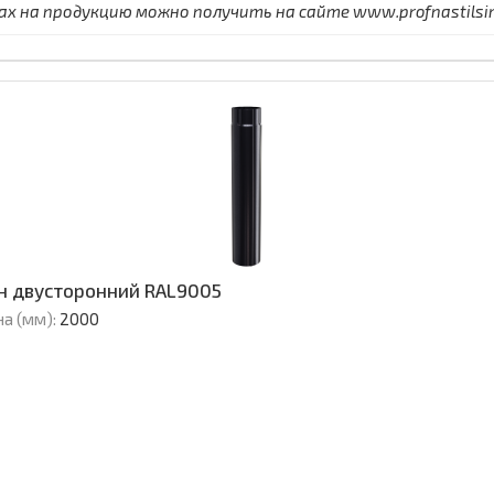
 на продукцию можно получить на сайте www.profnastilsimf
н двусторонний RAL9005
а (мм):
2000