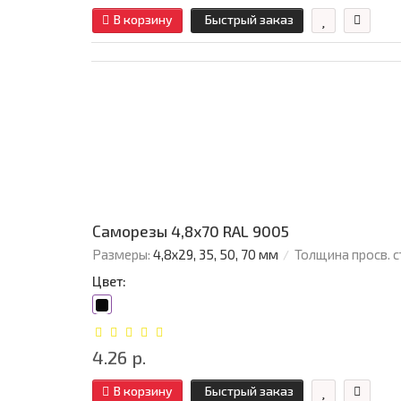
В корзину
Быстрый заказ
Саморезы 4,8х70 RAL 9005
Размеры:
4,8х29, 35, 50, 70 мм
Толщина просв. с
Цвет:
4.26 р.
В корзину
Быстрый заказ