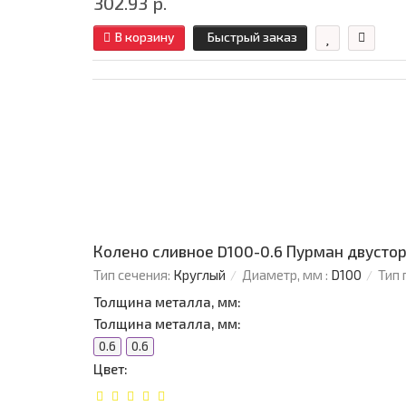
302.93 р.
В корзину
Быстрый заказ
Колено сливное D100-0.6 Пурман двусто
Тип сечения:
Круглый
Диаметр, мм :
D100
Тип 
Толщина металла, мм:
Толщина металла, мм:
0.6
0.6
Цвет: