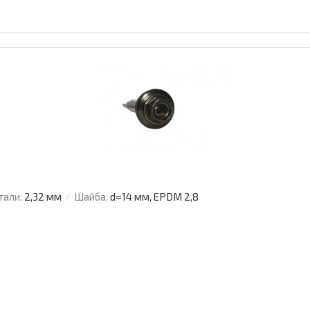
тали:
2,32 мм
Шайба:
d=14 мм, EPDM 2,8