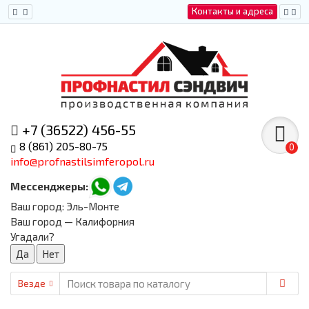
Контакты и адреса
+7 (36522) 456-55
8 (861) 205-80-75
0
info@profnastilsimferopol.ru
Мессенджеры:
Ваш город:
Эль-Монте
Ваш город — Калифорния
Угадали?
Везде