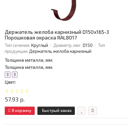
Держатель желоба карнизный D150х165-3
Порошковая окраска RAL8017
Тип сечения:
Круглый
Диаметр, мм :
D150
Тип
продукции:
Держатель желоба карнизный
Толщина металла, мм:
Толщина металла, мм:
3
3
Цвет:
57.93 р.
В корзину
Быстрый заказ