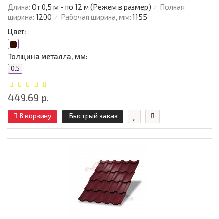
Длина:
От 0,5 м - по 12 м (Режем в размер)
Полная
ширина:
1200
Рабочая ширина, мм:
1155
Цвет:
Толщина металла, мм:
0.5
449.69 р.
В корзину
Быстрый заказ