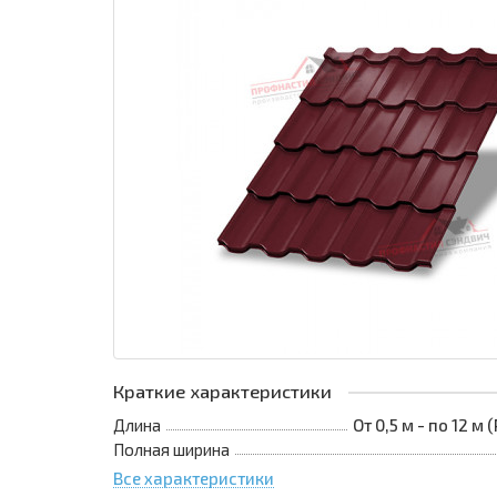
Краткие характеристики
Длина
От 0,5 м - по 12 м
Полная ширина
Все характеристики