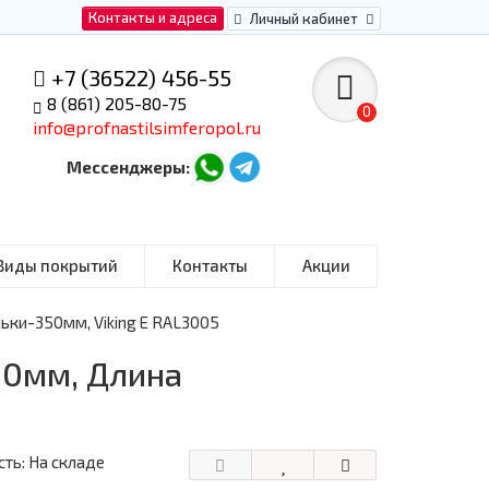
Контакты и адреса
Личный кабинет
+7 (36522) 456-55
8 (861) 205-80-75
0
info@profnastilsimferopol.ru
Мессенджеры:
Виды покрытий
Контакты
Акции
ьки-350мм, Viking E RAL3005
30мм, Длина
ть: На складе