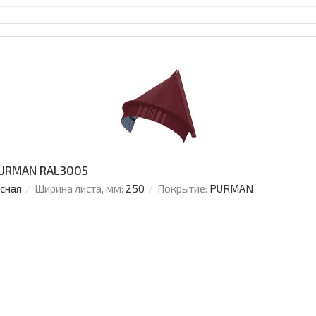
PURMAN RAL3005
усная
Ширина листа, мм:
250
Покрытие:
PURMAN