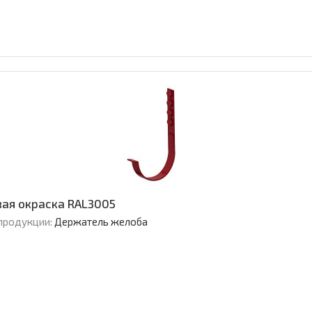
ая окраска RAL3005
продукции:
Держатель желоба