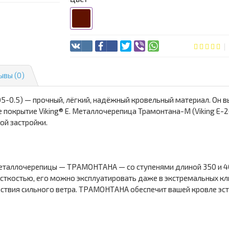
ывы (0)
5-0.5) — прочный, лёгкий, надёжный кровельный материал. Он 
 покрытие Viking® E. Металлочерепица Трамонтана-M (Viking E-
ой застройки.
еталлочерепицы — ТРАМОНТАНА — со ступенями длиной 350 и 400
ткостью, его можно эксплуатировать даже в экстремальных кли
йствия сильного ветра. ТРАМОНТАНА обеспечит вашей кровле эст