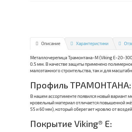
Описание
Характеристики
Отз
Металлочерепица Трамонтана-M (Viking E-20-300
0.5 мм. В качестве защиты применено полимерное
малоэтажного строительства, так и для масштабн
Профиль ТРАМОНТАНА:
В нашем ассортименте появился новый вариант м
кровельный материал отличается повышенной жёс
55 и 60 мм), который оберегает кровлю от возде
Покрытие Viking® E: