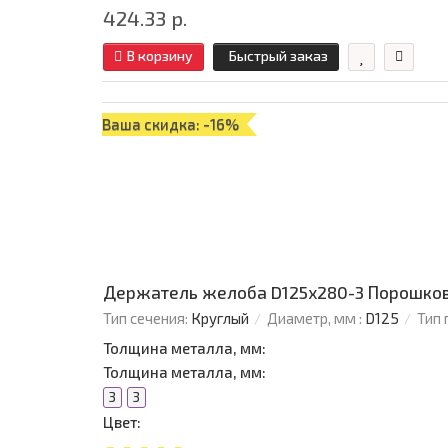
424.33 р.
В корзину
Быстрый заказ
Ваша скидка: -16%
Держатель желоба D125х280-3 Порошков
Тип сечения:
Круглый
Диаметр, мм :
D125
Тип 
Толщина металла, мм:
Толщина металла, мм:
3
3
Цвет: