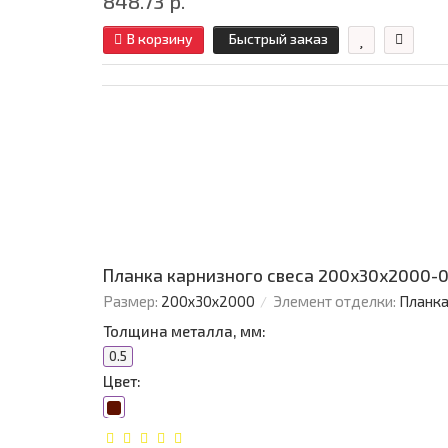
848.73 р.
В корзину
Быстрый заказ
Планка карнизного свеса 200х30х2000-0
Размер:
200х30х2000
Элемент отделки:
Планка
Толщина металла, мм:
0.5
Цвет: