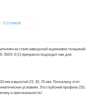
0 отзывов
выполнен из стали заводской оцинковки толщиной
20-3005-0.5) прекрасно подходит как для
 мм и высотой 25, 30, 35 мм. Поскольку этот
матических условиях. Это глубокий профиль (50,
етику и оригинальность!