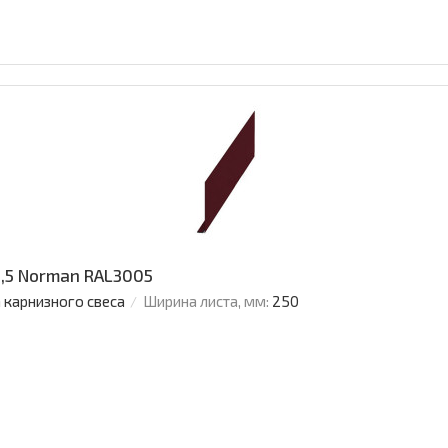
,5 Norman RAL3005
 карнизного свеса
Ширина листа, мм:
250