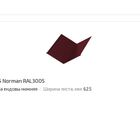
5 Norman RAL3005
а ендовы нижняя
Ширина листа, мм:
625