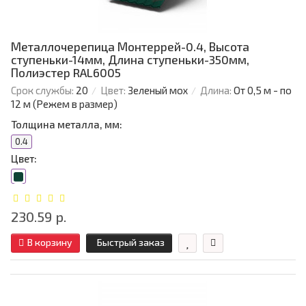
Металлочерепица Монтеррей-0.4, Высота
ступеньки-14мм, Длина ступеньки-350мм,
Полиэстер RAL6005
Срок службы:
20
Цвет:
Зеленый мох
Длина:
От 0,5 м - по
12 м (Режем в размер)
Толщина металла, мм:
0.4
Цвет:
230.59 р.
В корзину
Быстрый заказ