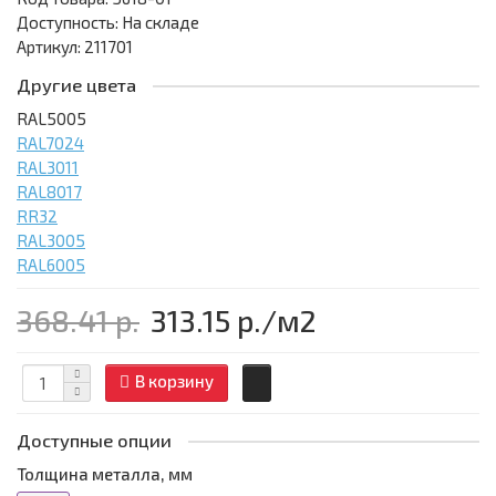
Доступность: На складе
Артикул: 211701
Другие цвета
RAL5005
RAL7024
RAL3011
RAL8017
RR32
RAL3005
RAL6005
368.41 р.
313.15 р.
/м2
В корзину
Доступные опции
Толщина металла, мм