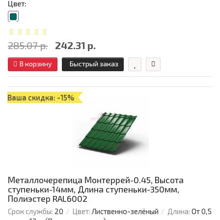
Цвет:
285.07 р.
242.31 р.
В корзину
Быстрый заказ
Ваша скидка: -15%
Металлочерепица Монтеррей-0.45, Высота
ступеньки-14мм, Длина ступеньки-350мм,
Полиэстер RAL6002
Срок службы:
20
Цвет:
Лиственно-зелёный
Длина:
От 0,5