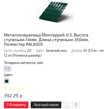
Металлочерепица Монтеррей-0.5, Высота
ступеньки-14мм, Длина ступеньки-350мм,
Полиэстер RAL6005
Срок службы:
20
Цвет:
Зеленый мох
Длина:
От 0,5 м - по
12 м (Режем в размер)
Толщина металла, мм:
0.5
Цвет:
392.29 р.
В корзину
Быстрый заказ