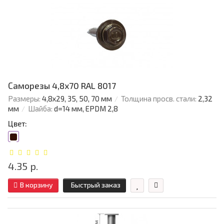
Саморезы 4,8х70 RAL 8017
Размеры:
4,8х29, 35, 50, 70 мм
Толщина просв. стали:
2,32
мм
Шайба:
d=14 мм, EPDM 2,8
Цвет:
4.35 р.
В корзину
Быстрый заказ