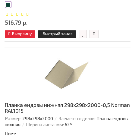
516.79 р.
В корзину
Быстрый заказ
Планка ендовы нижняя 298х298х2000-0,5 Norman
RAL1015
Размер:
298х298х2000
Элемент отделки:
Планка ендовы
нижняя
Ширина листа, мм:
625
Цвет: