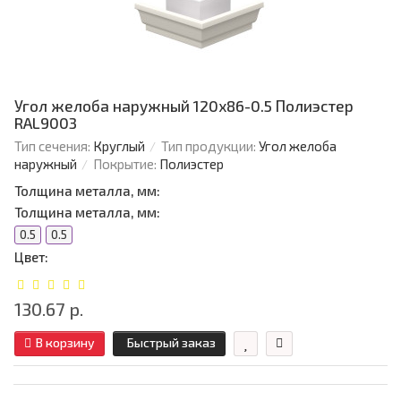
Угол желоба наружный 120х86-0.5 Полиэстер
RAL9003
Тип сечения:
Круглый
Тип продукции:
Угол желоба
наружный
Покрытие:
Полиэстер
Толщина металла, мм:
Толщина металла, мм:
0.5
0.5
Цвет:
130.67 р.
В корзину
Быстрый заказ