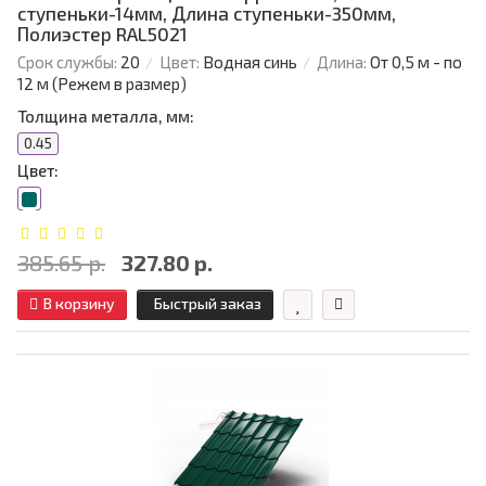
ступеньки-14мм, Длина ступеньки-350мм,
Полиэстер RAL5021
Срок службы:
20
Цвет:
Водная синь
Длина:
От 0,5 м - по
12 м (Режем в размер)
Толщина металла, мм:
0.45
Цвет:
385.65 р.
327.80 р.
В корзину
Быстрый заказ