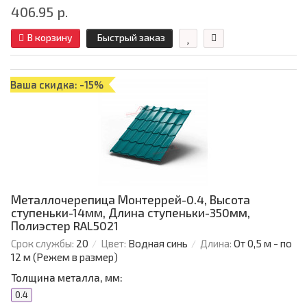
406.95 р.
В корзину
Быстрый заказ
Ваша скидка: -15%
Металлочерепица Монтеррей-0.4, Высота
ступеньки-14мм, Длина ступеньки-350мм,
Полиэстер RAL5021
Срок службы:
20
Цвет:
Водная синь
Длина:
От 0,5 м - по
12 м (Режем в размер)
Толщина металла, мм:
0.4