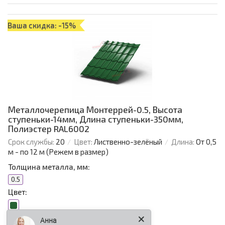
Ваша скидка: -15%
Металлочерепица Монтеррей-0.5, Высота
ступеньки-14мм, Длина ступеньки-350мм,
Полиэстер RAL6002
Срок службы:
20
Цвет:
Лиственно-зелёный
Длина:
От 0,5
м - по 12 м (Режем в размер)
Толщина металла, мм:
0.5
Цвет:
Анна