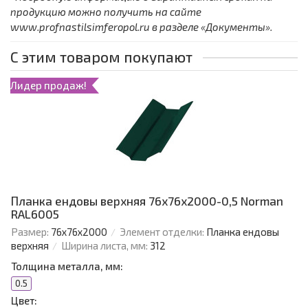
продукцию можно получить на сайте
www.profnastilsimferopol.ru в разделе «Документы».
С этим товаром покупают
Лидер продаж!
Планка ендовы верхняя 76х76х2000-0,5 Norman
RAL6005
Размер:
76х76х2000
Элемент отделки:
Планка ендовы
верхняя
Ширина листа, мм:
312
Толщина металла, мм:
0.5
Цвет: