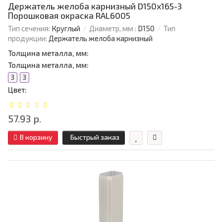
Держатель желоба карнизный D150х165-3
Порошковая окраска RAL6005
Тип сечения:
Круглый
Диаметр, мм :
D150
Тип
продукции:
Держатель желоба карнизный
Толщина металла, мм:
Толщина металла, мм:
3
3
Цвет:
57.93 р.
В корзину
Быстрый заказ