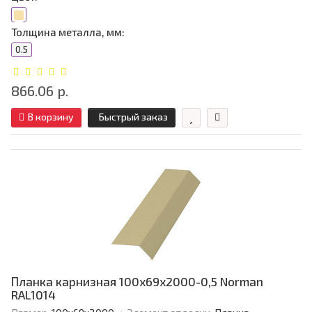
Толщина металла, мм:
0.5
866.06 р.
В корзину
Быстрый заказ
Планка карнизная 100х69х2000-0,5 Norman
RAL1014