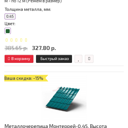
м - по 12 м (Режем в размер)
Толщина металла, мм:
0.45
Цвет:
385.65 р.
327.80 р.
В корзину
Быстрый заказ
Ваша скидка: -15%
Металлочерепица Монтеррей-0.45, Высота