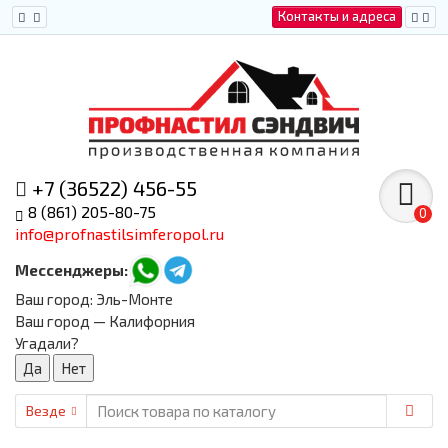
Контакты и адреса
+7 (36522) 456-55
8 (861) 205-80-75
0
info@profnastilsimferopol.ru
Мессенджеры:
Ваш город:
Эль-Монте
Ваш город — Калифорния
Угадали?
Везде