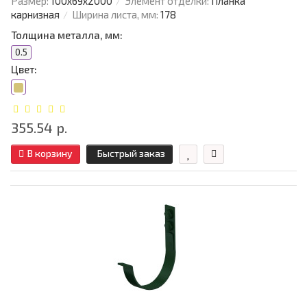
Размер:
100х69х2000
Элемент отделки:
Планка
карнизная
Ширина листа, мм:
178
Толщина металла, мм:
0.5
Цвет:
355.54 р.
В корзину
Быстрый заказ