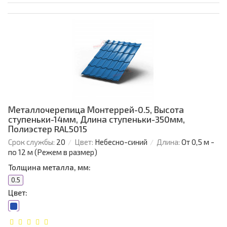
Металлочерепица Монтеррей-0.5, Высота
ступеньки-14мм, Длина ступеньки-350мм,
Полиэстер RAL5015
Срок службы:
20
Цвет:
Небесно-синий
Длина:
От 0,5 м -
по 12 м (Режем в размер)
Толщина металла, мм:
0.5
Цвет: