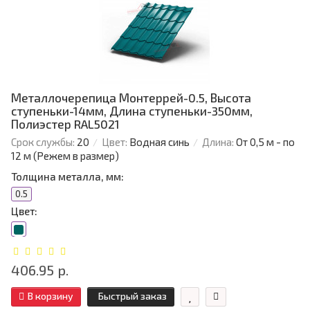
Металлочерепица Монтеррей-0.5, Высота
ступеньки-14мм, Длина ступеньки-350мм,
Полиэстер RAL5021
Срок службы:
20
Цвет:
Водная синь
Длина:
От 0,5 м - по
12 м (Режем в размер)
Толщина металла, мм:
0.5
Цвет:
406.95 р.
В корзину
Быстрый заказ