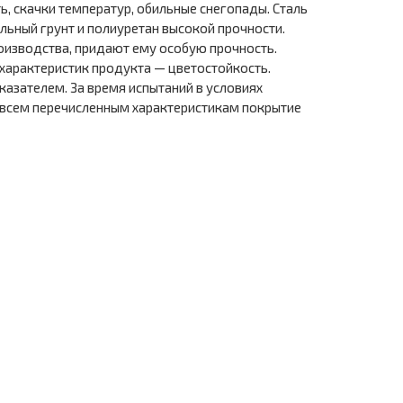
, скачки температур, обильные снегопады. Сталь
ьный грунт и полиуретан высокой прочности.
оизводства, придают ему особую прочность.
характеристик продукта — цветостойкость.
азателем. За время испытаний в условиях
я всем перечисленным характеристикам покрытие