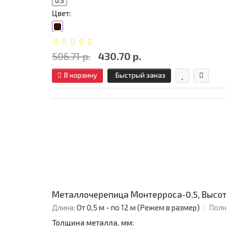
0.5
Цвет:
506.71 р.
430.70 р.
В корзину
Быстрый заказ
Металлочерепица Монтерроса-0.5, Высот
Длина:
От 0,5 м - по 12 м (Режем в размер)
Полн
Толщина металла, мм: