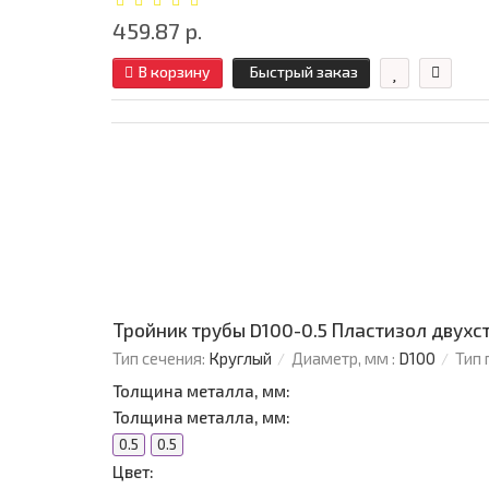
459.87 р.
В корзину
Быстрый заказ
Тройник трубы D100-0.5 Пластизол двухс
Тип сечения:
Круглый
Диаметр, мм :
D100
Тип 
Толщина металла, мм:
Толщина металла, мм:
0.5
0.5
Цвет: