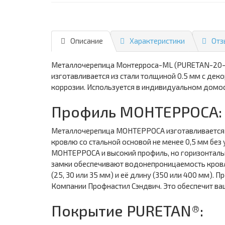
Описание
Характеристики
Отз
Металлочерепица Монтерроса-ML (PURETAN-20-RR
изготавливается из стали толщиной 0.5 мм с де
коррозии. Используется в индивидуальном домос
Профиль МОНТЕРРОСА:
Металлочерепица МОНТЕРРОСА изготавливается п
кровлю со стальной основой не менее 0,5 мм без
МОНТЕРРОСА и высокий профиль, но горизонталь
замки обеспечивают водонепроницаемость кровли
(25, 30 или 35 мм) и её длину (350 или 400 мм)
Компании Профнастил Сэндвич. Это обеспечит ва
Покрытие PURETAN®: