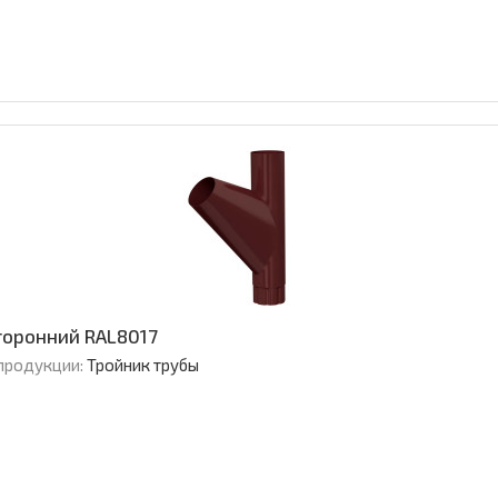
торонний RAL8017
продукции:
Тройник трубы