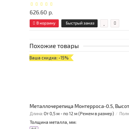
626.60 р.
В корзину
Быстрый заказ
Похожие товары
Ваша скидка: -15%
Металлочерепица Монтерроса-0.5, Высот
Длина:
От 0,5 м - по 12 м (Режем в размер)
Полн
Толщина металла, мм: