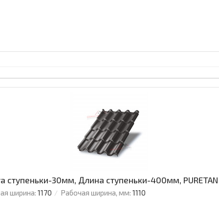
а ступеньки-30мм, Длина ступеньки-400мм, PURETAN
ая ширина:
1170
Рабочая ширина, мм:
1110