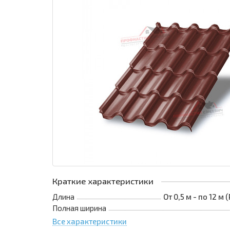
Краткие характеристики
Длина
От 0,5 м - по 12 м
Полная ширина
Все характеристики