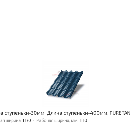
а ступеньки-30мм, Длина ступеньки-400мм, PURETAN
ая ширина:
1170
Рабочая ширина, мм:
1110