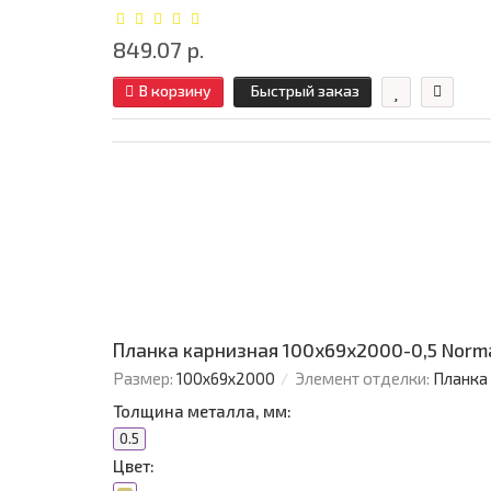
849.07 р.
В корзину
Быстрый заказ
Планка карнизная 100х69х2000-0,5 Norm
Размер:
100х69х2000
Элемент отделки:
Планка
Толщина металла, мм:
0.5
Цвет: