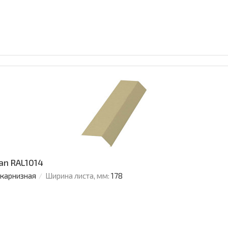
an RAL1014
 карнизная
Ширина листа, мм:
178