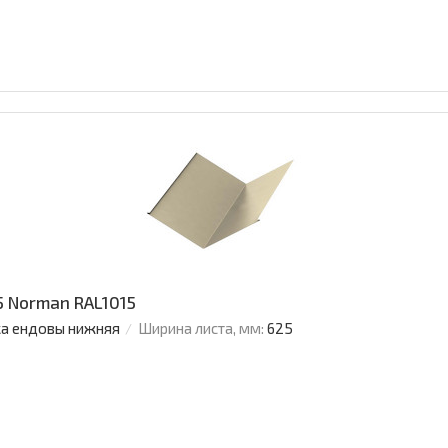
 Norman RAL1015
а ендовы нижняя
Ширина листа, мм:
625