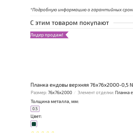
*Подробную информацию о гарантийных сроках
С этим товаром покупают
Лидер продаж!
Планка ендовы верхняя 76х76х2000-0,5 
Размер:
76х76х2000
Элемент отделки:
Планка 
Толщина металла, мм:
0.5
Цвет: