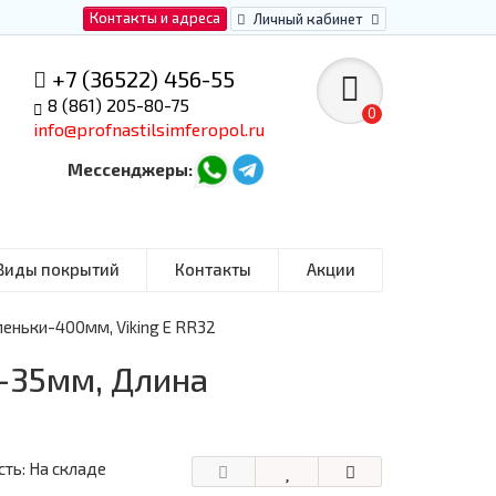
Контакты и адреса
Личный кабинет
+7 (36522) 456-55
8 (861) 205-80-75
0
info@profnastilsimferopol.ru
Мессенджеры:
Виды покрытий
Контакты
Акции
еньки-400мм, Viking E RR32
-35мм, Длина
ть: На складе