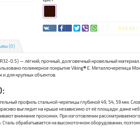
ывы (0)
32-0.5) — лёгкий, прочный, долговечный кровельный материал. 
льзовано полимерное покрытие Viking® E. Металлочерепица Мон
к и для крупных объектов.
:
ьный профиль стальной черепицы глубиной 49, 54, 59 мм. Слов
расиво выглядит на крыше независимо от её площади: даже не
ягивают внимание прохожих. При изготовлении рассматриваемог
з. Сталь обрабатывается на высокоточном оборудовании, поэтом