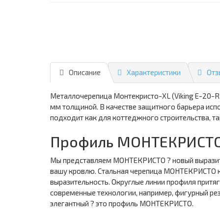
Описание
Характеристики
Отз
Металлочерепица Монтекристо-XL (Viking E-20-RR
мм толщиной. В качестве защитного барьера испо
подходит как для коттеджного строительства, та
Профиль МОНТЕКРИСТО
Мы представляем МОНТЕКРИСТО ? новый выразител
вашу кровлю. Стальная черепица МОНТЕКРИСТО к
выразительность. Округлые линии профиля прит
современные технологии, например, фигурный ре
элегантный ? это профиль МОНТЕКРИСТО.