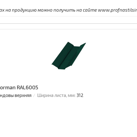
 на продукцию можно получить на сайте www.profnastilsimf
Norman RAL6005
ендовы верхняя
Ширина листа, мм:
312