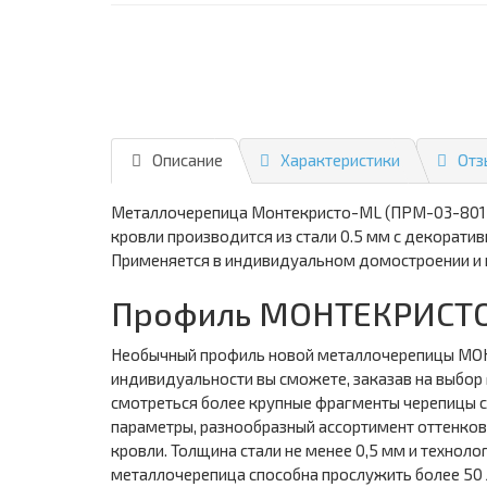
Описание
Характеристики
Отз
Металлочерепица Монтекристо-ML (ПРМ-03-8017-
кровли производится из стали 0.5 мм с декорат
Применяется в индивидуальном домостроении и 
Профиль МОНТЕКРИСТО
Необычный профиль новой металлочерепицы МОН
индивидуальности вы сможете, заказав на выбор 
смотреться более крупные фрагменты черепицы 
параметры, разнообразный ассортимент оттенков
кровли. Толщина стали не менее 0,5 мм и технол
металлочерепица способна прослужить более 50 