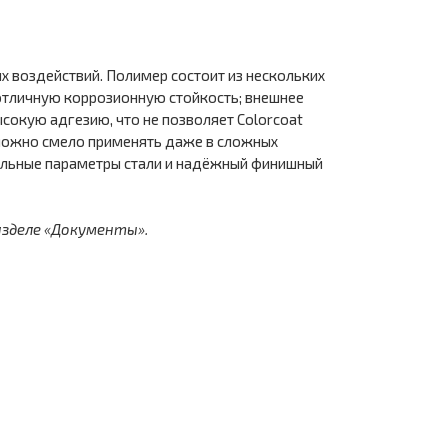
х воздействий. Полимер состоит из нескольких
 отличную коррозионную стойкость; внешнее
сокую адгезию, что не позволяет Colorcoat
 можно смело применять даже в сложных
мальные параметры стали и надёжный финишный
азделе «Документы».