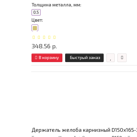
Толщина металла, мм:
0.5
Цвет:
348.56 р.
В корзину
Быстрый заказ
Держатель желоба карнизный D150х165-