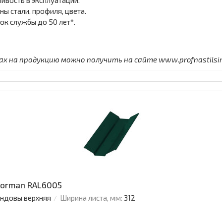
ивость в эксплуатации.
ы стали, профиля, цвета.
ок службы до 50 лет*.
 на продукцию можно получить на сайте www.profnastilsimf
Norman RAL6005
ендовы верхняя
Ширина листа, мм:
312