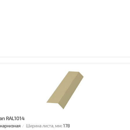
an RAL1014
 карнизная
Ширина листа, мм:
178