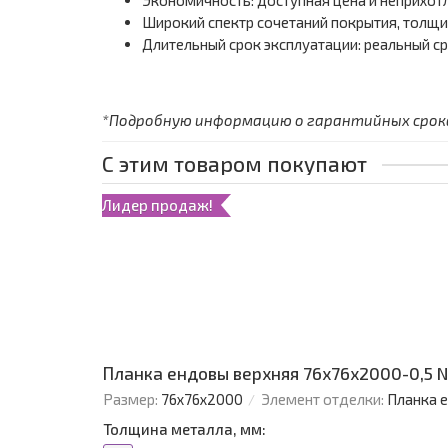
Экономичность: доступная цена и неприхотл
Широкий спектр сочетаний покрытия, толщин
Длительный срок эксплуатации: реальный ср
*Подробную информацию о гарантийных сроках
С этим товаром покупают
Лидер продаж!
Планка ендовы верхняя 76х76х2000-0,5 
Размер:
76х76х2000
Элемент отделки:
Планка 
Толщина металла, мм: