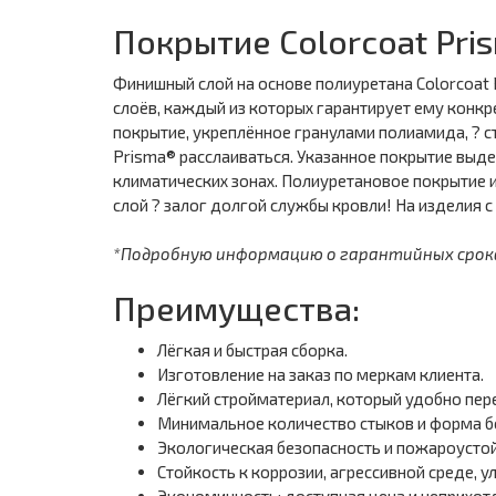
Покрытие Colorcoat Pri
Финишный слой на основе полиуретана Colorcoat 
слоёв, каждый из которых гарантирует ему конк
покрытие, укреплённое гранулами полиамида, ? с
Prisma® расслаиваться. Указанное покрытие выд
климатических зонах. Полиуретановое покрытие 
слой ? залог долгой службы кровли! На изделия с
*Подробную информацию о гарантийных сроках 
Преимущества:
Лёгкая и быстрая сборка.
Изготовление на заказ по меркам клиента.
Лёгкий стройматериал, который удобно пер
Минимальное количество стыков и форма б
Экологическая безопасность и пожароустой
Стойкость к коррозии, агрессивной среде, у