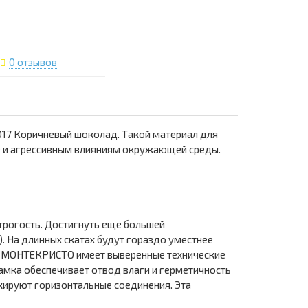
0 отзывов
017 Коричневый шоколад. Такой материал для
не и агрессивным влияниям окружающей среды.
рогость. Достигнуть ещё большей
. На длинных скатах будут гораздо уместнее
м МОНТЕКРИСТО имеет выверенные технические
мка обеспечивает отвод влаги и герметичность
скируют горизонтальные соединения. Эта