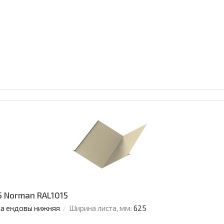
 Norman RAL1015
а ендовы нижняя
Ширина листа, мм:
625