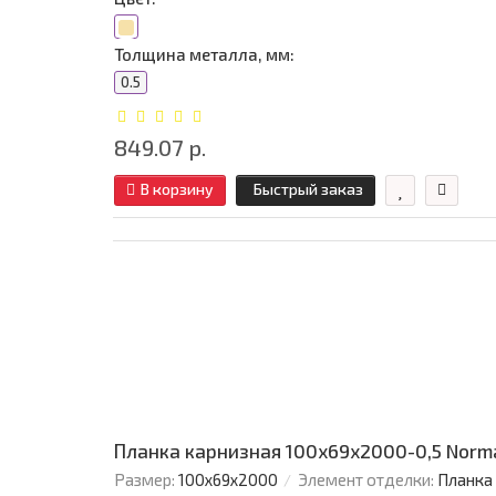
Толщина металла, мм:
0.5
849.07 р.
В корзину
Быстрый заказ
Планка карнизная 100х69х2000-0,5 Norm
Размер:
100х69х2000
Элемент отделки:
Планка